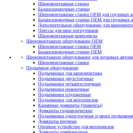
Шиномонтажные станки
Балансировочные станки
Шиномонтажные станки ОЕМ для грузовых а
Балансировочные станки ОЕМ для грузовых 
Дополнительное оборудование для шиномонт
Прессы для шин погрузчиков
Шиномонтажные комплекты
Шиномонтажное оборудование ОЕМ
Шиномонтажные станки ОЕМ
Балансировочные станки ОЕМ
Шиномонтажное оборудование для легковых автом
Шиномонтажные станки
Подъемное оборудование
Подъемники для шиномонтажа
Подъемники двухстоечные
Подъемники четырехстоечные
Подъемники ножничные
Подъемники плунжерные
Подъемники для мотоциклов
Канавные домкраты (траверсы)
Домкраты гидравлические
Подъемники одностоечные и мини подъемни
Домкраты реечные
Опорное устройство для мотоциклов
Домкраты ромбовидные