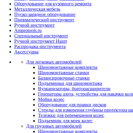
Оборудование для кузовного ремонта
Металлическая мебель
Пуско-зарядное оборудование
Пневматический инструмент
Ручной инструмент
Amprotools.ru
Специальный инструмент
Ручной инструмент Hazet
Распродажа инструмента
Аксессуары
Для легковых автомобилей
Шиномонтажные комплекты
Шиномонтажные станки
Балансировочные станки
Подъемники для шиномонтажа
Вулканизаторы, борторасширители
Генераторы азота, устройства для накачки кол
Мойки колес
Оборудование для правки дисков
Стенды для измерения глубины протектора ш
Тележки для перемещения колес
Подъемник для моек колеc
Для грузовых автомобилей
Шиномонтажные комплекты