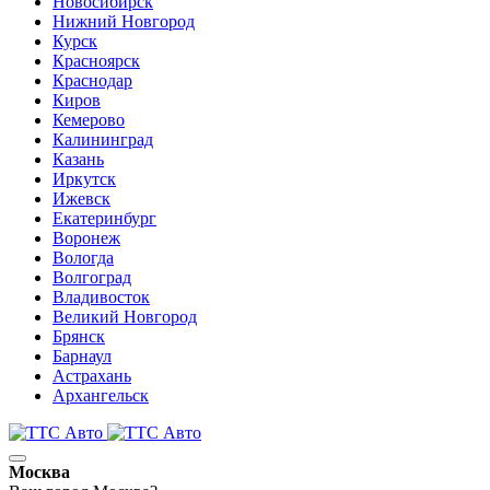
Новосибирск
Нижний Новгород
Курск
Красноярск
Краснодар
Киров
Кемерово
Калининград
Казань
Иркутск
Ижевск
Екатеринбург
Воронеж
Вологда
Волгоград
Владивосток
Великий Новгород
Брянск
Барнаул
Астрахань
Архангельск
Москва