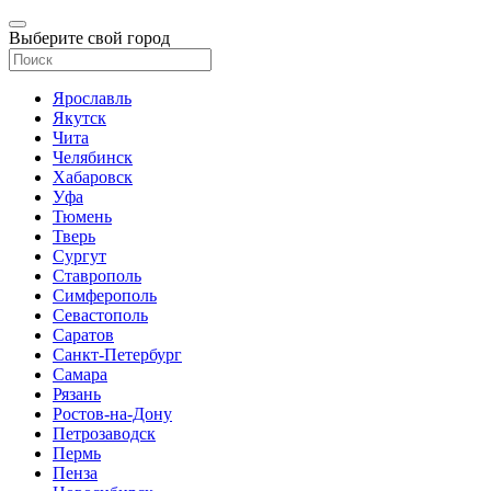
Выберите свой город
Ярославль
Якутск
Чита
Челябинск
Хабаровск
Уфа
Тюмень
Тверь
Сургут
Ставрополь
Симферополь
Севастополь
Саратов
Санкт-Петербург
Самара
Рязань
Ростов-на-Дону
Петрозаводск
Пермь
Пенза