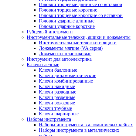
Головки торцевые длинные со вставкой
Головки торцевые короткие
Головки торцевые короткие со вставкой
Головки ударные длинные
Головки ударные короткие
Губцевый инструмент
Инструментальные тележки, ящики и ложементы
Инструментальные тележки и ящики
Ложементы мягкие (VA серия)
Ложементы пластиковые
Инструмент для автоэлектрика
Ключи гаечные
Ключи баллонные
Ключи динамометрические
Ключи комбинированные
Ключи накидные
Ключи разводные
Ключи разрезные
Ключи рожковые
Ключи трубные
Ключи шарнирные
Наборы инструмента
Наборы инструмента в алюминиевых кейсах
Наборы инструмента в металлических
кейсах