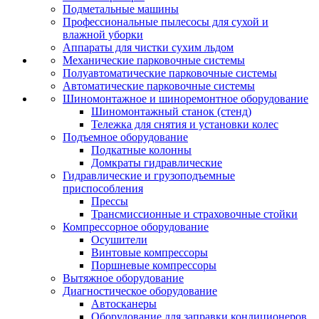
Подметальные машины
Профессиональные пылесосы для сухой и
влажной уборки
Аппараты для чистки сухим льдом
Механические парковочные системы
Полуавтоматические парковочные системы
Автоматические парковочные системы
Шиномонтажное и шиноремонтное оборудование
Шиномонтажный станок (стенд)
Тележка для снятия и установки колес
Подъемное оборудование
Подкатные колонны
Домкраты гидравлические
Гидравлические и грузоподъемные
приспособления
Прессы
Трансмиссионные и страховочные стойки
Компрессорное оборудование
Осушители
Винтовые компрессоры
Поршневые компрессоры
Вытяжное оборудование
Диагностическое оборудование
Автосканеры
Оборудование для заправки кондиционеров