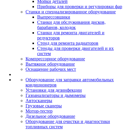
Мойки деталей
Приборы для проверки и регулировки фар
Станки и специализированное оборудование
Выпрессовщики
Станки для обслуживания дисков,
барабанов, колодок
Станки для ремонта двигателей и
редукторов
Стенд для ремонта радиаторов
Стенды для проверки двигателей и их
систем
Компрессорное оборудование
Вытяжное оборудование
Оснащение рабочих мест
Оборудование для заправки автомобильных
кондиционеров
Установки для дезинфекции
Газоанализаторы и дымомеры
Автосканеры
Грузовые сканеры
Мотор-тестер
Дизельное оборудование
Оборудование для очистки и диагностики
топливных систем