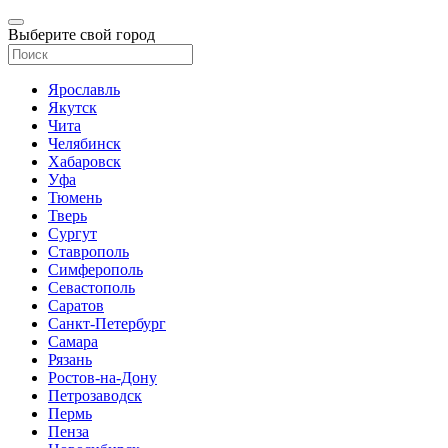
Выберите свой город
Ярославль
Якутск
Чита
Челябинск
Хабаровск
Уфа
Тюмень
Тверь
Сургут
Ставрополь
Симферополь
Севастополь
Саратов
Санкт-Петербург
Самара
Рязань
Ростов-на-Дону
Петрозаводск
Пермь
Пенза