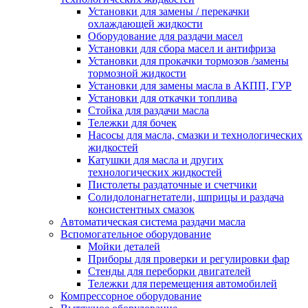
Установки для замены / перекачки
охлаждающей жидкости
Оборудование для раздачи масел
Установки для сбора масел и антифриза
Установки для прокачки тормозов /замены
тормозной жидкости
Установки для замены масла в АКПП, ГУР
Установки для откачки топлива
Стойка для раздачи масла
Тележки для бочек
Насосы для масла, смазки и технологических
жидкостей
Катушки для масла и других
технологических жидкостей
Пистолеты раздаточные и счетчики
Солидолонагнетатели, шприцы и раздача
консистентных смазок
Автоматическая система раздачи масла
Вспомогательное оборудование
Мойки деталей
Приборы для проверки и регулировки фар
Стенды для переборки двигателей
Тележки для перемещения автомобилей
Компрессорное оборудование