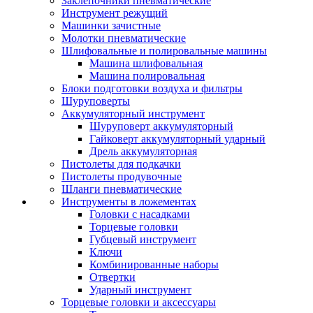
Заклепочники пневматические
Инструмент режущий
Машинки зачистные
Молотки пневматические
Шлифовальные и полировальные машины
Машина шлифовальная
Машина полировальная
Блоки подготовки воздуха и фильтры
Шуруповерты
Аккумуляторный инструмент
Шуруповерт аккумуляторный
Гайковерт аккумуляторный ударный
Дрель аккумуляторная
Пистолеты для подкачки
Пистолеты продувочные
Шланги пневматические
Инструменты в ложементах
Головки с насадками
Торцевые головки
Губцевый инструмент
Ключи
Комбинированные наборы
Отвертки
Ударный инструмент
Торцевые головки и аксессуары