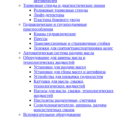
автомобилей
Тормозные стенды и диагностические линии
Роликовые тормозные стенды
Люфт-детекторы
Пластина бокового увода
Гидравлические и грузоподъемные
приспособления
Краны гидравлические
Прессы
Трансмиссионные и страховочные стойки
Тележки для снятия/транспортировки колес
Автоматическая система раздачи масла
Оборудование для замены масла и
технологических жидкостей
Установки для раздачи масел
Установки для сбора масел и антифриза
Устройства для прокачки гидросистем
Катушки для масла, смазки,
технологических жидкостей
Насосы для масла, смазки, технологических
жидкостей
Пистолеты раздаточные, счетчики
Солидолонагнетатели, шприцы, раздача
консистентных смазок
Вспомогательное оборудование