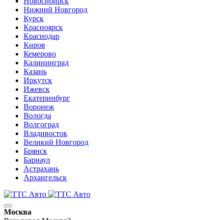
Новосибирск
Нижний Новгород
Курск
Красноярск
Краснодар
Киров
Кемерово
Калининград
Казань
Иркутск
Ижевск
Екатеринбург
Воронеж
Вологда
Волгоград
Владивосток
Великий Новгород
Брянск
Барнаул
Астрахань
Архангельск
Москва