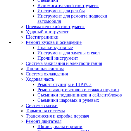
Съемники
Вспомогательный инструмент
Инструмент для резьбы
Инструмент для ремонта подвески
автомобиля
Пневматический инструмент
Ударный инструмент
Шестигранники
Ремонт кузова и оснащение
Правки кузовные
Инструмент для замены стекол
Прочий инструмент
Система зажигания и электропитания
Топливная система
Система охлаждения
Ходовая часть
Ремонт ступицы и ШРУСа
Ремонт амортизаторов и стяжки пружин
Съемники подшипников и сайлентблоков
Съемники шаровых и рулевых
Система смазки
Тормозная системы
Трансмиссия и коробка передач
Ремонт двигателя
Шкивы, валы и ремни