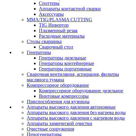
Споттеры
Аппараты контактной сварки
Аксессуары
MMA/TIG/PLASMA CUTTING
TIG Инвертор
Плазменный резак
Расходные материалы
Столы сварщика
Сварочный стол
Генераторы
Генераторы дизельные
Генераторы контейнерные
Генераторы портативные
Сварочная вентиляция, аспирация, фильтры
масляного тумана
Компрессорное оборудование
Компрессорное оборудование дизельное
Винтовые компрессоры
Приспособления для кузницы
Аппараты высокого давления автономные
Аппараты высокого давления без нагрева воды
Аппараты высокого давления с нагревом воды
Аппараты химической очистки
Очистные сооружения
Пеногенераторы