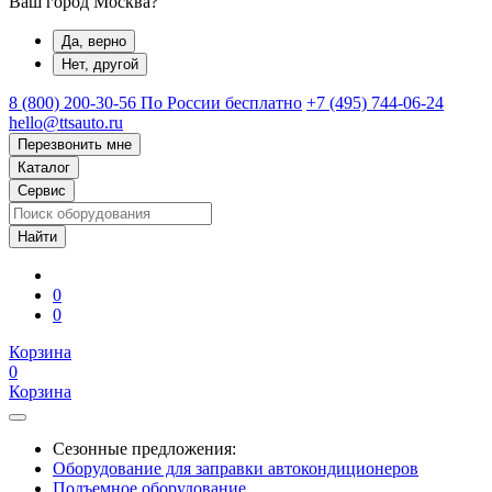
Ваш город Москва?
Да, верно
Нет, другой
8 (800) 200-30-56
По России бесплатно
+7 (495) 744-06-24
hello@ttsauto.ru
Перезвонить мне
Каталог
Сервис
0
0
Корзина
0
Корзина
Сезонные предложения:
Оборудование для заправки автокондиционеров
Подъемное оборудование