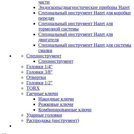
части
Эндоскопы/диагностические приборы Hazet
Специальный инструмент Hazet для коробки
передач
Специальный инструмент Hazet для
тормозной системы
Специальный инструмент Hazet для
двигателя
Специальный инструмент Hazet для системы
смазки
Специнструмент
Специнструмент
Головки 1/4"
Головки 3/8"
Отвертки
Головки 1/2"
TORX
Гаечные ключи
Накидные ключи
Рожковые ключи
Комбинированные ключи
Ударные головки
Распродажа (инструмент)