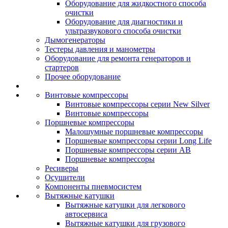
Оборудование для жидкостного способа
очистки
Оборудование для диагностики и
ультразвукового способа очистки
Дымогенераторы
Тестеры давления и манометры
Оборудование для ремонта генераторов и
стартеров
Прочее оборудование
Винтовые компрессоры
Винтовые компрессоры серии New Silver
Винтовые компрессоры
Поршневые компрессоры
Малошумные поршневые компрессоры
Поршневые компрессоры серии Long Life
Поршневые компрессоры серии AB
Поршневые компрессоры
Ресиверы
Осушители
Компоненты пневмосистем
Вытяжные катушки
Вытяжные катушки для легкового
автосервиса
Вытяжные катушки для грузового