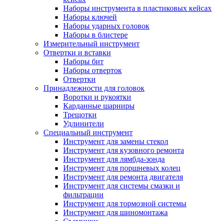
Наборы инструмента в пластиковых кейсах
Наборы ключей
Наборы ударных головок
Наборы в блистере
Измерительный инструмент
Отвертки и вставки
Наборы бит
Наборы отверток
Отвертки
Принадлежности для головок
Воротки и рукоятки
Карданные шарниры
Трещотки
Удлинители
Специальный инструмент
Инструмент для замены стекол
Инструмент для кузовного ремонта
Инструмент для лямбда-зонда
Инструмент для поршневых колец
Инструмент для ремонта двигателя
Инструмент для системы смазки и
фильтрации
Инструмент для тормозной системы
Инструмент для шиномонтажа