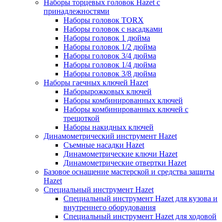
Наборы торцевых головок Hazet с
принадлежностями
Наборы головок TORX
Наборы головок с насадками
Наборы головок 1 дюйма
Наборы головок 1/2 дюйма
Наборы головок 3/4 дюйма
Наборы головок 1/4 дюйма
Наборы головок 3/8 дюйма
Наборы гаечных ключей Hazet
Наборырожковых ключей
Наборы комбинированных ключей
Наборы комбинированных ключей с
трещоткой
Наборы накидных ключей
Динамометрический инструмент Hazet
Съемные насадки Hazet
Динамометрические ключи Hazet
Динамометрические отвертки Hazet
Базовое оснащение мастерской и средства защиты
Hazet
Специальный инструмент Hazet
Специальный инструмент Hazet для кузова и
внутреннего оборудования
Специальный инструмент Hazet для ходовой