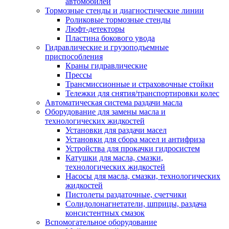
автомобилей
Тормозные стенды и диагностические линии
Роликовые тормозные стенды
Люфт-детекторы
Пластина бокового увода
Гидравлические и грузоподъемные
приспособления
Краны гидравлические
Прессы
Трансмиссионные и страховочные стойки
Тележки для снятия/транспортировки колес
Автоматическая система раздачи масла
Оборудование для замены масла и
технологических жидкостей
Установки для раздачи масел
Установки для сбора масел и антифриза
Устройства для прокачки гидросистем
Катушки для масла, смазки,
технологических жидкостей
Насосы для масла, смазки, технологических
жидкостей
Пистолеты раздаточные, счетчики
Солидолонагнетатели, шприцы, раздача
консистентных смазок
Вспомогательное оборудование