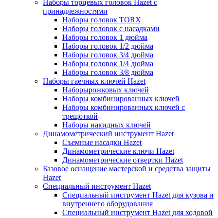
Наборы торцевых головок Hazet с
принадлежностями
Наборы головок TORX
Наборы головок с насадками
Наборы головок 1 дюйма
Наборы головок 1/2 дюйма
Наборы головок 3/4 дюйма
Наборы головок 1/4 дюйма
Наборы головок 3/8 дюйма
Наборы гаечных ключей Hazet
Наборырожковых ключей
Наборы комбинированных ключей
Наборы комбинированных ключей с
трещоткой
Наборы накидных ключей
Динамометрический инструмент Hazet
Съемные насадки Hazet
Динамометрические ключи Hazet
Динамометрические отвертки Hazet
Базовое оснащение мастерской и средства защиты
Hazet
Специальный инструмент Hazet
Специальный инструмент Hazet для кузова и
внутреннего оборудования
Специальный инструмент Hazet для ходовой