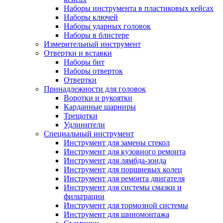
Наборы инструмента в пластиковых кейсах
Наборы ключей
Наборы ударных головок
Наборы в блистере
Измерительный инструмент
Отвертки и вставки
Наборы бит
Наборы отверток
Отвертки
Принадлежности для головок
Воротки и рукоятки
Карданные шарниры
Трещотки
Удлинители
Специальный инструмент
Инструмент для замены стекол
Инструмент для кузовного ремонта
Инструмент для лямбда-зонда
Инструмент для поршневых колец
Инструмент для ремонта двигателя
Инструмент для системы смазки и
фильтрации
Инструмент для тормозной системы
Инструмент для шиномонтажа