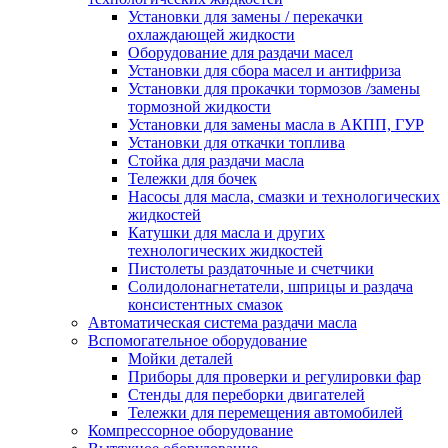
Установки для замены / перекачки
охлаждающей жидкости
Оборудование для раздачи масел
Установки для сбора масел и антифриза
Установки для прокачки тормозов /замены
тормозной жидкости
Установки для замены масла в АКПП, ГУР
Установки для откачки топлива
Стойка для раздачи масла
Тележки для бочек
Насосы для масла, смазки и технологических
жидкостей
Катушки для масла и других
технологических жидкостей
Пистолеты раздаточные и счетчики
Солидолонагнетатели, шприцы и раздача
консистентных смазок
Автоматическая система раздачи масла
Вспомогательное оборудование
Мойки деталей
Приборы для проверки и регулировки фар
Стенды для переборки двигателей
Тележки для перемещения автомобилей
Компрессорное оборудование