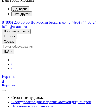
Ваш город Москва?
Да, верно
Нет, другой
8 (800) 200-30-56
По России бесплатно
+7 (495) 744-06-24
hello@ttsauto.ru
Перезвонить мне
Каталог
Сервис
0
0
Корзина
0
Корзина
Сезонные предложения:
Оборудование для заправки автокондиционеров
Подъемное оборудование