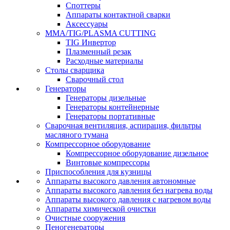
Споттеры
Аппараты контактной сварки
Аксессуары
MMA/TIG/PLASMA CUTTING
TIG Инвертор
Плазменный резак
Расходные материалы
Столы сварщика
Сварочный стол
Генераторы
Генераторы дизельные
Генераторы контейнерные
Генераторы портативные
Сварочная вентиляция, аспирация, фильтры
масляного тумана
Компрессорное оборудование
Компрессорное оборудование дизельное
Винтовые компрессоры
Приспособления для кузницы
Аппараты высокого давления автономные
Аппараты высокого давления без нагрева воды
Аппараты высокого давления с нагревом воды
Аппараты химической очистки
Очистные сооружения
Пеногенераторы