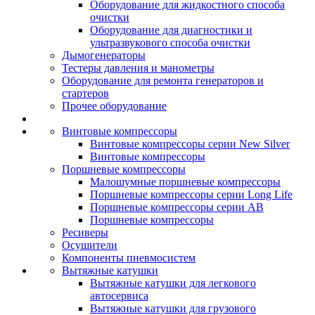
Оборудование для жидкостного способа
очистки
Оборудование для диагностики и
ультразвукового способа очистки
Дымогенераторы
Тестеры давления и манометры
Оборудование для ремонта генераторов и
стартеров
Прочее оборудование
Винтовые компрессоры
Винтовые компрессоры серии New Silver
Винтовые компрессоры
Поршневые компрессоры
Малошумные поршневые компрессоры
Поршневые компрессоры серии Long Life
Поршневые компрессоры серии AB
Поршневые компрессоры
Ресиверы
Осушители
Компоненты пневмосистем
Вытяжные катушки
Вытяжные катушки для легкового
автосервиса
Вытяжные катушки для грузового