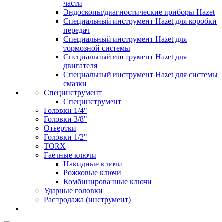
части
Эндоскопы/диагностические приборы Hazet
Специальный инструмент Hazet для коробки
передач
Специальный инструмент Hazet для
тормозной системы
Специальный инструмент Hazet для
двигателя
Специальный инструмент Hazet для системы
смазки
Специнструмент
Специнструмент
Головки 1/4"
Головки 3/8"
Отвертки
Головки 1/2"
TORX
Гаечные ключи
Накидные ключи
Рожковые ключи
Комбинированные ключи
Ударные головки
Распродажа (инструмент)