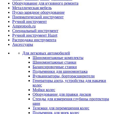
Оборудование для кузовного ремонта
Металлическая мебель
Пуско-зарядное оборудование
Пневматический инструмент
Ручной инструмент
Amprotools.ru
Специальный инструмент
Ручной инструмент Hazet
Распродажа инструмента
Аксессуары
Для легковых автомобилей
Шиномонтажные комплекты
Шиномонтажные станки
Балансировочные станки
Подъемники для шиномонтажа
Вулканизаторы, борторасширители
Генераторы азота, устройства для накачки
колес
Мойки колес
Оборудование для правки дисков
Стенды для измерения глубины протектора
шин
Тележки для перемещения колес
Подъемник для моек колеc