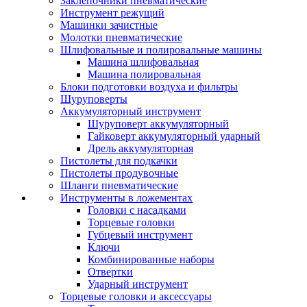
Заклепочники пневматические
Инструмент режущий
Машинки зачистные
Молотки пневматические
Шлифовальные и полировальные машины
Машина шлифовальная
Машина полировальная
Блоки подготовки воздуха и фильтры
Шуруповерты
Аккумуляторный инструмент
Шуруповерт аккумуляторный
Гайковерт аккумуляторный ударный
Дрель аккумуляторная
Пистолеты для подкачки
Пистолеты продувочные
Шланги пневматические
Инструменты в ложементах
Головки с насадками
Торцевые головки
Губцевый инструмент
Ключи
Комбинированные наборы
Отвертки
Ударный инструмент
Торцевые головки и аксессуары