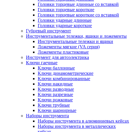
Головки торцевые длинные со вставкой
Головки торцевые короткие
Головки торцевые короткие со вставкой
Головки ударные длинные
Головки ударные короткие
Губцевый инструмент
Инструментальные тележки, ящики и ложементы
Инструментальные тележки и ящики
Ложементы мягкие (VA серия)
Ложементы пластиковые
Инструмент для автоэлектрика
Ключи гаечные
Ключи баллонные
Ключи динамометрические
Ключи комбинированные
Ключи накидные
Ключи разводные
Ключи разрезные
Ключи рожковые
Ключи трубные
Ключи шарнирные
Наборы инструмента
Наборы инструмента в алюминиевых кейсах
Наборы инструмента в металлических
кейсах