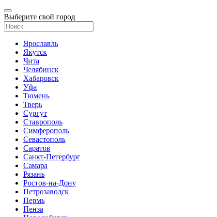
Выберите свой город
Ярославль
Якутск
Чита
Челябинск
Хабаровск
Уфа
Тюмень
Тверь
Сургут
Ставрополь
Симферополь
Севастополь
Саратов
Санкт-Петербург
Самара
Рязань
Ростов-на-Дону
Петрозаводск
Пермь
Пенза