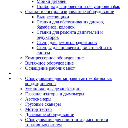
Мойки деталей
Приборы для проверки и регулировки фар
Станки и специализированное оборудование
Выпрессовщики
Станки для обслуживания дисков,
барабанов, колодок
Станки для ремонта двигателей и
редукторов
Стенд для ремонта радиаторов
Стенды для проверки двигателей и их
систем
Компрессорное оборудование
Вытяжное оборудование
Оснащение рабочих мест
Оборудование для заправки автомобильных
кондиционеров
Установки для дезинфекции
Газоанализаторы и дымомеры
Автосканеры
Грузовые сканеры
Мотор-тестер
Дизельное оборудование
Оборудование для очистки и диагностики
топливных систем