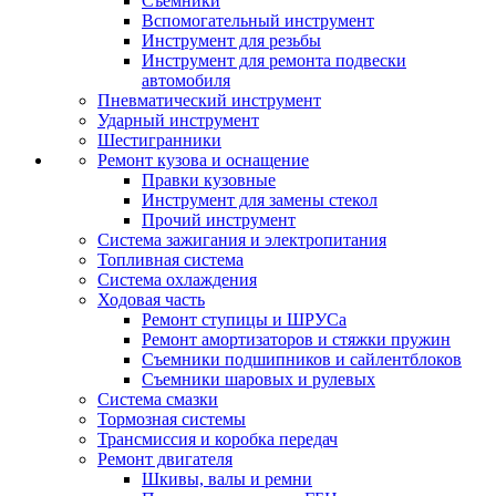
Съемники
Вспомогательный инструмент
Инструмент для резьбы
Инструмент для ремонта подвески
автомобиля
Пневматический инструмент
Ударный инструмент
Шестигранники
Ремонт кузова и оснащение
Правки кузовные
Инструмент для замены стекол
Прочий инструмент
Система зажигания и электропитания
Топливная система
Система охлаждения
Ходовая часть
Ремонт ступицы и ШРУСа
Ремонт амортизаторов и стяжки пружин
Съемники подшипников и сайлентблоков
Съемники шаровых и рулевых
Система смазки
Тормозная системы
Трансмиссия и коробка передач
Ремонт двигателя
Шкивы, валы и ремни