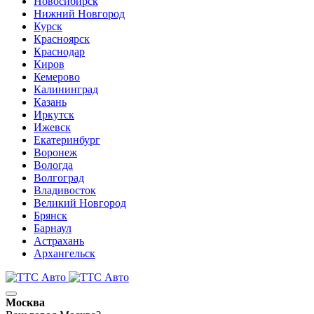
Новосибирск
Нижний Новгород
Курск
Красноярск
Краснодар
Киров
Кемерово
Калининград
Казань
Иркутск
Ижевск
Екатеринбург
Воронеж
Вологда
Волгоград
Владивосток
Великий Новгород
Брянск
Барнаул
Астрахань
Архангельск
Москва