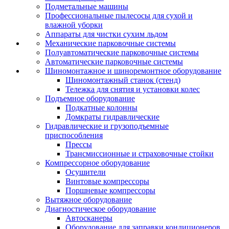
Подметальные машины
Профессиональные пылесосы для сухой и
влажной уборки
Аппараты для чистки сухим льдом
Механические парковочные системы
Полуавтоматические парковочные системы
Автоматические парковочные системы
Шиномонтажное и шиноремонтное оборудование
Шиномонтажный станок (стенд)
Тележка для снятия и установки колес
Подъемное оборудование
Подкатные колонны
Домкраты гидравлические
Гидравлические и грузоподъемные
приспособления
Прессы
Трансмиссионные и страховочные стойки
Компрессорное оборудование
Осушители
Винтовые компрессоры
Поршневые компрессоры
Вытяжное оборудование
Диагностическое оборудование
Автосканеры
Оборудование для заправки кондиционеров