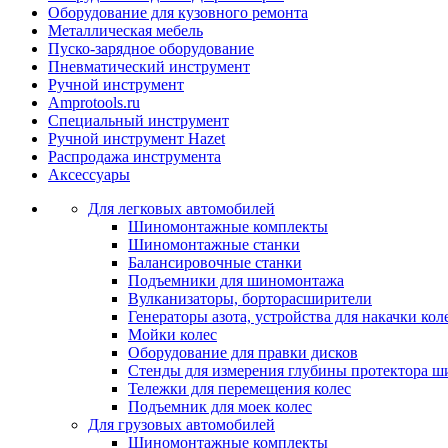
Оборудование для кузовного ремонта
Металлическая мебель
Пуско-зарядное оборудование
Пневматический инструмент
Ручной инструмент
Amprotools.ru
Специальный инструмент
Ручной инструмент Hazet
Распродажа инструмента
Аксессуары
Для легковых автомобилей
Шиномонтажные комплекты
Шиномонтажные станки
Балансировочные станки
Подъемники для шиномонтажа
Вулканизаторы, борторасширители
Генераторы азота, устройства для накачки кол
Мойки колес
Оборудование для правки дисков
Стенды для измерения глубины протектора ш
Тележки для перемещения колес
Подъемник для моек колеc
Для грузовых автомобилей
Шиномонтажные комплекты