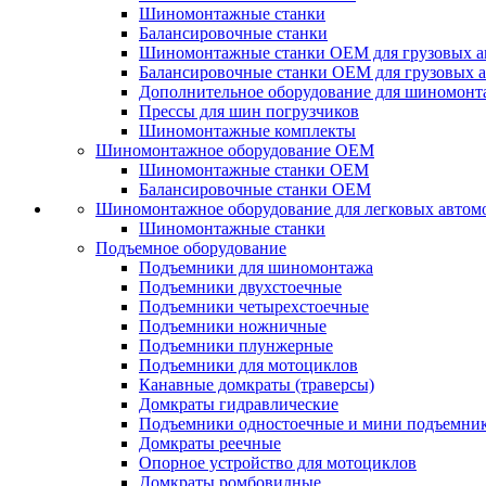
Шиномонтажные станки
Балансировочные станки
Шиномонтажные станки ОЕМ для грузовых а
Балансировочные станки ОЕМ для грузовых 
Дополнительное оборудование для шиномонт
Прессы для шин погрузчиков
Шиномонтажные комплекты
Шиномонтажное оборудование ОЕМ
Шиномонтажные станки ОЕМ
Балансировочные станки ОЕМ
Шиномонтажное оборудование для легковых автом
Шиномонтажные станки
Подъемное оборудование
Подъемники для шиномонтажа
Подъемники двухстоечные
Подъемники четырехстоечные
Подъемники ножничные
Подъемники плунжерные
Подъемники для мотоциклов
Канавные домкраты (траверсы)
Домкраты гидравлические
Подъемники одностоечные и мини подъемни
Домкраты реечные
Опорное устройство для мотоциклов
Домкраты ромбовидные