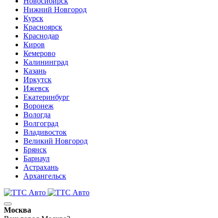
Новосибирск
Нижний Новгород
Курск
Красноярск
Краснодар
Киров
Кемерово
Калининград
Казань
Иркутск
Ижевск
Екатеринбург
Воронеж
Вологда
Волгоград
Владивосток
Великий Новгород
Брянск
Барнаул
Астрахань
Архангельск
Москва