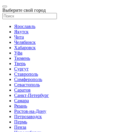
Выберите свой город
Ярославль
Якутск
Чита
Челябинск
Хабаровск
Уфа
Тюмень
Тверь
Сургут
Ставрополь
Симферополь
Севастополь
Саратов
Санкт-Петербург
Самара
Рязань
Ростов-на-Дону
Петрозаводск
Пермь
Пенза