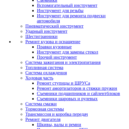
Съемники
Вспомогательный инструмент
Инструмент для резьбы
Инструмент для ремонта подвески
автомобиля
Пневматический инструмент
Ударный инструмент
Шестигранники
Ремонт кузова и оснащение
Правки кузовные
Инструмент для замены стекол
Прочий инструмент
Система зажигания и электропитания
Топливная система
Система охлаждения
Ходовая часть
Ремонт ступицы и ШРУСа
Ремонт амортизаторов и стяжки пружин
Съемники подшипников и сайлентблоков
Съемники шаровых и рулевых
Система смазки
Тормозная системы
Трансмиссия и коробка передач
Ремонт двигателя
Шкивы, валы и ремни