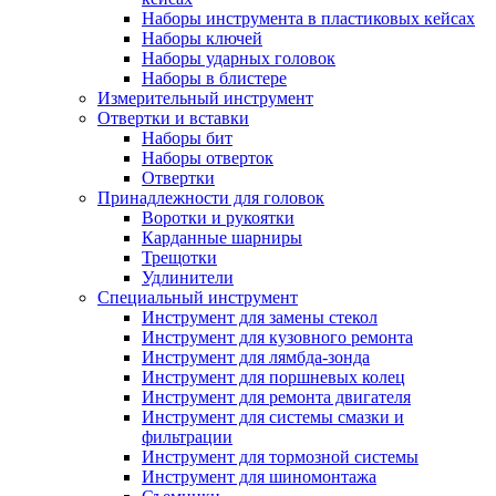
Наборы инструмента в пластиковых кейсах
Наборы ключей
Наборы ударных головок
Наборы в блистере
Измерительный инструмент
Отвертки и вставки
Наборы бит
Наборы отверток
Отвертки
Принадлежности для головок
Воротки и рукоятки
Карданные шарниры
Трещотки
Удлинители
Специальный инструмент
Инструмент для замены стекол
Инструмент для кузовного ремонта
Инструмент для лямбда-зонда
Инструмент для поршневых колец
Инструмент для ремонта двигателя
Инструмент для системы смазки и
фильтрации
Инструмент для тормозной системы
Инструмент для шиномонтажа