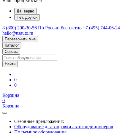
Ваш город Москва?
Да, верно
Нет, другой
8 (800) 200-30-56
По России бесплатно
+7 (495) 744-06-24
hello@ttsauto.ru
Перезвонить мне
Каталог
Сервис
0
0
Корзина
0
Корзина
Сезонные предложения:
Оборудование для заправки автокондиционеров
Подъемное оборудование