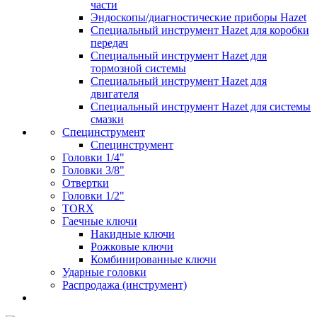
части
Эндоскопы/диагностические приборы Hazet
Специальный инструмент Hazet для коробки
передач
Специальный инструмент Hazet для
тормозной системы
Специальный инструмент Hazet для
двигателя
Специальный инструмент Hazet для системы
смазки
Специнструмент
Специнструмент
Головки 1/4"
Головки 3/8"
Отвертки
Головки 1/2"
TORX
Гаечные ключи
Накидные ключи
Рожковые ключи
Комбинированные ключи
Ударные головки
Распродажа (инструмент)