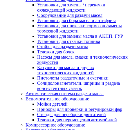
Установки для замены / перекачки
охлаждающей жидкости
Оборудование для раздачи масел
Установки для сбора масел и антифриза
Установки для прокачки тормозов /замены
тормозной жидкости
Установки для замены масла в АКПП, ГУР
Установки для откачки топлива
Стойка для раздачи масла
Тележки для бочек
Насосы для масла, смазки и технологических
жидкостей
Катушки для масла и других
технологических жидкостей
Пистолеты раздаточные и счетчики
Солидолонагнетатели, шприцы и раздача
консистентных смазок
Автоматическая система раздачи масла
Вспомогательное оборудование
Мойки деталей
Приборы для проверки и регулировки фар
Стенды для переборки двигателей
Тележки для перемещения автомобилей
Компрессорное оборудование