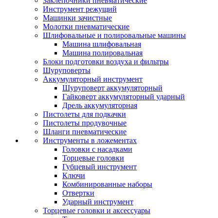
Заклепочники пневматические
Инструмент режущий
Машинки зачистные
Молотки пневматические
Шлифовальные и полировальные машины
Машина шлифовальная
Машина полировальная
Блоки подготовки воздуха и фильтры
Шуруповерты
Аккумуляторный инструмент
Шуруповерт аккумуляторный
Гайковерт аккумуляторный ударный
Дрель аккумуляторная
Пистолеты для подкачки
Пистолеты продувочные
Шланги пневматические
Инструменты в ложементах
Головки с насадками
Торцевые головки
Губцевый инструмент
Ключи
Комбинированные наборы
Отвертки
Ударный инструмент
Торцевые головки и аксессуары