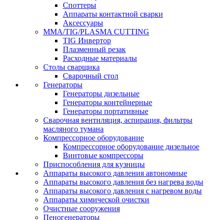
Споттеры
Аппараты контактной сварки
Аксессуары
MMA/TIG/PLASMA CUTTING
TIG Инвертор
Плазменный резак
Расходные материалы
Столы сварщика
Сварочный стол
Генераторы
Генераторы дизельные
Генераторы контейнерные
Генераторы портативные
Сварочная вентиляция, аспирация, фильтры
масляного тумана
Компрессорное оборудование
Компрессорное оборудование дизельное
Винтовые компрессоры
Приспособления для кузницы
Аппараты высокого давления автономные
Аппараты высокого давления без нагрева воды
Аппараты высокого давления с нагревом воды
Аппараты химической очистки
Очистные сооружения
Пеногенераторы