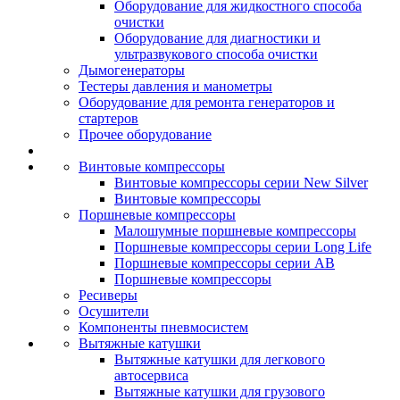
Оборудование для жидкостного способа
очистки
Оборудование для диагностики и
ультразвукового способа очистки
Дымогенераторы
Тестеры давления и манометры
Оборудование для ремонта генераторов и
стартеров
Прочее оборудование
Винтовые компрессоры
Винтовые компрессоры серии New Silver
Винтовые компрессоры
Поршневые компрессоры
Малошумные поршневые компрессоры
Поршневые компрессоры серии Long Life
Поршневые компрессоры серии AB
Поршневые компрессоры
Ресиверы
Осушители
Компоненты пневмосистем
Вытяжные катушки
Вытяжные катушки для легкового
автосервиса
Вытяжные катушки для грузового