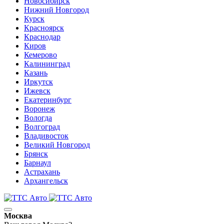
Новосибирск
Нижний Новгород
Курск
Красноярск
Краснодар
Киров
Кемерово
Калининград
Казань
Иркутск
Ижевск
Екатеринбург
Воронеж
Вологда
Волгоград
Владивосток
Великий Новгород
Брянск
Барнаул
Астрахань
Архангельск
Москва