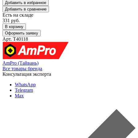
Добавить в избранное
Добавить в сравнение
Есть на складе
331
руб.
В корзину
Оформить заявку
Арт. T40118
AmPro (Тайвань)
Все товары бренда
Консультация эксперта
WhatsApp
Telegram
Max