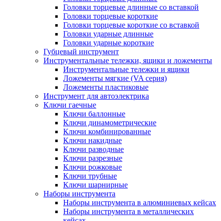
Головки торцевые длинные со вставкой
Головки торцевые короткие
Головки торцевые короткие со вставкой
Головки ударные длинные
Головки ударные короткие
Губцевый инструмент
Инструментальные тележки, ящики и ложементы
Инструментальные тележки и ящики
Ложементы мягкие (VA серия)
Ложементы пластиковые
Инструмент для автоэлектрика
Ключи гаечные
Ключи баллонные
Ключи динамометрические
Ключи комбинированные
Ключи накидные
Ключи разводные
Ключи разрезные
Ключи рожковые
Ключи трубные
Ключи шарнирные
Наборы инструмента
Наборы инструмента в алюминиевых кейсах
Наборы инструмента в металлических
кейсах