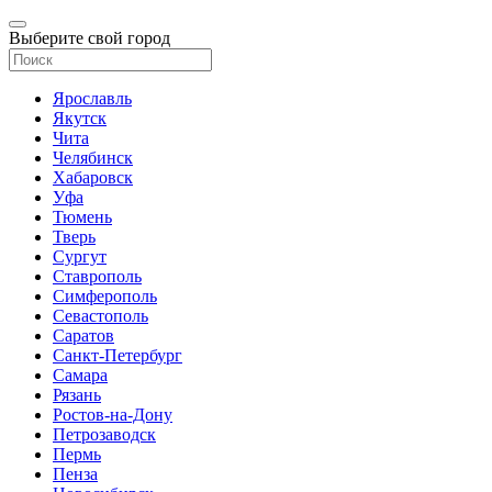
Выберите свой город
Ярославль
Якутск
Чита
Челябинск
Хабаровск
Уфа
Тюмень
Тверь
Сургут
Ставрополь
Симферополь
Севастополь
Саратов
Санкт-Петербург
Самара
Рязань
Ростов-на-Дону
Петрозаводск
Пермь
Пенза