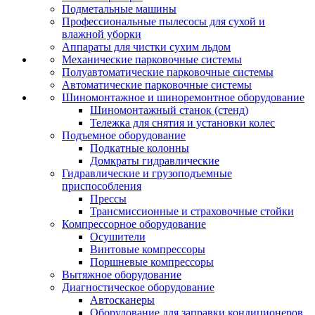
Подметальные машины
Профессиональные пылесосы для сухой и
влажной уборки
Аппараты для чистки сухим льдом
Механические парковочные системы
Полуавтоматические парковочные системы
Автоматические парковочные системы
Шиномонтажное и шиноремонтное оборудование
Шиномонтажный станок (стенд)
Тележка для снятия и установки колес
Подъемное оборудование
Подкатные колонны
Домкраты гидравлические
Гидравлические и грузоподъемные
приспособления
Прессы
Трансмиссионные и страховочные стойки
Компрессорное оборудование
Осушители
Винтовые компрессоры
Поршневые компрессоры
Вытяжное оборудование
Диагностическое оборудование
Автосканеры
Оборудование для заправки кондиционеров