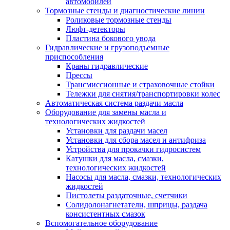
автомобилей
Тормозные стенды и диагностические линии
Роликовые тормозные стенды
Люфт-детекторы
Пластина бокового увода
Гидравлические и грузоподъемные
приспособления
Краны гидравлические
Прессы
Трансмиссионные и страховочные стойки
Тележки для снятия/транспортировки колес
Автоматическая система раздачи масла
Оборудование для замены масла и
технологических жидкостей
Установки для раздачи масел
Установки для сбора масел и антифриза
Устройства для прокачки гидросистем
Катушки для масла, смазки,
технологических жидкостей
Насосы для масла, смазки, технологических
жидкостей
Пистолеты раздаточные, счетчики
Солидолонагнетатели, шприцы, раздача
консистентных смазок
Вспомогательное оборудование