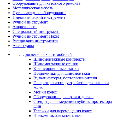
Оборудование для кузовного ремонта
Металлическая мебель
Пуско-зарядное оборудование
Пневматический инструмент
Ручной инструмент
Amprotools.ru
Специальный инструмент
Ручной инструмент Hazet
Распродажа инструмента
Аксессуары
Для легковых автомобилей
Шиномонтажные комплекты
Шиномонтажные станки
Балансировочные станки
Подъемники для шиномонтажа
Вулканизаторы, борторасширители
Генераторы азота, устройства для накачки
колес
Мойки колес
Оборудование для правки дисков
Стенды для измерения глубины протектора
шин
Тележки для перемещения колес
Подъемник для моек колеc