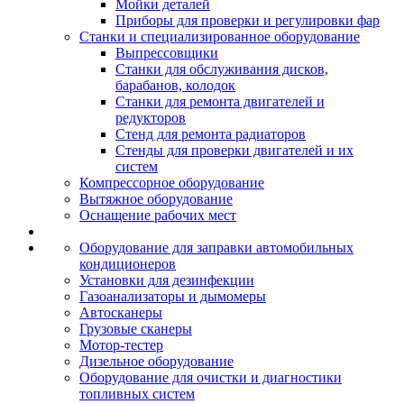
Мойки деталей
Приборы для проверки и регулировки фар
Станки и специализированное оборудование
Выпрессовщики
Станки для обслуживания дисков,
барабанов, колодок
Станки для ремонта двигателей и
редукторов
Стенд для ремонта радиаторов
Стенды для проверки двигателей и их
систем
Компрессорное оборудование
Вытяжное оборудование
Оснащение рабочих мест
Оборудование для заправки автомобильных
кондиционеров
Установки для дезинфекции
Газоанализаторы и дымомеры
Автосканеры
Грузовые сканеры
Мотор-тестер
Дизельное оборудование
Оборудование для очистки и диагностики
топливных систем