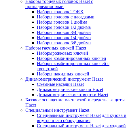
Наборы торцевых головок Hazet с
принадлежностями
Наборы головок TORX
Наборы головок с насадками
Наборы головок 1 дюйма
Наборы головок 1/2 дюйма
Наборы головок 3/4 дюйма
Наборы головок 1/4 дюйма
Наборы головок 3/8 дюйма
Наборы гаечных ключей Hazet
Наборырожковых ключей
Наборы комбинированных ключей
Наборы комбинированных ключей с
трещоткой
Наборы накидных ключей
Динамометрический инструмент Hazet
Съемные насадки Hazet
Динамометрические ключи Hazet
Динамометрические отвертки Hazet
Базовое оснащение мастерской и средства защиты
Hazet
Специальный инструмент Hazet
Специальный инструмент Hazet для кузова и
внутреннего оборудования
Специальный инструмент Hazet для ходовой