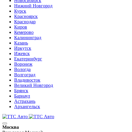
Новосибирск
Нижний Новгород
Курск
Красноярск
Краснодар
Киров
Кемерово
Калининград
Казань
Иркутск
Ижевск
Екатеринбург
Воронеж
Вологда
Волгоград
Владивосток
Великий Новгород
Брянск
Барнаул
Астрахань
Архангельск
Москва