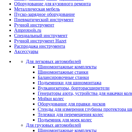
Оборудование для кузовного ремонта
Металлическая мебель
Пуско-зарядное оборудование
Пневматический инструмент
Ручной инструмент
Amprotools.ru
Специальный инструмент
Ручной инструмент Hazet
Распродажа инструмента
Аксессуары
Для легковых автомобилей
Шиномонтажные комплекты
Шиномонтажные станки
Балансировочные станки
Подъемники для шиномонтажа
Вулканизаторы, борторасширители
Генераторы азота, устройства для накачки кол
Мойки колес
Оборудование для правки дисков
Стенды для измерения глубины протектора ш
Тележки для перемещения колес
Подъемник для моек колеc
Для грузовых автомобилей
Шиномонтажные комплекты