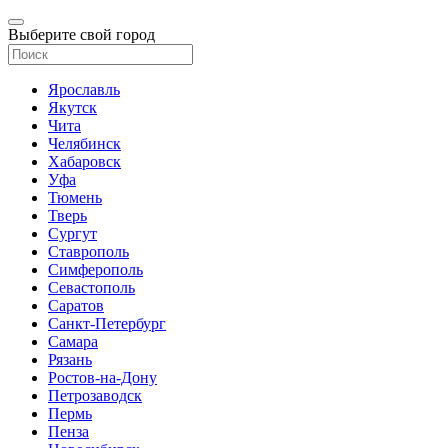
Выберите свой город
Ярославль
Якутск
Чита
Челябинск
Хабаровск
Уфа
Тюмень
Тверь
Сургут
Ставрополь
Симферополь
Севастополь
Саратов
Санкт-Петербург
Самара
Рязань
Ростов-на-Дону
Петрозаводск
Пермь
Пенза