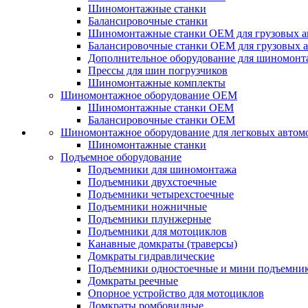
Шиномонтажные станки
Балансировочные станки
Шиномонтажные станки ОЕМ для грузовых а
Балансировочные станки ОЕМ для грузовых 
Дополнительное оборудование для шиномонт
Прессы для шин погрузчиков
Шиномонтажные комплекты
Шиномонтажное оборудование ОЕМ
Шиномонтажные станки ОЕМ
Балансировочные станки ОЕМ
Шиномонтажное оборудование для легковых автом
Шиномонтажные станки
Подъемное оборудование
Подъемники для шиномонтажа
Подъемники двухстоечные
Подъемники четырехстоечные
Подъемники ножничные
Подъемники плунжерные
Подъемники для мотоциклов
Канавные домкраты (траверсы)
Домкраты гидравлические
Подъемники одностоечные и мини подъемни
Домкраты реечные
Опорное устройство для мотоциклов
Домкраты ромбовидные