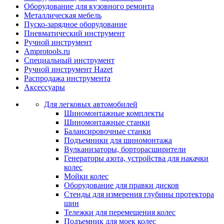
Оборудование для кузовного ремонта
Металлическая мебель
Пуско-зарядное оборудование
Пневматический инструмент
Ручной инструмент
Amprotools.ru
Специальный инструмент
Ручной инструмент Hazet
Распродажа инструмента
Аксессуары
Для легковых автомобилей
Шиномонтажные комплекты
Шиномонтажные станки
Балансировочные станки
Подъемники для шиномонтажа
Вулканизаторы, борторасширители
Генераторы азота, устройства для накачки
колес
Мойки колес
Оборудование для правки дисков
Стенды для измерения глубины протектора
шин
Тележки для перемещения колес
Подъемник для моек колеc