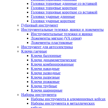
Головки торцевые длинные со вставкой
Головки торцевые короткие
Головки торцевые короткие со вставкой
Головки ударные длинные
Головки ударные короткие
Губцевый инструмент
Инструментальные тележки, ящики и ложементы
Инструментальные тележки и ящики
Ложементы мягкие (VA серия)
Ложементы пластиковые
Инструмент для автоэлектрика
Ключи гаечные
Ключи баллонные
Ключи динамометрические
Ключи комбинированные
Ключи накидные
Ключи разводные
Ключи разрезные
Ключи рожковые
Ключи трубные
Ключи шарнирные
Наборы инструмента
Наборы инструмента в алюминиевых кейсах
Наборы инструмента в металлических
кейсах