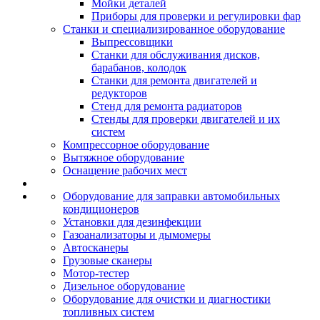
Мойки деталей
Приборы для проверки и регулировки фар
Станки и специализированное оборудование
Выпрессовщики
Станки для обслуживания дисков,
барабанов, колодок
Станки для ремонта двигателей и
редукторов
Стенд для ремонта радиаторов
Стенды для проверки двигателей и их
систем
Компрессорное оборудование
Вытяжное оборудование
Оснащение рабочих мест
Оборудование для заправки автомобильных
кондиционеров
Установки для дезинфекции
Газоанализаторы и дымомеры
Автосканеры
Грузовые сканеры
Мотор-тестер
Дизельное оборудование
Оборудование для очистки и диагностики
топливных систем