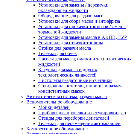
Установки для замены / перекачки
охлаждающей жидкости
Оборудование для раздачи масел
Установки для сбора масел и антифриза
Установки для прокачки тормозов /замены
тормозной жидкости
Установки для замены масла в АКПП, ГУР
Установки для откачки топлива
Стойка для раздачи масла
Тележки для бочек
Насосы для масла, смазки и технологических
жидкостей
Катушки для масла и других
технологических жидкостей
Пистолеты раздаточные и счетчики
Солидолонагнетатели, шприцы и раздача
консистентных смазок
Автоматическая система раздачи масла
Вспомогательное оборудование
Мойки деталей
Приборы для проверки и регулировки фар
Стенды для переборки двигателей
Тележки для перемещения автомобилей
Компрессорное оборудование