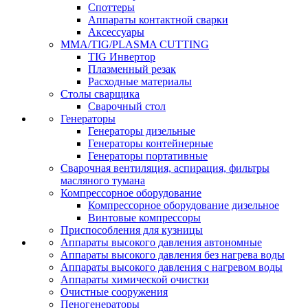
Споттеры
Аппараты контактной сварки
Аксессуары
MMA/TIG/PLASMA CUTTING
TIG Инвертор
Плазменный резак
Расходные материалы
Столы сварщика
Сварочный стол
Генераторы
Генераторы дизельные
Генераторы контейнерные
Генераторы портативные
Сварочная вентиляция, аспирация, фильтры
масляного тумана
Компрессорное оборудование
Компрессорное оборудование дизельное
Винтовые компрессоры
Приспособления для кузницы
Аппараты высокого давления автономные
Аппараты высокого давления без нагрева воды
Аппараты высокого давления с нагревом воды
Аппараты химической очистки
Очистные сооружения
Пеногенераторы