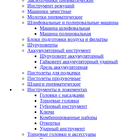
Заклепочники пневматические
Инструмент режущий
Машинки зачистные
Молотки пневматические
Шлифовальные и полировальные машины
Машина шлифовальная
Машина полировальная
Блоки подготовки воздуха и фильтры
Шуруповерты
Аккумуляторный инструмент
Шуруповерт аккумуляторный
Гайковерт аккумуляторный ударный
Дрель аккумуляторная
Пистолеты для подкачки
Пистолеты продувочные
Шланги пневматические
Инструменты в ложементах
Головки с насадками
Торцевые головки
Губцевый инструмент
Ключи
Комбинированные наборы
Отвертки
Ударный инструмент
Торцевые головки и аксессуары