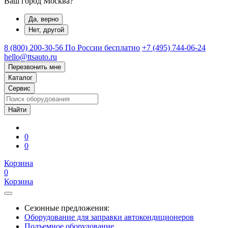
Ваш город Москва?
Да, верно
Нет, другой
8 (800) 200-30-56
По России бесплатно
+7 (495) 744-06-24
hello@ttsauto.ru
Перезвонить мне
Каталог
Сервис
0
0
Корзина
0
Корзина
Сезонные предложения:
Оборудование для заправки автокондиционеров
Подъемное оборудование