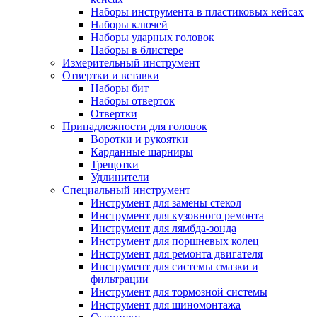
Наборы инструмента в пластиковых кейсах
Наборы ключей
Наборы ударных головок
Наборы в блистере
Измерительный инструмент
Отвертки и вставки
Наборы бит
Наборы отверток
Отвертки
Принадлежности для головок
Воротки и рукоятки
Карданные шарниры
Трещотки
Удлинители
Специальный инструмент
Инструмент для замены стекол
Инструмент для кузовного ремонта
Инструмент для лямбда-зонда
Инструмент для поршневых колец
Инструмент для ремонта двигателя
Инструмент для системы смазки и
фильтрации
Инструмент для тормозной системы
Инструмент для шиномонтажа