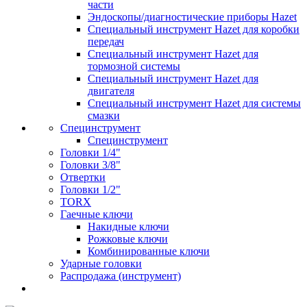
части
Эндоскопы/диагностические приборы Hazet
Специальный инструмент Hazet для коробки
передач
Специальный инструмент Hazet для
тормозной системы
Специальный инструмент Hazet для
двигателя
Специальный инструмент Hazet для системы
смазки
Специнструмент
Специнструмент
Головки 1/4"
Головки 3/8"
Отвертки
Головки 1/2"
TORX
Гаечные ключи
Накидные ключи
Рожковые ключи
Комбинированные ключи
Ударные головки
Распродажа (инструмент)