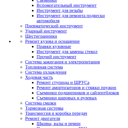
Съемники
Вспомогательный инструмент
Инструмент для резьбы
Инструмент для ремонта подвески
автомобиля
Пневматический инструмент
Ударный инструмент
Шестигранники
Ремонт кузова и оснащение
Правки кузовные
Инструмент для замены стекол
Прочий инструмент
Система зажигания и электропитания
Топливная система
Система охлаждения
Ходовая часть
Ремонт ступицы и ШРУСа
Ремонт амортизаторов и стяжки пружин
Съемники подшипников и сайлентблоков
Съемники шаровых и рулевых
Система смазки
Тормозная системы
Трансмиссия и коробка передач
Ремонт двигателя
Шкивы, валы и ремни