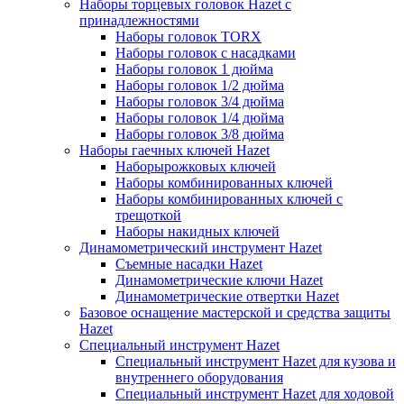
Наборы торцевых головок Hazet с
принадлежностями
Наборы головок TORX
Наборы головок с насадками
Наборы головок 1 дюйма
Наборы головок 1/2 дюйма
Наборы головок 3/4 дюйма
Наборы головок 1/4 дюйма
Наборы головок 3/8 дюйма
Наборы гаечных ключей Hazet
Наборырожковых ключей
Наборы комбинированных ключей
Наборы комбинированных ключей с
трещоткой
Наборы накидных ключей
Динамометрический инструмент Hazet
Съемные насадки Hazet
Динамометрические ключи Hazet
Динамометрические отвертки Hazet
Базовое оснащение мастерской и средства защиты
Hazet
Специальный инструмент Hazet
Специальный инструмент Hazet для кузова и
внутреннего оборудования
Специальный инструмент Hazet для ходовой