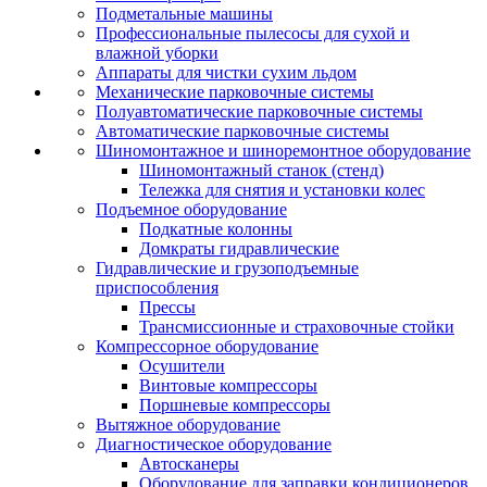
Подметальные машины
Профессиональные пылесосы для сухой и
влажной уборки
Аппараты для чистки сухим льдом
Механические парковочные системы
Полуавтоматические парковочные системы
Автоматические парковочные системы
Шиномонтажное и шиноремонтное оборудование
Шиномонтажный станок (стенд)
Тележка для снятия и установки колес
Подъемное оборудование
Подкатные колонны
Домкраты гидравлические
Гидравлические и грузоподъемные
приспособления
Прессы
Трансмиссионные и страховочные стойки
Компрессорное оборудование
Осушители
Винтовые компрессоры
Поршневые компрессоры
Вытяжное оборудование
Диагностическое оборудование
Автосканеры
Оборудование для заправки кондиционеров