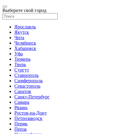
Выберите свой город
Ярославль
Якутск
Чита
Челябинск
Хабаровск
Уфа
Тюмень
Тверь
Сургут
Ставрополь
Симферополь
Севастополь
Саратов
Санкт-Петербург
Самара
Рязань
Ростов-на-Дону
Петрозаводск
Пермь
Пенза