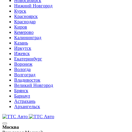
Новосибирск
Нижний Новгород
Курск
Красноярск
Краснодар
Киров
Кемерово
Калининград
Казань
Иркутск
Ижевск
Екатеринбург
Воронеж
Вологда
Волгоград
Владивосток
Великий Новгород
Брянск
Барнаул
Астрахань
Архангельск
Москва