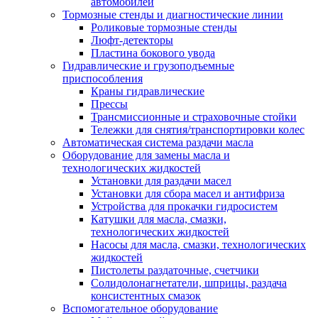
автомобилей
Тормозные стенды и диагностические линии
Роликовые тормозные стенды
Люфт-детекторы
Пластина бокового увода
Гидравлические и грузоподъемные
приспособления
Краны гидравлические
Прессы
Трансмиссионные и страховочные стойки
Тележки для снятия/транспортировки колес
Автоматическая система раздачи масла
Оборудование для замены масла и
технологических жидкостей
Установки для раздачи масел
Установки для сбора масел и антифриза
Устройства для прокачки гидросистем
Катушки для масла, смазки,
технологических жидкостей
Насосы для масла, смазки, технологических
жидкостей
Пистолеты раздаточные, счетчики
Солидолонагнетатели, шприцы, раздача
консистентных смазок
Вспомогательное оборудование