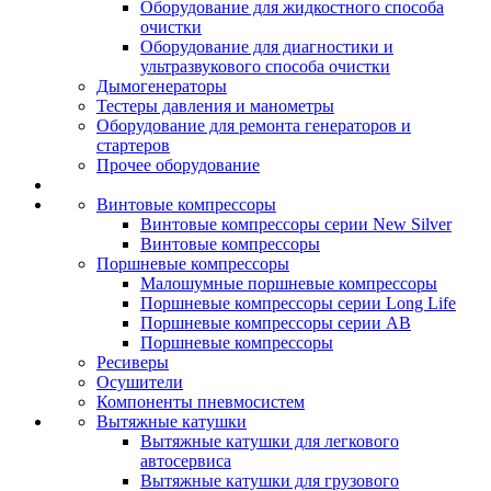
Оборудование для жидкостного способа
очистки
Оборудование для диагностики и
ультразвукового способа очистки
Дымогенераторы
Тестеры давления и манометры
Оборудование для ремонта генераторов и
стартеров
Прочее оборудование
Винтовые компрессоры
Винтовые компрессоры серии New Silver
Винтовые компрессоры
Поршневые компрессоры
Малошумные поршневые компрессоры
Поршневые компрессоры серии Long Life
Поршневые компрессоры серии AB
Поршневые компрессоры
Ресиверы
Осушители
Компоненты пневмосистем
Вытяжные катушки
Вытяжные катушки для легкового
автосервиса
Вытяжные катушки для грузового