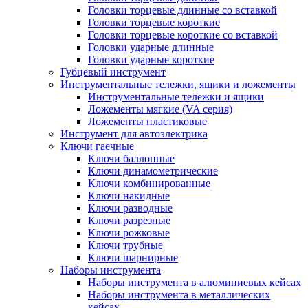
Головки торцевые длинные со вставкой
Головки торцевые короткие
Головки торцевые короткие со вставкой
Головки ударные длинные
Головки ударные короткие
Губцевый инструмент
Инструментальные тележки, ящики и ложементы
Инструментальные тележки и ящики
Ложементы мягкие (VA серия)
Ложементы пластиковые
Инструмент для автоэлектрика
Ключи гаечные
Ключи баллонные
Ключи динамометрические
Ключи комбинированные
Ключи накидные
Ключи разводные
Ключи разрезные
Ключи рожковые
Ключи трубные
Ключи шарнирные
Наборы инструмента
Наборы инструмента в алюминиевых кейсах
Наборы инструмента в металлических
кейсах