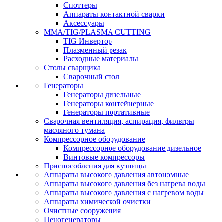
Споттеры
Аппараты контактной сварки
Аксессуары
MMA/TIG/PLASMA CUTTING
TIG Инвертор
Плазменный резак
Расходные материалы
Столы сварщика
Сварочный стол
Генераторы
Генераторы дизельные
Генераторы контейнерные
Генераторы портативные
Сварочная вентиляция, аспирация, фильтры
масляного тумана
Компрессорное оборудование
Компрессорное оборудование дизельное
Винтовые компрессоры
Приспособления для кузницы
Аппараты высокого давления автономные
Аппараты высокого давления без нагрева воды
Аппараты высокого давления с нагревом воды
Аппараты химической очистки
Очистные сооружения
Пеногенераторы