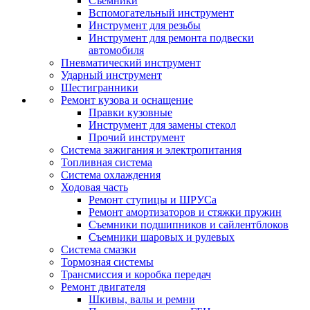
Съемники
Вспомогательный инструмент
Инструмент для резьбы
Инструмент для ремонта подвески
автомобиля
Пневматический инструмент
Ударный инструмент
Шестигранники
Ремонт кузова и оснащение
Правки кузовные
Инструмент для замены стекол
Прочий инструмент
Система зажигания и электропитания
Топливная система
Система охлаждения
Ходовая часть
Ремонт ступицы и ШРУСа
Ремонт амортизаторов и стяжки пружин
Съемники подшипников и сайлентблоков
Съемники шаровых и рулевых
Система смазки
Тормозная системы
Трансмиссия и коробка передач
Ремонт двигателя
Шкивы, валы и ремни