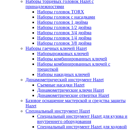
Наборы торцевых головок Hazet с
принадлежностями
Наборы головок TORX
Наборы головок с насадками
Наборы головок 1 дюйма
Наборы головок 1/2 дюйма
Наборы головок 3/4 дюйма
Наборы головок 1/4 дюйма
Наборы головок 3/8 дюйма
Наборы гаечных ключей Hazet
Наборырожковых ключей
Наборы комбинированных ключей
Наборы комбинированных ключей с
трещоткой
Наборы накидных ключей
Динамометрический инструмент Hazet
Съемные насадки Hazet
Динамометрические ключи Hazet
Динамометрические отвертки Hazet
Базовое оснащение мастерской и средства защиты
Hazet
Специальный инструмент Hazet
Специальный инструмент Hazet для кузова и
внутреннего оборудования
Специальный инструмент Hazet для ходовой