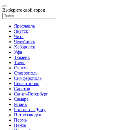
Выберите свой город
Ярославль
Якутск
Чита
Челябинск
Хабаровск
Уфа
Тюмень
Тверь
Сургут
Ставрополь
Симферополь
Севастополь
Саратов
Санкт-Петербург
Самара
Рязань
Ростов-на-Дону
Петрозаводск
Пермь
Пенза