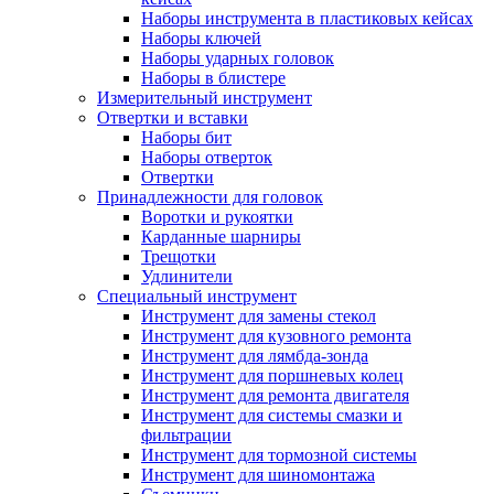
Наборы инструмента в пластиковых кейсах
Наборы ключей
Наборы ударных головок
Наборы в блистере
Измерительный инструмент
Отвертки и вставки
Наборы бит
Наборы отверток
Отвертки
Принадлежности для головок
Воротки и рукоятки
Карданные шарниры
Трещотки
Удлинители
Специальный инструмент
Инструмент для замены стекол
Инструмент для кузовного ремонта
Инструмент для лямбда-зонда
Инструмент для поршневых колец
Инструмент для ремонта двигателя
Инструмент для системы смазки и
фильтрации
Инструмент для тормозной системы
Инструмент для шиномонтажа