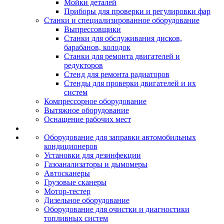
Мойки деталей
Приборы для проверки и регулировки фар
Станки и специализированное оборудование
Выпрессовщики
Станки для обслуживания дисков,
барабанов, колодок
Станки для ремонта двигателей и
редукторов
Стенд для ремонта радиаторов
Стенды для проверки двигателей и их
систем
Компрессорное оборудование
Вытяжное оборудование
Оснащение рабочих мест
Оборудование для заправки автомобильных
кондиционеров
Установки для дезинфекции
Газоанализаторы и дымомеры
Автосканеры
Грузовые сканеры
Мотор-тестер
Дизельное оборудование
Оборудование для очистки и диагностики
топливных систем