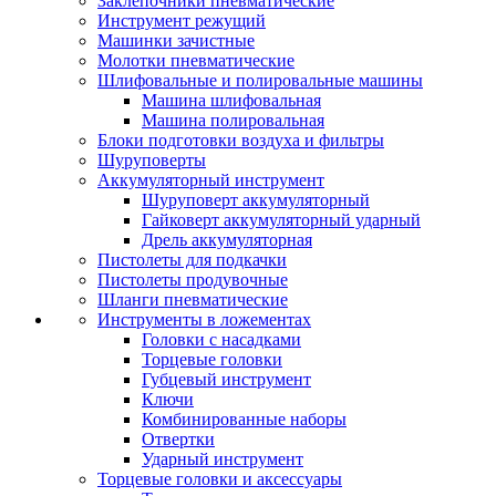
Заклепочники пневматические
Инструмент режущий
Машинки зачистные
Молотки пневматические
Шлифовальные и полировальные машины
Машина шлифовальная
Машина полировальная
Блоки подготовки воздуха и фильтры
Шуруповерты
Аккумуляторный инструмент
Шуруповерт аккумуляторный
Гайковерт аккумуляторный ударный
Дрель аккумуляторная
Пистолеты для подкачки
Пистолеты продувочные
Шланги пневматические
Инструменты в ложементах
Головки с насадками
Торцевые головки
Губцевый инструмент
Ключи
Комбинированные наборы
Отвертки
Ударный инструмент
Торцевые головки и аксессуары