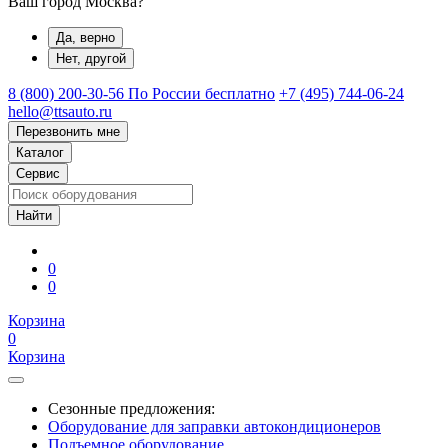
Ваш город Москва?
Да, верно
Нет, другой
8 (800) 200-30-56
По России бесплатно
+7 (495) 744-06-24
hello@ttsauto.ru
Перезвонить мне
Каталог
Сервис
0
0
Корзина
0
Корзина
Сезонные предложения:
Оборудование для заправки автокондиционеров
Подъемное оборудование