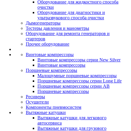
Оборудование для жидкостного способа
очистки
Оборудование для диагностики и
ультразвукового способа очистки
Дымогенераторы
Тестеры давления и манометры
Оборудование для ремонта генераторов и
стартеров
Прочее оборудование
Винтовые компрессоры
Винтовые компрессоры серии New Silver
Винтовые компрессоры
Поршневые компрессоры
Малошумные поршневые компрессоры
Поршневые компрессоры серии Long Life
Поршневые компрессоры серии AB
Поршневые компрессоры
Ресиверы
Осушители
Компоненты пневмосистем
Вытяжные катушки
Вытяжные катушки для легкового
автосервиса
Вытяжные катушки для грузового