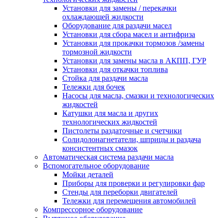
Установки для замены / перекачки
охлаждающей жидкости
Оборудование для раздачи масел
Установки для сбора масел и антифриза
Установки для прокачки тормозов /замены
тормозной жидкости
Установки для замены масла в АКПП, ГУР
Установки для откачки топлива
Стойка для раздачи масла
Тележки для бочек
Насосы для масла, смазки и технологических
жидкостей
Катушки для масла и других
технологических жидкостей
Пистолеты раздаточные и счетчики
Солидолонагнетатели, шприцы и раздача
консистентных смазок
Автоматическая система раздачи масла
Вспомогательное оборудование
Мойки деталей
Приборы для проверки и регулировки фар
Стенды для переборки двигателей
Тележки для перемещения автомобилей
Компрессорное оборудование