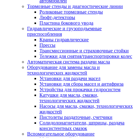
автомобилей
Тормозные стенды и диагностические линии
Роликовые тормозные стенды
Люфт-детекторы
Пластина бокового увода
Гидравлические и грузоподъемные
приспособления
Краны гидравлические
Прессы
Трансмиссионные и страховочные стойки
Тележки для снятия/транспортировки колес
Автоматическая система раздачи масла
Оборудование для замены масла и
технологических жидкостей
Установки для раздачи масел
Установки для сбора масел и антифриза
Устройства для прокачки гидросистем
Катушки для масла, смазки,
технологических жидкостей
Насосы для масла, смазки, технологических
жидкостей
Пистолеты раздаточные, счетчики
Солидолонагнетатели, шприцы, раздача
консистентных смазок
Вспомогательное оборудование