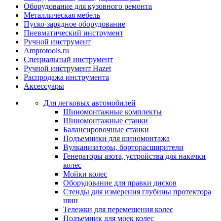
Оборудование для кузовного ремонта
Металлическая мебель
Пуско-зарядное оборудование
Пневматический инструмент
Ручной инструмент
Amprotools.ru
Специальный инструмент
Ручной инструмент Hazet
Распродажа инструмента
Аксессуары
Для легковых автомобилей
Шиномонтажные комплекты
Шиномонтажные станки
Балансировочные станки
Подъемники для шиномонтажа
Вулканизаторы, борторасширители
Генераторы азота, устройства для накачки
колес
Мойки колес
Оборудование для правки дисков
Стенды для измерения глубины протектора
шин
Тележки для перемещения колес
Подъемник для моек колеc