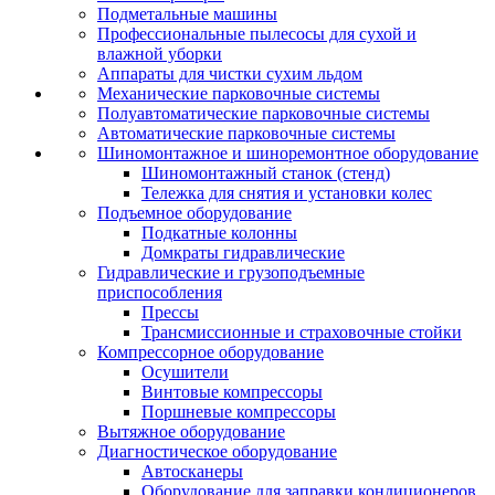
Подметальные машины
Профессиональные пылесосы для сухой и
влажной уборки
Аппараты для чистки сухим льдом
Механические парковочные системы
Полуавтоматические парковочные системы
Автоматические парковочные системы
Шиномонтажное и шиноремонтное оборудование
Шиномонтажный станок (стенд)
Тележка для снятия и установки колес
Подъемное оборудование
Подкатные колонны
Домкраты гидравлические
Гидравлические и грузоподъемные
приспособления
Прессы
Трансмиссионные и страховочные стойки
Компрессорное оборудование
Осушители
Винтовые компрессоры
Поршневые компрессоры
Вытяжное оборудование
Диагностическое оборудование
Автосканеры
Оборудование для заправки кондиционеров