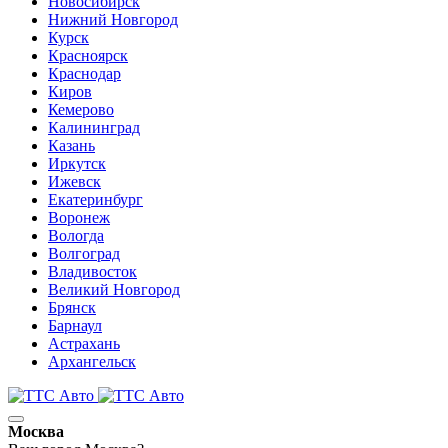
Новосибирск
Нижний Новгород
Курск
Красноярск
Краснодар
Киров
Кемерово
Калининград
Казань
Иркутск
Ижевск
Екатеринбург
Воронеж
Вологда
Волгоград
Владивосток
Великий Новгород
Брянск
Барнаул
Астрахань
Архангельск
Москва