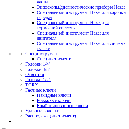
части
Эндоскопы/диагностические приборы Hazet
Специальный инструмент Hazet для коробки
передач
Специальный инструмент Hazet для
тормозной системы
Специальный инструмент Hazet для
двигателя
Специальный инструмент Hazet для системы
смазки
Специнструмент
Специнструмент
Головки 1/4"
Головки 3/8"
Отвертки
Головки 1/2"
TORX
Гаечные ключи
Накидные ключи
Рожковые ключи
Комбинированные ключи
Ударные головки
Распродажа (инструмент)