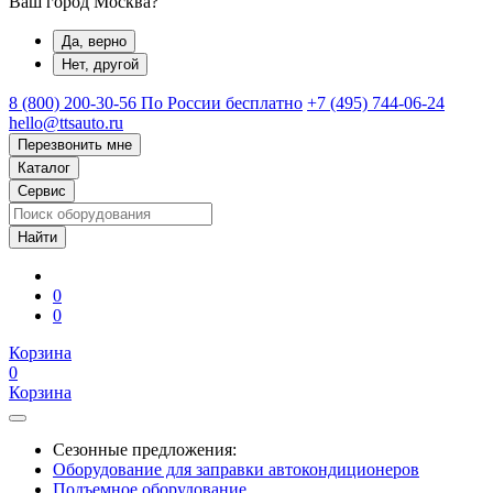
Ваш город Москва?
Да, верно
Нет, другой
8 (800) 200-30-56
По России бесплатно
+7 (495) 744-06-24
hello@ttsauto.ru
Перезвонить мне
Каталог
Сервис
0
0
Корзина
0
Корзина
Сезонные предложения:
Оборудование для заправки автокондиционеров
Подъемное оборудование