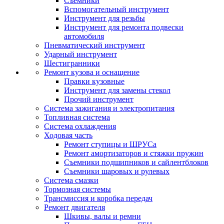
Съемники
Вспомогательный инструмент
Инструмент для резьбы
Инструмент для ремонта подвески
автомобиля
Пневматический инструмент
Ударный инструмент
Шестигранники
Ремонт кузова и оснащение
Правки кузовные
Инструмент для замены стекол
Прочий инструмент
Система зажигания и электропитания
Топливная система
Система охлаждения
Ходовая часть
Ремонт ступицы и ШРУСа
Ремонт амортизаторов и стяжки пружин
Съемники подшипников и сайлентблоков
Съемники шаровых и рулевых
Система смазки
Тормозная системы
Трансмиссия и коробка передач
Ремонт двигателя
Шкивы, валы и ремни