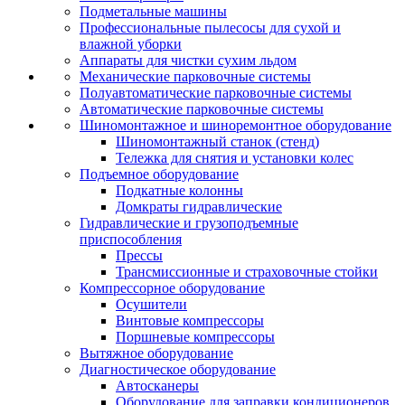
Подметальные машины
Профессиональные пылесосы для сухой и
влажной уборки
Аппараты для чистки сухим льдом
Механические парковочные системы
Полуавтоматические парковочные системы
Автоматические парковочные системы
Шиномонтажное и шиноремонтное оборудование
Шиномонтажный станок (стенд)
Тележка для снятия и установки колес
Подъемное оборудование
Подкатные колонны
Домкраты гидравлические
Гидравлические и грузоподъемные
приспособления
Прессы
Трансмиссионные и страховочные стойки
Компрессорное оборудование
Осушители
Винтовые компрессоры
Поршневые компрессоры
Вытяжное оборудование
Диагностическое оборудование
Автосканеры
Оборудование для заправки кондиционеров