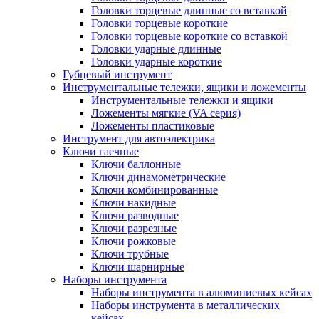
Головки торцевые длинные со вставкой
Головки торцевые короткие
Головки торцевые короткие со вставкой
Головки ударные длинные
Головки ударные короткие
Губцевый инструмент
Инструментальные тележки, ящики и ложементы
Инструментальные тележки и ящики
Ложементы мягкие (VA серия)
Ложементы пластиковые
Инструмент для автоэлектрика
Ключи гаечные
Ключи баллонные
Ключи динамометрические
Ключи комбинированные
Ключи накидные
Ключи разводные
Ключи разрезные
Ключи рожковые
Ключи трубные
Ключи шарнирные
Наборы инструмента
Наборы инструмента в алюминиевых кейсах
Наборы инструмента в металлических
кейсах