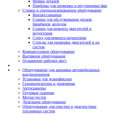
Мойки деталей
Приборы для проверки и регулировки фар
Станки и специализированное оборудование
Выпрессовщики
Станки для обслуживания дисков,
барабанов, колодок
Станки для ремонта двигателей и
редукторов
Стенд для ремонта радиаторов
Стенды для проверки двигателей и их
систем
Компрессорное оборудование
Вытяжное оборудование
Оснащение рабочих мест
Оборудование для заправки автомобильных
кондиционеров
Установки для дезинфекции
Газоанализаторы и дымомеры
Автосканеры
Грузовые сканеры
Мотор-тестер
Дизельное оборудование
Оборудование для очистки и диагностики
топливных систем