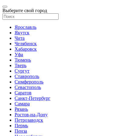
Выберите свой город
Ярославль
Якутск
Чита
Челябинск
Хабаровск
Уфа
Тюмень
Тверь
Сургут
Ставрополь
Симферополь
Севастополь
Саратов
Санкт-Петербург
Самара
Рязань
Ростов-на-Дону
Петрозаводск
Пермь
Пенза