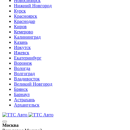
Новосибирск
Нижний Новгород
Курск
Красноярск
Краснодар
Киров
Кемерово
Калининград
Казань
Иркутск
Ижевск
Екатеринбург
Воронеж
Вологда
Волгоград
Владивосток
Великий Новгород
Брянск
Барнаул
Астрахань
Архангельск
Москва