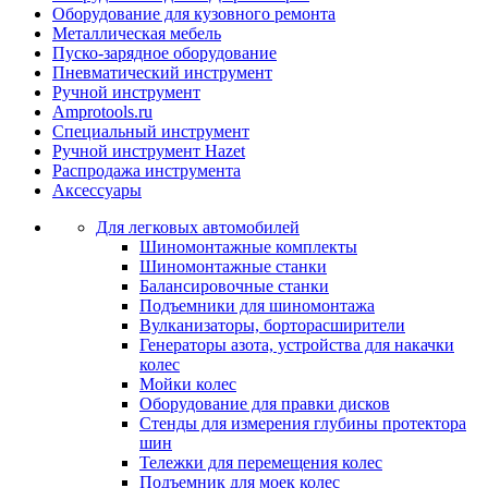
Оборудование для кузовного ремонта
Металлическая мебель
Пуско-зарядное оборудование
Пневматический инструмент
Ручной инструмент
Amprotools.ru
Специальный инструмент
Ручной инструмент Hazet
Распродажа инструмента
Аксессуары
Для легковых автомобилей
Шиномонтажные комплекты
Шиномонтажные станки
Балансировочные станки
Подъемники для шиномонтажа
Вулканизаторы, борторасширители
Генераторы азота, устройства для накачки
колес
Мойки колес
Оборудование для правки дисков
Стенды для измерения глубины протектора
шин
Тележки для перемещения колес
Подъемник для моек колеc