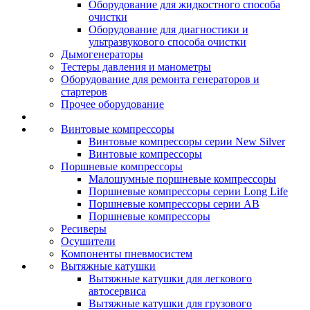
Оборудование для жидкостного способа
очистки
Оборудование для диагностики и
ультразвукового способа очистки
Дымогенераторы
Тестеры давления и манометры
Оборудование для ремонта генераторов и
стартеров
Прочее оборудование
Винтовые компрессоры
Винтовые компрессоры серии New Silver
Винтовые компрессоры
Поршневые компрессоры
Малошумные поршневые компрессоры
Поршневые компрессоры серии Long Life
Поршневые компрессоры серии AB
Поршневые компрессоры
Ресиверы
Осушители
Компоненты пневмосистем
Вытяжные катушки
Вытяжные катушки для легкового
автосервиса
Вытяжные катушки для грузового