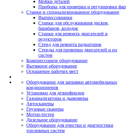
Мойки деталей
Приборы для проверки и регулировки фар
Станки и специализированное оборудование
Выпрессовщики
Станки для обслуживания дисков,
барабанов, колодок
Станки для ремонта двигателей и
редукторов
Стенд для ремонта радиаторов
Стенды для проверки двигателей и их
систем
Компрессорное оборудование
Вытяжное оборудование
Оснащение рабочих мест
Оборудование для заправки автомобильных
кондиционеров
Установки для дезинфекции
Газоанализаторы и дымомеры
Автосканеры
Грузовые сканеры
Мотор-тестер
Дизельное оборудование
Оборудование для очистки и диагностики
топливных систем