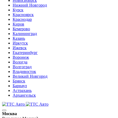
Новосибирск
Нижний Новгород
Курск
Красноярск
Краснодар
Киров
Кемерово
Калининград
Казань
Иркутск
Ижевск
Екатеринбург
Воронеж
Вологда
Волгоград
Владивосток
Великий Новгород
Брянск
Барнаул
Астрахань
Архангельск
Москва