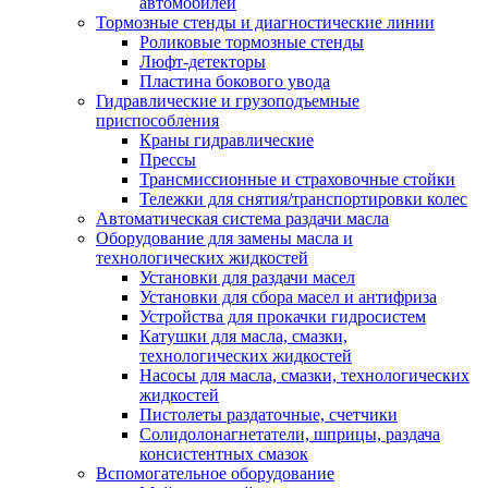
автомобилей
Тормозные стенды и диагностические линии
Роликовые тормозные стенды
Люфт-детекторы
Пластина бокового увода
Гидравлические и грузоподъемные
приспособления
Краны гидравлические
Прессы
Трансмиссионные и страховочные стойки
Тележки для снятия/транспортировки колес
Автоматическая система раздачи масла
Оборудование для замены масла и
технологических жидкостей
Установки для раздачи масел
Установки для сбора масел и антифриза
Устройства для прокачки гидросистем
Катушки для масла, смазки,
технологических жидкостей
Насосы для масла, смазки, технологических
жидкостей
Пистолеты раздаточные, счетчики
Солидолонагнетатели, шприцы, раздача
консистентных смазок
Вспомогательное оборудование