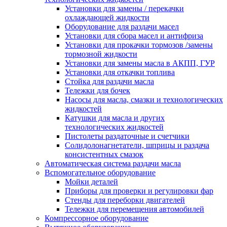
Установки для замены / перекачки
охлаждающей жидкости
Оборудование для раздачи масел
Установки для сбора масел и антифриза
Установки для прокачки тормозов /замены
тормозной жидкости
Установки для замены масла в АКПП, ГУР
Установки для откачки топлива
Стойка для раздачи масла
Тележки для бочек
Насосы для масла, смазки и технологических
жидкостей
Катушки для масла и других
технологических жидкостей
Пистолеты раздаточные и счетчики
Солидолонагнетатели, шприцы и раздача
консистентных смазок
Автоматическая система раздачи масла
Вспомогательное оборудование
Мойки деталей
Приборы для проверки и регулировки фар
Стенды для переборки двигателей
Тележки для перемещения автомобилей
Компрессорное оборудование