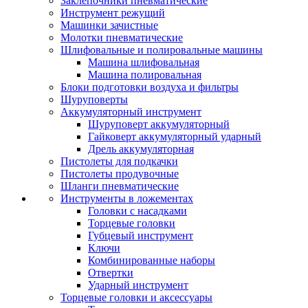
Заклепочники пневматические
Инструмент режущий
Машинки зачистные
Молотки пневматические
Шлифовальные и полировальные машины
Машина шлифовальная
Машина полировальная
Блоки подготовки воздуха и фильтры
Шуруповерты
Аккумуляторный инструмент
Шуруповерт аккумуляторный
Гайковерт аккумуляторный ударный
Дрель аккумуляторная
Пистолеты для подкачки
Пистолеты продувочные
Шланги пневматические
Инструменты в ложементах
Головки с насадками
Торцевые головки
Губцевый инструмент
Ключи
Комбинированные наборы
Отвертки
Ударный инструмент
Торцевые головки и аксессуары