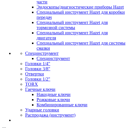
части
Эндоскопы/диагностические приборы Hazet
Специальный инструмент Hazet для коробки
передач
Специальный инструмент Hazet для
тормозной системы
Специальный инструмент Hazet для
двигателя
Специальный инструмент Hazet для системы
смазки
Специнструмент
Специнструмент
Головки 1/4"
Головки 3/8"
Отвертки
Головки 1/2"
TORX
Гаечные ключи
Накидные ключи
Рожковые ключи
Комбинированные ключи
Ударные головки
Распродажа (инструмент)