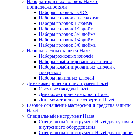
Наборы торцевых головок Hazet с
принадлежностями
Наборы головок TORX
Наборы головок с насадками
Наборы головок 1 дюйма
Наборы головок 1/2 дюйма
Наборы головок 3/4 дюйма
Наборы головок 1/4 дюйма
Наборы головок 3/8 дюйма
Наборы гаечных ключей Hazet
Наборырожковых ключей
Наборы комбинированных ключей
Наборы комбинированных ключей с
трещоткой
Наборы накидных ключей
Динамометрический инструмент Hazet
Съемные насадки Hazet
Динамометрические ключи Hazet
Динамометрические отвертки Hazet
Базовое оснащение мастерской и средства защиты
Hazet
Специальный инструмент Hazet
Специальный инструмент Hazet для кузова и
внутреннего оборудования
Специальный инструмент Hazet для ходовой