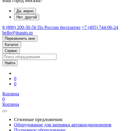
Ваш город Москва?
Да, верно
Нет, другой
8 (800) 200-30-56
По России бесплатно
+7 (495) 744-06-24
hello@ttsauto.ru
Перезвонить мне
Каталог
Сервис
0
0
Корзина
0
Корзина
Сезонные предложения:
Оборудование для заправки автокондиционеров
Подъемное оборудование