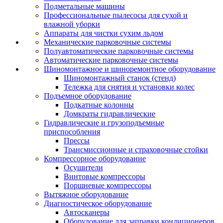
Подметальные машины
Профессиональные пылесосы для сухой и
влажной уборки
Аппараты для чистки сухим льдом
Механические парковочные системы
Полуавтоматические парковочные системы
Автоматические парковочные системы
Шиномонтажное и шиноремонтное оборудование
Шиномонтажный станок (стенд)
Тележка для снятия и установки колес
Подъемное оборудование
Подкатные колонны
Домкраты гидравлические
Гидравлические и грузоподъемные
приспособления
Прессы
Трансмиссионные и страховочные стойки
Компрессорное оборудование
Осушители
Винтовые компрессоры
Поршневые компрессоры
Вытяжное оборудование
Диагностическое оборудование
Автосканеры
Оборудование для заправки кондиционеров