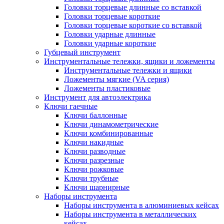
Головки торцевые длинные со вставкой
Головки торцевые короткие
Головки торцевые короткие со вставкой
Головки ударные длинные
Головки ударные короткие
Губцевый инструмент
Инструментальные тележки, ящики и ложементы
Инструментальные тележки и ящики
Ложементы мягкие (VA серия)
Ложементы пластиковые
Инструмент для автоэлектрика
Ключи гаечные
Ключи баллонные
Ключи динамометрические
Ключи комбинированные
Ключи накидные
Ключи разводные
Ключи разрезные
Ключи рожковые
Ключи трубные
Ключи шарнирные
Наборы инструмента
Наборы инструмента в алюминиевых кейсах
Наборы инструмента в металлических
кейсах