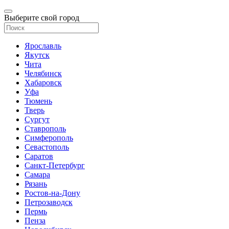
Выберите свой город
Ярославль
Якутск
Чита
Челябинск
Хабаровск
Уфа
Тюмень
Тверь
Сургут
Ставрополь
Симферополь
Севастополь
Саратов
Санкт-Петербург
Самара
Рязань
Ростов-на-Дону
Петрозаводск
Пермь
Пенза