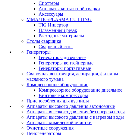
Споттеры
Аппараты контактной сварки
Аксессуары
MMA/TIG/PLASMA CUTTING
TIG Инвертор
Плазменный резак
Расходные материалы
Столы сварщика
Сварочный стол
Генераторы
Генераторы дизельные
Генераторы контейнерные
Генераторы портативные
Сварочная вентиляция, аспирация, фильтры
масляного тумана
Компрессорное оборудование
Компрессорное оборудование дизельное
Винтовые компрессоры
Приспособления для кузницы
Аппараты высокого давления автономные
Аппараты высокого давления без нагрева воды
Аппараты высокого давления с нагревом воды
Аппараты химической очистки
Очистные сооружения
Пеногенераторы