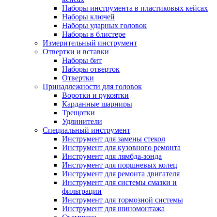
Наборы инструмента в пластиковых кейсах
Наборы ключей
Наборы ударных головок
Наборы в блистере
Измерительный инструмент
Отвертки и вставки
Наборы бит
Наборы отверток
Отвертки
Принадлежности для головок
Воротки и рукоятки
Карданные шарниры
Трещотки
Удлинители
Специальный инструмент
Инструмент для замены стекол
Инструмент для кузовного ремонта
Инструмент для лямбда-зонда
Инструмент для поршневых колец
Инструмент для ремонта двигателя
Инструмент для системы смазки и
фильтрации
Инструмент для тормозной системы
Инструмент для шиномонтажа