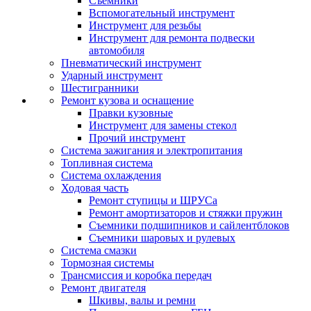
Съемники
Вспомогательный инструмент
Инструмент для резьбы
Инструмент для ремонта подвески
автомобиля
Пневматический инструмент
Ударный инструмент
Шестигранники
Ремонт кузова и оснащение
Правки кузовные
Инструмент для замены стекол
Прочий инструмент
Система зажигания и электропитания
Топливная система
Система охлаждения
Ходовая часть
Ремонт ступицы и ШРУСа
Ремонт амортизаторов и стяжки пружин
Съемники подшипников и сайлентблоков
Съемники шаровых и рулевых
Система смазки
Тормозная системы
Трансмиссия и коробка передач
Ремонт двигателя
Шкивы, валы и ремни