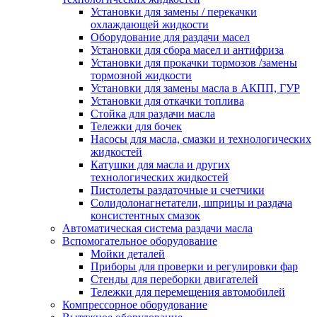
Установки для замены / перекачки
охлаждающей жидкости
Оборудование для раздачи масел
Установки для сбора масел и антифриза
Установки для прокачки тормозов /замены
тормозной жидкости
Установки для замены масла в АКПП, ГУР
Установки для откачки топлива
Стойка для раздачи масла
Тележки для бочек
Насосы для масла, смазки и технологических
жидкостей
Катушки для масла и других
технологических жидкостей
Пистолеты раздаточные и счетчики
Солидолонагнетатели, шприцы и раздача
консистентных смазок
Автоматическая система раздачи масла
Вспомогательное оборудование
Мойки деталей
Приборы для проверки и регулировки фар
Стенды для переборки двигателей
Тележки для перемещения автомобилей
Компрессорное оборудование