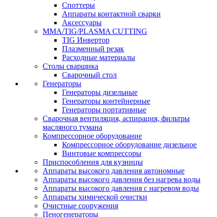
Споттеры
Аппараты контактной сварки
Аксессуары
MMA/TIG/PLASMA CUTTING
TIG Инвертор
Плазменный резак
Расходные материалы
Столы сварщика
Сварочный стол
Генераторы
Генераторы дизельные
Генераторы контейнерные
Генераторы портативные
Сварочная вентиляция, аспирация, фильтры
масляного тумана
Компрессорное оборудование
Компрессорное оборудование дизельное
Винтовые компрессоры
Приспособления для кузницы
Аппараты высокого давления автономные
Аппараты высокого давления без нагрева воды
Аппараты высокого давления с нагревом воды
Аппараты химической очистки
Очистные сооружения
Пеногенераторы