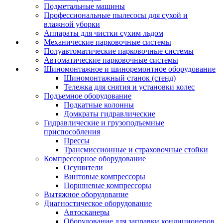
Подметальные машины
Профессиональные пылесосы для сухой и
влажной уборки
Аппараты для чистки сухим льдом
Механические парковочные системы
Полуавтоматические парковочные системы
Автоматические парковочные системы
Шиномонтажное и шиноремонтное оборудование
Шиномонтажный станок (стенд)
Тележка для снятия и установки колес
Подъемное оборудование
Подкатные колонны
Домкраты гидравлические
Гидравлические и грузоподъемные
приспособления
Прессы
Трансмиссионные и страховочные стойки
Компрессорное оборудование
Осушители
Винтовые компрессоры
Поршневые компрессоры
Вытяжное оборудование
Диагностическое оборудование
Автосканеры
Оборудование для заправки кондиционеров