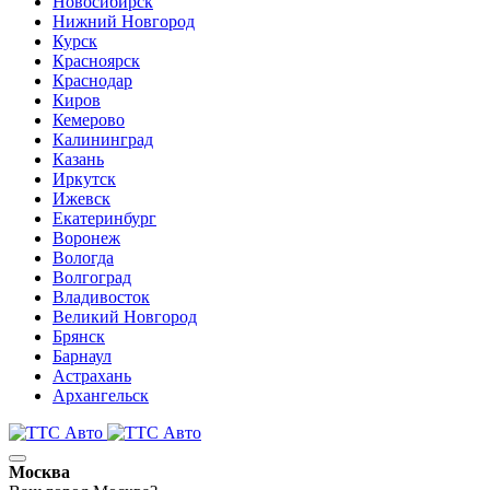
Новосибирск
Нижний Новгород
Курск
Красноярск
Краснодар
Киров
Кемерово
Калининград
Казань
Иркутск
Ижевск
Екатеринбург
Воронеж
Вологда
Волгоград
Владивосток
Великий Новгород
Брянск
Барнаул
Астрахань
Архангельск
Москва