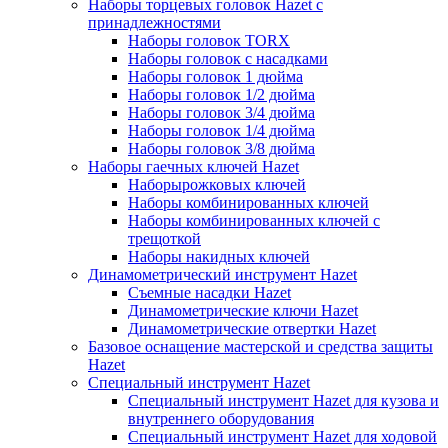
Наборы торцевых головок Hazet с
принадлежностями
Наборы головок TORX
Наборы головок с насадками
Наборы головок 1 дюйма
Наборы головок 1/2 дюйма
Наборы головок 3/4 дюйма
Наборы головок 1/4 дюйма
Наборы головок 3/8 дюйма
Наборы гаечных ключей Hazet
Наборырожковых ключей
Наборы комбинированных ключей
Наборы комбинированных ключей с
трещоткой
Наборы накидных ключей
Динамометрический инструмент Hazet
Съемные насадки Hazet
Динамометрические ключи Hazet
Динамометрические отвертки Hazet
Базовое оснащение мастерской и средства защиты
Hazet
Специальный инструмент Hazet
Специальный инструмент Hazet для кузова и
внутреннего оборудования
Специальный инструмент Hazet для ходовой