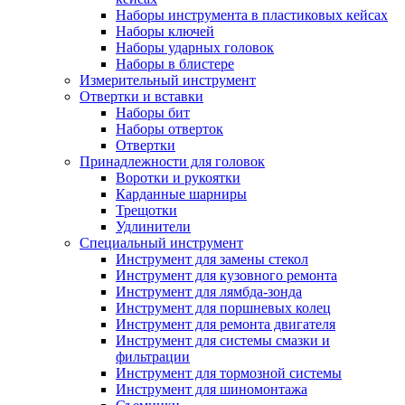
Наборы инструмента в пластиковых кейсах
Наборы ключей
Наборы ударных головок
Наборы в блистере
Измерительный инструмент
Отвертки и вставки
Наборы бит
Наборы отверток
Отвертки
Принадлежности для головок
Воротки и рукоятки
Карданные шарниры
Трещотки
Удлинители
Специальный инструмент
Инструмент для замены стекол
Инструмент для кузовного ремонта
Инструмент для лямбда-зонда
Инструмент для поршневых колец
Инструмент для ремонта двигателя
Инструмент для системы смазки и
фильтрации
Инструмент для тормозной системы
Инструмент для шиномонтажа