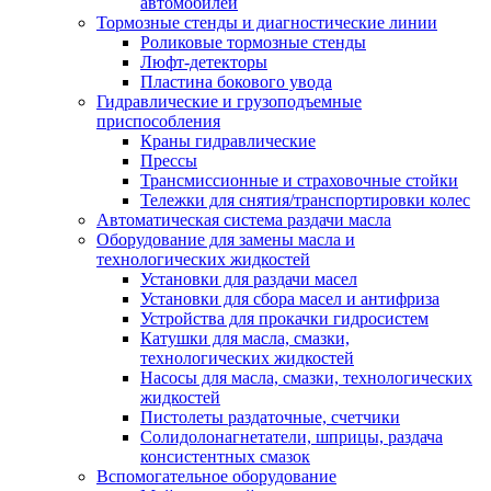
автомобилей
Тормозные стенды и диагностические линии
Роликовые тормозные стенды
Люфт-детекторы
Пластина бокового увода
Гидравлические и грузоподъемные
приспособления
Краны гидравлические
Прессы
Трансмиссионные и страховочные стойки
Тележки для снятия/транспортировки колес
Автоматическая система раздачи масла
Оборудование для замены масла и
технологических жидкостей
Установки для раздачи масел
Установки для сбора масел и антифриза
Устройства для прокачки гидросистем
Катушки для масла, смазки,
технологических жидкостей
Насосы для масла, смазки, технологических
жидкостей
Пистолеты раздаточные, счетчики
Солидолонагнетатели, шприцы, раздача
консистентных смазок
Вспомогательное оборудование