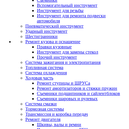
Съемники
Вспомогательный инструмент
Инструмент для резьбы
Инструмент для ремонта подвески
автомобиля
Пневматический инструмент
Ударный инструмент
Шестигранники
Ремонт кузова и оснащение
Правки кузовные
Инструмент для замены стекол
Прочий инструмент
Система зажигания и электропитания
Топливная система
Система охлаждения
Ходовая часть
Ремонт ступицы и ШРУСа
Ремонт амортизаторов и стяжки пружин
Съемники подшипников и сайлентблоков
Съемники шаровых и рулевых
Система смазки
Тормозная системы
Трансмиссия и коробка передач
Ремонт двигателя
Шкивы, валы и ремни