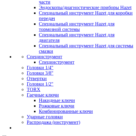
части
Эндоскопы/диагностические приборы Hazet
Специальный инструмент Hazet для коробки
передач
Специальный инструмент Hazet для
тормозной системы
Специальный инструмент Hazet для
двигателя
Специальный инструмент Hazet для системы
смазки
Специнструмент
Специнструмент
Головки 1/4"
Головки 3/8"
Отвертки
Головки 1/2"
TORX
Гаечные ключи
Накидные ключи
Рожковые ключи
Комбинированные ключи
Ударные головки
Распродажа (инструмент)