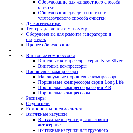
Оборудование для жидкостного способа
очистки
Оборудование для диагностики и
ультразвукового способа очистки
Дымогенераторы
Тестеры давления и манометры
Оборудование для ремонта генераторов и
стартеров
Прочее оборудование
Винтовые компрессоры
Винтовые компрессоры серии New Silver
Винтовые компрессоры
Поршневые компрессоры
Малошумные поршневые компрессоры
Поршневые компрессоры серии Long Life
Поршневые компрессоры серии AB
Поршневые компрессоры
Ресиверы
Осушители
Компоненты пневмосистем
Вытяжные катушки
Вытяжные катушки для легкового
автосервиса
Вытяжные катушки для грузового