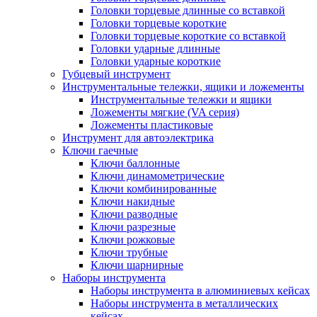
Головки торцевые длинные со вставкой
Головки торцевые короткие
Головки торцевые короткие со вставкой
Головки ударные длинные
Головки ударные короткие
Губцевый инструмент
Инструментальные тележки, ящики и ложементы
Инструментальные тележки и ящики
Ложементы мягкие (VA серия)
Ложементы пластиковые
Инструмент для автоэлектрика
Ключи гаечные
Ключи баллонные
Ключи динамометрические
Ключи комбинированные
Ключи накидные
Ключи разводные
Ключи разрезные
Ключи рожковые
Ключи трубные
Ключи шарнирные
Наборы инструмента
Наборы инструмента в алюминиевых кейсах
Наборы инструмента в металлических
кейсах