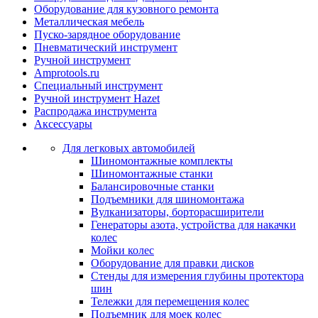
Оборудование для кузовного ремонта
Металлическая мебель
Пуско-зарядное оборудование
Пневматический инструмент
Ручной инструмент
Amprotools.ru
Специальный инструмент
Ручной инструмент Hazet
Распродажа инструмента
Аксессуары
Для легковых автомобилей
Шиномонтажные комплекты
Шиномонтажные станки
Балансировочные станки
Подъемники для шиномонтажа
Вулканизаторы, борторасширители
Генераторы азота, устройства для накачки
колес
Мойки колес
Оборудование для правки дисков
Стенды для измерения глубины протектора
шин
Тележки для перемещения колес
Подъемник для моек колеc