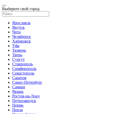
Выберите свой город
Ярославль
Якутск
Чита
Челябинск
Хабаровск
Уфа
Тюмень
Тверь
Сургут
Ставрополь
Симферополь
Севастополь
Саратов
Санкт-Петербург
Самара
Рязань
Ростов-на-Дону
Петрозаводск
Пермь
Пенза