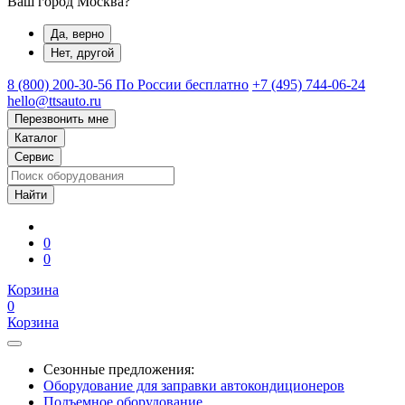
Ваш город Москва?
Да, верно
Нет, другой
8 (800) 200-30-56
По России бесплатно
+7 (495) 744-06-24
hello@ttsauto.ru
Перезвонить мне
Каталог
Сервис
0
0
Корзина
0
Корзина
Сезонные предложения:
Оборудование для заправки автокондиционеров
Подъемное оборудование