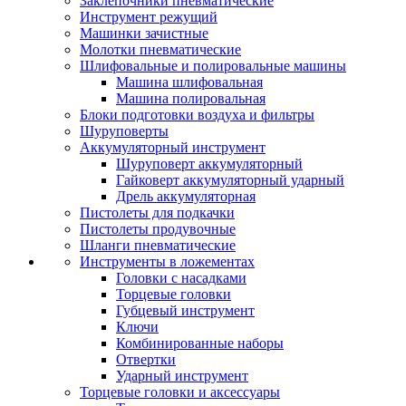
Заклепочники пневматические
Инструмент режущий
Машинки зачистные
Молотки пневматические
Шлифовальные и полировальные машины
Машина шлифовальная
Машина полировальная
Блоки подготовки воздуха и фильтры
Шуруповерты
Аккумуляторный инструмент
Шуруповерт аккумуляторный
Гайковерт аккумуляторный ударный
Дрель аккумуляторная
Пистолеты для подкачки
Пистолеты продувочные
Шланги пневматические
Инструменты в ложементах
Головки с насадками
Торцевые головки
Губцевый инструмент
Ключи
Комбинированные наборы
Отвертки
Ударный инструмент
Торцевые головки и аксессуары