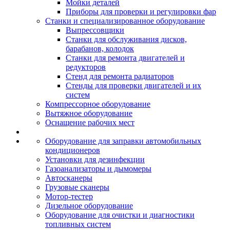
Мойки деталей
Приборы для проверки и регулировки фар
Станки и специализированное оборудование
Выпрессовщики
Станки для обслуживания дисков,
барабанов, колодок
Станки для ремонта двигателей и
редукторов
Стенд для ремонта радиаторов
Стенды для проверки двигателей и их
систем
Компрессорное оборудование
Вытяжное оборудование
Оснащение рабочих мест
Оборудование для заправки автомобильных
кондиционеров
Установки для дезинфекции
Газоанализаторы и дымомеры
Автосканеры
Грузовые сканеры
Мотор-тестер
Дизельное оборудование
Оборудование для очистки и диагностики
топливных систем