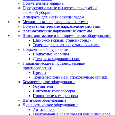
Подметальные машины
Профессиональные пылесосы для сухой и
влажной уборки
Аппараты для чистки сухим льдом
Механические парковочные системы
Полуавтоматические парковочные системы
Автоматические парковочные системы
Шиномонтажное и шиноремонтное оборудование
Шиномонтажный станок (стенд)
Тележка для снятия и установки колес
Подъемное оборудование
Подкатные колонны
Домкраты гидравлические
Гидравлические и грузоподъемные
приспособления
Прессы
Трансмиссионные и страховочные стойки
Компрессорное оборудование
Осушители
Винтовые компрессоры
Поршневые компрессоры
Вытяжное оборудование
Диагностическое оборудование
Автосканеры
Оборудование для заправки кондиционеров