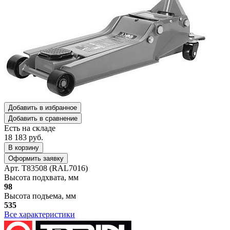
Добавить в избранное
Добавить в сравнение
Есть на складе
18 183
руб.
В корзину
Оформить заявку
Арт. T83508 (RAL7016)
Высота подхвата, мм
98
Высота подъема, мм
535
Все характеристики