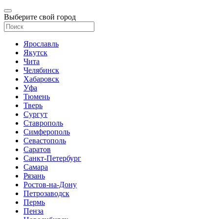
Выберите свой город
Ярославль
Якутск
Чита
Челябинск
Хабаровск
Уфа
Тюмень
Тверь
Сургут
Ставрополь
Симферополь
Севастополь
Саратов
Санкт-Петербург
Самара
Рязань
Ростов-на-Дону
Петрозаводск
Пермь
Пенза