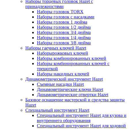
Наборы торцевых головок Hazet с
принадлежностями
Наборы головок TORX
Наборы головок с насадками
Наборы головок 1 дюйма
Наборы головок 1/2 дюйма
Наборы головок 3/4 дюйма
Наборы головок 1/4 дюйма
Наборы головок 3/8 дюйма
Наборы гаечных ключей Hazet
Наборырожковых ключей
Наборы комбинированных ключей
Наборы комбинированных ключей с
трещоткой
Наборы накидных ключей
Динамометрический инструмент Hazet
Съемные насадки Hazet
Динамометрические ключи Hazet
Динамометрические отвертки Hazet
Базовое оснащение мастерской и средства защиты
Hazet
Специальный инструмент Hazet
Специальный инструмент Hazet для кузова и
внутреннего оборудования
Специальный инструмент Hazet для ходовой