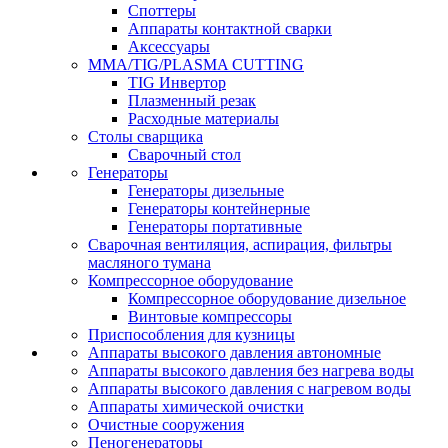
Споттеры
Аппараты контактной сварки
Аксессуары
MMA/TIG/PLASMA CUTTING
TIG Инвертор
Плазменный резак
Расходные материалы
Столы сварщика
Сварочный стол
Генераторы
Генераторы дизельные
Генераторы контейнерные
Генераторы портативные
Сварочная вентиляция, аспирация, фильтры
масляного тумана
Компрессорное оборудование
Компрессорное оборудование дизельное
Винтовые компрессоры
Приспособления для кузницы
Аппараты высокого давления автономные
Аппараты высокого давления без нагрева воды
Аппараты высокого давления с нагревом воды
Аппараты химической очистки
Очистные сооружения
Пеногенераторы