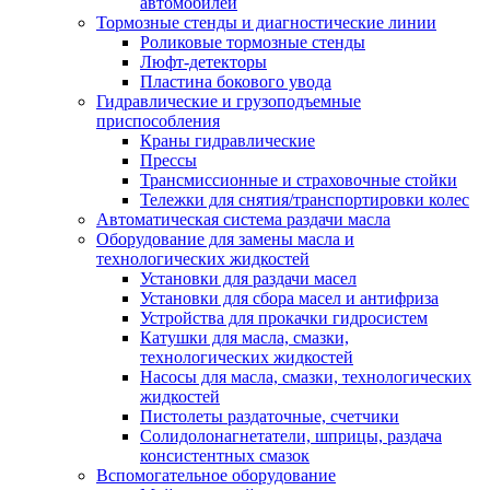
автомобилей
Тормозные стенды и диагностические линии
Роликовые тормозные стенды
Люфт-детекторы
Пластина бокового увода
Гидравлические и грузоподъемные
приспособления
Краны гидравлические
Прессы
Трансмиссионные и страховочные стойки
Тележки для снятия/транспортировки колес
Автоматическая система раздачи масла
Оборудование для замены масла и
технологических жидкостей
Установки для раздачи масел
Установки для сбора масел и антифриза
Устройства для прокачки гидросистем
Катушки для масла, смазки,
технологических жидкостей
Насосы для масла, смазки, технологических
жидкостей
Пистолеты раздаточные, счетчики
Солидолонагнетатели, шприцы, раздача
консистентных смазок
Вспомогательное оборудование