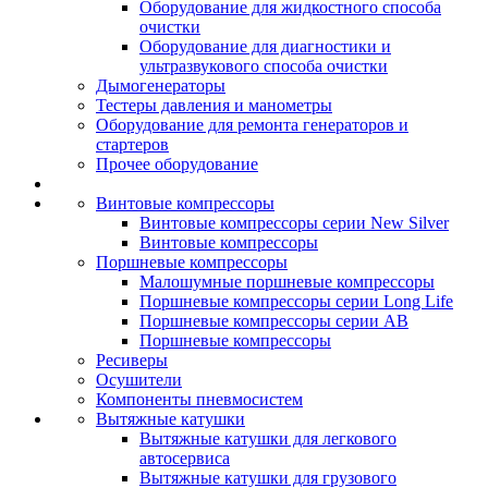
Оборудование для жидкостного способа
очистки
Оборудование для диагностики и
ультразвукового способа очистки
Дымогенераторы
Тестеры давления и манометры
Оборудование для ремонта генераторов и
стартеров
Прочее оборудование
Винтовые компрессоры
Винтовые компрессоры серии New Silver
Винтовые компрессоры
Поршневые компрессоры
Малошумные поршневые компрессоры
Поршневые компрессоры серии Long Life
Поршневые компрессоры серии AB
Поршневые компрессоры
Ресиверы
Осушители
Компоненты пневмосистем
Вытяжные катушки
Вытяжные катушки для легкового
автосервиса
Вытяжные катушки для грузового