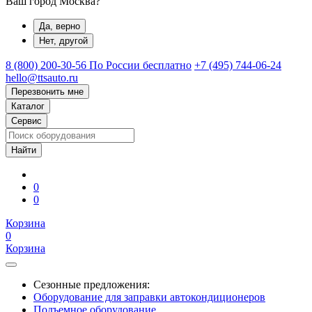
Ваш город Москва?
Да, верно
Нет, другой
8 (800) 200-30-56
По России бесплатно
+7 (495) 744-06-24
hello@ttsauto.ru
Перезвонить мне
Каталог
Сервис
0
0
Корзина
0
Корзина
Сезонные предложения:
Оборудование для заправки автокондиционеров
Подъемное оборудование