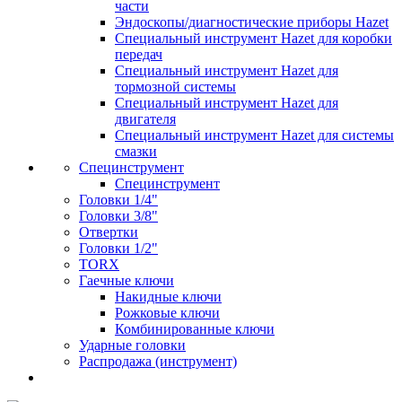
части
Эндоскопы/диагностические приборы Hazet
Специальный инструмент Hazet для коробки
передач
Специальный инструмент Hazet для
тормозной системы
Специальный инструмент Hazet для
двигателя
Специальный инструмент Hazet для системы
смазки
Специнструмент
Специнструмент
Головки 1/4"
Головки 3/8"
Отвертки
Головки 1/2"
TORX
Гаечные ключи
Накидные ключи
Рожковые ключи
Комбинированные ключи
Ударные головки
Распродажа (инструмент)