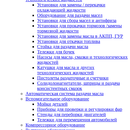
Установки для замены / перекачки
охлаждающей жидкости
Оборудование для раздачи масел
Установки для сбора масел и антифриза
Установки для прокачки тормозов /замены
тормозной жидкости
Установки для замены масла в АКПП, ГУР
Установки для откачки топлива
Стойка для раздачи масла
Тележки для бочек
Насосы для масла, смазки и технологических
жидкостей
Катушки для масла и других
технологических жидкостей
Пистолеты раздаточные и счетчики
Солидолонагнетатели, шприцы и раздача
консистентных смазок
Автоматическая система раздачи масла
Вспомогательное оборудование
Мойки деталей
Приборы для проверки и регулировки фар
Стенды для переборки двигателей
Тележки для перемещения автомобилей
Компрессорное оборудование