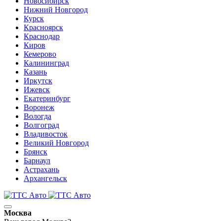
Новосибирск
Нижний Новгород
Курск
Красноярск
Краснодар
Киров
Кемерово
Калининград
Казань
Иркутск
Ижевск
Екатеринбург
Воронеж
Вологда
Волгоград
Владивосток
Великий Новгород
Брянск
Барнаул
Астрахань
Архангельск
Москва