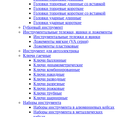
Головки торцевые длинные со вставкой
Головки торцевые короткие
Головки торцевые короткие со вставкой
Головки ударные длинные
Головки ударные короткие
Губцевый инструмент
Инструментальные тележки, ящики и ложементы
Инструментальные тележки и ящики
Ложементы мягкие (VA серия)
Ложементы пластиковые
Инструмент для автоэлектрика
Ключи гаечные
Ключи баллонные
Ключи динамометрические
Ключи комбинированные
Ключи накидные
Ключи разводные
Ключи разрезные
Ключи рожковые
Ключи трубные
Ключи шарнирные
Наборы инструмента
Наборы инструмента в алюминиевых кейсах
Наборы инструмента в металлических
кейсах