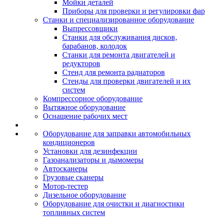
Мойки деталей
Приборы для проверки и регулировки фар
Станки и специализированное оборудование
Выпрессовщики
Станки для обслуживания дисков,
барабанов, колодок
Станки для ремонта двигателей и
редукторов
Стенд для ремонта радиаторов
Стенды для проверки двигателей и их
систем
Компрессорное оборудование
Вытяжное оборудование
Оснащение рабочих мест
Оборудование для заправки автомобильных
кондиционеров
Установки для дезинфекции
Газоанализаторы и дымомеры
Автосканеры
Грузовые сканеры
Мотор-тестер
Дизельное оборудование
Оборудование для очистки и диагностики
топливных систем