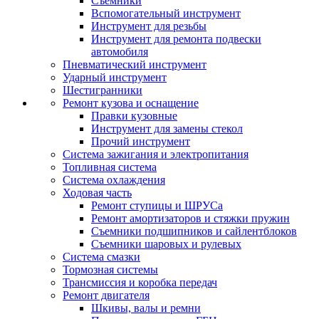
Съемники
Вспомогательный инструмент
Инструмент для резьбы
Инструмент для ремонта подвески
автомобиля
Пневматический инструмент
Ударный инструмент
Шестигранники
Ремонт кузова и оснащение
Правки кузовные
Инструмент для замены стекол
Прочий инструмент
Система зажигания и электропитания
Топливная система
Система охлаждения
Ходовая часть
Ремонт ступицы и ШРУСа
Ремонт амортизаторов и стяжки пружин
Съемники подшипников и сайлентблоков
Съемники шаровых и рулевых
Система смазки
Тормозная системы
Трансмиссия и коробка передач
Ремонт двигателя
Шкивы, валы и ремни