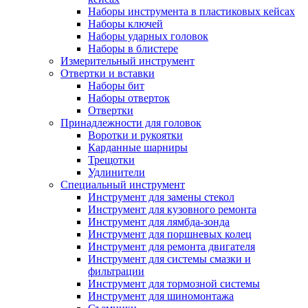
Наборы инструмента в пластиковых кейсах
Наборы ключей
Наборы ударных головок
Наборы в блистере
Измерительный инструмент
Отвертки и вставки
Наборы бит
Наборы отверток
Отвертки
Принадлежности для головок
Воротки и рукоятки
Карданные шарниры
Трещотки
Удлинители
Специальный инструмент
Инструмент для замены стекол
Инструмент для кузовного ремонта
Инструмент для лямбда-зонда
Инструмент для поршневых колец
Инструмент для ремонта двигателя
Инструмент для системы смазки и
фильтрации
Инструмент для тормозной системы
Инструмент для шиномонтажа