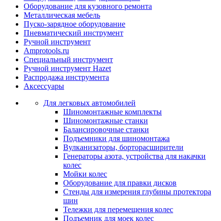
Оборудование для кузовного ремонта
Металлическая мебель
Пуско-зарядное оборудование
Пневматический инструмент
Ручной инструмент
Amprotools.ru
Специальный инструмент
Ручной инструмент Hazet
Распродажа инструмента
Аксессуары
Для легковых автомобилей
Шиномонтажные комплекты
Шиномонтажные станки
Балансировочные станки
Подъемники для шиномонтажа
Вулканизаторы, борторасширители
Генераторы азота, устройства для накачки
колес
Мойки колес
Оборудование для правки дисков
Стенды для измерения глубины протектора
шин
Тележки для перемещения колес
Подъемник для моек колеc