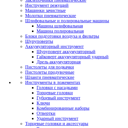
Заклепочники пневматические
Инструмент режущий
Машинки зачистные
Молотки пневматические
Шлифовальные и полировальные машины
Машина шлифовальная
Машина полировальная
Блоки подготовки воздуха и фильтры
Шуруповерты
Аккумуляторный инструмент
Шуруповерт аккумуляторный
Гайковерт аккумуляторный ударный
Дрель аккумуляторная
Пистолеты для подкачки
Пистолеты продувочные
Шланги пневматические
Инструменты в ложементах
Головки с насадками
Торцевые головки
Губцевый инструмент
Ключи
Комбинированные наборы
Отвертки
Ударный инструмент
Торцевые головки и аксессуары