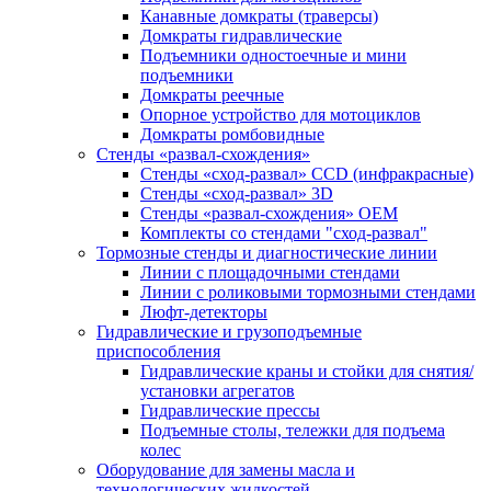
Канавные домкраты (траверсы)
Домкраты гидравлические
Подъемники одностоечные и мини
подъемники
Домкраты реечные
Опорное устройство для мотоциклов
Домкраты ромбовидные
Стенды «развал-схождения»
Стенды «сход-развал» CCD (инфракрасные)
Стенды «сход-развал» 3D
Стенды «развал-схождения» ОЕМ
Комплекты со стендами "сход-развал"
Тормозные стенды и диагностические линии
Линии с площадочными стендами
Линии с роликовыми тормозными стендами
Люфт-детекторы
Гидравлические и грузоподъемные
приспособления
Гидравлические краны и стойки для снятия/
установки агрегатов
Гидравлические прессы
Подъемные столы, тележки для подъема
колес
Оборудование для замены масла и
технологических жидкостей