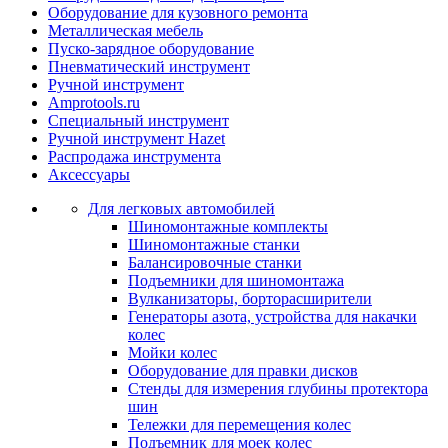
Оборудование для кузовного ремонта
Металлическая мебель
Пуско-зарядное оборудование
Пневматический инструмент
Ручной инструмент
Amprotools.ru
Специальный инструмент
Ручной инструмент Hazet
Распродажа инструмента
Аксессуары
Для легковых автомобилей
Шиномонтажные комплекты
Шиномонтажные станки
Балансировочные станки
Подъемники для шиномонтажа
Вулканизаторы, борторасширители
Генераторы азота, устройства для накачки
колес
Мойки колес
Оборудование для правки дисков
Стенды для измерения глубины протектора
шин
Тележки для перемещения колес
Подъемник для моек колеc