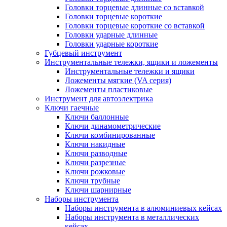
Головки торцевые длинные со вставкой
Головки торцевые короткие
Головки торцевые короткие со вставкой
Головки ударные длинные
Головки ударные короткие
Губцевый инструмент
Инструментальные тележки, ящики и ложементы
Инструментальные тележки и ящики
Ложементы мягкие (VA серия)
Ложементы пластиковые
Инструмент для автоэлектрика
Ключи гаечные
Ключи баллонные
Ключи динамометрические
Ключи комбинированные
Ключи накидные
Ключи разводные
Ключи разрезные
Ключи рожковые
Ключи трубные
Ключи шарнирные
Наборы инструмента
Наборы инструмента в алюминиевых кейсах
Наборы инструмента в металлических
кейсах