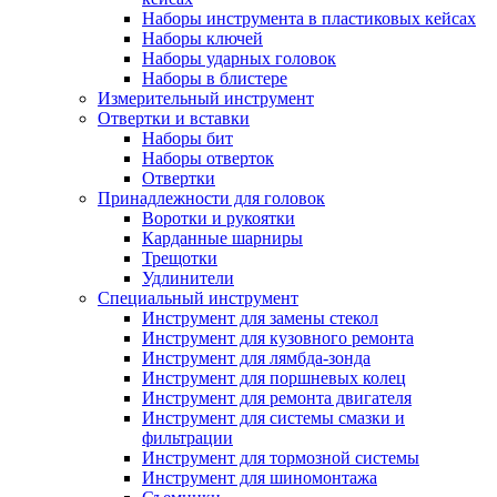
Наборы инструмента в пластиковых кейсах
Наборы ключей
Наборы ударных головок
Наборы в блистере
Измерительный инструмент
Отвертки и вставки
Наборы бит
Наборы отверток
Отвертки
Принадлежности для головок
Воротки и рукоятки
Карданные шарниры
Трещотки
Удлинители
Специальный инструмент
Инструмент для замены стекол
Инструмент для кузовного ремонта
Инструмент для лямбда-зонда
Инструмент для поршневых колец
Инструмент для ремонта двигателя
Инструмент для системы смазки и
фильтрации
Инструмент для тормозной системы
Инструмент для шиномонтажа