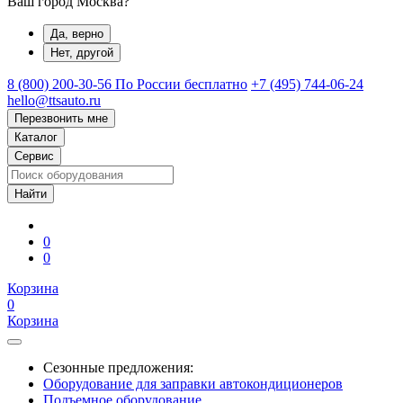
Ваш город Москва?
Да, верно
Нет, другой
8 (800) 200-30-56
По России бесплатно
+7 (495) 744-06-24
hello@ttsauto.ru
Перезвонить мне
Каталог
Сервис
0
0
Корзина
0
Корзина
Сезонные предложения:
Оборудование для заправки автокондиционеров
Подъемное оборудование