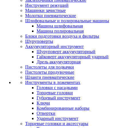
Заклепочники пневматические
Инструмент режущий
Машинки зачистные
Молотки пневматические
Шлифовальные и полировальные машины
Машина шлифовальная
Машина полировальная
Блоки подготовки воздуха и фильтры
Шуруповерты
Аккумуляторный инструмент
Шуруповерт аккумуляторный
Гайковерт аккумуляторный ударный
Дрель аккумуляторная
Пистолеты для подкачки
Пистолеты продувочные
Шланги пневматические
Инструменты в ложементах
Головки с насадками
Торцевые головки
Губцевый инструмент
Ключи
Комбинированные наборы
Отвертки
Ударный инструмент
Торцевые головки и аксессуары