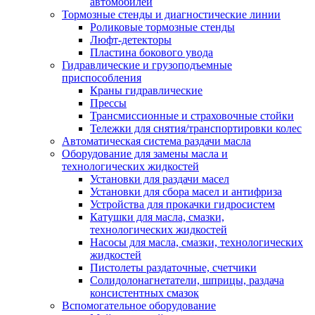
автомобилей
Тормозные стенды и диагностические линии
Роликовые тормозные стенды
Люфт-детекторы
Пластина бокового увода
Гидравлические и грузоподъемные
приспособления
Краны гидравлические
Прессы
Трансмиссионные и страховочные стойки
Тележки для снятия/транспортировки колес
Автоматическая система раздачи масла
Оборудование для замены масла и
технологических жидкостей
Установки для раздачи масел
Установки для сбора масел и антифриза
Устройства для прокачки гидросистем
Катушки для масла, смазки,
технологических жидкостей
Насосы для масла, смазки, технологических
жидкостей
Пистолеты раздаточные, счетчики
Солидолонагнетатели, шприцы, раздача
консистентных смазок
Вспомогательное оборудование