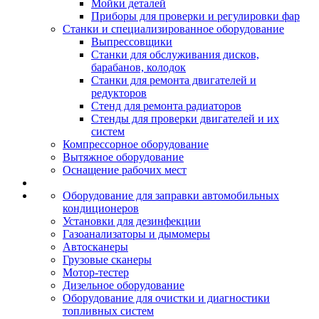
Мойки деталей
Приборы для проверки и регулировки фар
Станки и специализированное оборудование
Выпрессовщики
Станки для обслуживания дисков,
барабанов, колодок
Станки для ремонта двигателей и
редукторов
Стенд для ремонта радиаторов
Стенды для проверки двигателей и их
систем
Компрессорное оборудование
Вытяжное оборудование
Оснащение рабочих мест
Оборудование для заправки автомобильных
кондиционеров
Установки для дезинфекции
Газоанализаторы и дымомеры
Автосканеры
Грузовые сканеры
Мотор-тестер
Дизельное оборудование
Оборудование для очистки и диагностики
топливных систем