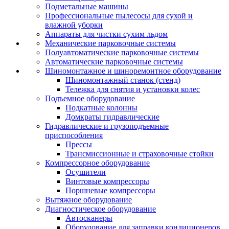
Подметальные машины
Профессиональные пылесосы для сухой и
влажной уборки
Аппараты для чистки сухим льдом
Механические парковочные системы
Полуавтоматические парковочные системы
Автоматические парковочные системы
Шиномонтажное и шиноремонтное оборудование
Шиномонтажный станок (стенд)
Тележка для снятия и установки колес
Подъемное оборудование
Подкатные колонны
Домкраты гидравлические
Гидравлические и грузоподъемные
приспособления
Прессы
Трансмиссионные и страховочные стойки
Компрессорное оборудование
Осушители
Винтовые компрессоры
Поршневые компрессоры
Вытяжное оборудование
Диагностическое оборудование
Автосканеры
Оборудование для заправки кондиционеров