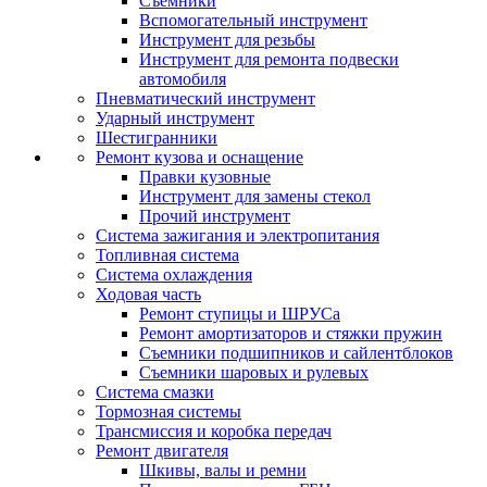
Съемники
Вспомогательный инструмент
Инструмент для резьбы
Инструмент для ремонта подвески
автомобиля
Пневматический инструмент
Ударный инструмент
Шестигранники
Ремонт кузова и оснащение
Правки кузовные
Инструмент для замены стекол
Прочий инструмент
Система зажигания и электропитания
Топливная система
Система охлаждения
Ходовая часть
Ремонт ступицы и ШРУСа
Ремонт амортизаторов и стяжки пружин
Съемники подшипников и сайлентблоков
Съемники шаровых и рулевых
Система смазки
Тормозная системы
Трансмиссия и коробка передач
Ремонт двигателя
Шкивы, валы и ремни