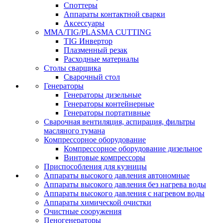
Споттеры
Аппараты контактной сварки
Аксессуары
MMA/TIG/PLASMA CUTTING
TIG Инвертор
Плазменный резак
Расходные материалы
Столы сварщика
Сварочный стол
Генераторы
Генераторы дизельные
Генераторы контейнерные
Генераторы портативные
Сварочная вентиляция, аспирация, фильтры
масляного тумана
Компрессорное оборудование
Компрессорное оборудование дизельное
Винтовые компрессоры
Приспособления для кузницы
Аппараты высокого давления автономные
Аппараты высокого давления без нагрева воды
Аппараты высокого давления с нагревом воды
Аппараты химической очистки
Очистные сооружения
Пеногенераторы