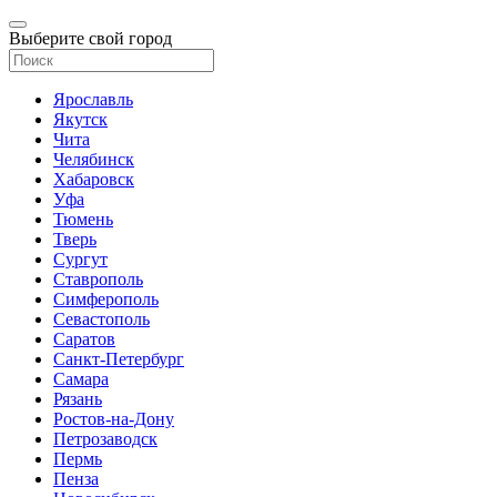
Выберите свой город
Ярославль
Якутск
Чита
Челябинск
Хабаровск
Уфа
Тюмень
Тверь
Сургут
Ставрополь
Симферополь
Севастополь
Саратов
Санкт-Петербург
Самара
Рязань
Ростов-на-Дону
Петрозаводск
Пермь
Пенза