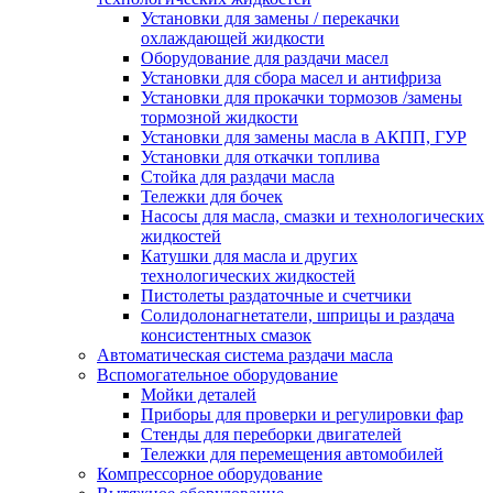
Установки для замены / перекачки
охлаждающей жидкости
Оборудование для раздачи масел
Установки для сбора масел и антифриза
Установки для прокачки тормозов /замены
тормозной жидкости
Установки для замены масла в АКПП, ГУР
Установки для откачки топлива
Стойка для раздачи масла
Тележки для бочек
Насосы для масла, смазки и технологических
жидкостей
Катушки для масла и других
технологических жидкостей
Пистолеты раздаточные и счетчики
Солидолонагнетатели, шприцы и раздача
консистентных смазок
Автоматическая система раздачи масла
Вспомогательное оборудование
Мойки деталей
Приборы для проверки и регулировки фар
Стенды для переборки двигателей
Тележки для перемещения автомобилей
Компрессорное оборудование