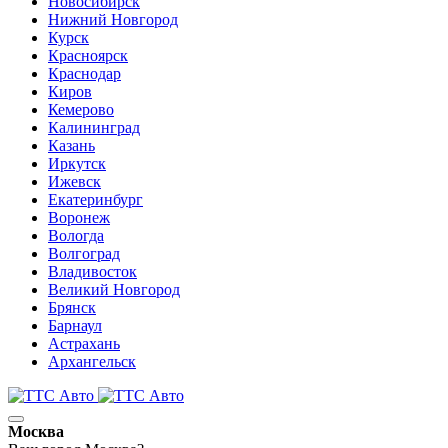
Новосибирск
Нижний Новгород
Курск
Красноярск
Краснодар
Киров
Кемерово
Калининград
Казань
Иркутск
Ижевск
Екатеринбург
Воронеж
Вологда
Волгоград
Владивосток
Великий Новгород
Брянск
Барнаул
Астрахань
Архангельск
Москва