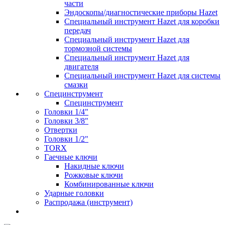
части
Эндоскопы/диагностические приборы Hazet
Специальный инструмент Hazet для коробки
передач
Специальный инструмент Hazet для
тормозной системы
Специальный инструмент Hazet для
двигателя
Специальный инструмент Hazet для системы
смазки
Специнструмент
Специнструмент
Головки 1/4"
Головки 3/8"
Отвертки
Головки 1/2"
TORX
Гаечные ключи
Накидные ключи
Рожковые ключи
Комбинированные ключи
Ударные головки
Распродажа (инструмент)