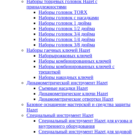
Наборы торцевых головок Hazet с
принадлежностями
Наборы головок TORX
Наборы головок с насадками
Наборы головок 1 дюйма
Наборы головок 1/2 дюйма
Наборы головок 3/4 дюйма
Наборы головок 1/4 дюйма
Наборы головок 3/8 дюйма
Наборы гаечных ключей Hazet
Наборырожковых ключей
Наборы комбинированных ключей
Наборы комбинированных ключей с
трещоткой
Наборы накидных ключей
Динамометрический инструмент Hazet
Съемные насадки Hazet
Динамометрические ключи Hazet
Динамометрические отвертки Hazet
Базовое оснащение мастерской и средства защиты
Hazet
Специальный инструмент Hazet
Специальный инструмент Hazet для кузова и
внутреннего оборудования
Специальный инструмент Hazet для ходовой