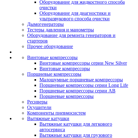
Оборудование для жидкостного способа
очистки
Оборудование для диагностики и
ультразвукового способа очистки
Дымогенераторы
Тестеры давления и манометры
Оборудование для ремонта генераторов и
стартеров
Прочее оборудование
Винтовые компрессоры
Винтовые компрессоры серии New Silver
Винтовые компрессоры
Поршневые компрессоры
Малошумные поршневые компрессоры
Поршневые компрессоры серии Long Life
Поршневые компрессоры серии AB
Поршневые компрессоры
Ресиверы
Осушители
Компоненты пневмосистем
Вытяжные катушки
Вытяжные катушки для легкового
автосервиса
Вытяжные катушки для грузового