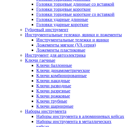
Головки торцевые длинные со вставкой
Головки торцевые короткие
Головки торцевые короткие со вставкой
Головки ударные длинные
Головки ударные короткие
Губцевый инструмент
Инструментальные тележки, ящики и ложементы
Инструментальные тележки и ящики
Ложементы мягкие (VA серия)
Ложементы пластиковые
Инструмент для автоэлектрика
Ключи гаечные
Ключи баллонные
Ключи динамометрические
Ключи комбинированные
Ключи накидные
Ключи разводные
Ключи разрезные
Ключи рожковые
Ключи трубные
Ключи шарнирные
Наборы инструмента
Наборы инструмента в алюминиевых кейсах
Наборы инструмента в металлических
кейсах