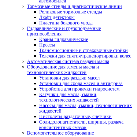
автомобилей
Тормозные стенды и диагностические линии
Роликовые тормозные стенды
Люфт-детекторы
Пластина бокового увода
Гидравлические и грузоподъемные
приспособления
Краны гидравлические
Прессы
Трансмиссионные и страховочные стойки
Тележки для снятия/транспортировки колес
Автоматическая система раздачи масла
Оборудование для замены масла и
технологических жидкостей
Установки для раздачи масел
Установки для сбора масел и антифриза
Устройства для прокачки гидросистем
Катушки для масла, смазки,
технологических жидкостей
Насосы для масла, смазки, технологических
жидкостей
Пистолеты раздаточные, счетчики
Солидолонагнетатели, шприцы, раздача
консистентных смазок
Вспомогательное оборудование