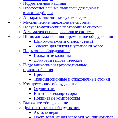
Подметальные машины
Профессиональные пылесосы для сухой и
влажной уборки
Аппараты для чистки сухим льдом
Механические парковочные системы
Полуавтоматические парковочные системы
Автоматические парковочные системы
Шиномонтажное и шиноремонтное оборудование
Шиномонтажный станок (стенд)
Тележка для снятия и установки колес
Подъемное оборудование
Подкатные колонны
Домкраты гидравлические
Гидравлические и грузоподъемные
приспособления
Прессы
Трансмиссионные и страховочные стойки
Компрессорное оборудование
Осушители
Винтовые компрессоры
Поршневые компрессоры
Вытяжное оборудование
Диагностическое оборудование
Автосканеры
Оборудование для заправки кондиционеров