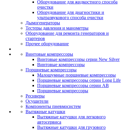
Оборудование для жидкостного способа
очистки
Оборудование для диагностики и
ультразвукового способа очистки
Дымогенераторы
Тестеры давления и манометры
Оборудование для ремонта генераторов и
стартеров
Прочее оборудование
Винтовые компрессоры
Винтовые компрессоры серии New Silver
Винтовые компрессоры
Поршневые компрессоры
Малошумные поршневые компрессоры
Поршневые компрессоры серии Long Life
Поршневые компрессоры серии AB
Поршневые компрессоры
Ресиверы
Осушители
Компоненты пневмосистем
Вытяжные катушки
Вытяжные катушки для легкового
автосервиса
Вытяжные катушки для грузового