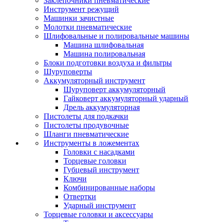
Заклепочники пневматические
Инструмент режущий
Машинки зачистные
Молотки пневматические
Шлифовальные и полировальные машины
Машина шлифовальная
Машина полировальная
Блоки подготовки воздуха и фильтры
Шуруповерты
Аккумуляторный инструмент
Шуруповерт аккумуляторный
Гайковерт аккумуляторный ударный
Дрель аккумуляторная
Пистолеты для подкачки
Пистолеты продувочные
Шланги пневматические
Инструменты в ложементах
Головки с насадками
Торцевые головки
Губцевый инструмент
Ключи
Комбинированные наборы
Отвертки
Ударный инструмент
Торцевые головки и аксессуары