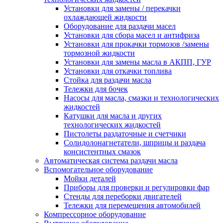
Установки для замены / перекачки
охлаждающей жидкости
Оборудование для раздачи масел
Установки для сбора масел и антифриза
Установки для прокачки тормозов /замены
тормозной жидкости
Установки для замены масла в АКПП, ГУР
Установки для откачки топлива
Стойка для раздачи масла
Тележки для бочек
Насосы для масла, смазки и технологических
жидкостей
Катушки для масла и других
технологических жидкостей
Пистолеты раздаточные и счетчики
Солидолонагнетатели, шприцы и раздача
консистентных смазок
Автоматическая система раздачи масла
Вспомогательное оборудование
Мойки деталей
Приборы для проверки и регулировки фар
Стенды для переборки двигателей
Тележки для перемещения автомобилей
Компрессорное оборудование