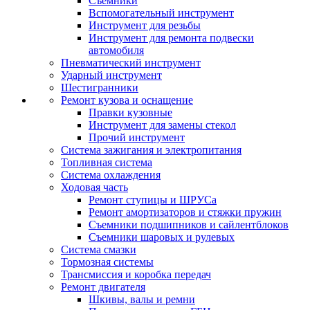
Съемники
Вспомогательный инструмент
Инструмент для резьбы
Инструмент для ремонта подвески
автомобиля
Пневматический инструмент
Ударный инструмент
Шестигранники
Ремонт кузова и оснащение
Правки кузовные
Инструмент для замены стекол
Прочий инструмент
Система зажигания и электропитания
Топливная система
Система охлаждения
Ходовая часть
Ремонт ступицы и ШРУСа
Ремонт амортизаторов и стяжки пружин
Съемники подшипников и сайлентблоков
Съемники шаровых и рулевых
Система смазки
Тормозная системы
Трансмиссия и коробка передач
Ремонт двигателя
Шкивы, валы и ремни