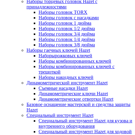
Наборы торцевых головок Hazet с
принадлежностями
Наборы головок TORX
Наборы головок с насадками
Наборы головок 1 дюйма
Наборы головок 1/2 дюйма
Наборы головок 3/4 дюйма
Наборы головок 1/4 дюйма
Наборы головок 3/8 дюйма
Наборы гаечных ключей Hazet
Наборырожковых ключей
Наборы комбинированных ключей
Наборы комбинированных ключей с
трещоткой
Наборы накидных ключей
Динамометрический инструмент Hazet
Съемные насадки Hazet
Динамометрические ключи Hazet
Динамометрические отвертки Hazet
Базовое оснащение мастерской и средства защиты
Hazet
Специальный инструмент Hazet
Специальный инструмент Hazet для кузова и
внутреннего оборудования
Специальный инструмент Hazet для ходовой