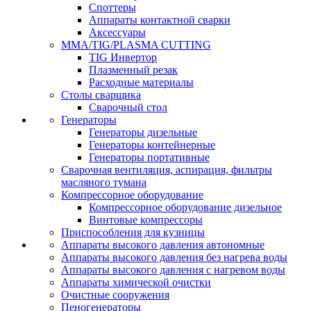
Споттеры
Аппараты контактной сварки
Аксессуары
MMA/TIG/PLASMA CUTTING
TIG Инвертор
Плазменный резак
Расходные материалы
Столы сварщика
Сварочный стол
Генераторы
Генераторы дизельные
Генераторы контейнерные
Генераторы портативные
Сварочная вентиляция, аспирация, фильтры
масляного тумана
Компрессорное оборудование
Компрессорное оборудование дизельное
Винтовые компрессоры
Приспособления для кузницы
Аппараты высокого давления автономные
Аппараты высокого давления без нагрева воды
Аппараты высокого давления с нагревом воды
Аппараты химической очистки
Очистные сооружения
Пеногенераторы