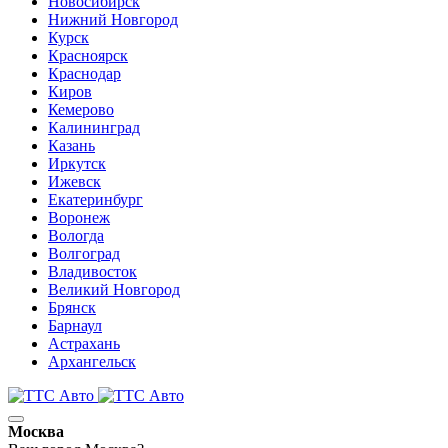
Новосибирск
Нижний Новгород
Курск
Красноярск
Краснодар
Киров
Кемерово
Калининград
Казань
Иркутск
Ижевск
Екатеринбург
Воронеж
Вологда
Волгоград
Владивосток
Великий Новгород
Брянск
Барнаул
Астрахань
Архангельск
Москва