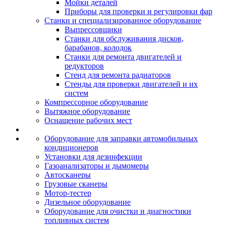
Мойки деталей
Приборы для проверки и регулировки фар
Станки и специализированное оборудование
Выпрессовщики
Станки для обслуживания дисков,
барабанов, колодок
Станки для ремонта двигателей и
редукторов
Стенд для ремонта радиаторов
Стенды для проверки двигателей и их
систем
Компрессорное оборудование
Вытяжное оборудование
Оснащение рабочих мест
Оборудование для заправки автомобильных
кондиционеров
Установки для дезинфекции
Газоанализаторы и дымомеры
Автосканеры
Грузовые сканеры
Мотор-тестер
Дизельное оборудование
Оборудование для очистки и диагностики
топливных систем