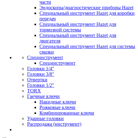
части
Эндоскопы/диагностические приборы Hazet
Специальный инструмент Hazet для коробки
передач
Специальный инструмент Hazet для
тормозной системы
Специальный инструмент Hazet для
двигателя
Специальный инструмент Hazet для системы
смазки
Специнструмент
Специнструмент
Головки 1/4"
Головки 3/8"
Отвертки
Головки 1/2"
TORX
Гаечные ключи
Накидные ключи
Рожковые ключи
Комбинированные ключи
Ударные головки
Распродажа (инструмент)