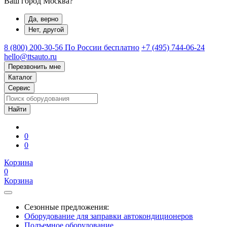
Ваш город Москва?
Да, верно
Нет, другой
8 (800) 200-30-56
По России бесплатно
+7 (495) 744-06-24
hello@ttsauto.ru
Перезвонить мне
Каталог
Сервис
0
0
Корзина
0
Корзина
Сезонные предложения:
Оборудование для заправки автокондиционеров
Подъемное оборудование