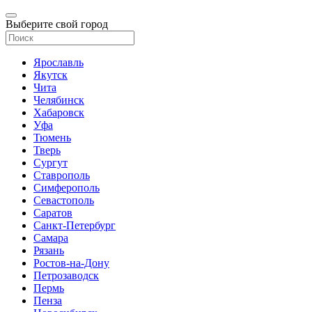
Выберите свой город
Ярославль
Якутск
Чита
Челябинск
Хабаровск
Уфа
Тюмень
Тверь
Сургут
Ставрополь
Симферополь
Севастополь
Саратов
Санкт-Петербург
Самара
Рязань
Ростов-на-Дону
Петрозаводск
Пермь
Пенза