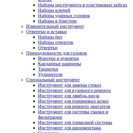
Наборы инструмента в пластиковых кейсах
Наборы ключей
Наборы ударных головок
Наборы в блистере
Измерительный инструмент
Отвертки и вставки
Наборы бит
Наборы отверток
Отвертки
Принадлежности для головок
Воротки и рукоятки
Карданные шарниры
Трещотки
Удлинители
Специальный инструмент
Инструмент для замены стекол
Инструмент для кузовного ремонта
Инструмент для лямбда-зонда
Инструмент для поршневых колец
Инструмент для ремонта двигателя
Инструмент для системы смазки и
фильтрации
Инструмент для тормозной системы
Инструмент для шиномонтажа