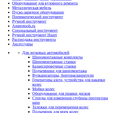
Оборудование для кузовного ремонта
Металлическая мебель
Пуско-зарядное оборудование
Пневматический инструмент
Ручной инструмент
Amprotools.ru
Специальный инструмент
Ручной инструмент Hazet
Распродажа инструмента
Аксессуары
Для легковых автомобилей
Шиномонтажные комплекты
Шиномонтажные станки
Балансировочные станки
Подъемники для шиномонтажа
Вулканизаторы, борторасширители
Генераторы азота, устройства для накачки
колес
Мойки колес
Оборудование для правки дисков
Стенды для измерения глубины протектора
шин
Тележки для перемещения колес
Подъемник для моек колеc