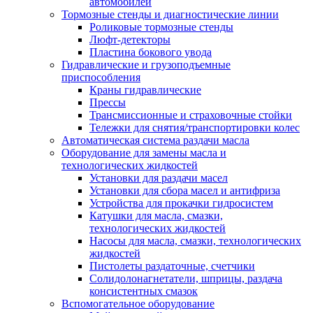
автомобилей
Тормозные стенды и диагностические линии
Роликовые тормозные стенды
Люфт-детекторы
Пластина бокового увода
Гидравлические и грузоподъемные
приспособления
Краны гидравлические
Прессы
Трансмиссионные и страховочные стойки
Тележки для снятия/транспортировки колес
Автоматическая система раздачи масла
Оборудование для замены масла и
технологических жидкостей
Установки для раздачи масел
Установки для сбора масел и антифриза
Устройства для прокачки гидросистем
Катушки для масла, смазки,
технологических жидкостей
Насосы для масла, смазки, технологических
жидкостей
Пистолеты раздаточные, счетчики
Солидолонагнетатели, шприцы, раздача
консистентных смазок
Вспомогательное оборудование