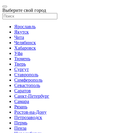
Выберите свой город
Ярославль
Якутск
Чита
Челябинск
Хабаровск
Уфа
Тюмень
Тверь
Сургут
Ставрополь
Симферополь
Севастополь
Саратов
Санкт-Петербург
Самара
Рязань
Ростов-на-Дону
Петрозаводск
Пермь
Пенза