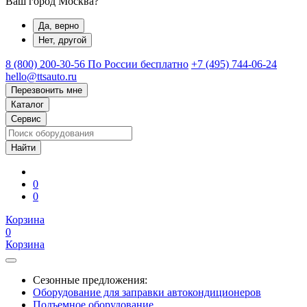
Ваш город Москва?
Да, верно
Нет, другой
8 (800) 200-30-56
По России бесплатно
+7 (495) 744-06-24
hello@ttsauto.ru
Перезвонить мне
Каталог
Сервис
0
0
Корзина
0
Корзина
Сезонные предложения:
Оборудование для заправки автокондиционеров
Подъемное оборудование