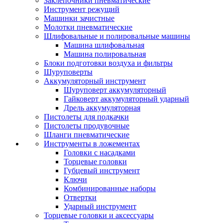
Заклепочники пневматические
Инструмент режущий
Машинки зачистные
Молотки пневматические
Шлифовальные и полировальные машины
Машина шлифовальная
Машина полировальная
Блоки подготовки воздуха и фильтры
Шуруповерты
Аккумуляторный инструмент
Шуруповерт аккумуляторный
Гайковерт аккумуляторный ударный
Дрель аккумуляторная
Пистолеты для подкачки
Пистолеты продувочные
Шланги пневматические
Инструменты в ложементах
Головки с насадками
Торцевые головки
Губцевый инструмент
Ключи
Комбинированные наборы
Отвертки
Ударный инструмент
Торцевые головки и аксессуары