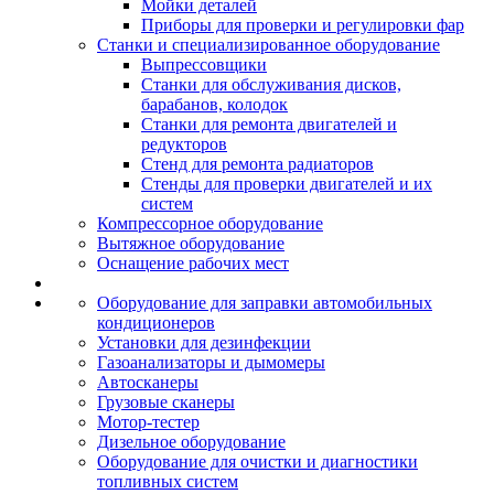
Мойки деталей
Приборы для проверки и регулировки фар
Станки и специализированное оборудование
Выпрессовщики
Станки для обслуживания дисков,
барабанов, колодок
Станки для ремонта двигателей и
редукторов
Стенд для ремонта радиаторов
Стенды для проверки двигателей и их
систем
Компрессорное оборудование
Вытяжное оборудование
Оснащение рабочих мест
Оборудование для заправки автомобильных
кондиционеров
Установки для дезинфекции
Газоанализаторы и дымомеры
Автосканеры
Грузовые сканеры
Мотор-тестер
Дизельное оборудование
Оборудование для очистки и диагностики
топливных систем