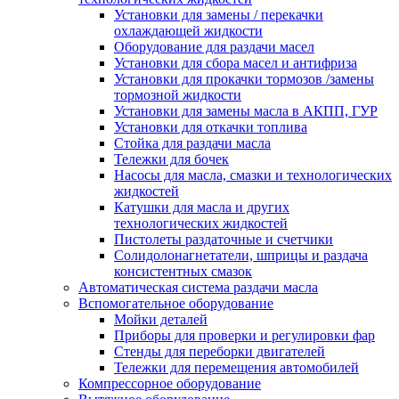
Установки для замены / перекачки
охлаждающей жидкости
Оборудование для раздачи масел
Установки для сбора масел и антифриза
Установки для прокачки тормозов /замены
тормозной жидкости
Установки для замены масла в АКПП, ГУР
Установки для откачки топлива
Стойка для раздачи масла
Тележки для бочек
Насосы для масла, смазки и технологических
жидкостей
Катушки для масла и других
технологических жидкостей
Пистолеты раздаточные и счетчики
Солидолонагнетатели, шприцы и раздача
консистентных смазок
Автоматическая система раздачи масла
Вспомогательное оборудование
Мойки деталей
Приборы для проверки и регулировки фар
Стенды для переборки двигателей
Тележки для перемещения автомобилей
Компрессорное оборудование