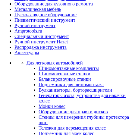
Оборудование для кузовного ремонта
Металлическая мебель
Пуско-зарядное оборудование
Пневматический инструмент
Ручной инструмент
Amprotools.ru
Специальный инструмент
Ручной инструмент Hazet
Распродажа инструмента
Аксессуары
Для легковых автомобилей
Шиномонтажные комплекты
Шиномонтажные станки
Балансировочные станки
Подъемники для шиномонтажа
Вулканизаторы, борторасширители
Генераторы азота, устройства для накачки
колес
Мойки колес
Оборудование для правки дисков
Стенды для измерения глубины протектора
шин
Тележки для перемещения колес
Подъемник для моек колеc