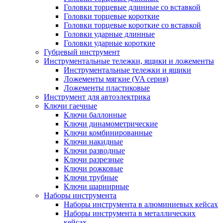
Головки торцевые длинные со вставкой
Головки торцевые короткие
Головки торцевые короткие со вставкой
Головки ударные длинные
Головки ударные короткие
Губцевый инструмент
Инструментальные тележки, ящики и ложементы
Инструментальные тележки и ящики
Ложементы мягкие (VA серия)
Ложементы пластиковые
Инструмент для автоэлектрика
Ключи гаечные
Ключи баллонные
Ключи динамометрические
Ключи комбинированные
Ключи накидные
Ключи разводные
Ключи разрезные
Ключи рожковые
Ключи трубные
Ключи шарнирные
Наборы инструмента
Наборы инструмента в алюминиевых кейсах
Наборы инструмента в металлических
кейсах