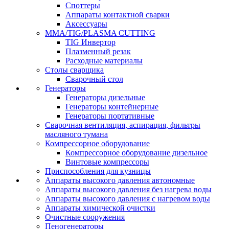
Споттеры
Аппараты контактной сварки
Аксессуары
MMA/TIG/PLASMA CUTTING
TIG Инвертор
Плазменный резак
Расходные материалы
Столы сварщика
Сварочный стол
Генераторы
Генераторы дизельные
Генераторы контейнерные
Генераторы портативные
Сварочная вентиляция, аспирация, фильтры
масляного тумана
Компрессорное оборудование
Компрессорное оборудование дизельное
Винтовые компрессоры
Приспособления для кузницы
Аппараты высокого давления автономные
Аппараты высокого давления без нагрева воды
Аппараты высокого давления с нагревом воды
Аппараты химической очистки
Очистные сооружения
Пеногенераторы