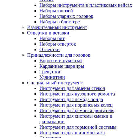
Наборы инструмента в пластиковых кейсах
Наборы ключей
Наборы ударных головок
Наборы в блистере
Измерительный инструмент
Отвертки и вставки
Наборы бит
Наборы отверток
Отвертки
Принадлежности для головок
Воротки и рукоятки
Карданные шарниры
Трещотки
Удлинители
Специальный инструмент
Инструмент для замены стекол
Инструмент для кузовного ремонта
Инструмент для лямбда-зонда
Инструмент для поршневых колец
Инструмент для ремонта двигателя
Инструмент для системы смазки и
фильтрации
Инструмент для тормозной системы
Инструмент для шиномонтажа