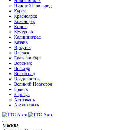
Новосибирск
Нижний Новгород
Курск
Красноярск
Краснодар
Киров
Кемерово
Калининград
Казань
Иркутск
Ижевск
Екатеринбург
Воронеж
Вологда
Волгоград
Владивосток
Великий Новгород
Брянск
Барнаул
Астрахань
Архангельск
Москва