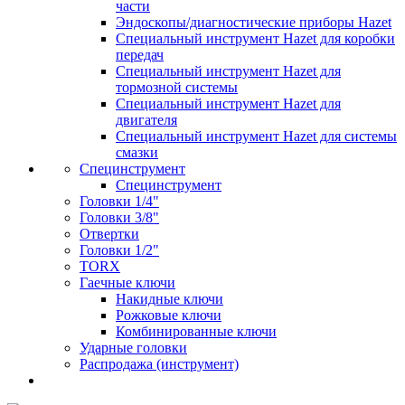
части
Эндоскопы/диагностические приборы Hazet
Специальный инструмент Hazet для коробки
передач
Специальный инструмент Hazet для
тормозной системы
Специальный инструмент Hazet для
двигателя
Специальный инструмент Hazet для системы
смазки
Специнструмент
Специнструмент
Головки 1/4"
Головки 3/8"
Отвертки
Головки 1/2"
TORX
Гаечные ключи
Накидные ключи
Рожковые ключи
Комбинированные ключи
Ударные головки
Распродажа (инструмент)