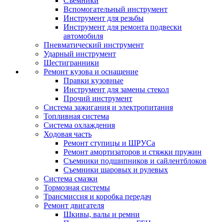
Съемники
Вспомогательный инструмент
Инструмент для резьбы
Инструмент для ремонта подвески
автомобиля
Пневматический инструмент
Ударный инструмент
Шестигранники
Ремонт кузова и оснащение
Правки кузовные
Инструмент для замены стекол
Прочий инструмент
Система зажигания и электропитания
Топливная система
Система охлаждения
Ходовая часть
Ремонт ступицы и ШРУСа
Ремонт амортизаторов и стяжки пружин
Съемники подшипников и сайлентблоков
Съемники шаровых и рулевых
Система смазки
Тормозная системы
Трансмиссия и коробка передач
Ремонт двигателя
Шкивы, валы и ремни