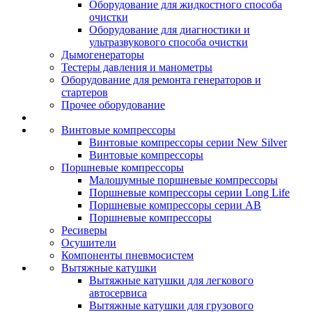
Оборудование для жидкостного способа
очистки
Оборудование для диагностики и
ультразвукового способа очистки
Дымогенераторы
Тестеры давления и манометры
Оборудование для ремонта генераторов и
стартеров
Прочее оборудование
Винтовые компрессоры
Винтовые компрессоры серии New Silver
Винтовые компрессоры
Поршневые компрессоры
Малошумные поршневые компрессоры
Поршневые компрессоры серии Long Life
Поршневые компрессоры серии AB
Поршневые компрессоры
Ресиверы
Осушители
Компоненты пневмосистем
Вытяжные катушки
Вытяжные катушки для легкового
автосервиса
Вытяжные катушки для грузового