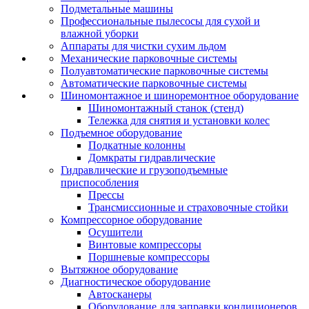
Подметальные машины
Профессиональные пылесосы для сухой и
влажной уборки
Аппараты для чистки сухим льдом
Механические парковочные системы
Полуавтоматические парковочные системы
Автоматические парковочные системы
Шиномонтажное и шиноремонтное оборудование
Шиномонтажный станок (стенд)
Тележка для снятия и установки колес
Подъемное оборудование
Подкатные колонны
Домкраты гидравлические
Гидравлические и грузоподъемные
приспособления
Прессы
Трансмиссионные и страховочные стойки
Компрессорное оборудование
Осушители
Винтовые компрессоры
Поршневые компрессоры
Вытяжное оборудование
Диагностическое оборудование
Автосканеры
Оборудование для заправки кондиционеров