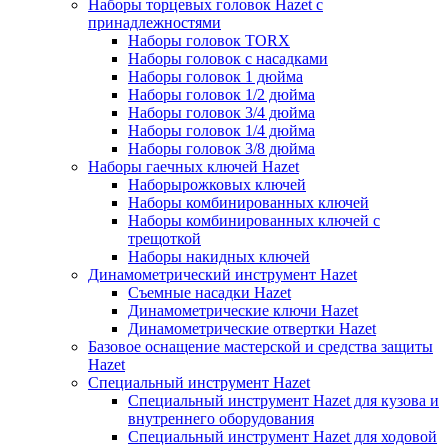
Наборы торцевых головок Hazet с
принадлежностями
Наборы головок TORX
Наборы головок с насадками
Наборы головок 1 дюйма
Наборы головок 1/2 дюйма
Наборы головок 3/4 дюйма
Наборы головок 1/4 дюйма
Наборы головок 3/8 дюйма
Наборы гаечных ключей Hazet
Наборырожковых ключей
Наборы комбинированных ключей
Наборы комбинированных ключей с
трещоткой
Наборы накидных ключей
Динамометрический инструмент Hazet
Съемные насадки Hazet
Динамометрические ключи Hazet
Динамометрические отвертки Hazet
Базовое оснащение мастерской и средства защиты
Hazet
Специальный инструмент Hazet
Специальный инструмент Hazet для кузова и
внутреннего оборудования
Специальный инструмент Hazet для ходовой