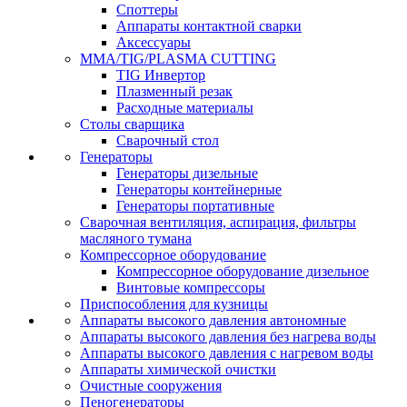
Споттеры
Аппараты контактной сварки
Аксессуары
MMA/TIG/PLASMA CUTTING
TIG Инвертор
Плазменный резак
Расходные материалы
Столы сварщика
Сварочный стол
Генераторы
Генераторы дизельные
Генераторы контейнерные
Генераторы портативные
Сварочная вентиляция, аспирация, фильтры
масляного тумана
Компрессорное оборудование
Компрессорное оборудование дизельное
Винтовые компрессоры
Приспособления для кузницы
Аппараты высокого давления автономные
Аппараты высокого давления без нагрева воды
Аппараты высокого давления с нагревом воды
Аппараты химической очистки
Очистные сооружения
Пеногенераторы