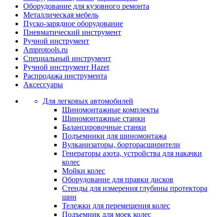
Оборудование для кузовного ремонта
Металлическая мебель
Пуско-зарядное оборудование
Пневматический инструмент
Ручной инструмент
Amprotools.ru
Специальный инструмент
Ручной инструмент Hazet
Распродажа инструмента
Аксессуары
Для легковых автомобилей
Шиномонтажные комплекты
Шиномонтажные станки
Балансировочные станки
Подъемники для шиномонтажа
Вулканизаторы, борторасширители
Генераторы азота, устройства для накачки
колес
Мойки колес
Оборудование для правки дисков
Стенды для измерения глубины протектора
шин
Тележки для перемещения колес
Подъемник для моек колеc