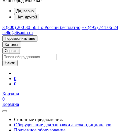
Ваш город Москва?
Да, верно
Нет, другой
8 (800) 200-30-56
По России бесплатно
+7 (495) 744-06-24
hello@ttsauto.ru
Перезвонить мне
Каталог
Сервис
0
0
Корзина
0
Корзина
Сезонные предложения:
Оборудование для заправки автокондиционеров
Подъемное оборудование