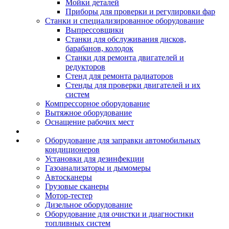
Мойки деталей
Приборы для проверки и регулировки фар
Станки и специализированное оборудование
Выпрессовщики
Станки для обслуживания дисков,
барабанов, колодок
Станки для ремонта двигателей и
редукторов
Стенд для ремонта радиаторов
Стенды для проверки двигателей и их
систем
Компрессорное оборудование
Вытяжное оборудование
Оснащение рабочих мест
Оборудование для заправки автомобильных
кондиционеров
Установки для дезинфекции
Газоанализаторы и дымомеры
Автосканеры
Грузовые сканеры
Мотор-тестер
Дизельное оборудование
Оборудование для очистки и диагностики
топливных систем