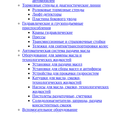
автомобилей
Тормозные стенды и диагностические линии
Роликовые тормозные стенды
Люфт-детекторы
Пластина бокового увода
Гидравлические и грузоподъемные
приспособления
Краны гидравлические
Прессы
Трансмиссионные и страховочные стойки
Тележки для снятия/транспортировки колес
Автоматическая система раздачи масла
Оборудование для замены масла и
технологических жидкостей
Установки для раздачи масел
Установки для сбора масел и антифриза
Устройства для прокачки гидросистем
Катушки для масла, смазки,
технологических жидкостей
Насосы для масла, смазки, технологических
жидкостей
Пистолеты раздаточные, счетчики
Солидолонагнетатели, шприцы, раздача
консистентных смазок
Вспомогательное оборудование