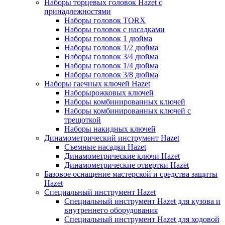
Наборы торцевых головок Hazet с
принадлежностями
Наборы головок TORX
Наборы головок с насадками
Наборы головок 1 дюйма
Наборы головок 1/2 дюйма
Наборы головок 3/4 дюйма
Наборы головок 1/4 дюйма
Наборы головок 3/8 дюйма
Наборы гаечных ключей Hazet
Наборырожковых ключей
Наборы комбинированных ключей
Наборы комбинированных ключей с
трещоткой
Наборы накидных ключей
Динамометрический инструмент Hazet
Съемные насадки Hazet
Динамометрические ключи Hazet
Динамометрические отвертки Hazet
Базовое оснащение мастерской и средства защиты
Hazet
Специальный инструмент Hazet
Специальный инструмент Hazet для кузова и
внутреннего оборудования
Специальный инструмент Hazet для ходовой