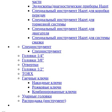
части
Эндоскопы/диагностические приборы Hazet
Специальный инструмент Hazet для коробки
передач
Специальный инструмент Hazet для
тормозной системы
Специальный инструмент Hazet для
двигателя
Специальный инструмент Hazet для системы
смазки
Специнструмент
Специнструмент
Головки 1/4"
Головки 3/8"
Отвертки
Головки 1/2"
TORX
Гаечные ключи
Накидные ключи
Рожковые ключи
Комбинированные ключи
Ударные головки
Распродажа (инструмент)