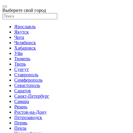
Выберите свой город
Ярославль
Якутск
Чита
Челябинск
Хабаровск
Уфа
Тюмень
Тверь
Сургут
Ставрополь
Симферополь
Севастополь
Саратов
Санкт-Петербург
Самара
Рязань
Ростов-на-Дону
Петрозаводск
Пермь
Пенза