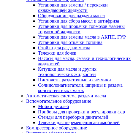
Установки для замены / перекачки
охлаждающей жидкости
Оборудование для раздачи масел
Установки для сбора масел и антифриза
Установки для прокачки тормозов /замены
тормозной жидкости
Установки для замены масла в АКПП, ГУР
Установки для откачки топлива
Стойка для раздачи масла
Тележки для бочек
Насосы для масла, смазки и технологических
жидкостей
Катушки для масла и других
технологических жидкостей
Пистолеты раздаточные и счетчики
Солидолонагнетатели, шприцы и раздача
консистентных смазок
Автоматическая система раздачи масла
Вспомогательное оборудование
Мойки деталей
Приборы для проверки и регулировки фар
Стенды для переборки двигателей
Тележки для перемещения автомобилей
Компрессорное оборудование