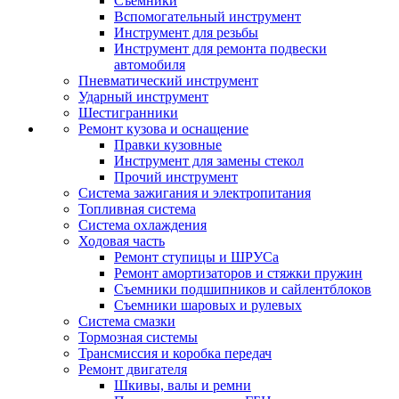
Съемники
Вспомогательный инструмент
Инструмент для резьбы
Инструмент для ремонта подвески
автомобиля
Пневматический инструмент
Ударный инструмент
Шестигранники
Ремонт кузова и оснащение
Правки кузовные
Инструмент для замены стекол
Прочий инструмент
Система зажигания и электропитания
Топливная система
Система охлаждения
Ходовая часть
Ремонт ступицы и ШРУСа
Ремонт амортизаторов и стяжки пружин
Съемники подшипников и сайлентблоков
Съемники шаровых и рулевых
Система смазки
Тормозная системы
Трансмиссия и коробка передач
Ремонт двигателя
Шкивы, валы и ремни