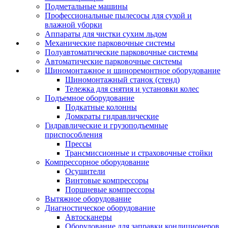
Подметальные машины
Профессиональные пылесосы для сухой и
влажной уборки
Аппараты для чистки сухим льдом
Механические парковочные системы
Полуавтоматические парковочные системы
Автоматические парковочные системы
Шиномонтажное и шиноремонтное оборудование
Шиномонтажный станок (стенд)
Тележка для снятия и установки колес
Подъемное оборудование
Подкатные колонны
Домкраты гидравлические
Гидравлические и грузоподъемные
приспособления
Прессы
Трансмиссионные и страховочные стойки
Компрессорное оборудование
Осушители
Винтовые компрессоры
Поршневые компрессоры
Вытяжное оборудование
Диагностическое оборудование
Автосканеры
Оборудование для заправки кондиционеров