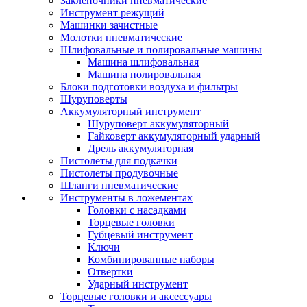
Заклепочники пневматические
Инструмент режущий
Машинки зачистные
Молотки пневматические
Шлифовальные и полировальные машины
Машина шлифовальная
Машина полировальная
Блоки подготовки воздуха и фильтры
Шуруповерты
Аккумуляторный инструмент
Шуруповерт аккумуляторный
Гайковерт аккумуляторный ударный
Дрель аккумуляторная
Пистолеты для подкачки
Пистолеты продувочные
Шланги пневматические
Инструменты в ложементах
Головки с насадками
Торцевые головки
Губцевый инструмент
Ключи
Комбинированные наборы
Отвертки
Ударный инструмент
Торцевые головки и аксессуары