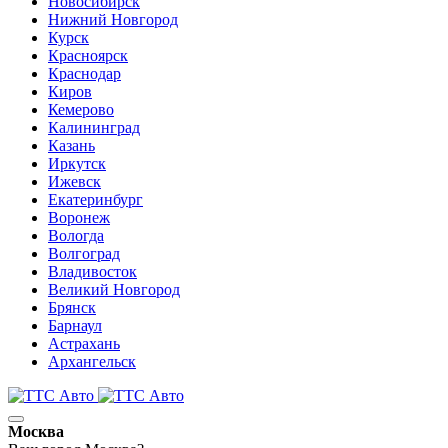
Новосибирск
Нижний Новгород
Курск
Красноярск
Краснодар
Киров
Кемерово
Калининград
Казань
Иркутск
Ижевск
Екатеринбург
Воронеж
Вологда
Волгоград
Владивосток
Великий Новгород
Брянск
Барнаул
Астрахань
Архангельск
Москва