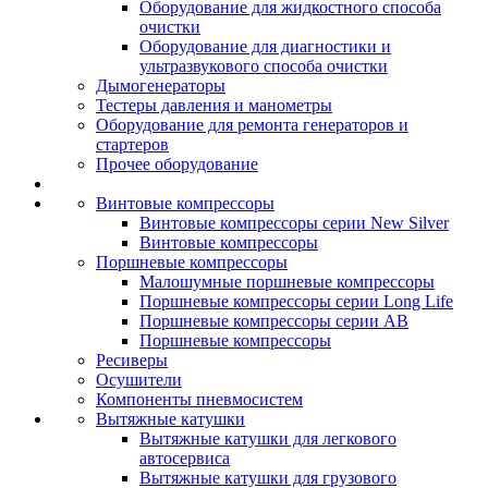
Оборудование для жидкостного способа
очистки
Оборудование для диагностики и
ультразвукового способа очистки
Дымогенераторы
Тестеры давления и манометры
Оборудование для ремонта генераторов и
стартеров
Прочее оборудование
Винтовые компрессоры
Винтовые компрессоры серии New Silver
Винтовые компрессоры
Поршневые компрессоры
Малошумные поршневые компрессоры
Поршневые компрессоры серии Long Life
Поршневые компрессоры серии AB
Поршневые компрессоры
Ресиверы
Осушители
Компоненты пневмосистем
Вытяжные катушки
Вытяжные катушки для легкового
автосервиса
Вытяжные катушки для грузового