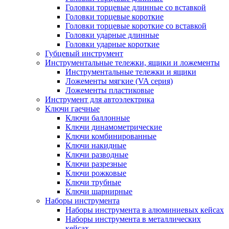
Головки торцевые длинные со вставкой
Головки торцевые короткие
Головки торцевые короткие со вставкой
Головки ударные длинные
Головки ударные короткие
Губцевый инструмент
Инструментальные тележки, ящики и ложементы
Инструментальные тележки и ящики
Ложементы мягкие (VA серия)
Ложементы пластиковые
Инструмент для автоэлектрика
Ключи гаечные
Ключи баллонные
Ключи динамометрические
Ключи комбинированные
Ключи накидные
Ключи разводные
Ключи разрезные
Ключи рожковые
Ключи трубные
Ключи шарнирные
Наборы инструмента
Наборы инструмента в алюминиевых кейсах
Наборы инструмента в металлических
кейсах