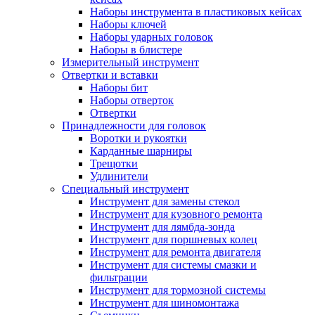
Наборы инструмента в пластиковых кейсах
Наборы ключей
Наборы ударных головок
Наборы в блистере
Измерительный инструмент
Отвертки и вставки
Наборы бит
Наборы отверток
Отвертки
Принадлежности для головок
Воротки и рукоятки
Карданные шарниры
Трещотки
Удлинители
Специальный инструмент
Инструмент для замены стекол
Инструмент для кузовного ремонта
Инструмент для лямбда-зонда
Инструмент для поршневых колец
Инструмент для ремонта двигателя
Инструмент для системы смазки и
фильтрации
Инструмент для тормозной системы
Инструмент для шиномонтажа