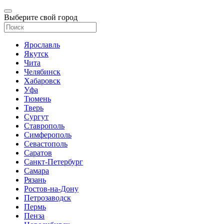
Выберите свой город
Ярославль
Якутск
Чита
Челябинск
Хабаровск
Уфа
Тюмень
Тверь
Сургут
Ставрополь
Симферополь
Севастополь
Саратов
Санкт-Петербург
Самара
Рязань
Ростов-на-Дону
Петрозаводск
Пермь
Пенза