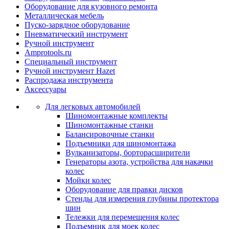
Оборудование для кузовного ремонта
Металлическая мебель
Пуско-зарядное оборудование
Пневматический инструмент
Ручной инструмент
Amprotools.ru
Специальный инструмент
Ручной инструмент Hazet
Распродажа инструмента
Аксессуары
Для легковых автомобилей
Шиномонтажные комплекты
Шиномонтажные станки
Балансировочные станки
Подъемники для шиномонтажа
Вулканизаторы, борторасширители
Генераторы азота, устройства для накачки
колес
Мойки колес
Оборудование для правки дисков
Стенды для измерения глубины протектора
шин
Тележки для перемещения колес
Подъемник для моек колеc