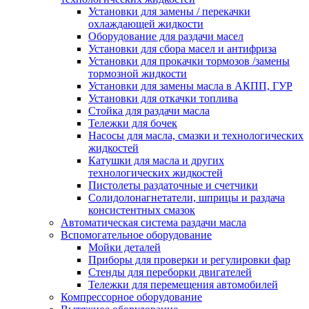
Установки для замены / перекачки
охлаждающей жидкости
Оборудование для раздачи масел
Установки для сбора масел и антифриза
Установки для прокачки тормозов /замены
тормозной жидкости
Установки для замены масла в АКПП, ГУР
Установки для откачки топлива
Стойка для раздачи масла
Тележки для бочек
Насосы для масла, смазки и технологических
жидкостей
Катушки для масла и других
технологических жидкостей
Пистолеты раздаточные и счетчики
Солидолонагнетатели, шприцы и раздача
консистентных смазок
Автоматическая система раздачи масла
Вспомогательное оборудование
Мойки деталей
Приборы для проверки и регулировки фар
Стенды для переборки двигателей
Тележки для перемещения автомобилей
Компрессорное оборудование