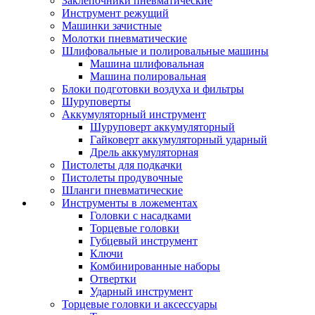
Заклепочники пневматические
Инструмент режущий
Машинки зачистные
Молотки пневматические
Шлифовальные и полировальные машины
Машина шлифовальная
Машина полировальная
Блоки подготовки воздуха и фильтры
Шуруповерты
Аккумуляторный инструмент
Шуруповерт аккумуляторный
Гайковерт аккумуляторный ударный
Дрель аккумуляторная
Пистолеты для подкачки
Пистолеты продувочные
Шланги пневматические
Инструменты в ложементах
Головки с насадками
Торцевые головки
Губцевый инструмент
Ключи
Комбинированные наборы
Отвертки
Ударный инструмент
Торцевые головки и аксессуары