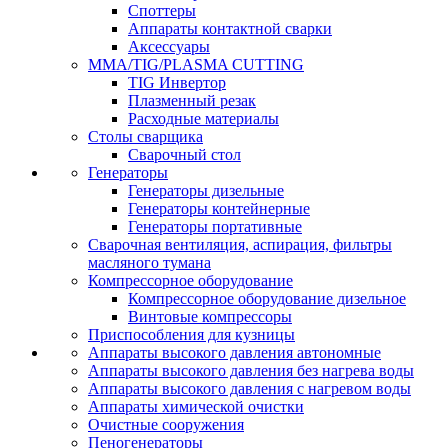
Споттеры
Аппараты контактной сварки
Аксессуары
MMA/TIG/PLASMA CUTTING
TIG Инвертор
Плазменный резак
Расходные материалы
Столы сварщика
Сварочный стол
Генераторы
Генераторы дизельные
Генераторы контейнерные
Генераторы портативные
Сварочная вентиляция, аспирация, фильтры
масляного тумана
Компрессорное оборудование
Компрессорное оборудование дизельное
Винтовые компрессоры
Приспособления для кузницы
Аппараты высокого давления автономные
Аппараты высокого давления без нагрева воды
Аппараты высокого давления с нагревом воды
Аппараты химической очистки
Очистные сооружения
Пеногенераторы