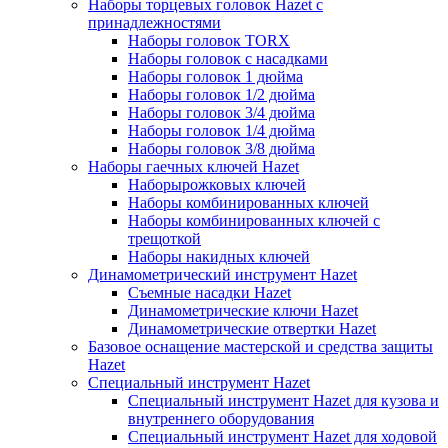
Наборы торцевых головок Hazet с
принадлежностями
Наборы головок TORX
Наборы головок с насадками
Наборы головок 1 дюйма
Наборы головок 1/2 дюйма
Наборы головок 3/4 дюйма
Наборы головок 1/4 дюйма
Наборы головок 3/8 дюйма
Наборы гаечных ключей Hazet
Наборырожковых ключей
Наборы комбинированных ключей
Наборы комбинированных ключей с
трещоткой
Наборы накидных ключей
Динамометрический инструмент Hazet
Съемные насадки Hazet
Динамометрические ключи Hazet
Динамометрические отвертки Hazet
Базовое оснащение мастерской и средства защиты
Hazet
Специальный инструмент Hazet
Специальный инструмент Hazet для кузова и
внутреннего оборудования
Специальный инструмент Hazet для ходовой