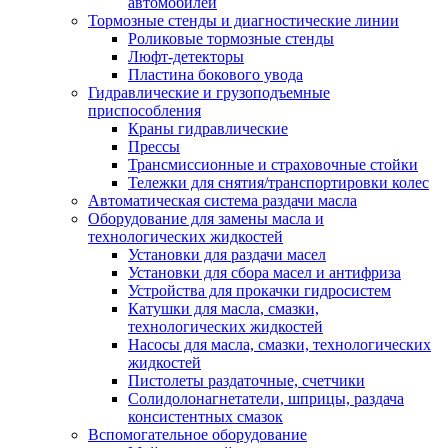
автомобилей
Тормозные стенды и диагностические линии
Роликовые тормозные стенды
Люфт-детекторы
Пластина бокового увода
Гидравлические и грузоподъемные
приспособления
Краны гидравлические
Прессы
Трансмиссионные и страховочные стойки
Тележки для снятия/транспортировки колес
Автоматическая система раздачи масла
Оборудование для замены масла и
технологических жидкостей
Установки для раздачи масел
Установки для сбора масел и антифриза
Устройства для прокачки гидросистем
Катушки для масла, смазки,
технологических жидкостей
Насосы для масла, смазки, технологических
жидкостей
Пистолеты раздаточные, счетчики
Солидолонагнетатели, шприцы, раздача
консистентных смазок
Вспомогательное оборудование