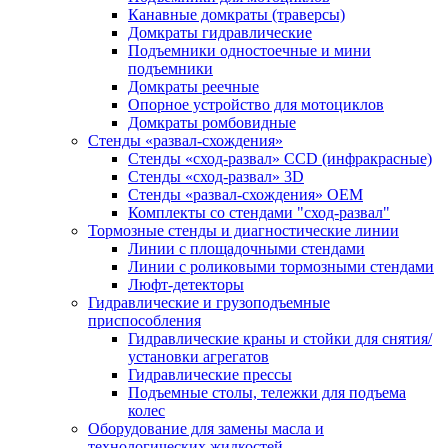
Канавные домкраты (траверсы)
Домкраты гидравлические
Подъемники одностоечные и мини
подъемники
Домкраты реечные
Опорное устройство для мотоциклов
Домкраты ромбовидные
Стенды «развал-схождения»
Стенды «сход-развал» CCD (инфракрасные)
Стенды «сход-развал» 3D
Стенды «развал-схождения» ОЕМ
Комплекты со стендами "сход-развал"
Тормозные стенды и диагностические линии
Линии с площадочными стендами
Линии с роликовыми тормозными стендами
Люфт-детекторы
Гидравлические и грузоподъемные
приспособления
Гидравлические краны и стойки для снятия/
установки агрегатов
Гидравлические прессы
Подъемные столы, тележки для подъема
колес
Оборудование для замены масла и
технологических жидкостей