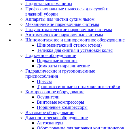
Подметальные машины
Профессиональные пылесосы для сухой и
влажной уборки
Аппараты для чистки сухим льдом
Механические парковочные системы
Полуавтоматические парковочные системы
Автоматические парковочные системы
Шиномонтажное и шиноремонтное оборудование
Шиномонтажный станок (стенд)
Тележка для снятия и установки колес
Подъемное оборудование
Подкатные колонны
Домкраты гидравлические
Гидравлические и грузоподъемные
приспособления
Прессы
Трансмиссионные и страховочные стойки
Компрессорное оборудование
Осушители
Винтовые компрессоры
Поршневые компрессоры
Вытяжное оборудование
Диагностическое оборудование
Автосканеры
Оборудование для заправки кондиционеров