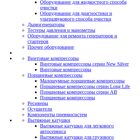
Оборудование для жидкостного способа
очистки
Оборудование для диагностики и
ультразвукового способа очистки
Дымогенераторы
Тестеры давления и манометры
Оборудование для ремонта генераторов и
стартеров
Прочее оборудование
Винтовые компрессоры
Винтовые компрессоры серии New Silver
Винтовые компрессоры
Поршневые компрессоры
Малошумные поршневые компрессоры
Поршневые компрессоры серии Long Life
Поршневые компрессоры серии AB
Поршневые компрессоры
Ресиверы
Осушители
Компоненты пневмосистем
Вытяжные катушки
Вытяжные катушки для легкового
автосервиса
Вытяжные катушки для грузового