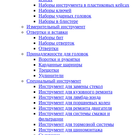
Наборы инструмента в пластиковых кейсах
Наборы ключей
Наборы ударных головок
Наборы в блистере
Измерительный инструмент
Отвертки и вставки
Наборы бит
Наборы отверток
Отвертки
Принадлежности для головок
Воротки и рукоятки
Карданные шарниры
Трещотки
Удлинители
Специальный инструмент
Инструмент для замены стекол
Инструмент для кузовного ремонта
Инструмент для лямбда-зонда
Инструмент для поршневых колец
Инструмент для ремонта двигателя
Инструмент для системы смазки и
фильтрации
Инструмент для тормозной системы
Инструмент для шиномонтажа