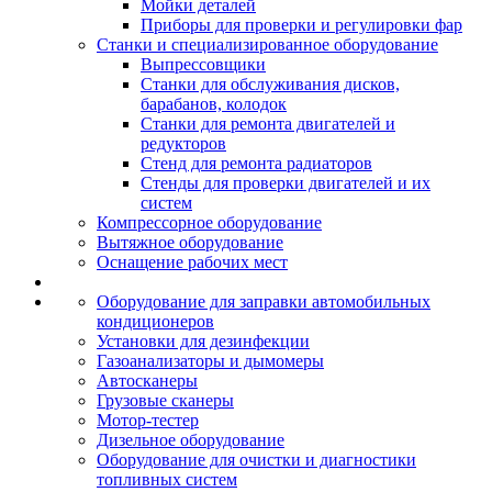
Мойки деталей
Приборы для проверки и регулировки фар
Станки и специализированное оборудование
Выпрессовщики
Станки для обслуживания дисков,
барабанов, колодок
Станки для ремонта двигателей и
редукторов
Стенд для ремонта радиаторов
Стенды для проверки двигателей и их
систем
Компрессорное оборудование
Вытяжное оборудование
Оснащение рабочих мест
Оборудование для заправки автомобильных
кондиционеров
Установки для дезинфекции
Газоанализаторы и дымомеры
Автосканеры
Грузовые сканеры
Мотор-тестер
Дизельное оборудование
Оборудование для очистки и диагностики
топливных систем