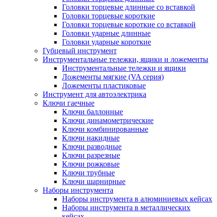
Головки торцевые длинные со вставкой
Головки торцевые короткие
Головки торцевые короткие со вставкой
Головки ударные длинные
Головки ударные короткие
Губцевый инструмент
Инструментальные тележки, ящики и ложементы
Инструментальные тележки и ящики
Ложементы мягкие (VA серия)
Ложементы пластиковые
Инструмент для автоэлектрика
Ключи гаечные
Ключи баллонные
Ключи динамометрические
Ключи комбинированные
Ключи накидные
Ключи разводные
Ключи разрезные
Ключи рожковые
Ключи трубные
Ключи шарнирные
Наборы инструмента
Наборы инструмента в алюминиевых кейсах
Наборы инструмента в металлических
кейсах