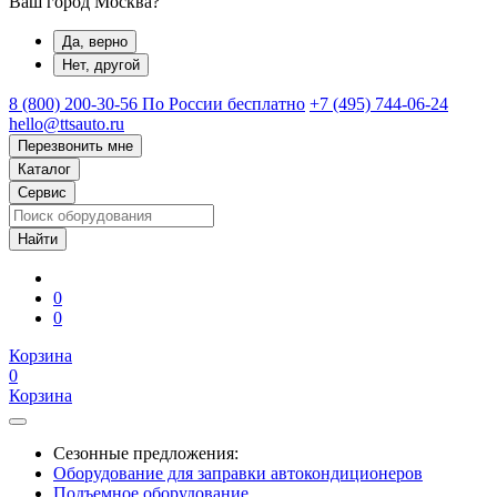
Ваш город Москва?
Да, верно
Нет, другой
8 (800) 200-30-56
По России бесплатно
+7 (495) 744-06-24
hello@ttsauto.ru
Перезвонить мне
Каталог
Сервис
0
0
Корзина
0
Корзина
Сезонные предложения:
Оборудование для заправки автокондиционеров
Подъемное оборудование