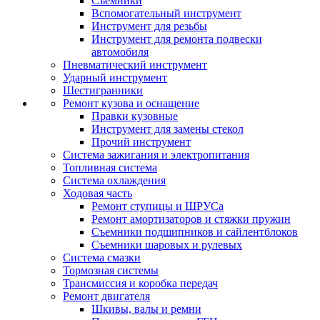
Съемники
Вспомогательный инструмент
Инструмент для резьбы
Инструмент для ремонта подвески
автомобиля
Пневматический инструмент
Ударный инструмент
Шестигранники
Ремонт кузова и оснащение
Правки кузовные
Инструмент для замены стекол
Прочий инструмент
Система зажигания и электропитания
Топливная система
Система охлаждения
Ходовая часть
Ремонт ступицы и ШРУСа
Ремонт амортизаторов и стяжки пружин
Съемники подшипников и сайлентблоков
Съемники шаровых и рулевых
Система смазки
Тормозная системы
Трансмиссия и коробка передач
Ремонт двигателя
Шкивы, валы и ремни