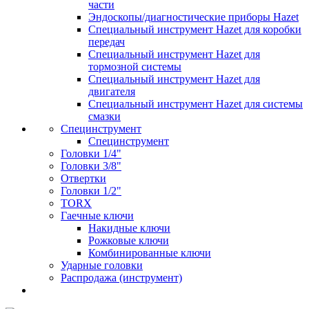
части
Эндоскопы/диагностические приборы Hazet
Специальный инструмент Hazet для коробки
передач
Специальный инструмент Hazet для
тормозной системы
Специальный инструмент Hazet для
двигателя
Специальный инструмент Hazet для системы
смазки
Специнструмент
Специнструмент
Головки 1/4"
Головки 3/8"
Отвертки
Головки 1/2"
TORX
Гаечные ключи
Накидные ключи
Рожковые ключи
Комбинированные ключи
Ударные головки
Распродажа (инструмент)