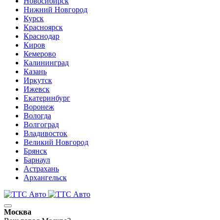
Новосибирск
Нижний Новгород
Курск
Красноярск
Краснодар
Киров
Кемерово
Калининград
Казань
Иркутск
Ижевск
Екатеринбург
Воронеж
Вологда
Волгоград
Владивосток
Великий Новгород
Брянск
Барнаул
Астрахань
Архангельск
Москва