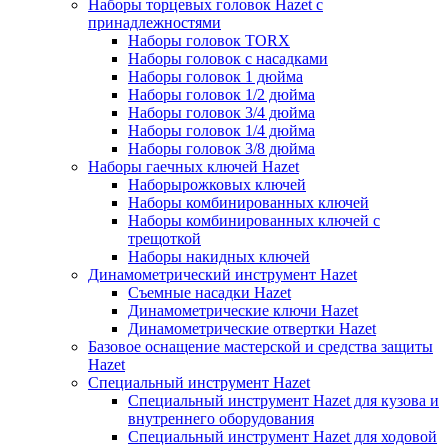
Наборы торцевых головок Hazet с
принадлежностями
Наборы головок TORX
Наборы головок с насадками
Наборы головок 1 дюйма
Наборы головок 1/2 дюйма
Наборы головок 3/4 дюйма
Наборы головок 1/4 дюйма
Наборы головок 3/8 дюйма
Наборы гаечных ключей Hazet
Наборырожковых ключей
Наборы комбинированных ключей
Наборы комбинированных ключей с
трещоткой
Наборы накидных ключей
Динамометрический инструмент Hazet
Съемные насадки Hazet
Динамометрические ключи Hazet
Динамометрические отвертки Hazet
Базовое оснащение мастерской и средства защиты
Hazet
Специальный инструмент Hazet
Специальный инструмент Hazet для кузова и
внутреннего оборудования
Специальный инструмент Hazet для ходовой