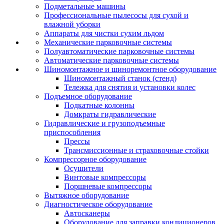
Подметальные машины
Профессиональные пылесосы для сухой и
влажной уборки
Аппараты для чистки сухим льдом
Механические парковочные системы
Полуавтоматические парковочные системы
Автоматические парковочные системы
Шиномонтажное и шиноремонтное оборудование
Шиномонтажный станок (стенд)
Тележка для снятия и установки колес
Подъемное оборудование
Подкатные колонны
Домкраты гидравлические
Гидравлические и грузоподъемные
приспособления
Прессы
Трансмиссионные и страховочные стойки
Компрессорное оборудование
Осушители
Винтовые компрессоры
Поршневые компрессоры
Вытяжное оборудование
Диагностическое оборудование
Автосканеры
Оборудование для заправки кондиционеров