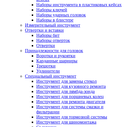
Наборы инструмента в пластиковых кейсах
Наборы ключей
Наборы ударных головок
Наборы в блистере
Измерительный инструмент
Отвертки и вставки
Наборы бит
Наборы отверток
Отвертки
Принадлежности для головок
Воротки и рукоятки
Карданные шарниры
Трещотки
Удлинители
Специальный инструмент
Инструмент для замены стекол
Инструмент для кузовного ремонта
Инструмент для лямбда-зонда
Инструмент для поршневых колец
Инструмент для ремонта двигателя
Инструмент для системы смазки и
фильтрации
Инструмент для тормозной системы
Инструмент для шиномонтажа