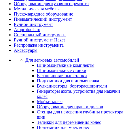
Оборудование для кузовного ремонта
Металлическая мебель
Пуско-зарядное оборудование
Пневматический инструмент
Ручной инструмент
Amprotools.ru
Специальный инструмент
Ручной инструмент Hazet
Распродажа инструмента
Аксессуары
Для легковых автомобилей
Шиномонтажные комплекты
Шиномонтажные станки
Балансировочные станки
Подъемники для шиномонтажа
Вулканизаторы, борторасширители
Генераторы азота, устройства для накачки
колес
Мойки колес
Оборудование для правки дисков
Стенды для измерения глубины протектора
шин
Тележки для перемещения колес
Подъемник для моек колеc