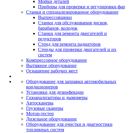
Мойки деталей
Приборы для проверки и регулировки фар
Станки и специализированное оборудование
Выпрессовщики
Станки для обслуживания дисков,
барабанов, колодок
Станки для ремонта двигателей и
редукторов
Стенд для ремонта радиаторов
Стенды для проверки двигателей и их
систем
Компрессорное оборудование
Вытяжное оборудование
Оснащение рабочих мест
Оборудование для заправки автомобильных
кондиционеров
Установки для дезинфекции
Газоанализаторы и дымомеры
Автосканеры
Грузовые сканеры
Мотор-тестер
Дизельное оборудование
Оборудование для очистки и диагностики
топливных систем