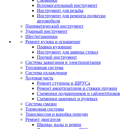
Съемники
Вспомогательный инструмент
Инструмент для резьбы
Инструмент для ремонта подвески
автомобиля
Пневматический инструмент
Ударный инструмент
Шестигранники
Ремонт кузова и оснащение
Правки кузовные
Инструмент для замены стекол
Прочий инструмент
Система зажигания и электропитания
Топливная система
Система охлаждения
Ходовая часть
Ремонт ступицы и ШРУСа
Ремонт амортизаторов и стяжки пружин
Съемники подшипников и сайлентблоков
Съемники шаровых и рулевых
Система смазки
Тормозная системы
Трансмиссия и коробка передач
Ремонт двигателя
Шкивы, валы и ремни