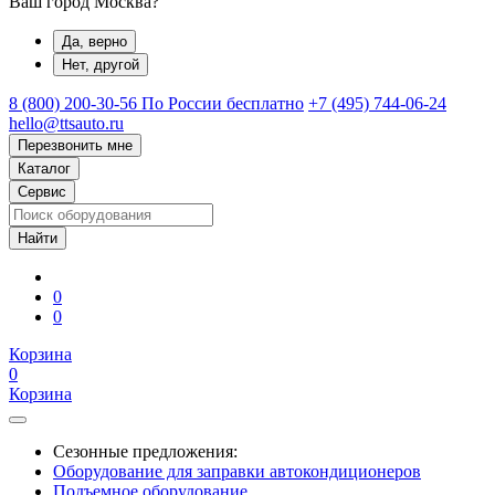
Ваш город Москва?
Да, верно
Нет, другой
8 (800) 200-30-56
По России бесплатно
+7 (495) 744-06-24
hello@ttsauto.ru
Перезвонить мне
Каталог
Сервис
0
0
Корзина
0
Корзина
Сезонные предложения:
Оборудование для заправки автокондиционеров
Подъемное оборудование