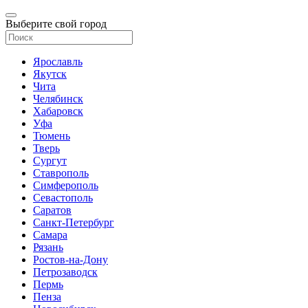
Выберите свой город
Ярославль
Якутск
Чита
Челябинск
Хабаровск
Уфа
Тюмень
Тверь
Сургут
Ставрополь
Симферополь
Севастополь
Саратов
Санкт-Петербург
Самара
Рязань
Ростов-на-Дону
Петрозаводск
Пермь
Пенза