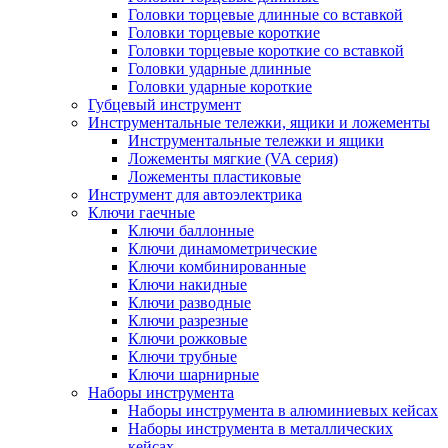
Головки торцевые длинные со вставкой
Головки торцевые короткие
Головки торцевые короткие со вставкой
Головки ударные длинные
Головки ударные короткие
Губцевый инструмент
Инструментальные тележки, ящики и ложементы
Инструментальные тележки и ящики
Ложементы мягкие (VA серия)
Ложементы пластиковые
Инструмент для автоэлектрика
Ключи гаечные
Ключи баллонные
Ключи динамометрические
Ключи комбинированные
Ключи накидные
Ключи разводные
Ключи разрезные
Ключи рожковые
Ключи трубные
Ключи шарнирные
Наборы инструмента
Наборы инструмента в алюминиевых кейсах
Наборы инструмента в металлических
кейсах