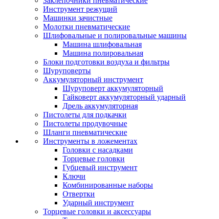
Заклепочники пневматические
Инструмент режущий
Машинки зачистные
Молотки пневматические
Шлифовальные и полировальные машины
Машина шлифовальная
Машина полировальная
Блоки подготовки воздуха и фильтры
Шуруповерты
Аккумуляторный инструмент
Шуруповерт аккумуляторный
Гайковерт аккумуляторный ударный
Дрель аккумуляторная
Пистолеты для подкачки
Пистолеты продувочные
Шланги пневматические
Инструменты в ложементах
Головки с насадками
Торцевые головки
Губцевый инструмент
Ключи
Комбинированные наборы
Отвертки
Ударный инструмент
Торцевые головки и аксессуары