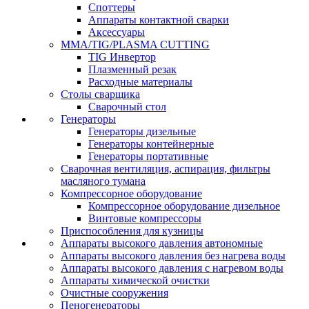
Споттеры
Аппараты контактной сварки
Аксессуары
MMA/TIG/PLASMA CUTTING
TIG Инвертор
Плазменный резак
Расходные материалы
Столы сварщика
Сварочный стол
Генераторы
Генераторы дизельные
Генераторы контейнерные
Генераторы портативные
Сварочная вентиляция, аспирация, фильтры
масляного тумана
Компрессорное оборудование
Компрессорное оборудование дизельное
Винтовые компрессоры
Приспособления для кузницы
Аппараты высокого давления автономные
Аппараты высокого давления без нагрева воды
Аппараты высокого давления с нагревом воды
Аппараты химической очистки
Очистные сооружения
Пеногенераторы