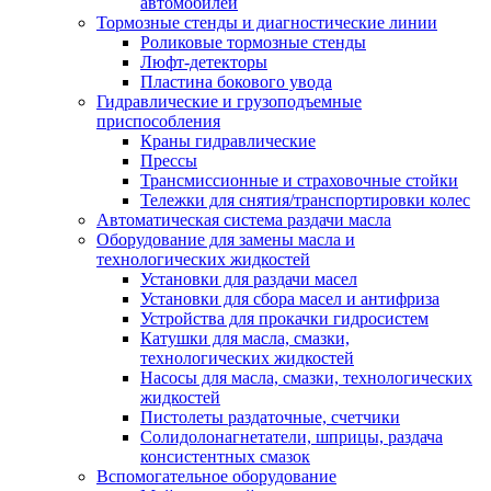
автомобилей
Тормозные стенды и диагностические линии
Роликовые тормозные стенды
Люфт-детекторы
Пластина бокового увода
Гидравлические и грузоподъемные
приспособления
Краны гидравлические
Прессы
Трансмиссионные и страховочные стойки
Тележки для снятия/транспортировки колес
Автоматическая система раздачи масла
Оборудование для замены масла и
технологических жидкостей
Установки для раздачи масел
Установки для сбора масел и антифриза
Устройства для прокачки гидросистем
Катушки для масла, смазки,
технологических жидкостей
Насосы для масла, смазки, технологических
жидкостей
Пистолеты раздаточные, счетчики
Солидолонагнетатели, шприцы, раздача
консистентных смазок
Вспомогательное оборудование