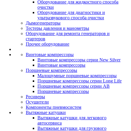
Оборудование для жидкостного способа
очистки
Оборудование для диагностики и
ультразвукового способа очистки
Дымогенераторы
Тестеры давления и манометры
Оборудование для ремонта генераторов и
стартеров
Прочее оборудование
Винтовые компрессоры
Винтовые компрессоры серии New Silver
Винтовые компрессоры
Поршневые компрессоры
Малошумные поршневые компрессоры
Поршневые компрессоры серии Long Life
Поршневые компрессоры серии AB
Поршневые компрессоры
Ресиверы
Осушители
Компоненты пневмосистем
Вытяжные катушки
Вытяжные катушки для легкового
автосервиса
Вытяжные катушки для грузового