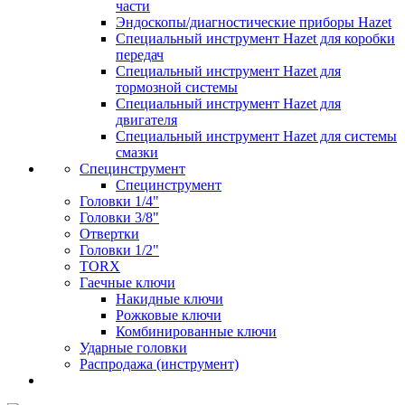
части
Эндоскопы/диагностические приборы Hazet
Специальный инструмент Hazet для коробки
передач
Специальный инструмент Hazet для
тормозной системы
Специальный инструмент Hazet для
двигателя
Специальный инструмент Hazet для системы
смазки
Специнструмент
Специнструмент
Головки 1/4"
Головки 3/8"
Отвертки
Головки 1/2"
TORX
Гаечные ключи
Накидные ключи
Рожковые ключи
Комбинированные ключи
Ударные головки
Распродажа (инструмент)