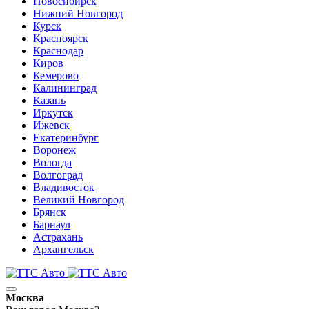
Новосибирск
Нижний Новгород
Курск
Красноярск
Краснодар
Киров
Кемерово
Калининград
Казань
Иркутск
Ижевск
Екатеринбург
Воронеж
Вологда
Волгоград
Владивосток
Великий Новгород
Брянск
Барнаул
Астрахань
Архангельск
Москва