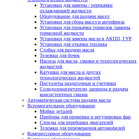
Установки для замены / перекачки
охлаждающей жидкости
Оборудование для раздачи масел
Установки для сбора масел и антифриза
Установки для прокачки тормозов /замены
тормозной жидкости
Установки для замены масла в АКПП, ГУР
Установки для откачки топлива
Стойка для раздачи масла
Тележки для бочек
Насосы для масла, смазки и технологических
жидкостей
Катушки для масла и других
технологических жидкостей
Пистолеты раздаточные и счетчики
Солидолонагнетатели, шприцы и раздача
консистентных смазок
Автоматическая система раздачи масла
Вспомогательное оборудование
Мойки деталей
Приборы для проверки и регулировки фар
Стенды для переборки двигателей
Тележки для перемещения автомобилей
Компрессорное оборудование