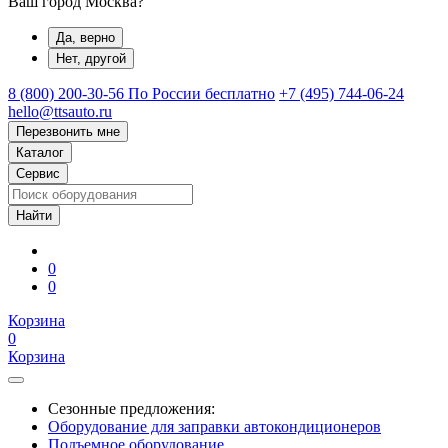
Ваш город Москва?
Да, верно
Нет, другой
8 (800) 200-30-56
По России бесплатно
+7 (495) 744-06-24
hello@ttsauto.ru
Перезвонить мне
Каталог
Сервис
0
0
Корзина
0
Корзина
Сезонные предложения:
Оборудование для заправки автокондиционеров
Подъемное оборудование