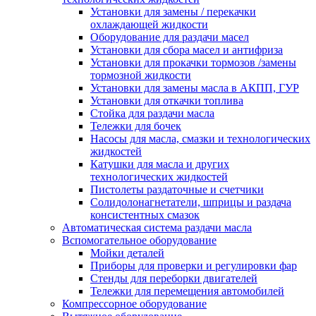
Установки для замены / перекачки
охлаждающей жидкости
Оборудование для раздачи масел
Установки для сбора масел и антифриза
Установки для прокачки тормозов /замены
тормозной жидкости
Установки для замены масла в АКПП, ГУР
Установки для откачки топлива
Стойка для раздачи масла
Тележки для бочек
Насосы для масла, смазки и технологических
жидкостей
Катушки для масла и других
технологических жидкостей
Пистолеты раздаточные и счетчики
Солидолонагнетатели, шприцы и раздача
консистентных смазок
Автоматическая система раздачи масла
Вспомогательное оборудование
Мойки деталей
Приборы для проверки и регулировки фар
Стенды для переборки двигателей
Тележки для перемещения автомобилей
Компрессорное оборудование