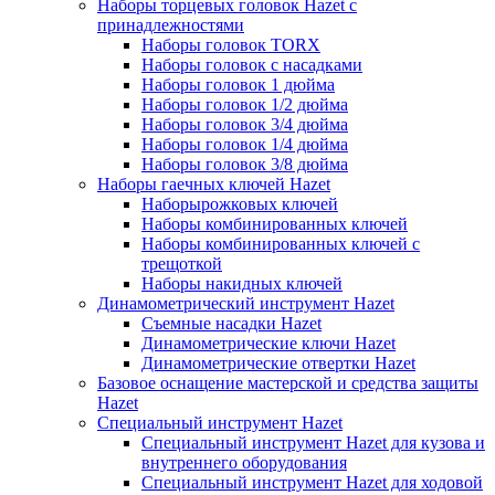
Наборы торцевых головок Hazet с
принадлежностями
Наборы головок TORX
Наборы головок с насадками
Наборы головок 1 дюйма
Наборы головок 1/2 дюйма
Наборы головок 3/4 дюйма
Наборы головок 1/4 дюйма
Наборы головок 3/8 дюйма
Наборы гаечных ключей Hazet
Наборырожковых ключей
Наборы комбинированных ключей
Наборы комбинированных ключей с
трещоткой
Наборы накидных ключей
Динамометрический инструмент Hazet
Съемные насадки Hazet
Динамометрические ключи Hazet
Динамометрические отвертки Hazet
Базовое оснащение мастерской и средства защиты
Hazet
Специальный инструмент Hazet
Специальный инструмент Hazet для кузова и
внутреннего оборудования
Специальный инструмент Hazet для ходовой