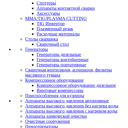
Споттеры
Аппараты контактной сварки
Аксессуары
MMA/TIG/PLASMA CUTTING
TIG Инвертор
Плазменный резак
Расходные материалы
Столы сварщика
Сварочный стол
Генераторы
Генераторы дизельные
Генераторы контейнерные
Генераторы портативные
Сварочная вентиляция, аспирация, фильтры
масляного тумана
Компрессорное оборудование
Компрессорное оборудование дизельное
Винтовые компрессоры
Приспособления для кузницы
Аппараты высокого давления автономные
Аппараты высокого давления без нагрева воды
Аппараты высокого давления с нагревом воды
Аппараты химической очистки
Очистные сооружения
Пеногенераторы