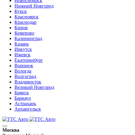
Новосибирск
Нижний Новгород
Курск
Красноярск
Краснодар
Киров
Кемерово
Калининград
Казань
Иркутск
Ижевск
Екатеринбург
Воронеж
Вологда
Волгоград
Владивосток
Великий Новгород
Брянск
Барнаул
Астрахань
Архангельск
Москва