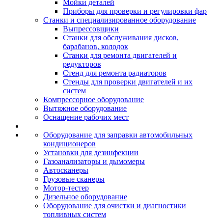
Мойки деталей
Приборы для проверки и регулировки фар
Станки и специализированное оборудование
Выпрессовщики
Станки для обслуживания дисков,
барабанов, колодок
Станки для ремонта двигателей и
редукторов
Стенд для ремонта радиаторов
Стенды для проверки двигателей и их
систем
Компрессорное оборудование
Вытяжное оборудование
Оснащение рабочих мест
Оборудование для заправки автомобильных
кондиционеров
Установки для дезинфекции
Газоанализаторы и дымомеры
Автосканеры
Грузовые сканеры
Мотор-тестер
Дизельное оборудование
Оборудование для очистки и диагностики
топливных систем