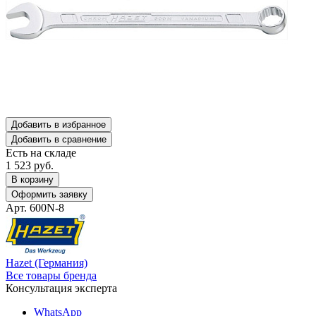
Добавить в избранное
Добавить в сравнение
Есть на складе
1 523
руб.
В корзину
Оформить заявку
Арт. 600N-8
Hazet (Германия)
Все товары бренда
Консультация эксперта
WhatsApp