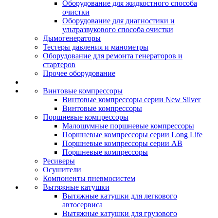
Оборудование для жидкостного способа
очистки
Оборудование для диагностики и
ультразвукового способа очистки
Дымогенераторы
Тестеры давления и манометры
Оборудование для ремонта генераторов и
стартеров
Прочее оборудование
Винтовые компрессоры
Винтовые компрессоры серии New Silver
Винтовые компрессоры
Поршневые компрессоры
Малошумные поршневые компрессоры
Поршневые компрессоры серии Long Life
Поршневые компрессоры серии AB
Поршневые компрессоры
Ресиверы
Осушители
Компоненты пневмосистем
Вытяжные катушки
Вытяжные катушки для легкового
автосервиса
Вытяжные катушки для грузового