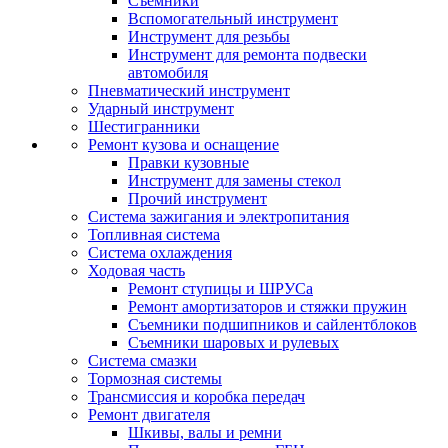
Съемники
Вспомогательный инструмент
Инструмент для резьбы
Инструмент для ремонта подвески
автомобиля
Пневматический инструмент
Ударный инструмент
Шестигранники
Ремонт кузова и оснащение
Правки кузовные
Инструмент для замены стекол
Прочий инструмент
Система зажигания и электропитания
Топливная система
Система охлаждения
Ходовая часть
Ремонт ступицы и ШРУСа
Ремонт амортизаторов и стяжки пружин
Съемники подшипников и сайлентблоков
Съемники шаровых и рулевых
Система смазки
Тормозная системы
Трансмиссия и коробка передач
Ремонт двигателя
Шкивы, валы и ремни