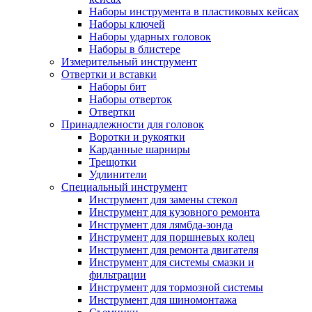
Наборы инструмента в пластиковых кейсах
Наборы ключей
Наборы ударных головок
Наборы в блистере
Измерительный инструмент
Отвертки и вставки
Наборы бит
Наборы отверток
Отвертки
Принадлежности для головок
Воротки и рукоятки
Карданные шарниры
Трещотки
Удлинители
Специальный инструмент
Инструмент для замены стекол
Инструмент для кузовного ремонта
Инструмент для лямбда-зонда
Инструмент для поршневых колец
Инструмент для ремонта двигателя
Инструмент для системы смазки и
фильтрации
Инструмент для тормозной системы
Инструмент для шиномонтажа