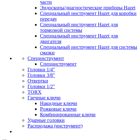
части
Эндоскопы/диагностические приборы Hazet
Специальный инструмент Hazet для коробки
передач
Специальный инструмент Hazet для
тормозной системы
Специальный инструмент Hazet для
двигателя
Специальный инструмент Hazet для системы
смазки
Специнструмент
Специнструмент
Головки 1/4"
Головки 3/8"
Отвертки
Головки 1/2"
TORX
Гаечные ключи
Накидные ключи
Рожковые ключи
Комбинированные ключи
Ударные головки
Распродажа (инструмент)