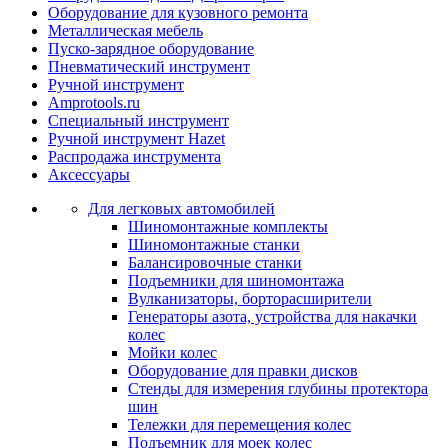
Оборудование для кузовного ремонта
Металлическая мебель
Пуско-зарядное оборудование
Пневматический инструмент
Ручной инструмент
Amprotools.ru
Специальный инструмент
Ручной инструмент Hazet
Распродажа инструмента
Аксессуары
Для легковых автомобилей
Шиномонтажные комплекты
Шиномонтажные станки
Балансировочные станки
Подъемники для шиномонтажа
Вулканизаторы, борторасширители
Генераторы азота, устройства для накачки
колес
Мойки колес
Оборудование для правки дисков
Стенды для измерения глубины протектора
шин
Тележки для перемещения колес
Подъемник для моек колеc