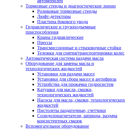
автомобилей
Тормозные стенды и диагностические линии
Роликовые тормозные стенды
Люфт-детекторы
Пластина бокового увода
Гидравлические и грузоподъемные
приспособления
Краны гидравлические
Прессы
Трансмиссионные и страховочные стойки
Тележки для снятия/транспортировки колес
Автоматическая система раздачи масла
Оборудование для замены масла и
технологических жидкостей
Установки для раздачи масел
Установки для сбора масел и антифриза
Устройства для прокачки гидросистем
Катушки для масла, смазки,
технологических жидкостей
Насосы для масла, смазки, технологических
жидкостей
Пистолеты раздаточные, счетчики
Солидолонагнетатели, шприцы, раздача
консистентных смазок
Вспомогательное оборудование