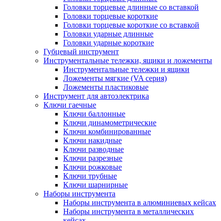
Головки торцевые длинные со вставкой
Головки торцевые короткие
Головки торцевые короткие со вставкой
Головки ударные длинные
Головки ударные короткие
Губцевый инструмент
Инструментальные тележки, ящики и ложементы
Инструментальные тележки и ящики
Ложементы мягкие (VA серия)
Ложементы пластиковые
Инструмент для автоэлектрика
Ключи гаечные
Ключи баллонные
Ключи динамометрические
Ключи комбинированные
Ключи накидные
Ключи разводные
Ключи разрезные
Ключи рожковые
Ключи трубные
Ключи шарнирные
Наборы инструмента
Наборы инструмента в алюминиевых кейсах
Наборы инструмента в металлических
кейсах