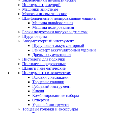
Заклепочники пневматические
Инструмент режущий
Машинки зачистные
Молотки пневматические
Шлифовальные и полировальные машины
Машина шлифовальная
Машина полировальная
Блоки подготовки воздуха и фильтры
Шуруповерты
Аккумуляторный инструмент
Шуруповерт аккумуляторный
Гайковерт аккумуляторный ударный
Дрель аккумуляторная
Пистолеты для подкачки
Пистолеты продувочные
Шланги пневматические
Инструменты в ложементах
Головки с насадками
Торцевые головки
Губцевый инструмент
Ключи
Комбинированные наборы
Отвертки
Ударный инструмент
Торцевые головки и аксессуары