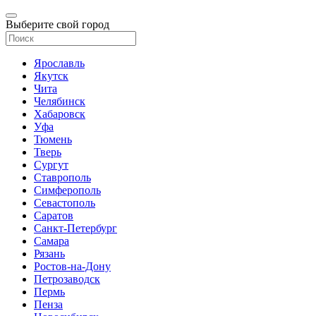
Выберите свой город
Ярославль
Якутск
Чита
Челябинск
Хабаровск
Уфа
Тюмень
Тверь
Сургут
Ставрополь
Симферополь
Севастополь
Саратов
Санкт-Петербург
Самара
Рязань
Ростов-на-Дону
Петрозаводск
Пермь
Пенза