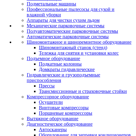
Подметальные машины
Профессиональные пылесосы для сухой и
влажной уборки
Аппараты для чистки сухим льдом
Механические парковочные системы
Полуавтоматические парковочные системы
Автоматические парковочные системы
Шиномонтажное и шиноремонтное оборудование
Шиномонтажный станок (стенд)
Тележка для снятия и установки колес
Подъемное оборудование
Подкатные колонны
Домкраты гидравлические
Гидравлические и грузоподъемные
приспособления
Прессы
Трансмиссионные и страховочные стойки
Компрессорное оборудование
Осушители
Винтовые компрессоры
Поршневые компрессоры
Вытяжное оборудование
Диагностическое оборудование
Автосканеры
Оборудование для заправки кондиционеров