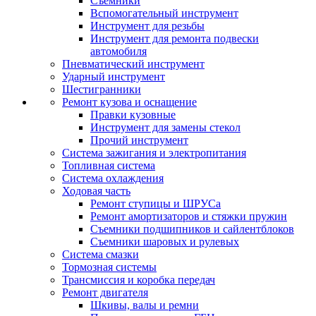
Съемники
Вспомогательный инструмент
Инструмент для резьбы
Инструмент для ремонта подвески
автомобиля
Пневматический инструмент
Ударный инструмент
Шестигранники
Ремонт кузова и оснащение
Правки кузовные
Инструмент для замены стекол
Прочий инструмент
Система зажигания и электропитания
Топливная система
Система охлаждения
Ходовая часть
Ремонт ступицы и ШРУСа
Ремонт амортизаторов и стяжки пружин
Съемники подшипников и сайлентблоков
Съемники шаровых и рулевых
Система смазки
Тормозная системы
Трансмиссия и коробка передач
Ремонт двигателя
Шкивы, валы и ремни