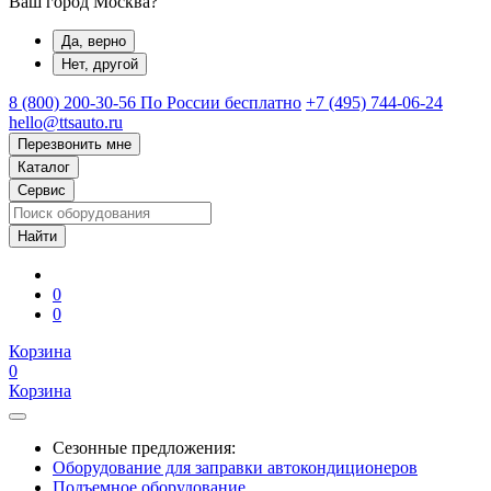
Ваш город Москва?
Да, верно
Нет, другой
8 (800) 200-30-56
По России бесплатно
+7 (495) 744-06-24
hello@ttsauto.ru
Перезвонить мне
Каталог
Сервис
0
0
Корзина
0
Корзина
Сезонные предложения:
Оборудование для заправки автокондиционеров
Подъемное оборудование