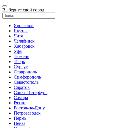
Выберите свой город
Ярославль
Якутск
Чита
Челябинск
Хабаровск
Уфа
Тюмень
Тверь
Сургут
Ставрополь
Симферополь
Севастополь
Саратов
Санкт-Петербург
Самара
Рязань
Ростов-на-Дону
Петрозаводск
Пермь
Пенза