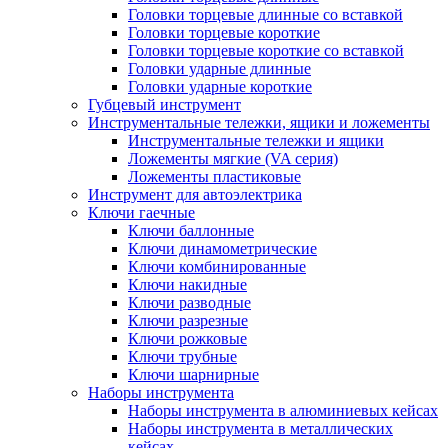
Головки торцевые длинные со вставкой
Головки торцевые короткие
Головки торцевые короткие со вставкой
Головки ударные длинные
Головки ударные короткие
Губцевый инструмент
Инструментальные тележки, ящики и ложементы
Инструментальные тележки и ящики
Ложементы мягкие (VA серия)
Ложементы пластиковые
Инструмент для автоэлектрика
Ключи гаечные
Ключи баллонные
Ключи динамометрические
Ключи комбинированные
Ключи накидные
Ключи разводные
Ключи разрезные
Ключи рожковые
Ключи трубные
Ключи шарнирные
Наборы инструмента
Наборы инструмента в алюминиевых кейсах
Наборы инструмента в металлических
кейсах