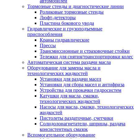
автомобилей
Тормозные стенды и диагностические линии
Роликовые тормозные стенды
Люфт-детекторы
Пластина бокового увода
Гидравлические и грузоподъемные
приспособления
Краны гидравлические
Прессы
Трансмиссионные и страховочные стойки
Тележки для снятия/транспортировки колес
Автоматическая система раздачи масла
Оборудование для замены масла и
технологических жидкостей
Установки для раздачи масел
Установки для сбора масел и антифриза
Устройства для прокачки гидросистем
Катушки для масла, смазки,
технологических жидкостей
Насосы для масла, смазки, технологических
жидкостей
Пистолеты раздаточные, счетчики
Солидолонагнетатели, шприцы, раздача
консистентных смазок
Вспомогательное оборудование