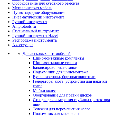
Оборудование для кузовного ремонта
Металлическая мебель
Пуско-зарядное оборудование
Пневматический инструмент
Ручной инструмент
Amprotools.ru
Специальный инструмент
Ручной инструмент Hazet
Распродажа инструмента
Аксессуары
Для легковых автомобилей
Шиномонтажные комплекты
Шиномонтажные станки
Балансировочные станки
Подъемники для шиномонтажа
Вулканизаторы, борторасширители
Генераторы азота, устройства для накачки
колес
Мойки колес
Оборудование для правки дисков
Стенды для измерения глубины протектора
шин
Тележки для перемещения колес
Подъемник для моек колеc