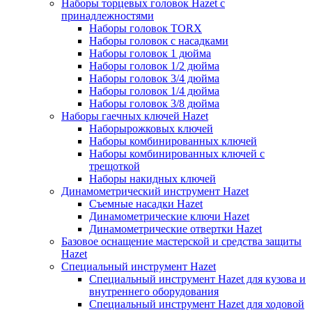
Наборы торцевых головок Hazet с
принадлежностями
Наборы головок TORX
Наборы головок с насадками
Наборы головок 1 дюйма
Наборы головок 1/2 дюйма
Наборы головок 3/4 дюйма
Наборы головок 1/4 дюйма
Наборы головок 3/8 дюйма
Наборы гаечных ключей Hazet
Наборырожковых ключей
Наборы комбинированных ключей
Наборы комбинированных ключей с
трещоткой
Наборы накидных ключей
Динамометрический инструмент Hazet
Съемные насадки Hazet
Динамометрические ключи Hazet
Динамометрические отвертки Hazet
Базовое оснащение мастерской и средства защиты
Hazet
Специальный инструмент Hazet
Специальный инструмент Hazet для кузова и
внутреннего оборудования
Специальный инструмент Hazet для ходовой