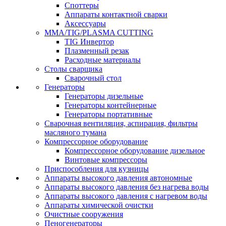
Споттеры
Аппараты контактной сварки
Аксессуары
MMA/TIG/PLASMA CUTTING
TIG Инвертор
Плазменный резак
Расходные материалы
Столы сварщика
Сварочный стол
Генераторы
Генераторы дизельные
Генераторы контейнерные
Генераторы портативные
Сварочная вентиляция, аспирация, фильтры
масляного тумана
Компрессорное оборудование
Компрессорное оборудование дизельное
Винтовые компрессоры
Приспособления для кузницы
Аппараты высокого давления автономные
Аппараты высокого давления без нагрева воды
Аппараты высокого давления с нагревом воды
Аппараты химической очистки
Очистные сооружения
Пеногенераторы