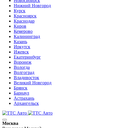
Новосибирск
Нижний Новгород
Курск
Красноярск
Краснодар
Киров
Кемерово
Калининград
Казань
Иркутск
Ижевск
Екатеринбург
Воронеж
Вологда
Волгоград
Владивосток
Великий Новгород
Брянск
Барнаул
Астрахань
Архангельск
Москва