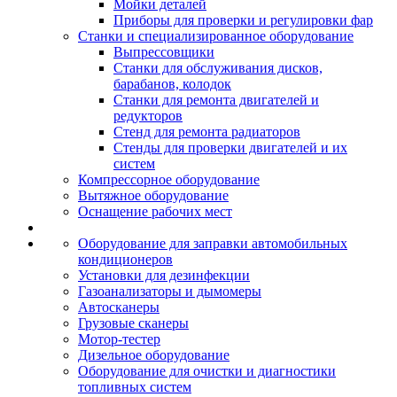
Мойки деталей
Приборы для проверки и регулировки фар
Станки и специализированное оборудование
Выпрессовщики
Станки для обслуживания дисков,
барабанов, колодок
Станки для ремонта двигателей и
редукторов
Стенд для ремонта радиаторов
Стенды для проверки двигателей и их
систем
Компрессорное оборудование
Вытяжное оборудование
Оснащение рабочих мест
Оборудование для заправки автомобильных
кондиционеров
Установки для дезинфекции
Газоанализаторы и дымомеры
Автосканеры
Грузовые сканеры
Мотор-тестер
Дизельное оборудование
Оборудование для очистки и диагностики
топливных систем