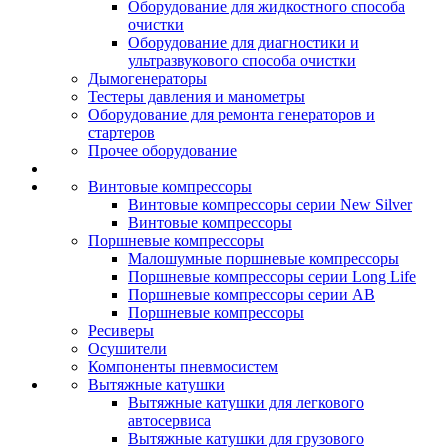
Оборудование для жидкостного способа
очистки
Оборудование для диагностики и
ультразвукового способа очистки
Дымогенераторы
Тестеры давления и манометры
Оборудование для ремонта генераторов и
стартеров
Прочее оборудование
Винтовые компрессоры
Винтовые компрессоры серии New Silver
Винтовые компрессоры
Поршневые компрессоры
Малошумные поршневые компрессоры
Поршневые компрессоры серии Long Life
Поршневые компрессоры серии AB
Поршневые компрессоры
Ресиверы
Осушители
Компоненты пневмосистем
Вытяжные катушки
Вытяжные катушки для легкового
автосервиса
Вытяжные катушки для грузового