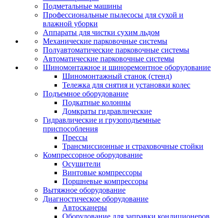
Подметальные машины
Профессиональные пылесосы для сухой и
влажной уборки
Аппараты для чистки сухим льдом
Механические парковочные системы
Полуавтоматические парковочные системы
Автоматические парковочные системы
Шиномонтажное и шиноремонтное оборудование
Шиномонтажный станок (стенд)
Тележка для снятия и установки колес
Подъемное оборудование
Подкатные колонны
Домкраты гидравлические
Гидравлические и грузоподъемные
приспособления
Прессы
Трансмиссионные и страховочные стойки
Компрессорное оборудование
Осушители
Винтовые компрессоры
Поршневые компрессоры
Вытяжное оборудование
Диагностическое оборудование
Автосканеры
Оборудование для заправки кондиционеров