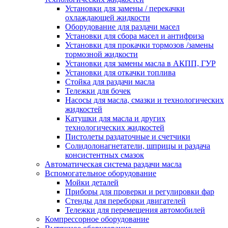
Установки для замены / перекачки
охлаждающей жидкости
Оборудование для раздачи масел
Установки для сбора масел и антифриза
Установки для прокачки тормозов /замены
тормозной жидкости
Установки для замены масла в АКПП, ГУР
Установки для откачки топлива
Стойка для раздачи масла
Тележки для бочек
Насосы для масла, смазки и технологических
жидкостей
Катушки для масла и других
технологических жидкостей
Пистолеты раздаточные и счетчики
Солидолонагнетатели, шприцы и раздача
консистентных смазок
Автоматическая система раздачи масла
Вспомогательное оборудование
Мойки деталей
Приборы для проверки и регулировки фар
Стенды для переборки двигателей
Тележки для перемещения автомобилей
Компрессорное оборудование