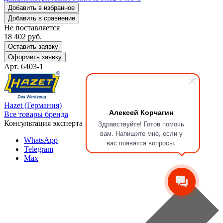
Добавить в избранное
Добавить в сравнение
Не поставляется
18 402
руб.
Оставить заявку
Оформить заявку
Арт. 6403-1
Hazet (Германия)
Алексей Корчагин
Все товары бренда
Консультация эксперта
Здравствуйте! Готов помочь
вам. Напишите мне, если у
WhatsApp
вас появятся вопросы.
Telegram
Max