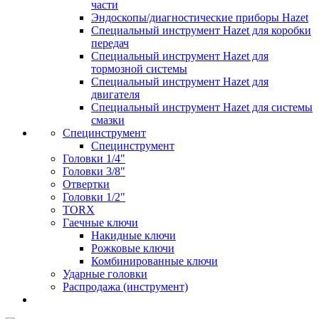
части
Эндоскопы/диагностические приборы Hazet
Специальный инструмент Hazet для коробки
передач
Специальный инструмент Hazet для
тормозной системы
Специальный инструмент Hazet для
двигателя
Специальный инструмент Hazet для системы
смазки
Специнструмент
Специнструмент
Головки 1/4"
Головки 3/8"
Отвертки
Головки 1/2"
TORX
Гаечные ключи
Накидные ключи
Рожковые ключи
Комбинированные ключи
Ударные головки
Распродажа (инструмент)