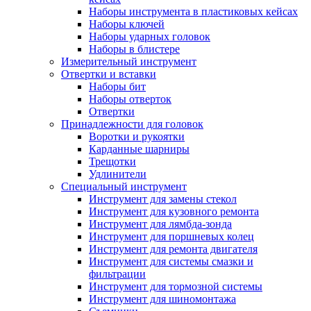
Наборы инструмента в пластиковых кейсах
Наборы ключей
Наборы ударных головок
Наборы в блистере
Измерительный инструмент
Отвертки и вставки
Наборы бит
Наборы отверток
Отвертки
Принадлежности для головок
Воротки и рукоятки
Карданные шарниры
Трещотки
Удлинители
Специальный инструмент
Инструмент для замены стекол
Инструмент для кузовного ремонта
Инструмент для лямбда-зонда
Инструмент для поршневых колец
Инструмент для ремонта двигателя
Инструмент для системы смазки и
фильтрации
Инструмент для тормозной системы
Инструмент для шиномонтажа