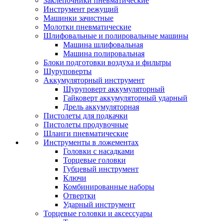
Заклепочники пневматические
Инструмент режущий
Машинки зачистные
Молотки пневматические
Шлифовальные и полировальные машины
Машина шлифовальная
Машина полировальная
Блоки подготовки воздуха и фильтры
Шуруповерты
Аккумуляторный инструмент
Шуруповерт аккумуляторный
Гайковерт аккумуляторный ударный
Дрель аккумуляторная
Пистолеты для подкачки
Пистолеты продувочные
Шланги пневматические
Инструменты в ложементах
Головки с насадками
Торцевые головки
Губцевый инструмент
Ключи
Комбинированные наборы
Отвертки
Ударный инструмент
Торцевые головки и аксессуары