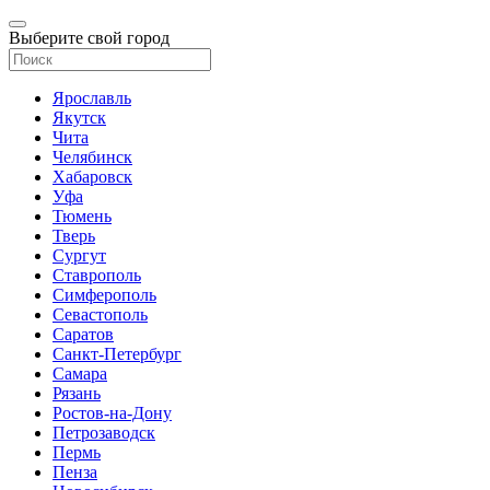
Выберите свой город
Ярославль
Якутск
Чита
Челябинск
Хабаровск
Уфа
Тюмень
Тверь
Сургут
Ставрополь
Симферополь
Севастополь
Саратов
Санкт-Петербург
Самара
Рязань
Ростов-на-Дону
Петрозаводск
Пермь
Пенза