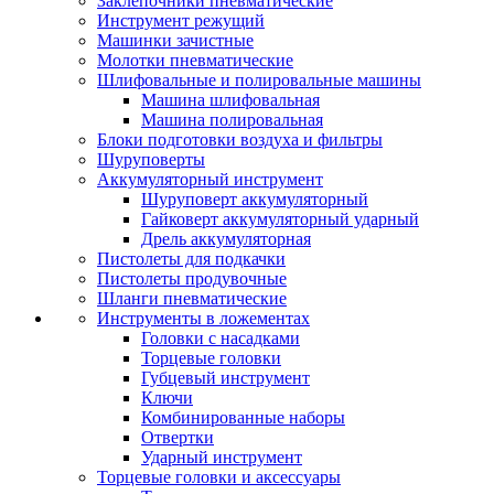
Заклепочники пневматические
Инструмент режущий
Машинки зачистные
Молотки пневматические
Шлифовальные и полировальные машины
Машина шлифовальная
Машина полировальная
Блоки подготовки воздуха и фильтры
Шуруповерты
Аккумуляторный инструмент
Шуруповерт аккумуляторный
Гайковерт аккумуляторный ударный
Дрель аккумуляторная
Пистолеты для подкачки
Пистолеты продувочные
Шланги пневматические
Инструменты в ложементах
Головки с насадками
Торцевые головки
Губцевый инструмент
Ключи
Комбинированные наборы
Отвертки
Ударный инструмент
Торцевые головки и аксессуары