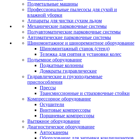
Подметальные машины
Профессиональные пылесосы для сухой и
влажной уборки
Аппараты для чистки сухим льдом
Механические парковочные системы
Полуавтоматические парковочные системы
Автоматические парковочные системы
Шиномонтажное и шиноремонтное оборудование
Шиномонтажный станок (стенд)
Тележка для снятия и установки колес
Подъемное оборудование
Подкатные колонны
Домкраты гидравлические
Гидравлические и грузоподъемные
приспособления
Прессы
Трансмиссионные и страховочные стойки
Компрессорное оборудование
Осушители
Винтовые компрессоры
Поршневые компрессоры
Вытяжное оборудование
Диагностическое оборудование
Автосканеры
Оборудование для заправки кондиционеров