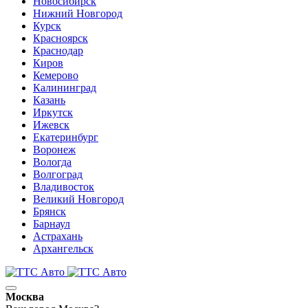
Новосибирск
Нижний Новгород
Курск
Красноярск
Краснодар
Киров
Кемерово
Калининград
Казань
Иркутск
Ижевск
Екатеринбург
Воронеж
Вологда
Волгоград
Владивосток
Великий Новгород
Брянск
Барнаул
Астрахань
Архангельск
Москва