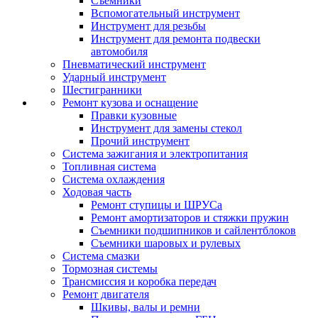
Съемники
Вспомогательный инструмент
Инструмент для резьбы
Инструмент для ремонта подвески
автомобиля
Пневматический инструмент
Ударный инструмент
Шестигранники
Ремонт кузова и оснащение
Правки кузовные
Инструмент для замены стекол
Прочий инструмент
Система зажигания и электропитания
Топливная система
Система охлаждения
Ходовая часть
Ремонт ступицы и ШРУСа
Ремонт амортизаторов и стяжки пружин
Съемники подшипников и сайлентблоков
Съемники шаровых и рулевых
Система смазки
Тормозная системы
Трансмиссия и коробка передач
Ремонт двигателя
Шкивы, валы и ремни