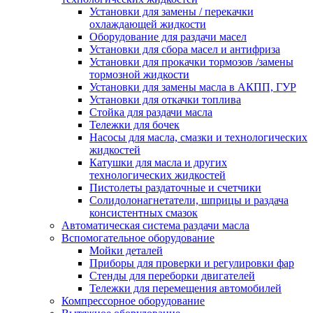
Установки для замены / перекачки
охлаждающей жидкости
Оборудование для раздачи масел
Установки для сбора масел и антифриза
Установки для прокачки тормозов /замены
тормозной жидкости
Установки для замены масла в АКПП, ГУР
Установки для откачки топлива
Стойка для раздачи масла
Тележки для бочек
Насосы для масла, смазки и технологических
жидкостей
Катушки для масла и других
технологических жидкостей
Пистолеты раздаточные и счетчики
Солидолонагнетатели, шприцы и раздача
консистентных смазок
Автоматическая система раздачи масла
Вспомогательное оборудование
Мойки деталей
Приборы для проверки и регулировки фар
Стенды для переборки двигателей
Тележки для перемещения автомобилей
Компрессорное оборудование