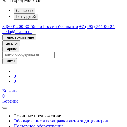
Ваш город Москва?
Да, верно
Нет, другой
8 (800) 200-30-56
По России бесплатно
+7 (495) 744-06-24
hello@ttsauto.ru
Перезвонить мне
Каталог
Сервис
0
0
Корзина
0
Корзина
Сезонные предложения:
Оборудование для заправки автокондиционеров
Подъемное оборудование