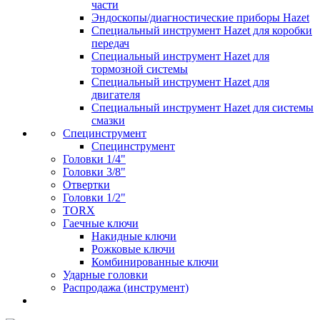
части
Эндоскопы/диагностические приборы Hazet
Специальный инструмент Hazet для коробки
передач
Специальный инструмент Hazet для
тормозной системы
Специальный инструмент Hazet для
двигателя
Специальный инструмент Hazet для системы
смазки
Специнструмент
Специнструмент
Головки 1/4"
Головки 3/8"
Отвертки
Головки 1/2"
TORX
Гаечные ключи
Накидные ключи
Рожковые ключи
Комбинированные ключи
Ударные головки
Распродажа (инструмент)