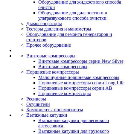
Оборудование для жидкостного способа
очистки
Оборудование для диагностики и
ультразвукового способа очистки
Дымогенераторы
Тестеры давления и манометры
Оборудование для ремонта генераторов и
стартеров
Прочее оборудование
Винтовые компрессоры
Винтовые компрессоры серии New Silver
Винтовые компрессоры
Поршневые компрессоры
Малошумные поршневые компрессоры
Поршневые компрессоры серии Long Life
Поршневые компрессоры серии AB
Поршневые компрессоры
Ресиверы
Осушители
Компоненты пневмосистем
Вытяжные катушки
Вытяжные катушки для легкового
автосервиса
Вытяжные катушки для грузового