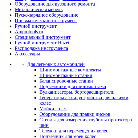
Оборудование для кузовного ремонта
Металлическая мебель
Пуско-зарядное оборудование
Пневматический инструмент
Ручной инструмент
Amprotools.ru
Специальный инструмент
Ручной инструмент Hazet
Распродажа инструмента
Аксессуары
Для легковых автомобилей
Шиномонтажные комплекты
Шиномонтажные станки
Балансировочные станки
Подъемники для шиномонтажа
Вулканизаторы, борторасширители
Генераторы азота, устройства для накачки
колес
Мойки колес
Оборудование для правки дисков
Стенды для измерения глубины протектора
шин
Тележки для перемещения колес
Подъемник для моек колеc