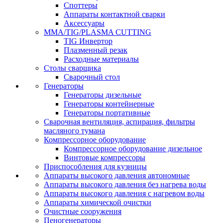
Споттеры
Аппараты контактной сварки
Аксессуары
MMA/TIG/PLASMA CUTTING
TIG Инвертор
Плазменный резак
Расходные материалы
Столы сварщика
Сварочный стол
Генераторы
Генераторы дизельные
Генераторы контейнерные
Генераторы портативные
Сварочная вентиляция, аспирация, фильтры
масляного тумана
Компрессорное оборудование
Компрессорное оборудование дизельное
Винтовые компрессоры
Приспособления для кузницы
Аппараты высокого давления автономные
Аппараты высокого давления без нагрева воды
Аппараты высокого давления с нагревом воды
Аппараты химической очистки
Очистные сооружения
Пеногенераторы