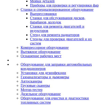
Мойки деталей
Приборы для проверки и регулировки фар
Станки и специализированное оборудование
Выпрессовщики
Станки для обслуживания дисков,
барабанов, колодок
Станки для ремонта двигателей и
редукторов
Стенд для ремонта радиаторов
Стенды для проверки двигателей и их
систем
Компрессорное оборудование
Вытяжное оборудование
Оснащение рабочих мест
Оборудование для заправки автомобильных
кондиционеров
Установки для дезинфекции
Газоанализаторы и дымомеры
Автосканеры
Грузовые сканеры
Мотор-тестер
Дизельное оборудование
Оборудование для очистки и диагностики
топливных систем