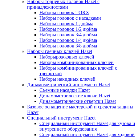
Наборы торцевых головок Hazet с
принадлежностями
Наборы головок TORX
Наборы головок с насадками
Наборы головок 1 дюйма
Наборы головок 1/2 дюйма
Наборы головок 3/4 дюйма
Наборы головок 1/4 дюйма
Наборы головок 3/8 дюйма
Наборы гаечных ключей Hazet
Наборырожковых ключей
Наборы комбинированных ключей
Наборы комбинированных ключей с
трещоткой
Наборы накидных ключей
Динамометрический инструмент Hazet
Съемные насадки Hazet
Динамометрические ключи Hazet
Динамометрические отвертки Hazet
Базовое оснащение мастерской и средства защиты
Hazet
Специальный инструмент Hazet
Специальный инструмент Hazet для кузова и
внутреннего оборудования
Специальный инструмент Hazet для ходовой