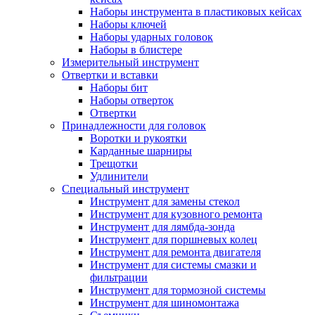
Наборы инструмента в пластиковых кейсах
Наборы ключей
Наборы ударных головок
Наборы в блистере
Измерительный инструмент
Отвертки и вставки
Наборы бит
Наборы отверток
Отвертки
Принадлежности для головок
Воротки и рукоятки
Карданные шарниры
Трещотки
Удлинители
Специальный инструмент
Инструмент для замены стекол
Инструмент для кузовного ремонта
Инструмент для лямбда-зонда
Инструмент для поршневых колец
Инструмент для ремонта двигателя
Инструмент для системы смазки и
фильтрации
Инструмент для тормозной системы
Инструмент для шиномонтажа