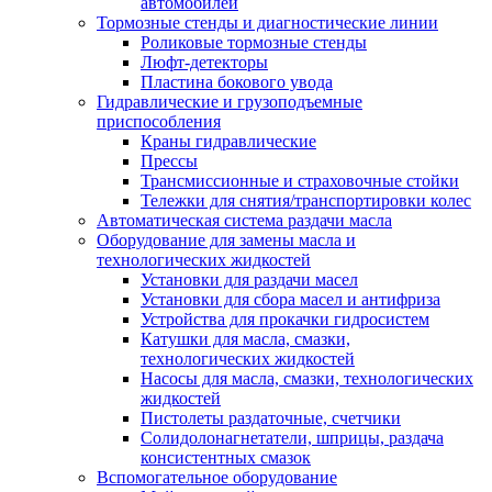
автомобилей
Тормозные стенды и диагностические линии
Роликовые тормозные стенды
Люфт-детекторы
Пластина бокового увода
Гидравлические и грузоподъемные
приспособления
Краны гидравлические
Прессы
Трансмиссионные и страховочные стойки
Тележки для снятия/транспортировки колес
Автоматическая система раздачи масла
Оборудование для замены масла и
технологических жидкостей
Установки для раздачи масел
Установки для сбора масел и антифриза
Устройства для прокачки гидросистем
Катушки для масла, смазки,
технологических жидкостей
Насосы для масла, смазки, технологических
жидкостей
Пистолеты раздаточные, счетчики
Солидолонагнетатели, шприцы, раздача
консистентных смазок
Вспомогательное оборудование