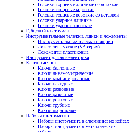
Головки торцевые длинные со вставкой
Головки торцевые короткие
Головки торцевые короткие со вставкой
Головки ударные длинные
Головки ударные короткие
Губцевый инструмент
Инструментальные тележки, ящики и ложементы
Инструментальные тележки и ящики
Ложементы мягкие (VA серия)
Ложементы пластиковые
Инструмент для автоэлектрика
Ключи гаечные
Ключи баллонные
Ключи динамометрические
Ключи комбинированные
Ключи накидные
Ключи разводные
Ключи разрезные
Ключи рожковые
Ключи трубные
Ключи шарнирные
Наборы инструмента
Наборы инструмента в алюминиевых кейсах
Наборы инструмента в металлических
кейсах