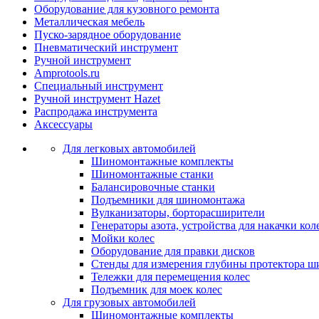
Оборудование для кузовного ремонта
Металлическая мебель
Пуско-зарядное оборудование
Пневматический инструмент
Ручной инструмент
Amprotools.ru
Специальный инструмент
Ручной инструмент Hazet
Распродажа инструмента
Аксессуары
Для легковых автомобилей
Шиномонтажные комплекты
Шиномонтажные станки
Балансировочные станки
Подъемники для шиномонтажа
Вулканизаторы, борторасширители
Генераторы азота, устройства для накачки кол
Мойки колес
Оборудование для правки дисков
Стенды для измерения глубины протектора ш
Тележки для перемещения колес
Подъемник для моек колеc
Для грузовых автомобилей
Шиномонтажные комплекты