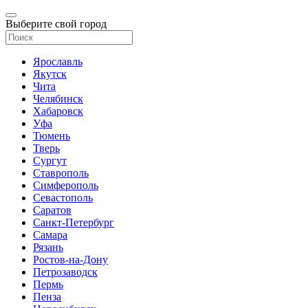
Выберите свой город
Ярославль
Якутск
Чита
Челябинск
Хабаровск
Уфа
Тюмень
Тверь
Сургут
Ставрополь
Симферополь
Севастополь
Саратов
Санкт-Петербург
Самара
Рязань
Ростов-на-Дону
Петрозаводск
Пермь
Пенза