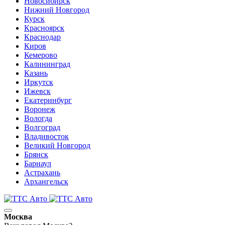
Новосибирск
Нижний Новгород
Курск
Красноярск
Краснодар
Киров
Кемерово
Калининград
Казань
Иркутск
Ижевск
Екатеринбург
Воронеж
Вологда
Волгоград
Владивосток
Великий Новгород
Брянск
Барнаул
Астрахань
Архангельск
Москва