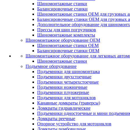
Шиномонтажные станки
Балансировочные станки
Шиномонтажные станки ОЕМ для грузовых а
Балансировочные станки ОЕМ для грузовых 
Дополнительное оборудование для шиномонт
Прессы для шин погрузчиков
Шиномонтажные комплекты
Шиномонтажное оборудование ОЕМ
Шиномонтажные станки ОЕМ
Балансировочные станки ОЕМ
Шиномонтажное оборудование для легковых автом
Шиномонтажные станки
Подъемное оборудование
Подъемники для шиномонтажа
Подъемники двухстоечные
Подъемники четырехстоечные
Подъемники ножничные
Подъемники плунжерные
Подъемники для мотоциклов
Канавные домкраты (траверсы)
Домкраты гидравлические
Подъемники одностоечные и мини подъемни
Домкраты реечные
Опорное устройство для мотоциклов
Домкраты ромбовидные