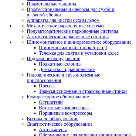
Подметальные машины
Профессиональные пылесосы для сухой и
влажной уборки
Аппараты для чистки сухим льдом
Механические парковочные системы
Полуавтоматические парковочные системы
Автоматические парковочные системы
Шиномонтажное и шиноремонтное оборудование
Шиномонтажный станок (стенд)
Тележка для снятия и установки колес
Подъемное оборудование
Подкатные колонны
Домкраты гидравлические
Гидравлические и грузоподъемные
приспособления
Прессы
Трансмиссионные и страховочные стойки
Компрессорное оборудование
Осушители
Винтовые компрессоры
Поршневые компрессоры
Вытяжное оборудование
Диагностическое оборудование
Автосканеры
Оборудование для заправки кондиционеров