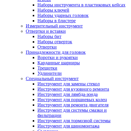
Наборы инструмента в пластиковых кейсах
Наборы ключей
Наборы ударных головок
Наборы в блистере
Измерительный инструмент
Отвертки и вставки
Наборы бит
Наборы отверток
Отвертки
Принадлежности для головок
Воротки и рукоятки
Карданные шарниры
Трещотки
Удлинители
Специальный инструмент
Инструмент для замены стекол
Инструмент для кузовного ремонта
Инструмент для лямбда-зонда
Инструмент для поршневых колец
Инструмент для ремонта двигателя
Инструмент для системы смазки и
фильтрации
Инструмент для тормозной системы
Инструмент для шиномонтажа