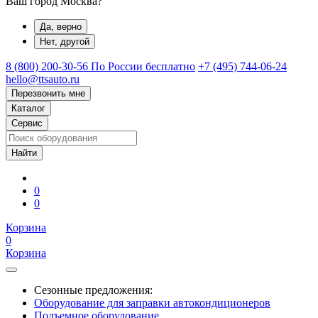
Ваш город Москва?
Да, верно
Нет, другой
8 (800) 200-30-56
По России бесплатно
+7 (495) 744-06-24
hello@ttsauto.ru
Перезвонить мне
Каталог
Сервис
0
0
Корзина
0
Корзина
Сезонные предложения:
Оборудование для заправки автокондиционеров
Подъемное оборудование