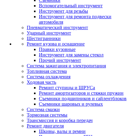
Съемники
Вспомогательный инструмент
Инструмент для резьбы
Инструмент для ремонта подвески
автомобиля
Пневматический инструмент
Ударный инструмент
Шестигранники
Ремонт кузова и оснащение
Правки кузовные
Инструмент для замены стекол
Прочий инструмент
Система зажигания и электропитания
Топливная система
Система охлаждения
Ходовая часть
Ремонт ступицы и ШРУСа
Ремонт амортизаторов и стяжки пружин
Съемники подшипников и сайлентблоков
Съемники шаровых и рулевых
Система смазки
Тормозная системы
Трансмиссия и коробка передач
Ремонт двигателя
Шкивы, валы и ремни