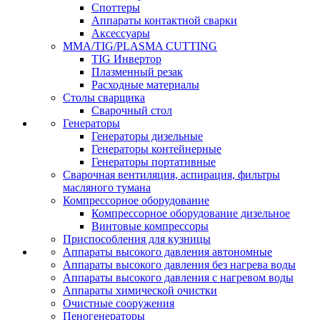
Споттеры
Аппараты контактной сварки
Аксессуары
MMA/TIG/PLASMA CUTTING
TIG Инвертор
Плазменный резак
Расходные материалы
Столы сварщика
Сварочный стол
Генераторы
Генераторы дизельные
Генераторы контейнерные
Генераторы портативные
Сварочная вентиляция, аспирация, фильтры
масляного тумана
Компрессорное оборудование
Компрессорное оборудование дизельное
Винтовые компрессоры
Приспособления для кузницы
Аппараты высокого давления автономные
Аппараты высокого давления без нагрева воды
Аппараты высокого давления с нагревом воды
Аппараты химической очистки
Очистные сооружения
Пеногенераторы