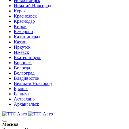
Новосибирск
Нижний Новгород
Курск
Красноярск
Краснодар
Киров
Кемерово
Калининград
Казань
Иркутск
Ижевск
Екатеринбург
Воронеж
Вологда
Волгоград
Владивосток
Великий Новгород
Брянск
Барнаул
Астрахань
Архангельск
Москва