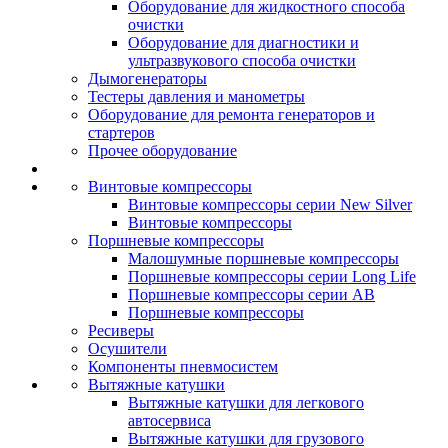
Оборудование для жидкостного способа
очистки
Оборудование для диагностики и
ультразвукового способа очистки
Дымогенераторы
Тестеры давления и манометры
Оборудование для ремонта генераторов и
стартеров
Прочее оборудование
Винтовые компрессоры
Винтовые компрессоры серии New Silver
Винтовые компрессоры
Поршневые компрессоры
Малошумные поршневые компрессоры
Поршневые компрессоры серии Long Life
Поршневые компрессоры серии AB
Поршневые компрессоры
Ресиверы
Осушители
Компоненты пневмосистем
Вытяжные катушки
Вытяжные катушки для легкового
автосервиса
Вытяжные катушки для грузового