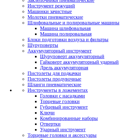
Заклепочники пневматические
Инструмент режущий
Машинки зачистные
Молотки пневматические
Шлифовальные и полировальные машины
Машина шлифовальная
Машина полировальная
Блоки подготовки воздуха и фильтры
Шуруповерты
Аккумуляторный инструмент
Шуруповерт аккумуляторный
Гайковерт аккумуляторный ударный
Дрель аккумуляторная
Пистолеты для подкачки
Пистолеты продувочные
Шланги пневматические
Инструменты в ложементах
Головки с насадками
Торцевые головки
Губцевый инструмент
Ключи
Комбинированные наборы
Отвертки
Ударный инструмент
Торцевые головки и аксессуары