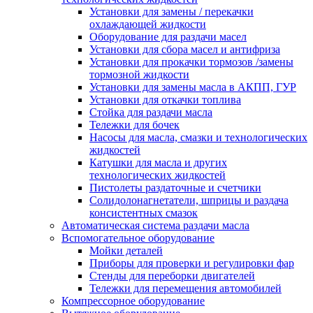
Установки для замены / перекачки
охлаждающей жидкости
Оборудование для раздачи масел
Установки для сбора масел и антифриза
Установки для прокачки тормозов /замены
тормозной жидкости
Установки для замены масла в АКПП, ГУР
Установки для откачки топлива
Стойка для раздачи масла
Тележки для бочек
Насосы для масла, смазки и технологических
жидкостей
Катушки для масла и других
технологических жидкостей
Пистолеты раздаточные и счетчики
Солидолонагнетатели, шприцы и раздача
консистентных смазок
Автоматическая система раздачи масла
Вспомогательное оборудование
Мойки деталей
Приборы для проверки и регулировки фар
Стенды для переборки двигателей
Тележки для перемещения автомобилей
Компрессорное оборудование