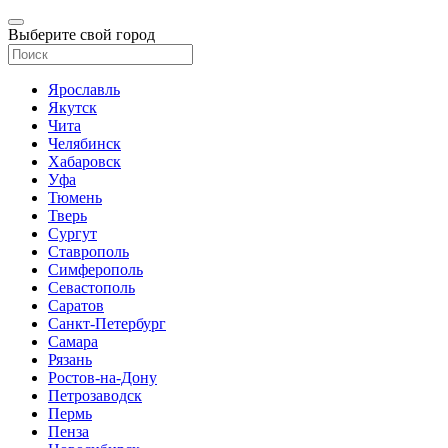
Выберите свой город
Ярославль
Якутск
Чита
Челябинск
Хабаровск
Уфа
Тюмень
Тверь
Сургут
Ставрополь
Симферополь
Севастополь
Саратов
Санкт-Петербург
Самара
Рязань
Ростов-на-Дону
Петрозаводск
Пермь
Пенза