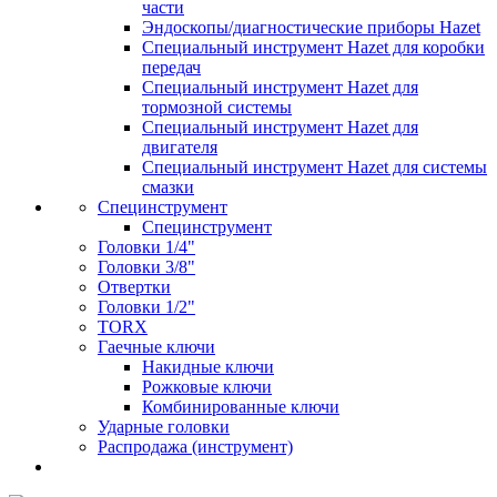
части
Эндоскопы/диагностические приборы Hazet
Специальный инструмент Hazet для коробки
передач
Специальный инструмент Hazet для
тормозной системы
Специальный инструмент Hazet для
двигателя
Специальный инструмент Hazet для системы
смазки
Специнструмент
Специнструмент
Головки 1/4"
Головки 3/8"
Отвертки
Головки 1/2"
TORX
Гаечные ключи
Накидные ключи
Рожковые ключи
Комбинированные ключи
Ударные головки
Распродажа (инструмент)