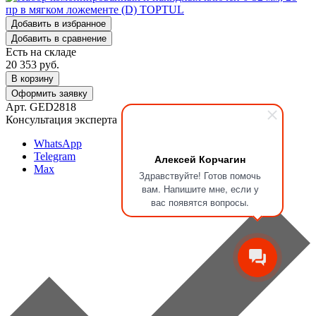
Добавить в избранное
Добавить в сравнение
Есть на складе
20 353
руб.
В корзину
Оформить заявку
Арт. GED2818
Консультация эксперта
WhatsApp
Telegram
Алексей Корчагин
Max
Здравствуйте! Готов помочь
вам. Напишите мне, если у
вас появятся вопросы.