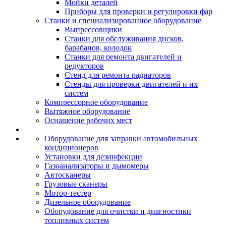
Мойки деталей
Приборы для проверки и регулировки фар
Станки и специализированное оборудование
Выпрессовщики
Станки для обслуживания дисков,
барабанов, колодок
Станки для ремонта двигателей и
редукторов
Стенд для ремонта радиаторов
Стенды для проверки двигателей и их
систем
Компрессорное оборудование
Вытяжное оборудование
Оснащение рабочих мест
Оборудование для заправки автомобильных
кондиционеров
Установки для дезинфекции
Газоанализаторы и дымомеры
Автосканеры
Грузовые сканеры
Мотор-тестер
Дизельное оборудование
Оборудование для очистки и диагностики
топливных систем