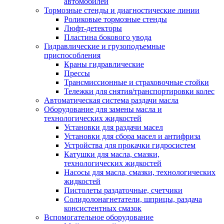
автомобилей
Тормозные стенды и диагностические линии
Роликовые тормозные стенды
Люфт-детекторы
Пластина бокового увода
Гидравлические и грузоподъемные
приспособления
Краны гидравлические
Прессы
Трансмиссионные и страховочные стойки
Тележки для снятия/транспортировки колес
Автоматическая система раздачи масла
Оборудование для замены масла и
технологических жидкостей
Установки для раздачи масел
Установки для сбора масел и антифриза
Устройства для прокачки гидросистем
Катушки для масла, смазки,
технологических жидкостей
Насосы для масла, смазки, технологических
жидкостей
Пистолеты раздаточные, счетчики
Солидолонагнетатели, шприцы, раздача
консистентных смазок
Вспомогательное оборудование