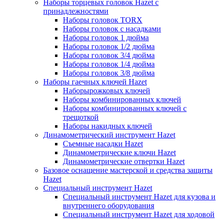
Наборы торцевых головок Hazet с
принадлежностями
Наборы головок TORX
Наборы головок с насадками
Наборы головок 1 дюйма
Наборы головок 1/2 дюйма
Наборы головок 3/4 дюйма
Наборы головок 1/4 дюйма
Наборы головок 3/8 дюйма
Наборы гаечных ключей Hazet
Наборырожковых ключей
Наборы комбинированных ключей
Наборы комбинированных ключей с
трещоткой
Наборы накидных ключей
Динамометрический инструмент Hazet
Съемные насадки Hazet
Динамометрические ключи Hazet
Динамометрические отвертки Hazet
Базовое оснащение мастерской и средства защиты
Hazet
Специальный инструмент Hazet
Специальный инструмент Hazet для кузова и
внутреннего оборудования
Специальный инструмент Hazet для ходовой