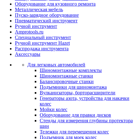
Оборудование для кузовного ремонта
Металлическая мебель
Пуско-зарядное оборудование
Пневматический инструмент
Ручной инструмент
Amprotools.ru
Специальный инструмент
Ручной инструмент Hazet
Распродажа инструмента
Аксессуары
Для легковых автомобилей
Шиномонтажные комплекты
Шиномонтажные станки
Балансировочные станки
Подъемники для шиномонтажа
Вулканизаторы, борторасширители
Генераторы азота, устройства для накачки
колес
Мойки колес
Оборудование для правки дисков
Стенды для измерения глубины протектора
шин
Тележки для перемещения колес
Подъемник для моек колеc