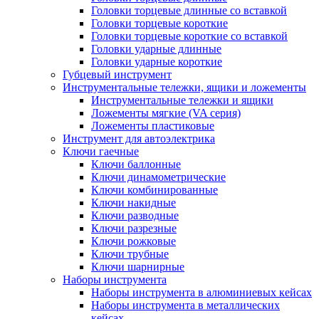
Головки торцевые длинные со вставкой
Головки торцевые короткие
Головки торцевые короткие со вставкой
Головки ударные длинные
Головки ударные короткие
Губцевый инструмент
Инструментальные тележки, ящики и ложементы
Инструментальные тележки и ящики
Ложементы мягкие (VA серия)
Ложементы пластиковые
Инструмент для автоэлектрика
Ключи гаечные
Ключи баллонные
Ключи динамометрические
Ключи комбинированные
Ключи накидные
Ключи разводные
Ключи разрезные
Ключи рожковые
Ключи трубные
Ключи шарнирные
Наборы инструмента
Наборы инструмента в алюминиевых кейсах
Наборы инструмента в металлических
кейсах