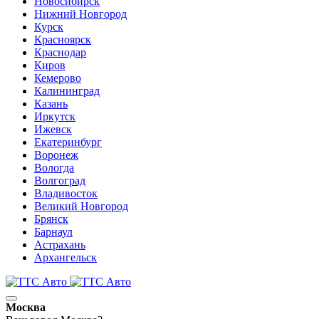
Новосибирск
Нижний Новгород
Курск
Красноярск
Краснодар
Киров
Кемерово
Калининград
Казань
Иркутск
Ижевск
Екатеринбург
Воронеж
Вологда
Волгоград
Владивосток
Великий Новгород
Брянск
Барнаул
Астрахань
Архангельск
Москва