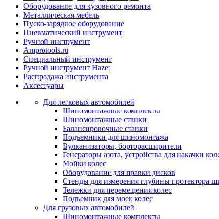
Оборудование для кузовного ремонта
Металлическая мебель
Пуско-зарядное оборудование
Пневматический инструмент
Ручной инструмент
Amprotools.ru
Специальный инструмент
Ручной инструмент Hazet
Распродажа инструмента
Аксессуары
Для легковых автомобилей
Шиномонтажные комплекты
Шиномонтажные станки
Балансировочные станки
Подъемники для шиномонтажа
Вулканизаторы, борторасширители
Генераторы азота, устройства для накачки кол
Мойки колес
Оборудование для правки дисков
Стенды для измерения глубины протектора ш
Тележки для перемещения колес
Подъемник для моек колеc
Для грузовых автомобилей
Шиномонтажные комплекты