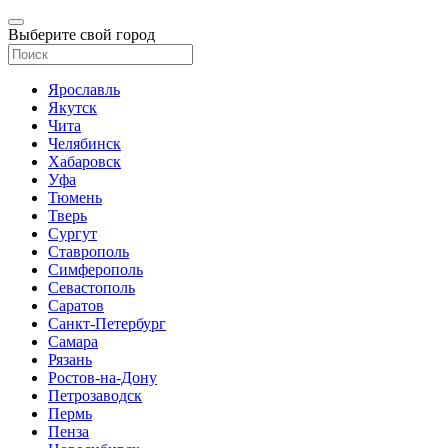
Выберите свой город
Ярославль
Якутск
Чита
Челябинск
Хабаровск
Уфа
Тюмень
Тверь
Сургут
Ставрополь
Симферополь
Севастополь
Саратов
Санкт-Петербург
Самара
Рязань
Ростов-на-Дону
Петрозаводск
Пермь
Пенза