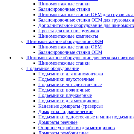
Шиномонтажные станки
Балансировочные станки
Шиномонтажные станки ОЕМ для грузовых а
Балансировочные станки ОЕМ для грузовых 
Дополнительное оборудование для шиномонт
Прессы для шин погрузчиков
Шиномонтажные комплекты
Шиномонтажное оборудование ОЕМ
Шиномонтажные станки ОЕМ
Балансировочные станки ОЕМ
Шиномонтажное оборудование для легковых автом
Шиномонтажные станки
Подъемное оборудование
Подъемники для шиномонтажа
Подъемники двухстоечные
Подъемники четырехстоечные
Подъемники ножничные
Подъемники плунжерные
Подъемники для мотоциклов
Канавные домкраты (траверсы)
Домкраты гидравлические
Подъемники одностоечные и мини подъемни
Домкраты реечные
Опорное устройство для мотоциклов
Домкраты ромбовидные