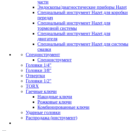
части
Эндоскопы/диагностические приборы Hazet
Специальный инструмент Hazet для коробки
передач
Специальный инструмент Hazet для
тормозной системы
Специальный инструмент Hazet для
двигателя
Специальный инструмент Hazet для системы
смазки
Специнструмент
Специнструмент
Головки 1/4"
Головки 3/8"
Отвертки
Головки 1/2"
TORX
Гаечные ключи
Накидные ключи
Рожковые ключи
Комбинированные ключи
Ударные головки
Распродажа (инструмент)