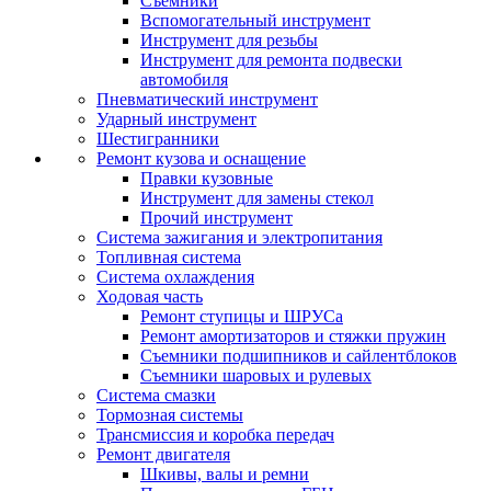
Съемники
Вспомогательный инструмент
Инструмент для резьбы
Инструмент для ремонта подвески
автомобиля
Пневматический инструмент
Ударный инструмент
Шестигранники
Ремонт кузова и оснащение
Правки кузовные
Инструмент для замены стекол
Прочий инструмент
Система зажигания и электропитания
Топливная система
Система охлаждения
Ходовая часть
Ремонт ступицы и ШРУСа
Ремонт амортизаторов и стяжки пружин
Съемники подшипников и сайлентблоков
Съемники шаровых и рулевых
Система смазки
Тормозная системы
Трансмиссия и коробка передач
Ремонт двигателя
Шкивы, валы и ремни