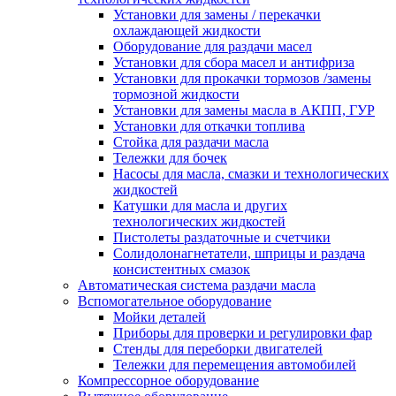
Установки для замены / перекачки
охлаждающей жидкости
Оборудование для раздачи масел
Установки для сбора масел и антифриза
Установки для прокачки тормозов /замены
тормозной жидкости
Установки для замены масла в АКПП, ГУР
Установки для откачки топлива
Стойка для раздачи масла
Тележки для бочек
Насосы для масла, смазки и технологических
жидкостей
Катушки для масла и других
технологических жидкостей
Пистолеты раздаточные и счетчики
Солидолонагнетатели, шприцы и раздача
консистентных смазок
Автоматическая система раздачи масла
Вспомогательное оборудование
Мойки деталей
Приборы для проверки и регулировки фар
Стенды для переборки двигателей
Тележки для перемещения автомобилей
Компрессорное оборудование