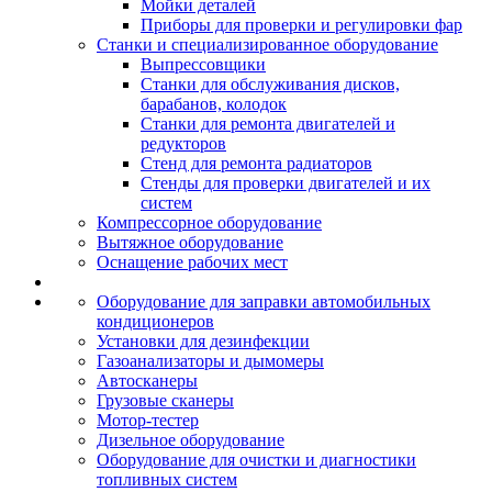
Мойки деталей
Приборы для проверки и регулировки фар
Станки и специализированное оборудование
Выпрессовщики
Станки для обслуживания дисков,
барабанов, колодок
Станки для ремонта двигателей и
редукторов
Стенд для ремонта радиаторов
Стенды для проверки двигателей и их
систем
Компрессорное оборудование
Вытяжное оборудование
Оснащение рабочих мест
Оборудование для заправки автомобильных
кондиционеров
Установки для дезинфекции
Газоанализаторы и дымомеры
Автосканеры
Грузовые сканеры
Мотор-тестер
Дизельное оборудование
Оборудование для очистки и диагностики
топливных систем