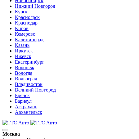
Новосибирск
Нижний Новгород
Курск
Красноярск
Краснодар
Киров
Кемерово
Калининград
Казань
Иркутск
Ижевск
Екатеринбург
Воронеж
Вологда
Волгоград
Владивосток
Великий Новгород
Брянск
Барнаул
Астрахань
Архангельск
Москва