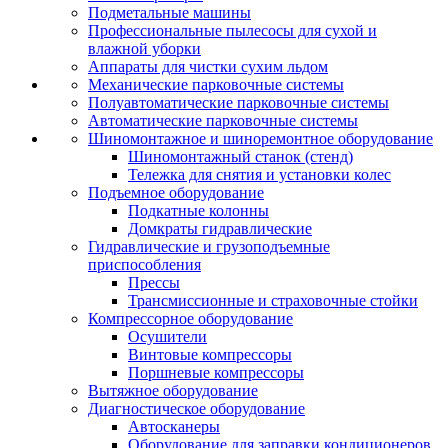
Подметальные машины
Профессиональные пылесосы для сухой и
влажной уборки
Аппараты для чистки сухим льдом
Механические парковочные системы
Полуавтоматические парковочные системы
Автоматические парковочные системы
Шиномонтажное и шиноремонтное оборудование
Шиномонтажный станок (стенд)
Тележка для снятия и установки колес
Подъемное оборудование
Подкатные колонны
Домкраты гидравлические
Гидравлические и грузоподъемные
приспособления
Прессы
Трансмиссионные и страховочные стойки
Компрессорное оборудование
Осушители
Винтовые компрессоры
Поршневые компрессоры
Вытяжное оборудование
Диагностическое оборудование
Автосканеры
Оборудование для заправки кондиционеров