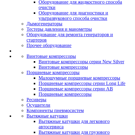
Оборудование для жидкостного способа
очистки
Оборудование для диагностики и
ультразвукового способа очистки
Дымогенераторы
Тестеры давления и манометры
Оборудование для ремонта генераторов и
стартеров
Прочее оборудование
Винтовые компрессоры
Винтовые компрессоры серии New Silver
Винтовые компрессоры
Поршневые компрессоры
Малошумные поршневые компрессоры
Поршневые компрессоры серии Long Life
Поршневые компрессоры серии AB
Поршневые компрессоры
Ресиверы
Осушители
Компоненты пневмосистем
Вытяжные катушки
Вытяжные катушки для легкового
автосервиса
Вытяжные катушки для грузового