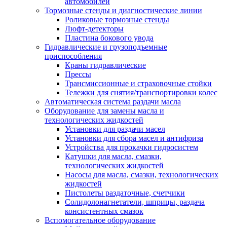
автомобилей
Тормозные стенды и диагностические линии
Роликовые тормозные стенды
Люфт-детекторы
Пластина бокового увода
Гидравлические и грузоподъемные
приспособления
Краны гидравлические
Прессы
Трансмиссионные и страховочные стойки
Тележки для снятия/транспортировки колес
Автоматическая система раздачи масла
Оборудование для замены масла и
технологических жидкостей
Установки для раздачи масел
Установки для сбора масел и антифриза
Устройства для прокачки гидросистем
Катушки для масла, смазки,
технологических жидкостей
Насосы для масла, смазки, технологических
жидкостей
Пистолеты раздаточные, счетчики
Солидолонагнетатели, шприцы, раздача
консистентных смазок
Вспомогательное оборудование