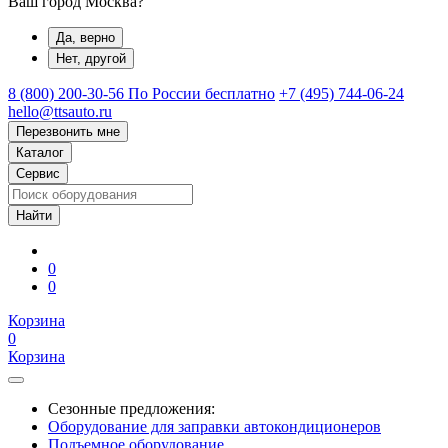
Ваш город Москва?
Да, верно
Нет, другой
8 (800) 200-30-56
По России бесплатно
+7 (495) 744-06-24
hello@ttsauto.ru
Перезвонить мне
Каталог
Сервис
0
0
Корзина
0
Корзина
Сезонные предложения:
Оборудование для заправки автокондиционеров
Подъемное оборудование