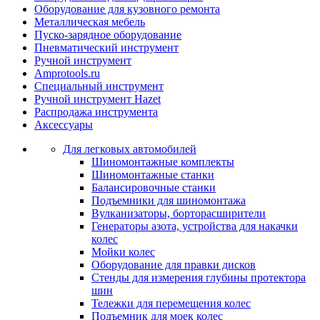
Оборудование для кузовного ремонта
Металлическая мебель
Пуско-зарядное оборудование
Пневматический инструмент
Ручной инструмент
Amprotools.ru
Специальный инструмент
Ручной инструмент Hazet
Распродажа инструмента
Аксессуары
Для легковых автомобилей
Шиномонтажные комплекты
Шиномонтажные станки
Балансировочные станки
Подъемники для шиномонтажа
Вулканизаторы, борторасширители
Генераторы азота, устройства для накачки
колес
Мойки колес
Оборудование для правки дисков
Стенды для измерения глубины протектора
шин
Тележки для перемещения колес
Подъемник для моек колеc