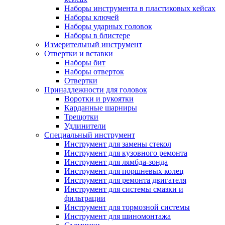
Наборы инструмента в пластиковых кейсах
Наборы ключей
Наборы ударных головок
Наборы в блистере
Измерительный инструмент
Отвертки и вставки
Наборы бит
Наборы отверток
Отвертки
Принадлежности для головок
Воротки и рукоятки
Карданные шарниры
Трещотки
Удлинители
Специальный инструмент
Инструмент для замены стекол
Инструмент для кузовного ремонта
Инструмент для лямбда-зонда
Инструмент для поршневых колец
Инструмент для ремонта двигателя
Инструмент для системы смазки и
фильтрации
Инструмент для тормозной системы
Инструмент для шиномонтажа