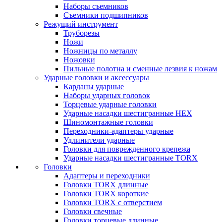
Наборы съемников
Съемники подшипников
Режущий инструмент
Труборезы
Ножи
Ножницы по металлу
Ножовки
Пильные полотна и сменные лезвия к ножам
Ударные головки и аксессуары
Карданы ударные
Наборы ударных головок
Торцевые ударные головки
Ударные насадки шестигранные HEX
Шиномонтажные головки
Переходники-адаптеры ударные
Удлинители ударные
Головки для поврежденного крепежа
Ударные насадки шестигранные TORX
Головки
Адаптеры и переходники
Головки TORX длинные
Головки TORX короткие
Головки TORX с отверстием
Головки свечные
Головки торцевые длинные