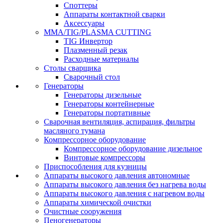
Споттеры
Аппараты контактной сварки
Аксессуары
MMA/TIG/PLASMA CUTTING
TIG Инвертор
Плазменный резак
Расходные материалы
Столы сварщика
Сварочный стол
Генераторы
Генераторы дизельные
Генераторы контейнерные
Генераторы портативные
Сварочная вентиляция, аспирация, фильтры
масляного тумана
Компрессорное оборудование
Компрессорное оборудование дизельное
Винтовые компрессоры
Приспособления для кузницы
Аппараты высокого давления автономные
Аппараты высокого давления без нагрева воды
Аппараты высокого давления с нагревом воды
Аппараты химической очистки
Очистные сооружения
Пеногенераторы