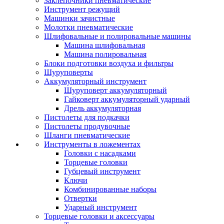
Заклепочники пневматические
Инструмент режущий
Машинки зачистные
Молотки пневматические
Шлифовальные и полировальные машины
Машина шлифовальная
Машина полировальная
Блоки подготовки воздуха и фильтры
Шуруповерты
Аккумуляторный инструмент
Шуруповерт аккумуляторный
Гайковерт аккумуляторный ударный
Дрель аккумуляторная
Пистолеты для подкачки
Пистолеты продувочные
Шланги пневматические
Инструменты в ложементах
Головки с насадками
Торцевые головки
Губцевый инструмент
Ключи
Комбинированные наборы
Отвертки
Ударный инструмент
Торцевые головки и аксессуары