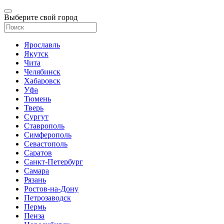
Выберите свой город
Ярославль
Якутск
Чита
Челябинск
Хабаровск
Уфа
Тюмень
Тверь
Сургут
Ставрополь
Симферополь
Севастополь
Саратов
Санкт-Петербург
Самара
Рязань
Ростов-на-Дону
Петрозаводск
Пермь
Пенза