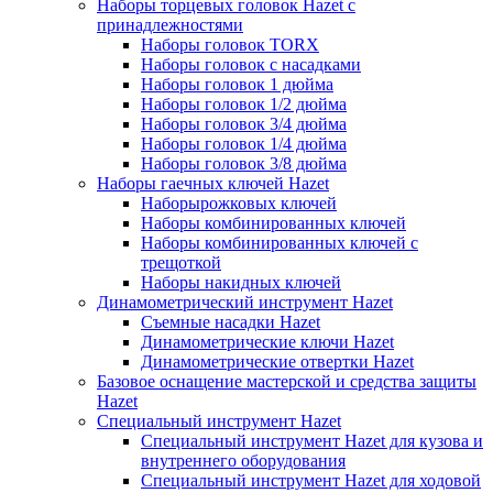
Наборы торцевых головок Hazet с
принадлежностями
Наборы головок TORX
Наборы головок с насадками
Наборы головок 1 дюйма
Наборы головок 1/2 дюйма
Наборы головок 3/4 дюйма
Наборы головок 1/4 дюйма
Наборы головок 3/8 дюйма
Наборы гаечных ключей Hazet
Наборырожковых ключей
Наборы комбинированных ключей
Наборы комбинированных ключей с
трещоткой
Наборы накидных ключей
Динамометрический инструмент Hazet
Съемные насадки Hazet
Динамометрические ключи Hazet
Динамометрические отвертки Hazet
Базовое оснащение мастерской и средства защиты
Hazet
Специальный инструмент Hazet
Специальный инструмент Hazet для кузова и
внутреннего оборудования
Специальный инструмент Hazet для ходовой