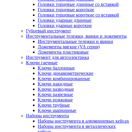
Головки торцевые длинные со вставкой
Головки торцевые короткие
Головки торцевые короткие со вставкой
Головки ударные длинные
Головки ударные короткие
Губцевый инструмент
Инструментальные тележки, ящики и ложементы
Инструментальные тележки и ящики
Ложементы мягкие (VA серия)
Ложементы пластиковые
Инструмент для автоэлектрика
Ключи гаечные
Ключи баллонные
Ключи динамометрические
Ключи комбинированные
Ключи накидные
Ключи разводные
Ключи разрезные
Ключи рожковые
Ключи трубные
Ключи шарнирные
Наборы инструмента
Наборы инструмента в алюминиевых кейсах
Наборы инструмента в металлических
кейсах