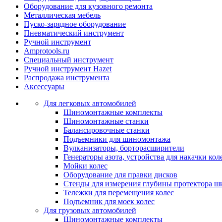
Оборудование для кузовного ремонта
Металлическая мебель
Пуско-зарядное оборудование
Пневматический инструмент
Ручной инструмент
Amprotools.ru
Специальный инструмент
Ручной инструмент Hazet
Распродажа инструмента
Аксессуары
Для легковых автомобилей
Шиномонтажные комплекты
Шиномонтажные станки
Балансировочные станки
Подъемники для шиномонтажа
Вулканизаторы, борторасширители
Генераторы азота, устройства для накачки кол
Мойки колес
Оборудование для правки дисков
Стенды для измерения глубины протектора ш
Тележки для перемещения колес
Подъемник для моек колеc
Для грузовых автомобилей
Шиномонтажные комплекты