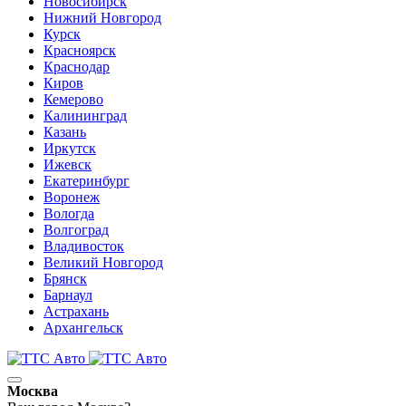
Новосибирск
Нижний Новгород
Курск
Красноярск
Краснодар
Киров
Кемерово
Калининград
Казань
Иркутск
Ижевск
Екатеринбург
Воронеж
Вологда
Волгоград
Владивосток
Великий Новгород
Брянск
Барнаул
Астрахань
Архангельск
Москва