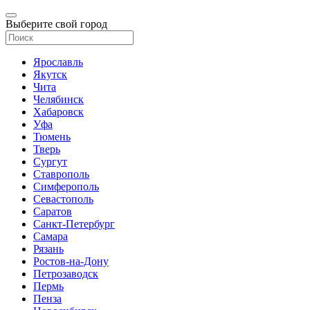
Выберите свой город
Ярославль
Якутск
Чита
Челябинск
Хабаровск
Уфа
Тюмень
Тверь
Сургут
Ставрополь
Симферополь
Севастополь
Саратов
Санкт-Петербург
Самара
Рязань
Ростов-на-Дону
Петрозаводск
Пермь
Пенза