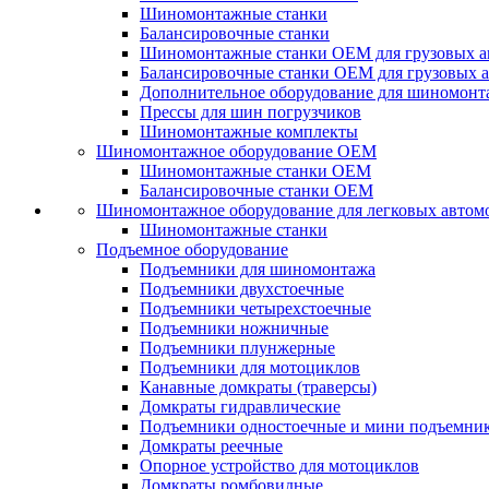
Шиномонтажные станки
Балансировочные станки
Шиномонтажные станки ОЕМ для грузовых а
Балансировочные станки ОЕМ для грузовых 
Дополнительное оборудование для шиномонт
Прессы для шин погрузчиков
Шиномонтажные комплекты
Шиномонтажное оборудование ОЕМ
Шиномонтажные станки ОЕМ
Балансировочные станки ОЕМ
Шиномонтажное оборудование для легковых автом
Шиномонтажные станки
Подъемное оборудование
Подъемники для шиномонтажа
Подъемники двухстоечные
Подъемники четырехстоечные
Подъемники ножничные
Подъемники плунжерные
Подъемники для мотоциклов
Канавные домкраты (траверсы)
Домкраты гидравлические
Подъемники одностоечные и мини подъемни
Домкраты реечные
Опорное устройство для мотоциклов
Домкраты ромбовидные