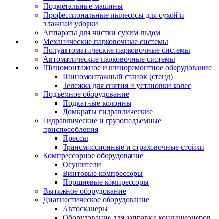
Подметальные машины
Профессиональные пылесосы для сухой и
влажной уборки
Аппараты для чистки сухим льдом
Механические парковочные системы
Полуавтоматические парковочные системы
Автоматические парковочные системы
Шиномонтажное и шиноремонтное оборудование
Шиномонтажный станок (стенд)
Тележка для снятия и установки колес
Подъемное оборудование
Подкатные колонны
Домкраты гидравлические
Гидравлические и грузоподъемные
приспособления
Прессы
Трансмиссионные и страховочные стойки
Компрессорное оборудование
Осушители
Винтовые компрессоры
Поршневые компрессоры
Вытяжное оборудование
Диагностическое оборудование
Автосканеры
Оборудование для заправки кондиционеров