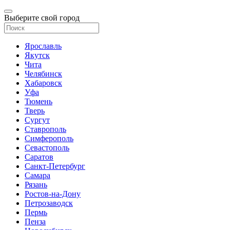
Выберите свой город
Ярославль
Якутск
Чита
Челябинск
Хабаровск
Уфа
Тюмень
Тверь
Сургут
Ставрополь
Симферополь
Севастополь
Саратов
Санкт-Петербург
Самара
Рязань
Ростов-на-Дону
Петрозаводск
Пермь
Пенза