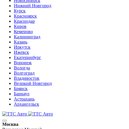
Новосибирск
Нижний Новгород
Курск
Красноярск
Краснодар
Киров
Кемерово
Калининград
Казань
Иркутск
Ижевск
Екатеринбург
Воронеж
Вологда
Волгоград
Владивосток
Великий Новгород
Брянск
Барнаул
Астрахань
Архангельск
Москва