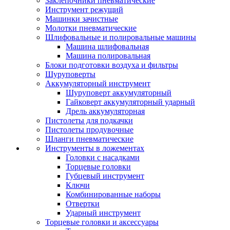
Заклепочники пневматические
Инструмент режущий
Машинки зачистные
Молотки пневматические
Шлифовальные и полировальные машины
Машина шлифовальная
Машина полировальная
Блоки подготовки воздуха и фильтры
Шуруповерты
Аккумуляторный инструмент
Шуруповерт аккумуляторный
Гайковерт аккумуляторный ударный
Дрель аккумуляторная
Пистолеты для подкачки
Пистолеты продувочные
Шланги пневматические
Инструменты в ложементах
Головки с насадками
Торцевые головки
Губцевый инструмент
Ключи
Комбинированные наборы
Отвертки
Ударный инструмент
Торцевые головки и аксессуары