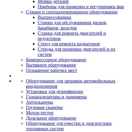
Мойки деталей
Приборы для проверки и регулировки фар
Станки и специализированное оборудование
Выпрессовщики
Станки для обслуживания дисков,
барабанов, колодок
Станки для ремонта двигателей и
редукторов
Стенд для ремонта радиаторов
Стенды для проверки двигателей и их
систем
Компрессорное оборудование
Вытяжное оборудование
Оснащение рабочих мест
Оборудование для заправки автомобильных
кондиционеров
Установки для дезинфекции
Газоанализаторы и дымомеры
Автосканеры
Грузовые сканеры
Мотор-тестер
Дизельное оборудование
Оборудование для очистки и диагностики
топливных систем