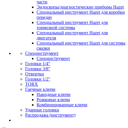
части
Эндоскопы/диагностические приборы Hazet
Специальный инструмент Hazet для коробки
передач
Специальный инструмент Hazet для
тормозной системы
Специальный инструмент Hazet для
двигателя
Специальный инструмент Hazet для системы
смазки
Специнструмент
Специнструмент
Головки 1/4"
Головки 3/8"
Отвертки
Головки 1/2"
TORX
Гаечные ключи
Накидные ключи
Рожковые ключи
Комбинированные ключи
Ударные головки
Распродажа (инструмент)