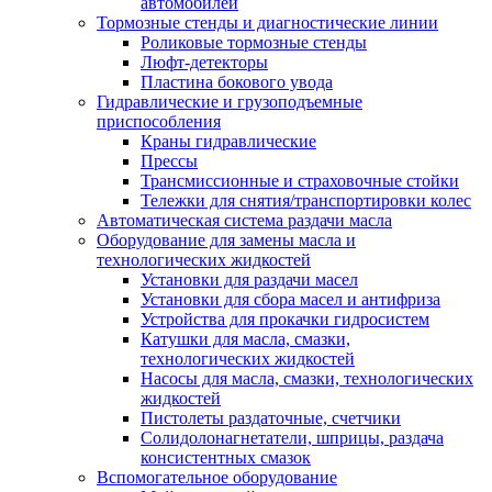
автомобилей
Тормозные стенды и диагностические линии
Роликовые тормозные стенды
Люфт-детекторы
Пластина бокового увода
Гидравлические и грузоподъемные
приспособления
Краны гидравлические
Прессы
Трансмиссионные и страховочные стойки
Тележки для снятия/транспортировки колес
Автоматическая система раздачи масла
Оборудование для замены масла и
технологических жидкостей
Установки для раздачи масел
Установки для сбора масел и антифриза
Устройства для прокачки гидросистем
Катушки для масла, смазки,
технологических жидкостей
Насосы для масла, смазки, технологических
жидкостей
Пистолеты раздаточные, счетчики
Солидолонагнетатели, шприцы, раздача
консистентных смазок
Вспомогательное оборудование