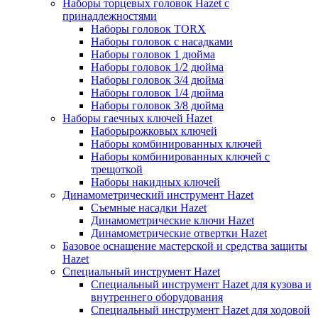
Наборы торцевых головок Hazet с
принадлежностями
Наборы головок TORX
Наборы головок с насадками
Наборы головок 1 дюйма
Наборы головок 1/2 дюйма
Наборы головок 3/4 дюйма
Наборы головок 1/4 дюйма
Наборы головок 3/8 дюйма
Наборы гаечных ключей Hazet
Наборырожковых ключей
Наборы комбинированных ключей
Наборы комбинированных ключей с
трещоткой
Наборы накидных ключей
Динамометрический инструмент Hazet
Съемные насадки Hazet
Динамометрические ключи Hazet
Динамометрические отвертки Hazet
Базовое оснащение мастерской и средства защиты
Hazet
Специальный инструмент Hazet
Специальный инструмент Hazet для кузова и
внутреннего оборудования
Специальный инструмент Hazet для ходовой