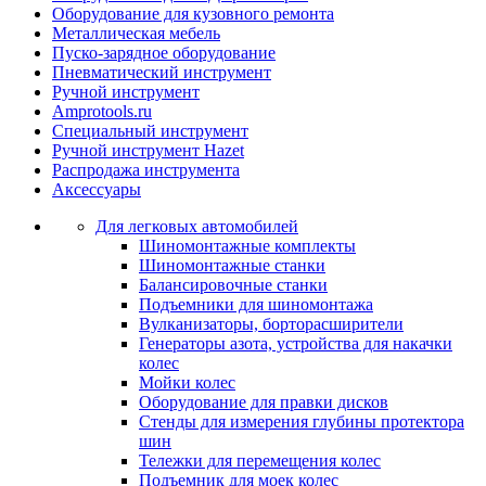
Оборудование для кузовного ремонта
Металлическая мебель
Пуско-зарядное оборудование
Пневматический инструмент
Ручной инструмент
Amprotools.ru
Специальный инструмент
Ручной инструмент Hazet
Распродажа инструмента
Аксессуары
Для легковых автомобилей
Шиномонтажные комплекты
Шиномонтажные станки
Балансировочные станки
Подъемники для шиномонтажа
Вулканизаторы, борторасширители
Генераторы азота, устройства для накачки
колес
Мойки колес
Оборудование для правки дисков
Стенды для измерения глубины протектора
шин
Тележки для перемещения колес
Подъемник для моек колеc