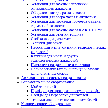
Установки для замены / перекачки
охлаждающей жидкости
Оборудование для раздачи масел
Установки для сбора масел и антифриза
Установки для прокачки тормозов /замены
тормозной жидкости
Установки для замены масла в АКПП, ГУР
Установки для откачки топлива
Стойка для раздачи масла
Тележки для бочек
Насосы для масла, смазки и технологических
жидкостей
Катушки для масла и других
технологических жидкостей
Пистолеты раздаточные и счетчики
Солидолонагнетатели, шприцы и раздача
консистентных смазок
Автоматическая система раздачи масла
Вспомогательное оборудование
Мойки деталей
Приборы для проверки и регулировки фар
Стенды для переборки двигателей
Тележки для перемещения автомобилей
Компрессорное оборудование