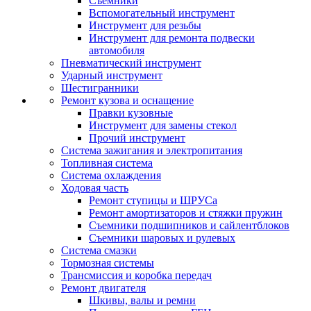
Съемники
Вспомогательный инструмент
Инструмент для резьбы
Инструмент для ремонта подвески
автомобиля
Пневматический инструмент
Ударный инструмент
Шестигранники
Ремонт кузова и оснащение
Правки кузовные
Инструмент для замены стекол
Прочий инструмент
Система зажигания и электропитания
Топливная система
Система охлаждения
Ходовая часть
Ремонт ступицы и ШРУСа
Ремонт амортизаторов и стяжки пружин
Съемники подшипников и сайлентблоков
Съемники шаровых и рулевых
Система смазки
Тормозная системы
Трансмиссия и коробка передач
Ремонт двигателя
Шкивы, валы и ремни