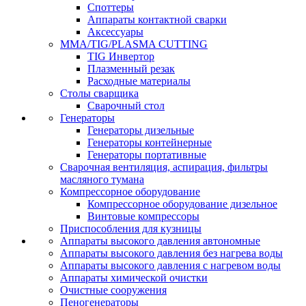
Споттеры
Аппараты контактной сварки
Аксессуары
MMA/TIG/PLASMA CUTTING
TIG Инвертор
Плазменный резак
Расходные материалы
Столы сварщика
Сварочный стол
Генераторы
Генераторы дизельные
Генераторы контейнерные
Генераторы портативные
Сварочная вентиляция, аспирация, фильтры
масляного тумана
Компрессорное оборудование
Компрессорное оборудование дизельное
Винтовые компрессоры
Приспособления для кузницы
Аппараты высокого давления автономные
Аппараты высокого давления без нагрева воды
Аппараты высокого давления с нагревом воды
Аппараты химической очистки
Очистные сооружения
Пеногенераторы