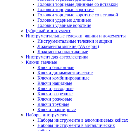
Головки торцевые длинные со вставкой
Головки торцевые короткие
Головки торцевые короткие со вставкой
Головки ударные длинные
Головки ударные короткие
Губцевый инструмент
Инструментальные тележки, ящики и ложементы
Инструментальные тележки и ящики
Ложементы мягкие (VA серия)
Ложементы пластиковые
Инструмент для автоэлектрика
Ключи гаечные
Ключи баллонные
Ключи динамометрические
Ключи комбинированные
Ключи накидные
Ключи разводные
Ключи разрезные
Ключи рожковые
Ключи трубные
Ключи шарнирные
Наборы инструмента
Наборы инструмента в алюминиевых кейсах
Наборы инструмента в металлических
кейсах