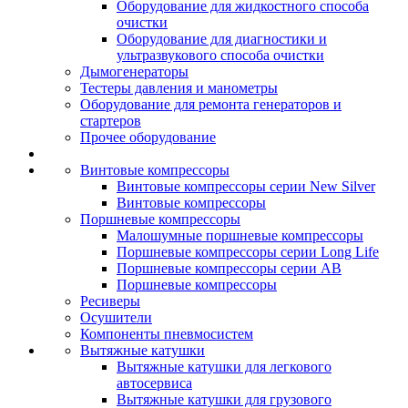
Оборудование для жидкостного способа
очистки
Оборудование для диагностики и
ультразвукового способа очистки
Дымогенераторы
Тестеры давления и манометры
Оборудование для ремонта генераторов и
стартеров
Прочее оборудование
Винтовые компрессоры
Винтовые компрессоры серии New Silver
Винтовые компрессоры
Поршневые компрессоры
Малошумные поршневые компрессоры
Поршневые компрессоры серии Long Life
Поршневые компрессоры серии AB
Поршневые компрессоры
Ресиверы
Осушители
Компоненты пневмосистем
Вытяжные катушки
Вытяжные катушки для легкового
автосервиса
Вытяжные катушки для грузового