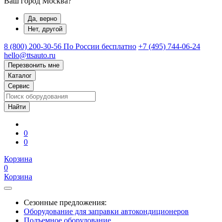
Ваш город Москва?
Да, верно
Нет, другой
8 (800) 200-30-56
По России бесплатно
+7 (495) 744-06-24
hello@ttsauto.ru
Перезвонить мне
Каталог
Сервис
0
0
Корзина
0
Корзина
Сезонные предложения:
Оборудование для заправки автокондиционеров
Подъемное оборудование