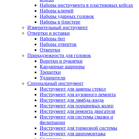
Наборы инструмента в пластиковых кейсах
Наборы ключей
Наборы ударных головок
Наборы в блистере
Измерительный инструмент
Отвертки и вставки
Наборы бит
Наборы отверток
Отвертки
Принадлежности для головок
Воротки и рукоятки
Карданные шарниры
Трещотки
Удлинители
Специальный инструмент
Инструмент для замены стекол
Инструмент для кузовного ремонта
Инструмент для лямбда-зонда
Инструмент для поршневых колец
Инструмент для ремонта двигателя
Инструмент для системы смазки и
фильтрации
Инструмент для тормозной системы
Инструмент для шиномонтажа