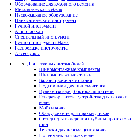
Оборудование для кузовного ремонта
Металлическая мебель
Пуско-зарядное оборудование
Пневматический инструмент
Ручной инструмент
Amprotools.ru
Специальный инструмент
Ручной инструмент Hazet
Распродажа инструмента
Аксессуары
Для легковых автомобилей
Шиномонтажные комплекты
Шиномонтажные станки
Балансировочные станки
Подъемники для шиномонтажа
Вулканизаторы, борторасширители
Генераторы азота, устройства для накачки
колес
Мойки колес
Оборудование для правки дисков
Стенды для измерения глубины протектора
шин
Тележки для перемещения колес
Подъемник для моек колеc