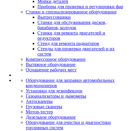
Мойки деталей
Приборы для проверки и регулировки фар
Станки и специализированное оборудование
Выпрессовщики
Станки для обслуживания дисков,
барабанов, колодок
Станки для ремонта двигателей и
редукторов
Стенд для ремонта радиаторов
Стенды для проверки двигателей и их
систем
Компрессорное оборудование
Вытяжное оборудование
Оснащение рабочих мест
Оборудование для заправки автомобильных
кондиционеров
Установки для дезинфекции
Газоанализаторы и дымомеры
Автосканеры
Грузовые сканеры
Мотор-тестер
Дизельное оборудование
Оборудование для очистки и диагностики
топливных систем