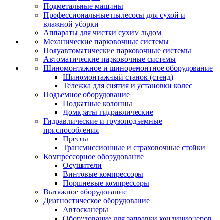
Подметальные машины
Профессиональные пылесосы для сухой и
влажной уборки
Аппараты для чистки сухим льдом
Механические парковочные системы
Полуавтоматические парковочные системы
Автоматические парковочные системы
Шиномонтажное и шиноремонтное оборудование
Шиномонтажный станок (стенд)
Тележка для снятия и установки колес
Подъемное оборудование
Подкатные колонны
Домкраты гидравлические
Гидравлические и грузоподъемные
приспособления
Прессы
Трансмиссионные и страховочные стойки
Компрессорное оборудование
Осушители
Винтовые компрессоры
Поршневые компрессоры
Вытяжное оборудование
Диагностическое оборудование
Автосканеры
Оборудование для заправки кондиционеров