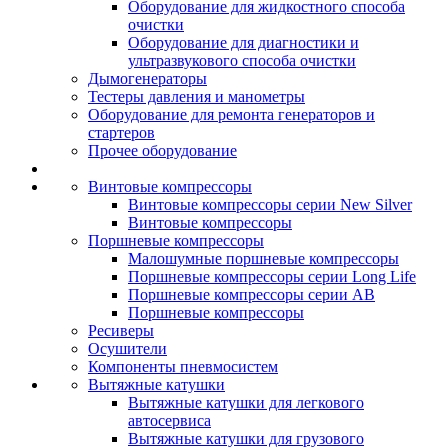
Оборудование для жидкостного способа
очистки
Оборудование для диагностики и
ультразвукового способа очистки
Дымогенераторы
Тестеры давления и манометры
Оборудование для ремонта генераторов и
стартеров
Прочее оборудование
Винтовые компрессоры
Винтовые компрессоры серии New Silver
Винтовые компрессоры
Поршневые компрессоры
Малошумные поршневые компрессоры
Поршневые компрессоры серии Long Life
Поршневые компрессоры серии AB
Поршневые компрессоры
Ресиверы
Осушители
Компоненты пневмосистем
Вытяжные катушки
Вытяжные катушки для легкового
автосервиса
Вытяжные катушки для грузового