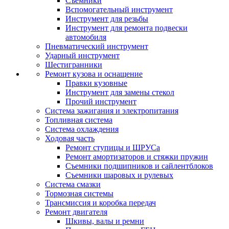
Съемники
Вспомогательный инструмент
Инструмент для резьбы
Инструмент для ремонта подвески
автомобиля
Пневматический инструмент
Ударный инструмент
Шестигранники
Ремонт кузова и оснащение
Правки кузовные
Инструмент для замены стекол
Прочий инструмент
Система зажигания и электропитания
Топливная система
Система охлаждения
Ходовая часть
Ремонт ступицы и ШРУСа
Ремонт амортизаторов и стяжки пружин
Съемники подшипников и сайлентблоков
Съемники шаровых и рулевых
Система смазки
Тормозная системы
Трансмиссия и коробка передач
Ремонт двигателя
Шкивы, валы и ремни