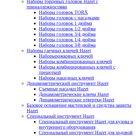
Наборы торцевых головок Hazet с
принадлежностями
Наборы головок TORX
Наборы головок с насадками
Наборы головок 1 дюйма
Наборы головок 1/2 дюйма
Наборы головок 3/4 дюйма
Наборы головок 1/4 дюйма
Наборы головок 3/8 дюйма
Наборы гаечных ключей Hazet
Наборырожковых ключей
Наборы комбинированных ключей
Наборы комбинированных ключей с
трещоткой
Наборы накидных ключей
Динамометрический инструмент Hazet
Съемные насадки Hazet
Динамометрические ключи Hazet
Динамометрические отвертки Hazet
Базовое оснащение мастерской и средства защиты
Hazet
Специальный инструмент Hazet
Специальный инструмент Hazet для кузова и
внутреннего оборудования
Специальный инструмент Hazet для ходовой