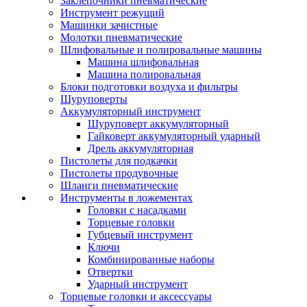
Заклепочники пневматические
Инструмент режущий
Машинки зачистные
Молотки пневматические
Шлифовальные и полировальные машины
Машина шлифовальная
Машина полировальная
Блоки подготовки воздуха и фильтры
Шуруповерты
Аккумуляторный инструмент
Шуруповерт аккумуляторный
Гайковерт аккумуляторный ударный
Дрель аккумуляторная
Пистолеты для подкачки
Пистолеты продувочные
Шланги пневматические
Инструменты в ложементах
Головки с насадками
Торцевые головки
Губцевый инструмент
Ключи
Комбинированные наборы
Отвертки
Ударный инструмент
Торцевые головки и аксессуары