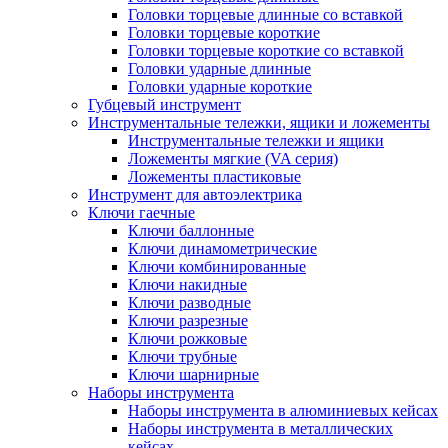
Головки торцевые длинные со вставкой
Головки торцевые короткие
Головки торцевые короткие со вставкой
Головки ударные длинные
Головки ударные короткие
Губцевый инструмент
Инструментальные тележки, ящики и ложементы
Инструментальные тележки и ящики
Ложементы мягкие (VA серия)
Ложементы пластиковые
Инструмент для автоэлектрика
Ключи гаечные
Ключи баллонные
Ключи динамометрические
Ключи комбинированные
Ключи накидные
Ключи разводные
Ключи разрезные
Ключи рожковые
Ключи трубные
Ключи шарнирные
Наборы инструмента
Наборы инструмента в алюминиевых кейсах
Наборы инструмента в металлических
кейсах