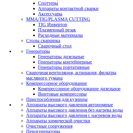
Споттеры
Аппараты контактной сварки
Аксессуары
MMA/TIG/PLASMA CUTTING
TIG Инвертор
Плазменный резак
Расходные материалы
Столы сварщика
Сварочный стол
Генераторы
Генераторы дизельные
Генераторы контейнерные
Генераторы портативные
Сварочная вентиляция, аспирация, фильтры
масляного тумана
Компрессорное оборудование
Компрессорное оборудование дизельное
Винтовые компрессоры
Приспособления для кузницы
Аппараты высокого давления автономные
Аппараты высокого давления без нагрева воды
Аппараты высокого давления с нагревом воды
Аппараты химической очистки
Очистные сооружения
Пеногенераторы