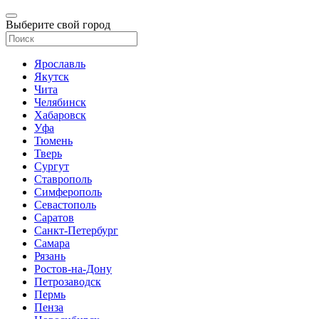
Выберите свой город
Ярославль
Якутск
Чита
Челябинск
Хабаровск
Уфа
Тюмень
Тверь
Сургут
Ставрополь
Симферополь
Севастополь
Саратов
Санкт-Петербург
Самара
Рязань
Ростов-на-Дону
Петрозаводск
Пермь
Пенза