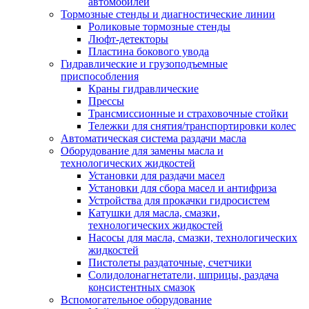
автомобилей
Тормозные стенды и диагностические линии
Роликовые тормозные стенды
Люфт-детекторы
Пластина бокового увода
Гидравлические и грузоподъемные
приспособления
Краны гидравлические
Прессы
Трансмиссионные и страховочные стойки
Тележки для снятия/транспортировки колес
Автоматическая система раздачи масла
Оборудование для замены масла и
технологических жидкостей
Установки для раздачи масел
Установки для сбора масел и антифриза
Устройства для прокачки гидросистем
Катушки для масла, смазки,
технологических жидкостей
Насосы для масла, смазки, технологических
жидкостей
Пистолеты раздаточные, счетчики
Солидолонагнетатели, шприцы, раздача
консистентных смазок
Вспомогательное оборудование