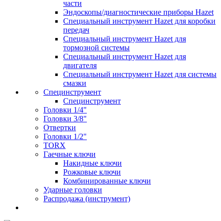
части
Эндоскопы/диагностические приборы Hazet
Специальный инструмент Hazet для коробки
передач
Специальный инструмент Hazet для
тормозной системы
Специальный инструмент Hazet для
двигателя
Специальный инструмент Hazet для системы
смазки
Специнструмент
Специнструмент
Головки 1/4"
Головки 3/8"
Отвертки
Головки 1/2"
TORX
Гаечные ключи
Накидные ключи
Рожковые ключи
Комбинированные ключи
Ударные головки
Распродажа (инструмент)