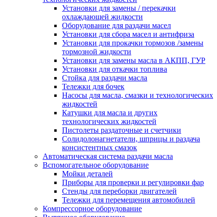
Установки для замены / перекачки
охлаждающей жидкости
Оборудование для раздачи масел
Установки для сбора масел и антифриза
Установки для прокачки тормозов /замены
тормозной жидкости
Установки для замены масла в АКПП, ГУР
Установки для откачки топлива
Стойка для раздачи масла
Тележки для бочек
Насосы для масла, смазки и технологических
жидкостей
Катушки для масла и других
технологических жидкостей
Пистолеты раздаточные и счетчики
Солидолонагнетатели, шприцы и раздача
консистентных смазок
Автоматическая система раздачи масла
Вспомогательное оборудование
Мойки деталей
Приборы для проверки и регулировки фар
Стенды для переборки двигателей
Тележки для перемещения автомобилей
Компрессорное оборудование