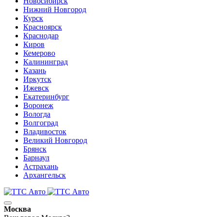
Новосибирск
Нижний Новгород
Курск
Красноярск
Краснодар
Киров
Кемерово
Калининград
Казань
Иркутск
Ижевск
Екатеринбург
Воронеж
Вологда
Волгоград
Владивосток
Великий Новгород
Брянск
Барнаул
Астрахань
Архангельск
Москва