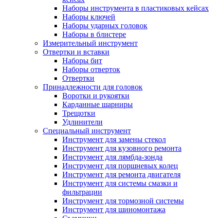
Наборы инструмента в пластиковых кейсах
Наборы ключей
Наборы ударных головок
Наборы в блистере
Измерительный инструмент
Отвертки и вставки
Наборы бит
Наборы отверток
Отвертки
Принадлежности для головок
Воротки и рукоятки
Карданные шарниры
Трещотки
Удлинители
Специальный инструмент
Инструмент для замены стекол
Инструмент для кузовного ремонта
Инструмент для лямбда-зонда
Инструмент для поршневых колец
Инструмент для ремонта двигателя
Инструмент для системы смазки и
фильтрации
Инструмент для тормозной системы
Инструмент для шиномонтажа