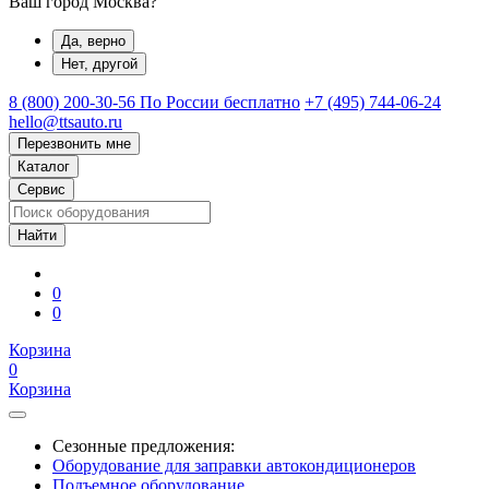
Ваш город Москва?
Да, верно
Нет, другой
8 (800) 200-30-56
По России бесплатно
+7 (495) 744-06-24
hello@ttsauto.ru
Перезвонить мне
Каталог
Сервис
0
0
Корзина
0
Корзина
Сезонные предложения:
Оборудование для заправки автокондиционеров
Подъемное оборудование