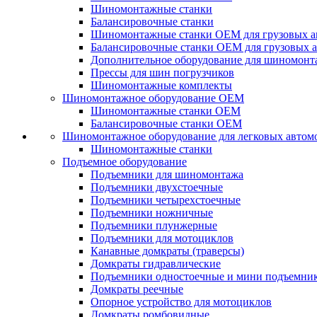
Шиномонтажные станки
Балансировочные станки
Шиномонтажные станки ОЕМ для грузовых а
Балансировочные станки ОЕМ для грузовых 
Дополнительное оборудование для шиномонт
Прессы для шин погрузчиков
Шиномонтажные комплекты
Шиномонтажное оборудование ОЕМ
Шиномонтажные станки ОЕМ
Балансировочные станки ОЕМ
Шиномонтажное оборудование для легковых автом
Шиномонтажные станки
Подъемное оборудование
Подъемники для шиномонтажа
Подъемники двухстоечные
Подъемники четырехстоечные
Подъемники ножничные
Подъемники плунжерные
Подъемники для мотоциклов
Канавные домкраты (траверсы)
Домкраты гидравлические
Подъемники одностоечные и мини подъемни
Домкраты реечные
Опорное устройство для мотоциклов
Домкраты ромбовидные