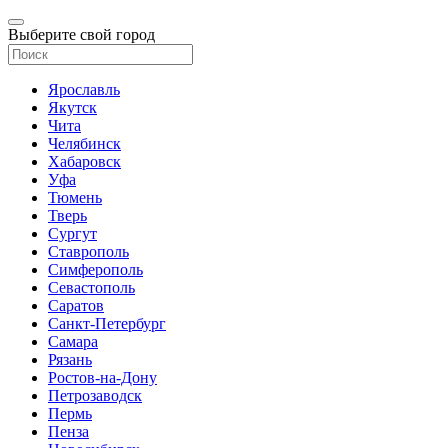
Выберите свой город
Ярославль
Якутск
Чита
Челябинск
Хабаровск
Уфа
Тюмень
Тверь
Сургут
Ставрополь
Симферополь
Севастополь
Саратов
Санкт-Петербург
Самара
Рязань
Ростов-на-Дону
Петрозаводск
Пермь
Пенза