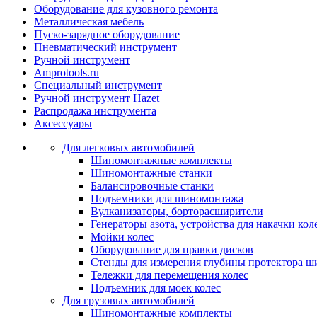
Оборудование для кузовного ремонта
Металлическая мебель
Пуско-зарядное оборудование
Пневматический инструмент
Ручной инструмент
Amprotools.ru
Специальный инструмент
Ручной инструмент Hazet
Распродажа инструмента
Аксессуары
Для легковых автомобилей
Шиномонтажные комплекты
Шиномонтажные станки
Балансировочные станки
Подъемники для шиномонтажа
Вулканизаторы, борторасширители
Генераторы азота, устройства для накачки кол
Мойки колес
Оборудование для правки дисков
Стенды для измерения глубины протектора ш
Тележки для перемещения колес
Подъемник для моек колеc
Для грузовых автомобилей
Шиномонтажные комплекты