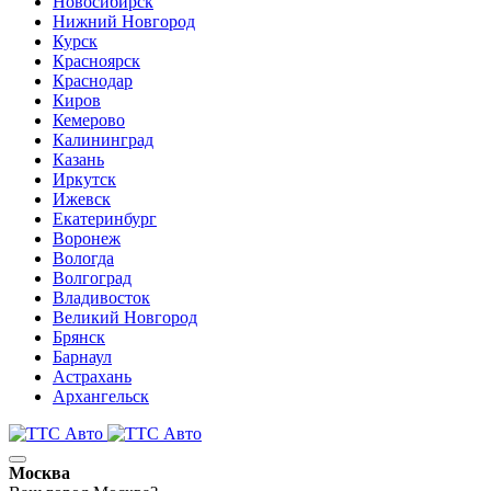
Новосибирск
Нижний Новгород
Курск
Красноярск
Краснодар
Киров
Кемерово
Калининград
Казань
Иркутск
Ижевск
Екатеринбург
Воронеж
Вологда
Волгоград
Владивосток
Великий Новгород
Брянск
Барнаул
Астрахань
Архангельск
Москва