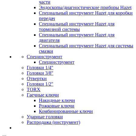
части
Эндоскопы/диагностические приборы Hazet
Специальный инструмент Hazet для коробки
передач
Специальный инструмент Hazet для
тормозной системы
Специальный инструмент Hazet для
двигателя
Специальный инструмент Hazet для системы
смазки
Специнструмент
Специнструмент
Головки 1/4"
Головки 3/8"
Отвертки
Головки 1/2"
TORX
Гаечные ключи
Накидные ключи
Рожковые ключи
Комбинированные ключи
Ударные головки
Распродажа (инструмент)