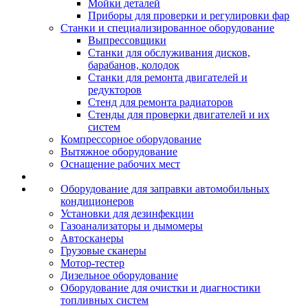
Мойки деталей
Приборы для проверки и регулировки фар
Станки и специализированное оборудование
Выпрессовщики
Станки для обслуживания дисков,
барабанов, колодок
Станки для ремонта двигателей и
редукторов
Стенд для ремонта радиаторов
Стенды для проверки двигателей и их
систем
Компрессорное оборудование
Вытяжное оборудование
Оснащение рабочих мест
Оборудование для заправки автомобильных
кондиционеров
Установки для дезинфекции
Газоанализаторы и дымомеры
Автосканеры
Грузовые сканеры
Мотор-тестер
Дизельное оборудование
Оборудование для очистки и диагностики
топливных систем