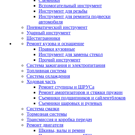
Съемники
Вспомогательный инструмент
Инструмент для резьбы
Инструмент для ремонта подвески
автомобиля
Пневматический инструмент
Ударный инструмент
Шестигранники
Ремонт кузова и оснащение
Правки кузовные
Инструмент для замены стекол
Прочий инструмент
Система зажигания и электропитания
Топливная система
Система охлаждения
Ходовая часть
Ремонт ступицы и ШРУСа
Ремонт амортизаторов и стяжки пружин
Съемники подшипников и сайлентблоков
Съемники шаровых и рулевых
Система смазки
Тормозная системы
Трансмиссия и коробка передач
Ремонт двигателя
Шкивы, валы и ремни