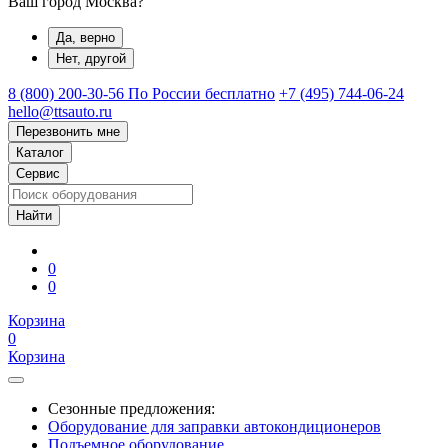
Ваш город Москва?
Да, верно
Нет, другой
8 (800) 200-30-56
По России бесплатно
+7 (495) 744-06-24
hello@ttsauto.ru
Перезвонить мне
Каталог
Сервис
0
0
Корзина
0
Корзина
Сезонные предложения:
Оборудование для заправки автокондиционеров
Подъемное оборудование