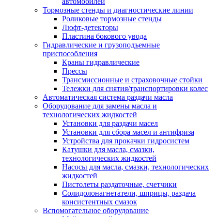
автомобилей
Тормозные стенды и диагностические линии
Роликовые тормозные стенды
Люфт-детекторы
Пластина бокового увода
Гидравлические и грузоподъемные
приспособления
Краны гидравлические
Прессы
Трансмиссионные и страховочные стойки
Тележки для снятия/транспортировки колес
Автоматическая система раздачи масла
Оборудование для замены масла и
технологических жидкостей
Установки для раздачи масел
Установки для сбора масел и антифриза
Устройства для прокачки гидросистем
Катушки для масла, смазки,
технологических жидкостей
Насосы для масла, смазки, технологических
жидкостей
Пистолеты раздаточные, счетчики
Солидолонагнетатели, шприцы, раздача
консистентных смазок
Вспомогательное оборудование