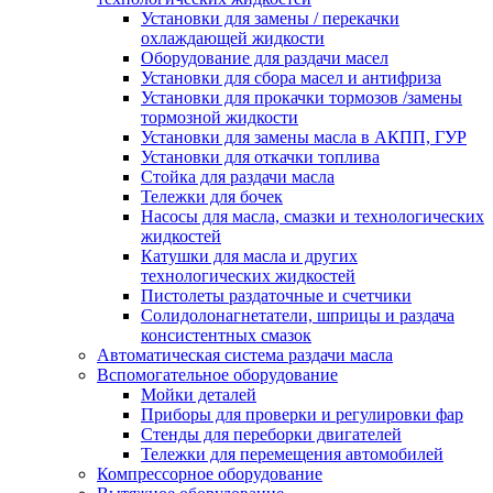
Установки для замены / перекачки
охлаждающей жидкости
Оборудование для раздачи масел
Установки для сбора масел и антифриза
Установки для прокачки тормозов /замены
тормозной жидкости
Установки для замены масла в АКПП, ГУР
Установки для откачки топлива
Стойка для раздачи масла
Тележки для бочек
Насосы для масла, смазки и технологических
жидкостей
Катушки для масла и других
технологических жидкостей
Пистолеты раздаточные и счетчики
Солидолонагнетатели, шприцы и раздача
консистентных смазок
Автоматическая система раздачи масла
Вспомогательное оборудование
Мойки деталей
Приборы для проверки и регулировки фар
Стенды для переборки двигателей
Тележки для перемещения автомобилей
Компрессорное оборудование