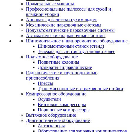
Подметальные машины
Профессиональные пылесосы для сухой и
влажной уборки
Аппараты для чистки сухим льдом
Механические парковочные системы
Полуавтоматические парковочные системы
Автоматические парковочные системы
Шиномонтажное и шиноремонтное оборудование
Шиномонтажный станок (стенд)
Тележка для снятия и установки колес
Подъемное оборудование
Подкатные колонны
Домкраты гидравлические
Гидравлические и грузоподъемные
приспособления
Прессы
Трансмиссионные и страховочные стойки
Компрессорное оборудование
Осушители
Винтовые компрессоры
Поршневые компрессоры
Вытяжное оборудование
Диагностическое оборудование
Автосканеры
Оборудование для заправки кондиционеров