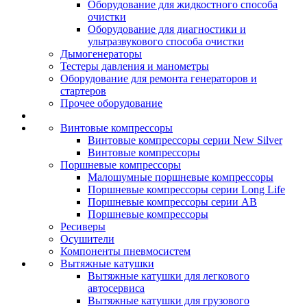
Оборудование для жидкостного способа
очистки
Оборудование для диагностики и
ультразвукового способа очистки
Дымогенераторы
Тестеры давления и манометры
Оборудование для ремонта генераторов и
стартеров
Прочее оборудование
Винтовые компрессоры
Винтовые компрессоры серии New Silver
Винтовые компрессоры
Поршневые компрессоры
Малошумные поршневые компрессоры
Поршневые компрессоры серии Long Life
Поршневые компрессоры серии AB
Поршневые компрессоры
Ресиверы
Осушители
Компоненты пневмосистем
Вытяжные катушки
Вытяжные катушки для легкового
автосервиса
Вытяжные катушки для грузового