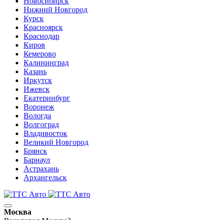
Новосибирск
Нижний Новгород
Курск
Красноярск
Краснодар
Киров
Кемерово
Калининград
Казань
Иркутск
Ижевск
Екатеринбург
Воронеж
Вологда
Волгоград
Владивосток
Великий Новгород
Брянск
Барнаул
Астрахань
Архангельск
Москва