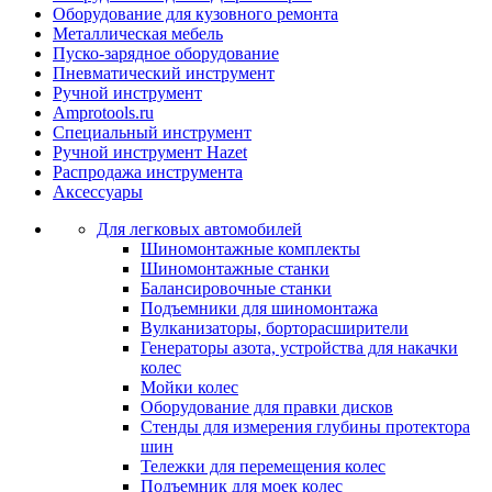
Оборудование для кузовного ремонта
Металлическая мебель
Пуско-зарядное оборудование
Пневматический инструмент
Ручной инструмент
Amprotools.ru
Специальный инструмент
Ручной инструмент Hazet
Распродажа инструмента
Аксессуары
Для легковых автомобилей
Шиномонтажные комплекты
Шиномонтажные станки
Балансировочные станки
Подъемники для шиномонтажа
Вулканизаторы, борторасширители
Генераторы азота, устройства для накачки
колес
Мойки колес
Оборудование для правки дисков
Стенды для измерения глубины протектора
шин
Тележки для перемещения колес
Подъемник для моек колеc