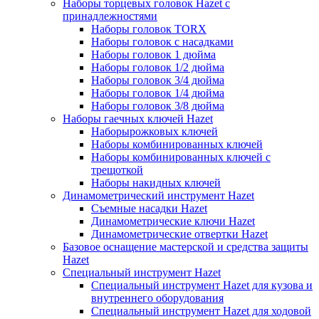
Наборы торцевых головок Hazet с
принадлежностями
Наборы головок TORX
Наборы головок с насадками
Наборы головок 1 дюйма
Наборы головок 1/2 дюйма
Наборы головок 3/4 дюйма
Наборы головок 1/4 дюйма
Наборы головок 3/8 дюйма
Наборы гаечных ключей Hazet
Наборырожковых ключей
Наборы комбинированных ключей
Наборы комбинированных ключей с
трещоткой
Наборы накидных ключей
Динамометрический инструмент Hazet
Съемные насадки Hazet
Динамометрические ключи Hazet
Динамометрические отвертки Hazet
Базовое оснащение мастерской и средства защиты
Hazet
Специальный инструмент Hazet
Специальный инструмент Hazet для кузова и
внутреннего оборудования
Специальный инструмент Hazet для ходовой