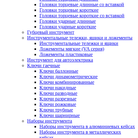
Головки торцевые длинные со вставкой
Головки торцевые короткие
Головки торцевые короткие со вставкой
Головки ударные длинные
Головки ударные короткие
Губцевый инструмент
Инструментальные тележки, ящики и ложементы
Инструментальные тележки и ящики
Ложементы мягкие (VA серия)
Ложементы пластиковые
Инструмент для автоэлектрика
Ключи гаечные
Ключи баллонные
Ключи динамометрические
Ключи комбинированные
Ключи накидные
Ключи разводные
Ключи разрезные
Ключи рожковые
Ключи трубные
Ключи шарнирные
Наборы инструмента
Наборы инструмента в алюминиевых кейсах
Наборы инструмента в металлических
кейсах