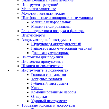
Заклепочники пневматические
Инструмент режущий
Машинки зачистные
Молотки пневматические
Шлифовальные и полировальные машины
Машина шлифовальная
Машина полировальная
Блоки подготовки воздуха и фильтры
Шуруповерты
Аккумуляторный инструмент
Шуруповерт аккумуляторный
Гайковерт аккумуляторный ударный
Дрель аккумуляторная
Пистолеты для подкачки
Пистолеты продувочные
Шланги пневматические
Инструменты в ложементах
Головки с насадками
Торцевые головки
Губцевый инструмент
Ключи
Комбинированные наборы
Отвертки
Ударный инструмент
Торцевые головки и аксессуары