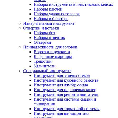
Наборы инструмента в пластиковых кейсах
Наборы ключей
Наборы ударных головок
Наборы в блистере
Измерительный инструмент
Отвертки и вставки
Наборы бит
Наборы отверток
Отвертки
Принадлежности для головок
Воротки и рукоятки
Карданные шарниры
Трещотки
Удлинители
Специальный инструмент
Инструмент для замены стекол
Инструмент для кузовного ремонта
Инструмент для лямбда-зонда
Инструмент для поршневых колец
Инструмент для ремонта двигателя
Инструмент для системы смазки и
фильтрации
Инструмент для тормозной системы
Инструмент для шиномонтажа