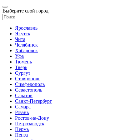
Выберите свой город
Ярославль
Якутск
Чита
Челябинск
Хабаровск
Уфа
Тюмень
Тверь
Сургут
Ставрополь
Симферополь
Севастополь
Саратов
Санкт-Петербург
Самара
Рязань
Ростов-на-Дону
Петрозаводск
Пермь
Пенза