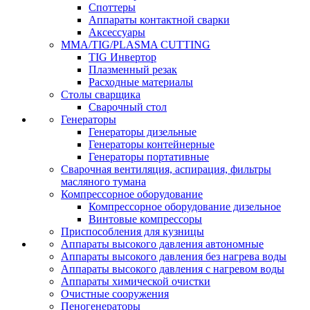
Споттеры
Аппараты контактной сварки
Аксессуары
MMA/TIG/PLASMA CUTTING
TIG Инвертор
Плазменный резак
Расходные материалы
Столы сварщика
Сварочный стол
Генераторы
Генераторы дизельные
Генераторы контейнерные
Генераторы портативные
Сварочная вентиляция, аспирация, фильтры
масляного тумана
Компрессорное оборудование
Компрессорное оборудование дизельное
Винтовые компрессоры
Приспособления для кузницы
Аппараты высокого давления автономные
Аппараты высокого давления без нагрева воды
Аппараты высокого давления с нагревом воды
Аппараты химической очистки
Очистные сооружения
Пеногенераторы