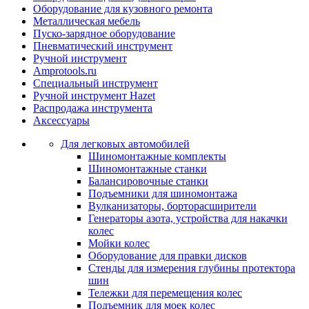
Оборудование для кузовного ремонта
Металлическая мебель
Пуско-зарядное оборудование
Пневматический инструмент
Ручной инструмент
Amprotools.ru
Специальный инструмент
Ручной инструмент Hazet
Распродажа инструмента
Аксессуары
Для легковых автомобилей
Шиномонтажные комплекты
Шиномонтажные станки
Балансировочные станки
Подъемники для шиномонтажа
Вулканизаторы, борторасширители
Генераторы азота, устройства для накачки
колес
Мойки колес
Оборудование для правки дисков
Стенды для измерения глубины протектора
шин
Тележки для перемещения колес
Подъемник для моек колеc