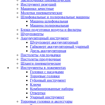
Заклепочники пневматические
Инструмент режущий
Машинки зачистные
Молотки пневматические
Шлифовальные и полировальные машины
Машина шлифовальная
Машина полировальная
Блоки подготовки воздуха и фильтры
Шуруповерты
Аккумуляторный инструмент
Шуруповерт аккумуляторный
Гайковерт аккумуляторный ударный
Дрель аккумуляторная
Пистолеты для подкачки
Пистолеты продувочные
Шланги пневматические
Инструменты в ложементах
Головки с насадками
Торцевые головки
Губцевый инструмент
Ключи
Комбинированные наборы
Отвертки
Ударный инструмент
Торцевые головки и аксессуары