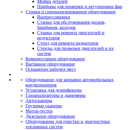
Мойки деталей
Приборы для проверки и регулировки фар
Станки и специализированное оборудование
Выпрессовщики
Станки для обслуживания дисков,
барабанов, колодок
Станки для ремонта двигателей и
редукторов
Стенд для ремонта радиаторов
Стенды для проверки двигателей и их
систем
Компрессорное оборудование
Вытяжное оборудование
Оснащение рабочих мест
Оборудование для заправки автомобильных
кондиционеров
Установки для дезинфекции
Газоанализаторы и дымомеры
Автосканеры
Грузовые сканеры
Мотор-тестер
Дизельное оборудование
Оборудование для очистки и диагностики
топливных систем