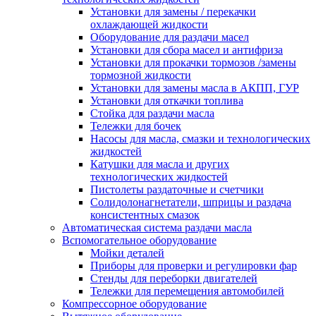
Установки для замены / перекачки
охлаждающей жидкости
Оборудование для раздачи масел
Установки для сбора масел и антифриза
Установки для прокачки тормозов /замены
тормозной жидкости
Установки для замены масла в АКПП, ГУР
Установки для откачки топлива
Стойка для раздачи масла
Тележки для бочек
Насосы для масла, смазки и технологических
жидкостей
Катушки для масла и других
технологических жидкостей
Пистолеты раздаточные и счетчики
Солидолонагнетатели, шприцы и раздача
консистентных смазок
Автоматическая система раздачи масла
Вспомогательное оборудование
Мойки деталей
Приборы для проверки и регулировки фар
Стенды для переборки двигателей
Тележки для перемещения автомобилей
Компрессорное оборудование