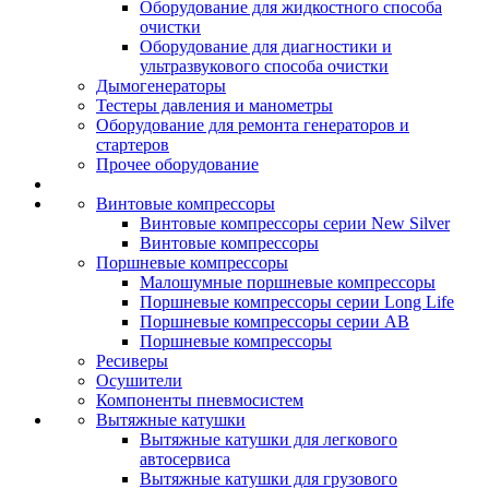
Оборудование для жидкостного способа
очистки
Оборудование для диагностики и
ультразвукового способа очистки
Дымогенераторы
Тестеры давления и манометры
Оборудование для ремонта генераторов и
стартеров
Прочее оборудование
Винтовые компрессоры
Винтовые компрессоры серии New Silver
Винтовые компрессоры
Поршневые компрессоры
Малошумные поршневые компрессоры
Поршневые компрессоры серии Long Life
Поршневые компрессоры серии AB
Поршневые компрессоры
Ресиверы
Осушители
Компоненты пневмосистем
Вытяжные катушки
Вытяжные катушки для легкового
автосервиса
Вытяжные катушки для грузового