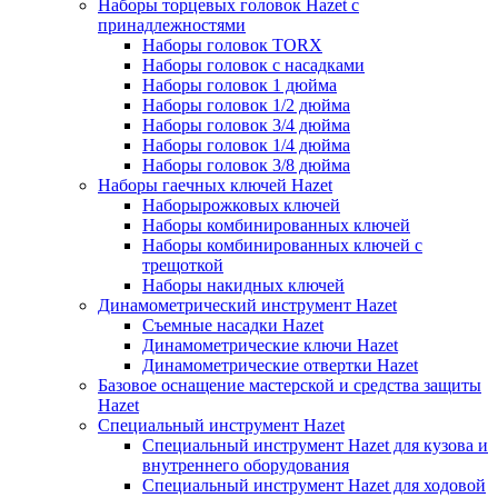
Наборы торцевых головок Hazet с
принадлежностями
Наборы головок TORX
Наборы головок с насадками
Наборы головок 1 дюйма
Наборы головок 1/2 дюйма
Наборы головок 3/4 дюйма
Наборы головок 1/4 дюйма
Наборы головок 3/8 дюйма
Наборы гаечных ключей Hazet
Наборырожковых ключей
Наборы комбинированных ключей
Наборы комбинированных ключей с
трещоткой
Наборы накидных ключей
Динамометрический инструмент Hazet
Съемные насадки Hazet
Динамометрические ключи Hazet
Динамометрические отвертки Hazet
Базовое оснащение мастерской и средства защиты
Hazet
Специальный инструмент Hazet
Специальный инструмент Hazet для кузова и
внутреннего оборудования
Специальный инструмент Hazet для ходовой