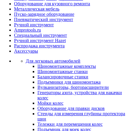
Оборудование для кузовного ремонта
Металлическая мебель
Пуско-зарядное оборудование
Пневматический инструмент
Ручной инструмент
Amprotools.ru
Специальный инструмент
Ручной инструмент Hazet
Распродажа инструмента
Аксессуары
Для легковых автомобилей
Шиномонтажные комплекты
Шиномонтажные станки
Балансировочные станки
Подъемники для шиномонтажа
Вулканизаторы, борторасширители
Генераторы азота, устройства для накачки
колес
Мойки колес
Оборудование для правки дисков
Стенды для измерения глубины протектора
шин
Тележки для перемещения колес
Подъемник для моек колеc