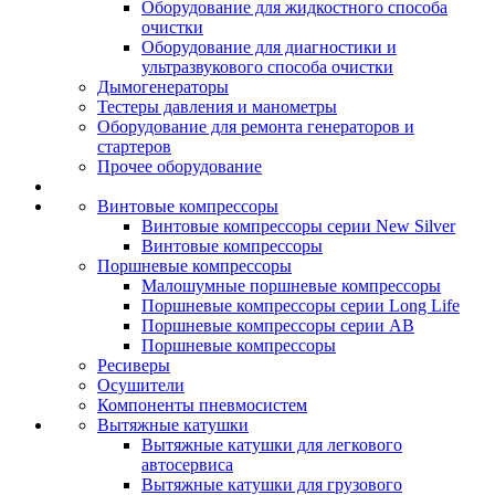
Оборудование для жидкостного способа
очистки
Оборудование для диагностики и
ультразвукового способа очистки
Дымогенераторы
Тестеры давления и манометры
Оборудование для ремонта генераторов и
стартеров
Прочее оборудование
Винтовые компрессоры
Винтовые компрессоры серии New Silver
Винтовые компрессоры
Поршневые компрессоры
Малошумные поршневые компрессоры
Поршневые компрессоры серии Long Life
Поршневые компрессоры серии AB
Поршневые компрессоры
Ресиверы
Осушители
Компоненты пневмосистем
Вытяжные катушки
Вытяжные катушки для легкового
автосервиса
Вытяжные катушки для грузового