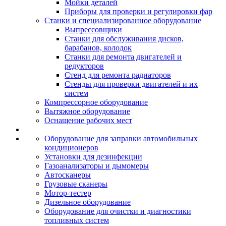
Мойки деталей
Приборы для проверки и регулировки фар
Станки и специализированное оборудование
Выпрессовщики
Станки для обслуживания дисков,
барабанов, колодок
Станки для ремонта двигателей и
редукторов
Стенд для ремонта радиаторов
Стенды для проверки двигателей и их
систем
Компрессорное оборудование
Вытяжное оборудование
Оснащение рабочих мест
Оборудование для заправки автомобильных
кондиционеров
Установки для дезинфекции
Газоанализаторы и дымомеры
Автосканеры
Грузовые сканеры
Мотор-тестер
Дизельное оборудование
Оборудование для очистки и диагностики
топливных систем