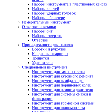
Наборы инструмента в пластиковых кейсах
Наборы ключей
Наборы ударных головок
Наборы в блистере
Измерительный инструмент
Отвертки и вставки
Наборы бит
Наборы отверток
Отвертки
Принадлежности для головок
Воротки и рукоятки
Карданные шарниры
Трещотки
Удлинители
Специальный инструмент
Инструмент для замены стекол
Инструмент для кузовного ремонта
Инструмент для лямбда-зонда
Инструмент для поршневых колец
Инструмент для ремонта двигателя
Инструмент для системы смазки и
фильтрации
Инструмент для тормозной системы
Инструмент для шиномонтажа