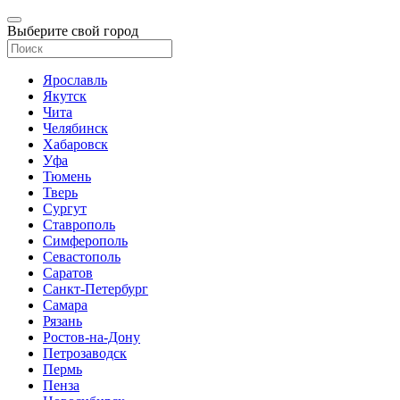
Выберите свой город
Ярославль
Якутск
Чита
Челябинск
Хабаровск
Уфа
Тюмень
Тверь
Сургут
Ставрополь
Симферополь
Севастополь
Саратов
Санкт-Петербург
Самара
Рязань
Ростов-на-Дону
Петрозаводск
Пермь
Пенза