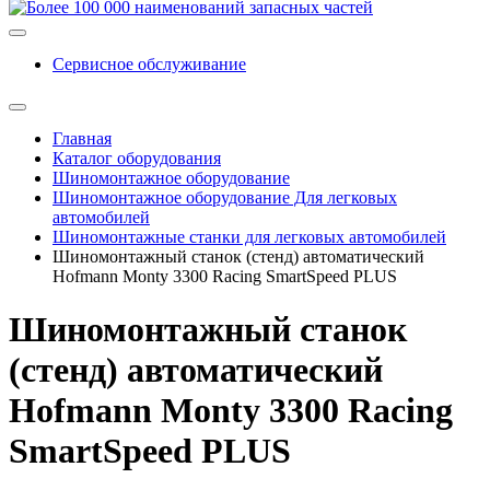
Сервисное обслуживание
Главная
Каталог оборудования
Шиномонтажное оборудование
Шиномонтажное оборудование Для легковых
автомобилей
Шиномонтажные станки для легковых автомобилей
Шиномонтажный станок (стенд) автоматический
Hofmann Monty 3300 Racing SmartSpeed PLUS
Шиномонтажный станок
(стенд) автоматический
Hofmann Monty 3300 Racing
SmartSpeed PLUS