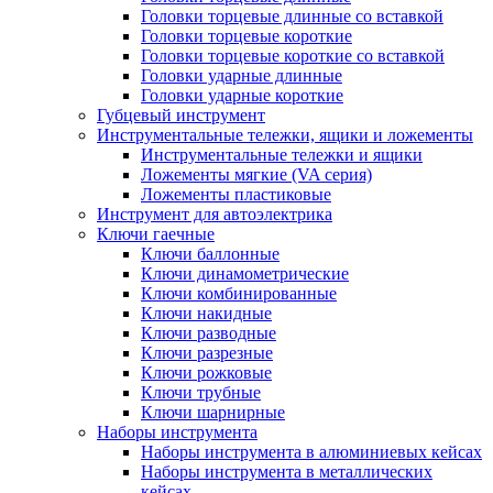
Головки торцевые длинные со вставкой
Головки торцевые короткие
Головки торцевые короткие со вставкой
Головки ударные длинные
Головки ударные короткие
Губцевый инструмент
Инструментальные тележки, ящики и ложементы
Инструментальные тележки и ящики
Ложементы мягкие (VA серия)
Ложементы пластиковые
Инструмент для автоэлектрика
Ключи гаечные
Ключи баллонные
Ключи динамометрические
Ключи комбинированные
Ключи накидные
Ключи разводные
Ключи разрезные
Ключи рожковые
Ключи трубные
Ключи шарнирные
Наборы инструмента
Наборы инструмента в алюминиевых кейсах
Наборы инструмента в металлических
кейсах