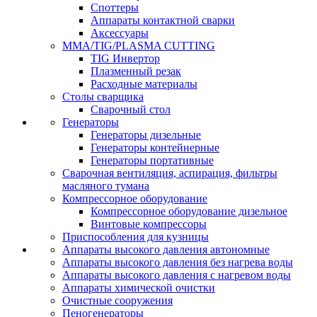
Споттеры
Аппараты контактной сварки
Аксессуары
MMA/TIG/PLASMA CUTTING
TIG Инвертор
Плазменный резак
Расходные материалы
Столы сварщика
Сварочный стол
Генераторы
Генераторы дизельные
Генераторы контейнерные
Генераторы портативные
Сварочная вентиляция, аспирация, фильтры
масляного тумана
Компрессорное оборудование
Компрессорное оборудование дизельное
Винтовые компрессоры
Приспособления для кузницы
Аппараты высокого давления автономные
Аппараты высокого давления без нагрева воды
Аппараты высокого давления с нагревом воды
Аппараты химической очистки
Очистные сооружения
Пеногенераторы