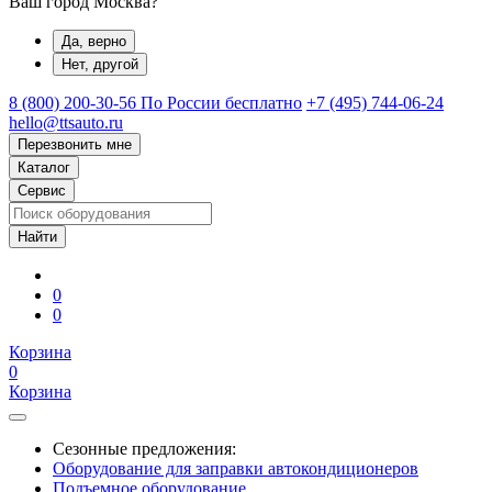
Ваш город Москва?
Да, верно
Нет, другой
8 (800) 200-30-56
По России бесплатно
+7 (495) 744-06-24
hello@ttsauto.ru
Перезвонить мне
Каталог
Сервис
0
0
Корзина
0
Корзина
Сезонные предложения:
Оборудование для заправки автокондиционеров
Подъемное оборудование