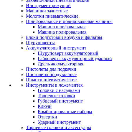
Заклепочники пневматические
Инструмент режущий
Машинки зачистные
Молотки пневматические
Шлифовальные и полировальные машины
Машина шлифовальная
Машина полировальная
Блоки подготовки воздуха и фильтры
Шуруповерты
Аккумуляторный инструмент
Шуруповерт аккумуляторный
Гайковерт аккумуляторный ударный
Дрель аккумуляторная
Пистолеты для подкачки
Пистолеты продувочные
Шланги пневматические
Инструменты в ложементах
Головки с насадками
Торцевые головки
Губцевый инструмент
Ключи
Комбинированные наборы
Отвертки
Ударный инструмент
Торцевые головки и аксессуары