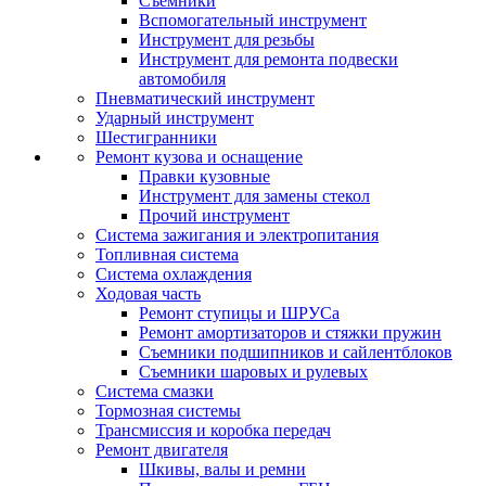
Съемники
Вспомогательный инструмент
Инструмент для резьбы
Инструмент для ремонта подвески
автомобиля
Пневматический инструмент
Ударный инструмент
Шестигранники
Ремонт кузова и оснащение
Правки кузовные
Инструмент для замены стекол
Прочий инструмент
Система зажигания и электропитания
Топливная система
Система охлаждения
Ходовая часть
Ремонт ступицы и ШРУСа
Ремонт амортизаторов и стяжки пружин
Съемники подшипников и сайлентблоков
Съемники шаровых и рулевых
Система смазки
Тормозная системы
Трансмиссия и коробка передач
Ремонт двигателя
Шкивы, валы и ремни