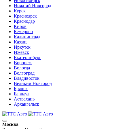
Новосибирск
Нижний Новгород
Курск
Красноярск
Краснодар
Киров
Кемерово
Калининград
Казань
Иркутск
Ижевск
Екатеринбург
Воронеж
Вологда
Волгоград
Владивосток
Великий Новгород
Брянск
Барнаул
Астрахань
Архангельск
Москва