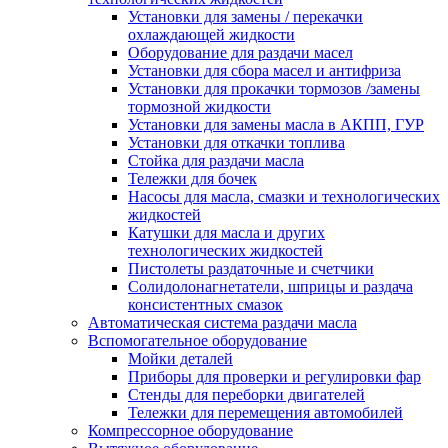
Установки для замены / перекачки
охлаждающей жидкости
Оборудование для раздачи масел
Установки для сбора масел и антифриза
Установки для прокачки тормозов /замены
тормозной жидкости
Установки для замены масла в АКПП, ГУР
Установки для откачки топлива
Стойка для раздачи масла
Тележки для бочек
Насосы для масла, смазки и технологических
жидкостей
Катушки для масла и других
технологических жидкостей
Пистолеты раздаточные и счетчики
Солидолонагнетатели, шприцы и раздача
консистентных смазок
Автоматическая система раздачи масла
Вспомогательное оборудование
Мойки деталей
Приборы для проверки и регулировки фар
Стенды для переборки двигателей
Тележки для перемещения автомобилей
Компрессорное оборудование