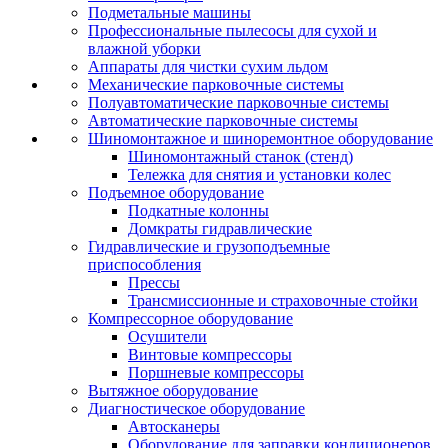
Подметальные машины
Профессиональные пылесосы для сухой и
влажной уборки
Аппараты для чистки сухим льдом
Механические парковочные системы
Полуавтоматические парковочные системы
Автоматические парковочные системы
Шиномонтажное и шиноремонтное оборудование
Шиномонтажный станок (стенд)
Тележка для снятия и установки колес
Подъемное оборудование
Подкатные колонны
Домкраты гидравлические
Гидравлические и грузоподъемные
приспособления
Прессы
Трансмиссионные и страховочные стойки
Компрессорное оборудование
Осушители
Винтовые компрессоры
Поршневые компрессоры
Вытяжное оборудование
Диагностическое оборудование
Автосканеры
Оборудование для заправки кондиционеров