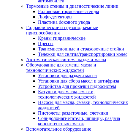
автомобилей
Тормозные стенды и диагностические линии
Роликовые тормозные стенды
Люфт-детекторы
Пластина бокового увода
Гидравлические и грузоподъемные
приспособления
Краны гидравлические
Прессы
Трансмиссионные и страховочные стойки
Тележки для снятия/транспортировки колес
Автоматическая система раздачи масла
Оборудование для замены масла и
технологических жидкостей
Установки для раздачи масел
Установки для сбора масел и антифриза
Устройства для прокачки гидросистем
Катушки для масла, смазки,
технологических жидкостей
Насосы для масла, смазки, технологических
жидкостей
Пистолеты раздаточные, счетчики
Солидолонагнетатели, шприцы, раздача
консистентных смазок
Вспомогательное оборудование