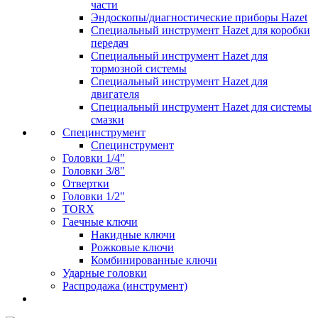
части
Эндоскопы/диагностические приборы Hazet
Специальный инструмент Hazet для коробки
передач
Специальный инструмент Hazet для
тормозной системы
Специальный инструмент Hazet для
двигателя
Специальный инструмент Hazet для системы
смазки
Специнструмент
Специнструмент
Головки 1/4"
Головки 3/8"
Отвертки
Головки 1/2"
TORX
Гаечные ключи
Накидные ключи
Рожковые ключи
Комбинированные ключи
Ударные головки
Распродажа (инструмент)