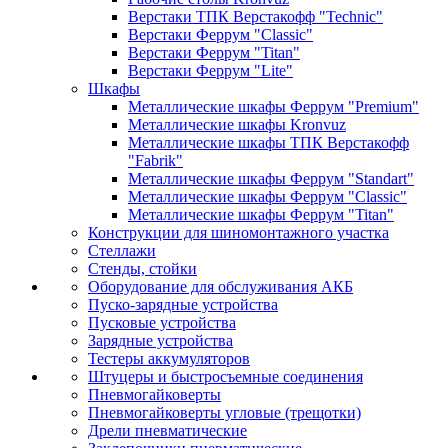
Верстаки ТПК Верстакофф "Technic"
Верстаки Феррум "Classic"
Верстаки Феррум "Titan"
Верстаки Феррум "Lite"
Шкафы
Металлические шкафы Феррум "Premium"
Металлические шкафы Kronvuz
Металлические шкафы ТПК Верстакофф
"Fabrik"
Металлические шкафы Феррум "Standart"
Металлические шкафы Феррум "Classic"
Металлические шкафы Феррум "Titan"
Конструкции для шиномонтажного участка
Стеллажи
Стенды, стойки
Оборудование для обслуживания АКБ
Пуско-зарядные устройства
Пусковые устройства
Зарядные устройства
Тестеры аккумуляторов
Штуцеры и быстросъемные соединения
Пневмогайковерты
Пневмогайковерты угловые (трещотки)
Дрели пневматические