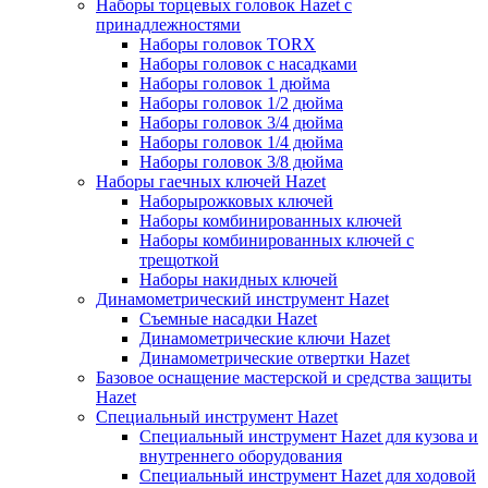
Наборы торцевых головок Hazet с
принадлежностями
Наборы головок TORX
Наборы головок с насадками
Наборы головок 1 дюйма
Наборы головок 1/2 дюйма
Наборы головок 3/4 дюйма
Наборы головок 1/4 дюйма
Наборы головок 3/8 дюйма
Наборы гаечных ключей Hazet
Наборырожковых ключей
Наборы комбинированных ключей
Наборы комбинированных ключей с
трещоткой
Наборы накидных ключей
Динамометрический инструмент Hazet
Съемные насадки Hazet
Динамометрические ключи Hazet
Динамометрические отвертки Hazet
Базовое оснащение мастерской и средства защиты
Hazet
Специальный инструмент Hazet
Специальный инструмент Hazet для кузова и
внутреннего оборудования
Специальный инструмент Hazet для ходовой