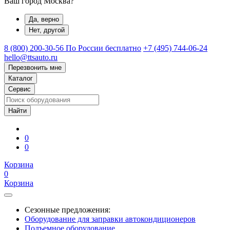
Ваш город Москва?
Да, верно
Нет, другой
8 (800) 200-30-56
По России бесплатно
+7 (495) 744-06-24
hello@ttsauto.ru
Перезвонить мне
Каталог
Сервис
0
0
Корзина
0
Корзина
Сезонные предложения:
Оборудование для заправки автокондиционеров
Подъемное оборудование