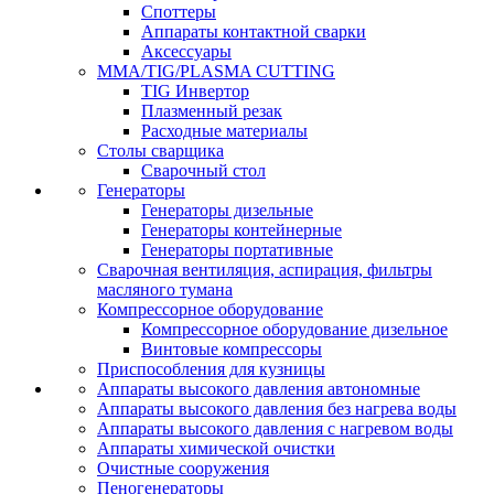
Споттеры
Аппараты контактной сварки
Аксессуары
MMA/TIG/PLASMA CUTTING
TIG Инвертор
Плазменный резак
Расходные материалы
Столы сварщика
Сварочный стол
Генераторы
Генераторы дизельные
Генераторы контейнерные
Генераторы портативные
Сварочная вентиляция, аспирация, фильтры
масляного тумана
Компрессорное оборудование
Компрессорное оборудование дизельное
Винтовые компрессоры
Приспособления для кузницы
Аппараты высокого давления автономные
Аппараты высокого давления без нагрева воды
Аппараты высокого давления с нагревом воды
Аппараты химической очистки
Очистные сооружения
Пеногенераторы