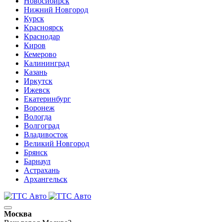
Новосибирск
Нижний Новгород
Курск
Красноярск
Краснодар
Киров
Кемерово
Калининград
Казань
Иркутск
Ижевск
Екатеринбург
Воронеж
Вологда
Волгоград
Владивосток
Великий Новгород
Брянск
Барнаул
Астрахань
Архангельск
Москва