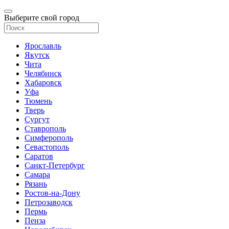
Выберите свой город
Ярославль
Якутск
Чита
Челябинск
Хабаровск
Уфа
Тюмень
Тверь
Сургут
Ставрополь
Симферополь
Севастополь
Саратов
Санкт-Петербург
Самара
Рязань
Ростов-на-Дону
Петрозаводск
Пермь
Пенза