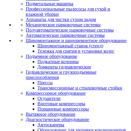
Подметальные машины
Профессиональные пылесосы для сухой и
влажной уборки
Аппараты для чистки сухим льдом
Механические парковочные системы
Полуавтоматические парковочные системы
Автоматические парковочные системы
Шиномонтажное и шиноремонтное оборудование
Шиномонтажный станок (стенд)
Тележка для снятия и установки колес
Подъемное оборудование
Подкатные колонны
Домкраты гидравлические
Гидравлические и грузоподъемные
приспособления
Прессы
Трансмиссионные и страховочные стойки
Компрессорное оборудование
Осушители
Винтовые компрессоры
Поршневые компрессоры
Вытяжное оборудование
Диагностическое оборудование
Автосканеры
Оборудование для заправки кондиционеров