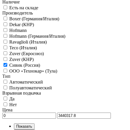
Наличие
Есть на складе
Производитель
Boxer (Германия/Италия)
Dekar (КНР)
Hofmann
Hofmann (Германия/Италия)
Ravaglioli (Италия)
Teco (Италия)
Zuver (Евросоюз)
Zuver (КНР)
Сивик (Россия)
ООО «Технокар» (Тула)
Тип
Автоматический
Полуавтоматический
Взрывная подкачка
Да
Нет
Цена