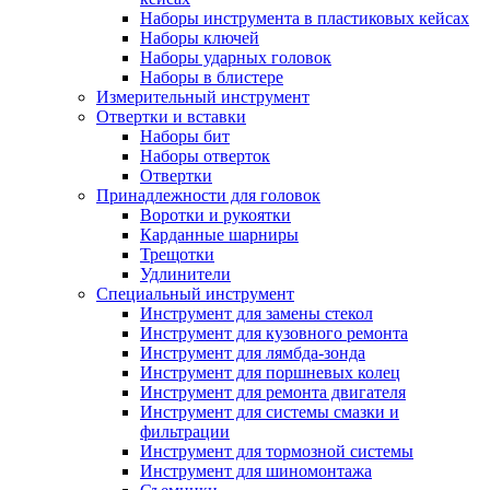
Наборы инструмента в пластиковых кейсах
Наборы ключей
Наборы ударных головок
Наборы в блистере
Измерительный инструмент
Отвертки и вставки
Наборы бит
Наборы отверток
Отвертки
Принадлежности для головок
Воротки и рукоятки
Карданные шарниры
Трещотки
Удлинители
Специальный инструмент
Инструмент для замены стекол
Инструмент для кузовного ремонта
Инструмент для лямбда-зонда
Инструмент для поршневых колец
Инструмент для ремонта двигателя
Инструмент для системы смазки и
фильтрации
Инструмент для тормозной системы
Инструмент для шиномонтажа