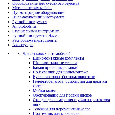
Оборудование для кузовного ремонта
Металлическая мебель
Пуско-зарядное оборудование
Пневматический инструмент
Ручной инструмент
Amprotools.ru
Специальный инструмент
Ручной инструмент Hazet
Распродажа инструмента
Аксессуары
Для легковых автомобилей
Шиномонтажные комплекты
Шиномонтажные станки
Балансировочные станки
Подъемники для шиномонтажа
Вулканизаторы, борторасширители
Генераторы азота, устройства для накачки
колес
Мойки колес
Оборудование для правки дисков
Стенды для измерения глубины протектора
шин
Тележки для перемещения колес
Подъемник для моек колеc