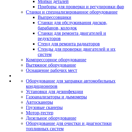
Мойки деталей
Приборы для проверки и регулировки фар
Станки и специализированное оборудование
Выпрессовщики
Станки для обслуживания дисков,
барабанов, колодок
Станки для ремонта двигателей и
редукторов
Стенд для ремонта радиаторов
Стенды для проверки двигателей и их
систем
Компрессорное оборудование
Вытяжное оборудование
Оснащение рабочих мест
Оборудование для заправки автомобильных
кондиционеров
Установки для дезинфекции
Газоанализаторы и дымомеры
Автосканеры
Грузовые сканеры
Мотор-тестер
Дизельное оборудование
Оборудование для очистки и диагностики
топливных систем