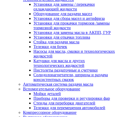
Установки для замены / перекачки
охлаждающей жидкости
Оборудование для раздачи масел
Установки для сбора масел и антифриза
Установки для прокачки тормозов /замены
тормозной жидкости
Установки для замены масла в АКПП, ГУР
Установки для откачки топлива
Стойка для раздачи масла
Тележки для бочек
Насосы для масла, смазки и технологических
жидкостей
Катушки для масла и других
технологических жидкостей
Пистолеты раздаточные и счетчики
Солидолонагнетатели, шприцы и раздача
консистентных смазок
Автоматическая система раздачи масла
Вспомогательное оборудование
Мойки деталей
Приборы для проверки и регулировки фар
Стенды для переборки двигателей
Тележки для перемещения автомобилей
Компрессорное оборудование