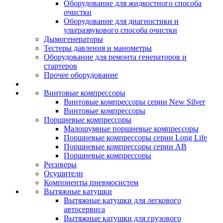
Оборудование для жидкостного способа
очистки
Оборудование для диагностики и
ультразвукового способа очистки
Дымогенераторы
Тестеры давления и манометры
Оборудование для ремонта генераторов и
стартеров
Прочее оборудование
Винтовые компрессоры
Винтовые компрессоры серии New Silver
Винтовые компрессоры
Поршневые компрессоры
Малошумные поршневые компрессоры
Поршневые компрессоры серии Long Life
Поршневые компрессоры серии AB
Поршневые компрессоры
Ресиверы
Осушители
Компоненты пневмосистем
Вытяжные катушки
Вытяжные катушки для легкового
автосервиса
Вытяжные катушки для грузового