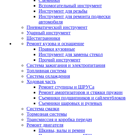
Съемники
Вспомогательный инструмент
Инструмент для резьбы
Инструмент для ремонта подвески
автомобиля
Пневматический инструмент
Ударный инструмент
Шестигранники
Ремонт кузова и оснащение
Правки кузовные
Инструмент для замены стекол
Прочий инструмент
Система зажигания и электропитания
Топливная система
Система охлаждения
Ходовая часть
Ремонт ступицы и ШРУСа
Ремонт амортизаторов и стяжки пружин
Съемники подшипников и сайлентблоков
Съемники шаровых и рулевых
Система смазки
Тормозная системы
Трансмиссия и коробка передач
Ремонт двигателя
Шкивы, валы и ремни