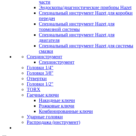
части
Эндоскопы/диагностические приборы Hazet
Специальный инструмент Hazet для коробки
передач
Специальный инструмент Hazet для
тормозной системы
Специальный инструмент Hazet для
двигателя
Специальный инструмент Hazet для системы
смазки
Специнструмент
Специнструмент
Головки 1/4"
Головки 3/8"
Отвертки
Головки 1/2"
TORX
Гаечные ключи
Накидные ключи
Рожковые ключи
Комбинированные ключи
Ударные головки
Распродажа (инструмент)