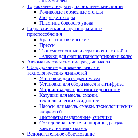
автомобилей
Тормозные стенды и диагностические линии
Роликовые тормозные стенды
Люфт-детекторы
Пластина бокового увода
Гидравлические и грузоподъемные
приспособления
Краны гидравлические
Прессы
Трансмиссионные и страховочные стойки
Тележки для снятия/транспортировки колес
Автоматическая система раздачи масла
Оборудование для замены масла и
технологических жидкостей
Установки для раздачи масел
Установки для сбора масел и антифриза
Устройства для прокачки гидросистем
Катушки для масла, смазки,
технологических жидкостей
Насосы для масла, смазки, технологических
жидкостей
Пистолеты раздаточные, счетчики
Солидолонагнетатели, шприцы, раздача
консистентных смазок
Вспомогательное оборудование