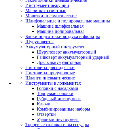
Заклепочники пневматические
Инструмент режущий
Машинки зачистные
Молотки пневматические
Шлифовальные и полировальные машины
Машина шлифовальная
Машина полировальная
Блоки подготовки воздуха и фильтры
Шуруповерты
Аккумуляторный инструмент
Шуруповерт аккумуляторный
Гайковерт аккумуляторный ударный
Дрель аккумуляторная
Пистолеты для подкачки
Пистолеты продувочные
Шланги пневматические
Инструменты в ложементах
Головки с насадками
Торцевые головки
Губцевый инструмент
Ключи
Комбинированные наборы
Отвертки
Ударный инструмент
Торцевые головки и аксессуары