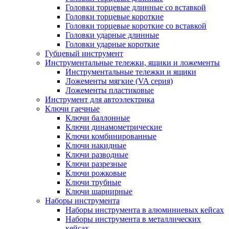
Головки торцевые длинные со вставкой
Головки торцевые короткие
Головки торцевые короткие со вставкой
Головки ударные длинные
Головки ударные короткие
Губцевый инструмент
Инструментальные тележки, ящики и ложементы
Инструментальные тележки и ящики
Ложементы мягкие (VA серия)
Ложементы пластиковые
Инструмент для автоэлектрика
Ключи гаечные
Ключи баллонные
Ключи динамометрические
Ключи комбинированные
Ключи накидные
Ключи разводные
Ключи разрезные
Ключи рожковые
Ключи трубные
Ключи шарнирные
Наборы инструмента
Наборы инструмента в алюминиевых кейсах
Наборы инструмента в металлических
кейсах