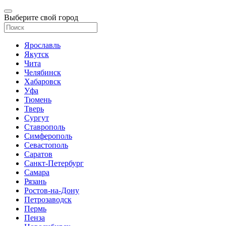
Выберите свой город
Ярославль
Якутск
Чита
Челябинск
Хабаровск
Уфа
Тюмень
Тверь
Сургут
Ставрополь
Симферополь
Севастополь
Саратов
Санкт-Петербург
Самара
Рязань
Ростов-на-Дону
Петрозаводск
Пермь
Пенза