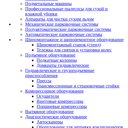
Подметальные машины
Профессиональные пылесосы для сухой и
влажной уборки
Аппараты для чистки сухим льдом
Механические парковочные системы
Полуавтоматические парковочные системы
Автоматические парковочные системы
Шиномонтажное и шиноремонтное оборудование
Шиномонтажный станок (стенд)
Тележка для снятия и установки колес
Подъемное оборудование
Подкатные колонны
Домкраты гидравлические
Гидравлические и грузоподъемные
приспособления
Прессы
Трансмиссионные и страховочные стойки
Компрессорное оборудование
Осушители
Винтовые компрессоры
Поршневые компрессоры
Вытяжное оборудование
Диагностическое оборудование
Автосканеры
Оборудование для заправки кондиционеров