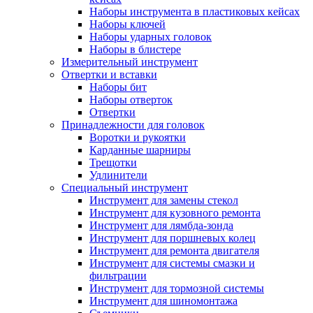
Наборы инструмента в пластиковых кейсах
Наборы ключей
Наборы ударных головок
Наборы в блистере
Измерительный инструмент
Отвертки и вставки
Наборы бит
Наборы отверток
Отвертки
Принадлежности для головок
Воротки и рукоятки
Карданные шарниры
Трещотки
Удлинители
Специальный инструмент
Инструмент для замены стекол
Инструмент для кузовного ремонта
Инструмент для лямбда-зонда
Инструмент для поршневых колец
Инструмент для ремонта двигателя
Инструмент для системы смазки и
фильтрации
Инструмент для тормозной системы
Инструмент для шиномонтажа