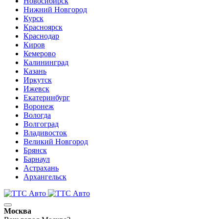
Новосибирск
Нижний Новгород
Курск
Красноярск
Краснодар
Киров
Кемерово
Калининград
Казань
Иркутск
Ижевск
Екатеринбург
Воронеж
Вологда
Волгоград
Владивосток
Великий Новгород
Брянск
Барнаул
Астрахань
Архангельск
Москва