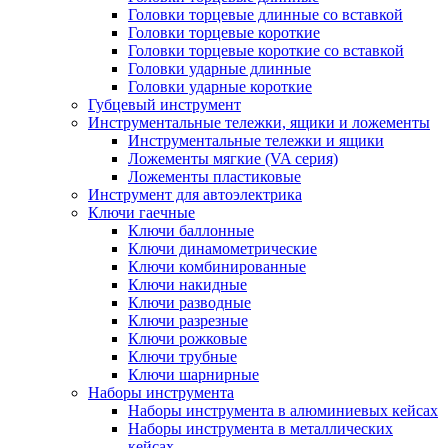
Головки торцевые длинные со вставкой
Головки торцевые короткие
Головки торцевые короткие со вставкой
Головки ударные длинные
Головки ударные короткие
Губцевый инструмент
Инструментальные тележки, ящики и ложементы
Инструментальные тележки и ящики
Ложементы мягкие (VA серия)
Ложементы пластиковые
Инструмент для автоэлектрика
Ключи гаечные
Ключи баллонные
Ключи динамометрические
Ключи комбинированные
Ключи накидные
Ключи разводные
Ключи разрезные
Ключи рожковые
Ключи трубные
Ключи шарнирные
Наборы инструмента
Наборы инструмента в алюминиевых кейсах
Наборы инструмента в металлических
кейсах