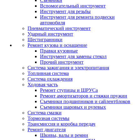
Съемники
Вспомогательный инструмент
Инструмент для резьбы
Инструмент для ремонта подвески
автомобиля
Пневматический инструмент
Ударный инструмент
Шестигранники
Ремонт кузова и оснащение
Правки кузовные
Инструмент для замены стекол
Прочий инструмент
Система зажигания и электропитания
Топливная система
Система охлаждения
Ходовая часть
Ремонт ступицы и ШРУСа
Ремонт амортизаторов и стяжки пружин
Съемники подшипников и сайлентблоков
Съемники шаровых и рулевых
Система смазки
Тормозная системы
Трансмиссия и коробка передач
Ремонт двигателя
Шкивы, валы и ремни