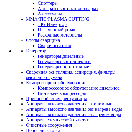
Споттеры
Аппараты контактной сварки
Аксессуары
MMA/TIG/PLASMA CUTTING
TIG Инвертор
Плазменный резак
Расходные материалы
Столы сварщика
Сварочный стол
Генераторы
Генераторы дизельные
Генераторы контейнерные
Генераторы портативные
Сварочная вентиляция, аспирация, фильтры
масляного тумана
Компрессорное оборудование
Компрессорное оборудование дизельное
Винтовые компрессоры
Приспособления для кузницы
Аппараты высокого давления автономные
Аппараты высокого давления без нагрева воды
Аппараты высокого давления с нагревом воды
Аппараты химической очистки
Очистные сооружения
Пеногенераторы