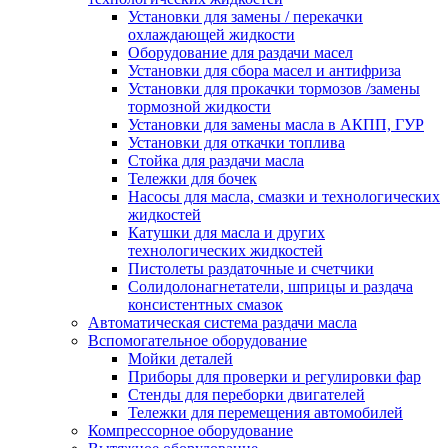
Установки для замены / перекачки
охлаждающей жидкости
Оборудование для раздачи масел
Установки для сбора масел и антифриза
Установки для прокачки тормозов /замены
тормозной жидкости
Установки для замены масла в АКПП, ГУР
Установки для откачки топлива
Стойка для раздачи масла
Тележки для бочек
Насосы для масла, смазки и технологических
жидкостей
Катушки для масла и других
технологических жидкостей
Пистолеты раздаточные и счетчики
Солидолонагнетатели, шприцы и раздача
консистентных смазок
Автоматическая система раздачи масла
Вспомогательное оборудование
Мойки деталей
Приборы для проверки и регулировки фар
Стенды для переборки двигателей
Тележки для перемещения автомобилей
Компрессорное оборудование