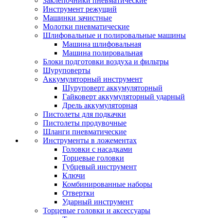
Заклепочники пневматические
Инструмент режущий
Машинки зачистные
Молотки пневматические
Шлифовальные и полировальные машины
Машина шлифовальная
Машина полировальная
Блоки подготовки воздуха и фильтры
Шуруповерты
Аккумуляторный инструмент
Шуруповерт аккумуляторный
Гайковерт аккумуляторный ударный
Дрель аккумуляторная
Пистолеты для подкачки
Пистолеты продувочные
Шланги пневматические
Инструменты в ложементах
Головки с насадками
Торцевые головки
Губцевый инструмент
Ключи
Комбинированные наборы
Отвертки
Ударный инструмент
Торцевые головки и аксессуары