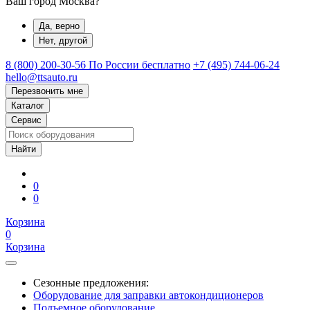
Ваш город Москва?
Да, верно
Нет, другой
8 (800) 200-30-56
По России бесплатно
+7 (495) 744-06-24
hello@ttsauto.ru
Перезвонить мне
Каталог
Сервис
0
0
Корзина
0
Корзина
Сезонные предложения:
Оборудование для заправки автокондиционеров
Подъемное оборудование