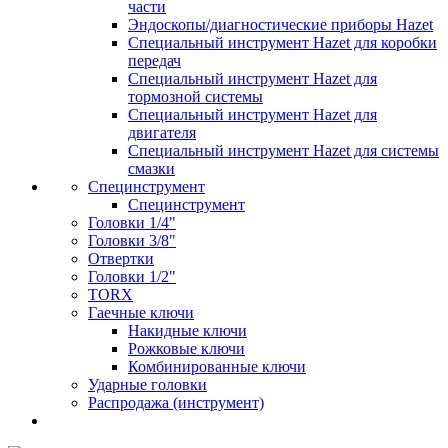
части
Эндоскопы/диагностические приборы Hazet
Специальный инструмент Hazet для коробки
передач
Специальный инструмент Hazet для
тормозной системы
Специальный инструмент Hazet для
двигателя
Специальный инструмент Hazet для системы
смазки
Специнструмент
Специнструмент
Головки 1/4"
Головки 3/8"
Отвертки
Головки 1/2"
TORX
Гаечные ключи
Накидные ключи
Рожковые ключи
Комбинированные ключи
Ударные головки
Распродажа (инструмент)