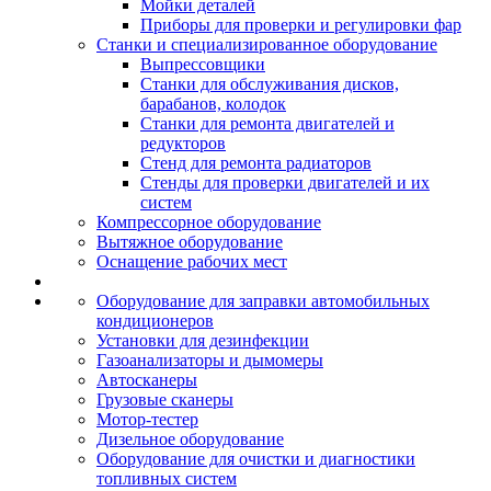
Мойки деталей
Приборы для проверки и регулировки фар
Станки и специализированное оборудование
Выпрессовщики
Станки для обслуживания дисков,
барабанов, колодок
Станки для ремонта двигателей и
редукторов
Стенд для ремонта радиаторов
Стенды для проверки двигателей и их
систем
Компрессорное оборудование
Вытяжное оборудование
Оснащение рабочих мест
Оборудование для заправки автомобильных
кондиционеров
Установки для дезинфекции
Газоанализаторы и дымомеры
Автосканеры
Грузовые сканеры
Мотор-тестер
Дизельное оборудование
Оборудование для очистки и диагностики
топливных систем