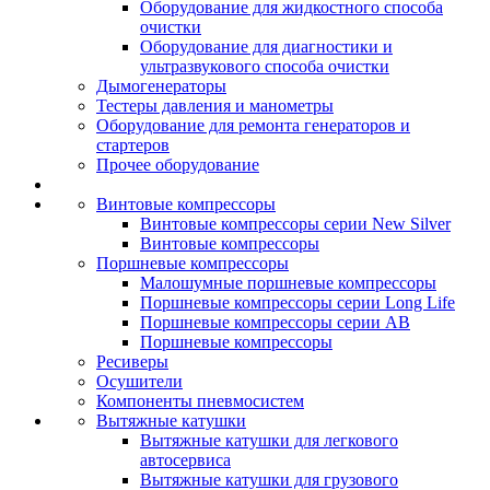
Оборудование для жидкостного способа
очистки
Оборудование для диагностики и
ультразвукового способа очистки
Дымогенераторы
Тестеры давления и манометры
Оборудование для ремонта генераторов и
стартеров
Прочее оборудование
Винтовые компрессоры
Винтовые компрессоры серии New Silver
Винтовые компрессоры
Поршневые компрессоры
Малошумные поршневые компрессоры
Поршневые компрессоры серии Long Life
Поршневые компрессоры серии AB
Поршневые компрессоры
Ресиверы
Осушители
Компоненты пневмосистем
Вытяжные катушки
Вытяжные катушки для легкового
автосервиса
Вытяжные катушки для грузового