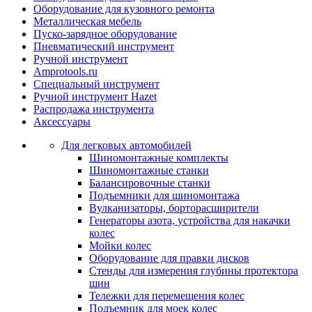
Оборудование для кузовного ремонта
Металлическая мебель
Пуско-зарядное оборудование
Пневматический инструмент
Ручной инструмент
Amprotools.ru
Специальный инструмент
Ручной инструмент Hazet
Распродажа инструмента
Аксессуары
Для легковых автомобилей
Шиномонтажные комплекты
Шиномонтажные станки
Балансировочные станки
Подъемники для шиномонтажа
Вулканизаторы, борторасширители
Генераторы азота, устройства для накачки
колес
Мойки колес
Оборудование для правки дисков
Стенды для измерения глубины протектора
шин
Тележки для перемещения колес
Подъемник для моек колеc