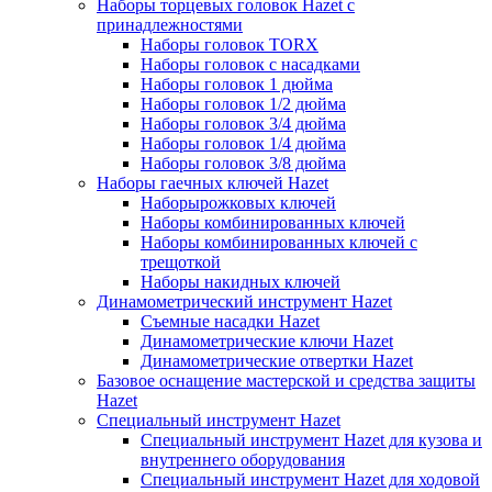
Наборы торцевых головок Hazet с
принадлежностями
Наборы головок TORX
Наборы головок с насадками
Наборы головок 1 дюйма
Наборы головок 1/2 дюйма
Наборы головок 3/4 дюйма
Наборы головок 1/4 дюйма
Наборы головок 3/8 дюйма
Наборы гаечных ключей Hazet
Наборырожковых ключей
Наборы комбинированных ключей
Наборы комбинированных ключей с
трещоткой
Наборы накидных ключей
Динамометрический инструмент Hazet
Съемные насадки Hazet
Динамометрические ключи Hazet
Динамометрические отвертки Hazet
Базовое оснащение мастерской и средства защиты
Hazet
Специальный инструмент Hazet
Специальный инструмент Hazet для кузова и
внутреннего оборудования
Специальный инструмент Hazet для ходовой