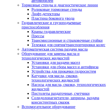
автомобилей
Тормозные стенды и диагностические линии
Роликовые тормозные стенды
Люфт-детекторы
Пластина бокового увода
Гидравлические и грузоподъемные
приспособления
Краны гидравлические
Прессы
Трансмиссионные и страховочные стойки
Тележки для снятия/транспортировки колес
Автоматическая система раздачи масла
Оборудование для замены масла и
технологических жидкостей
Установки для раздачи масел
Установки для сбора масел и антифриза
Устройства для прокачки гидросистем
Катушки для масла, смазки,
технологических жидкостей
Насосы для масла, смазки, технологических
жидкостей
Пистолеты раздаточные, счетчики
Солидолонагнетатели, шприцы, раздача
консистентных смазок
Вспомогательное оборудование