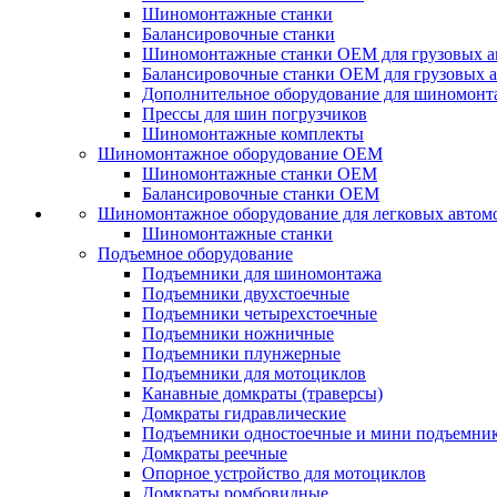
Шиномонтажные станки
Балансировочные станки
Шиномонтажные станки ОЕМ для грузовых а
Балансировочные станки ОЕМ для грузовых 
Дополнительное оборудование для шиномонт
Прессы для шин погрузчиков
Шиномонтажные комплекты
Шиномонтажное оборудование ОЕМ
Шиномонтажные станки ОЕМ
Балансировочные станки ОЕМ
Шиномонтажное оборудование для легковых автом
Шиномонтажные станки
Подъемное оборудование
Подъемники для шиномонтажа
Подъемники двухстоечные
Подъемники четырехстоечные
Подъемники ножничные
Подъемники плунжерные
Подъемники для мотоциклов
Канавные домкраты (траверсы)
Домкраты гидравлические
Подъемники одностоечные и мини подъемни
Домкраты реечные
Опорное устройство для мотоциклов
Домкраты ромбовидные