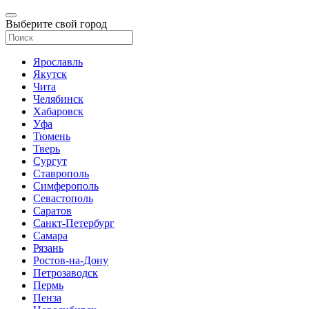
Выберите свой город
Ярославль
Якутск
Чита
Челябинск
Хабаровск
Уфа
Тюмень
Тверь
Сургут
Ставрополь
Симферополь
Севастополь
Саратов
Санкт-Петербург
Самара
Рязань
Ростов-на-Дону
Петрозаводск
Пермь
Пенза