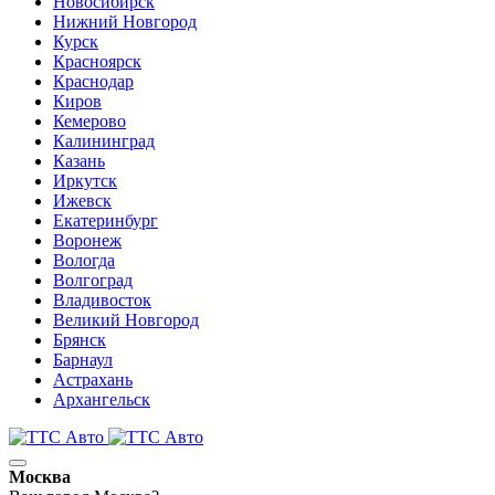
Новосибирск
Нижний Новгород
Курск
Красноярск
Краснодар
Киров
Кемерово
Калининград
Казань
Иркутск
Ижевск
Екатеринбург
Воронеж
Вологда
Волгоград
Владивосток
Великий Новгород
Брянск
Барнаул
Астрахань
Архангельск
Москва