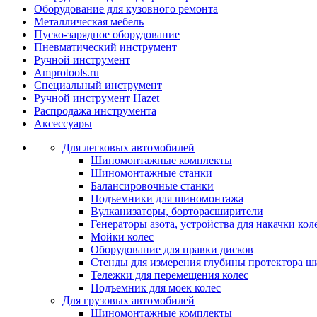
Оборудование для кузовного ремонта
Металлическая мебель
Пуско-зарядное оборудование
Пневматический инструмент
Ручной инструмент
Amprotools.ru
Специальный инструмент
Ручной инструмент Hazet
Распродажа инструмента
Аксессуары
Для легковых автомобилей
Шиномонтажные комплекты
Шиномонтажные станки
Балансировочные станки
Подъемники для шиномонтажа
Вулканизаторы, борторасширители
Генераторы азота, устройства для накачки кол
Мойки колес
Оборудование для правки дисков
Стенды для измерения глубины протектора ш
Тележки для перемещения колес
Подъемник для моек колеc
Для грузовых автомобилей
Шиномонтажные комплекты