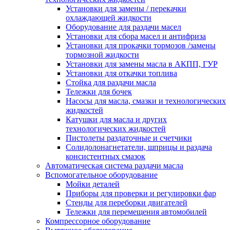
Установки для замены / перекачки
охлаждающей жидкости
Оборудование для раздачи масел
Установки для сбора масел и антифриза
Установки для прокачки тормозов /замены
тормозной жидкости
Установки для замены масла в АКПП, ГУР
Установки для откачки топлива
Стойка для раздачи масла
Тележки для бочек
Насосы для масла, смазки и технологических
жидкостей
Катушки для масла и других
технологических жидкостей
Пистолеты раздаточные и счетчики
Солидолонагнетатели, шприцы и раздача
консистентных смазок
Автоматическая система раздачи масла
Вспомогательное оборудование
Мойки деталей
Приборы для проверки и регулировки фар
Стенды для переборки двигателей
Тележки для перемещения автомобилей
Компрессорное оборудование