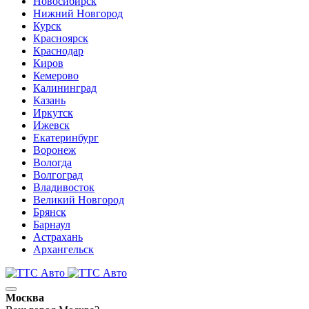
Новосибирск
Нижний Новгород
Курск
Красноярск
Краснодар
Киров
Кемерово
Калининград
Казань
Иркутск
Ижевск
Екатеринбург
Воронеж
Вологда
Волгоград
Владивосток
Великий Новгород
Брянск
Барнаул
Астрахань
Архангельск
Москва