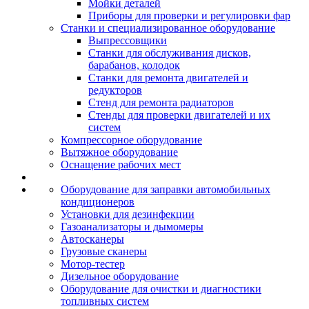
Мойки деталей
Приборы для проверки и регулировки фар
Станки и специализированное оборудование
Выпрессовщики
Станки для обслуживания дисков,
барабанов, колодок
Станки для ремонта двигателей и
редукторов
Стенд для ремонта радиаторов
Стенды для проверки двигателей и их
систем
Компрессорное оборудование
Вытяжное оборудование
Оснащение рабочих мест
Оборудование для заправки автомобильных
кондиционеров
Установки для дезинфекции
Газоанализаторы и дымомеры
Автосканеры
Грузовые сканеры
Мотор-тестер
Дизельное оборудование
Оборудование для очистки и диагностики
топливных систем