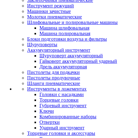
Заклепочники пневматические
Инструмент режущий
Машинки зачистные
Молотки пневматические
Шлифовальные и полировальные машины
Машина шлифовальная
Машина полировальная
Блоки подготовки воздуха и фильтры
Шуруповерты
Аккумуляторный инструмент
Шуруповерт аккумуляторный
Гайковерт аккумуляторный ударный
Дрель аккумуляторная
Пистолеты для подкачки
Пистолеты продувочные
Шланги пневматические
Инструменты в ложементах
Головки с насадками
Торцевые головки
Губцевый инструмент
Ключи
Комбинированные наборы
Отвертки
Ударный инструмент
Торцевые головки и аксессуары