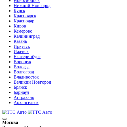
Новосибирск
Нижний Новгород
Курск
Красноярск
Краснодар
Киров
Кемерово
Калининград
Казань
Иркутск
Ижевск
Екатеринбург
Воронеж
Вологда
Волгоград
Владивосток
Великий Новгород
Брянск
Барнаул
Астрахань
Архангельск
Москва