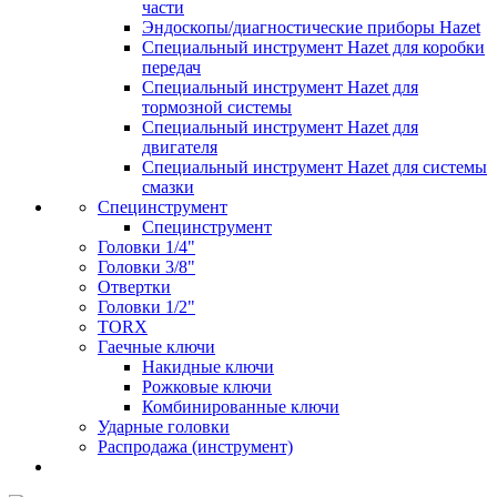
части
Эндоскопы/диагностические приборы Hazet
Специальный инструмент Hazet для коробки
передач
Специальный инструмент Hazet для
тормозной системы
Специальный инструмент Hazet для
двигателя
Специальный инструмент Hazet для системы
смазки
Специнструмент
Специнструмент
Головки 1/4"
Головки 3/8"
Отвертки
Головки 1/2"
TORX
Гаечные ключи
Накидные ключи
Рожковые ключи
Комбинированные ключи
Ударные головки
Распродажа (инструмент)