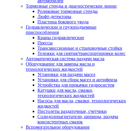
автомобилей
Тормозные стенды и диагностические линии
Роликовые тормозные стенды
Люфт-детекторы
Пластина бокового увода
Гидравлические и грузоподъемные
приспособления
Краны гидравлические
Прессы
Трансмиссионные и страховочные стойки
Тележки для снятия/транспортировки колес
Автоматическая система раздачи масла
Оборудование для замены масла и
технологических жидкостей
Установки для раздачи масел
Установки для сбора масел и антифриза
Устройства для прокачки гидросистем
Катушки для масла, смазки,
технологических жидкостей
Насосы для масла, смазки, технологических
жидкостей
Пистолеты раздаточные, счетчики
Солидолонагнетатели, шприцы, раздача
консистентных смазок
Вспомогательное оборудование