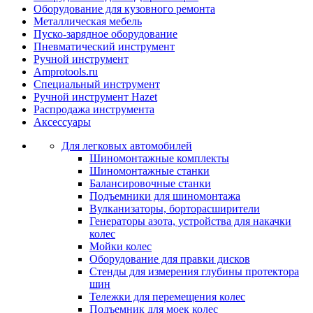
Оборудование для кузовного ремонта
Металлическая мебель
Пуско-зарядное оборудование
Пневматический инструмент
Ручной инструмент
Amprotools.ru
Специальный инструмент
Ручной инструмент Hazet
Распродажа инструмента
Аксессуары
Для легковых автомобилей
Шиномонтажные комплекты
Шиномонтажные станки
Балансировочные станки
Подъемники для шиномонтажа
Вулканизаторы, борторасширители
Генераторы азота, устройства для накачки
колес
Мойки колес
Оборудование для правки дисков
Стенды для измерения глубины протектора
шин
Тележки для перемещения колес
Подъемник для моек колеc