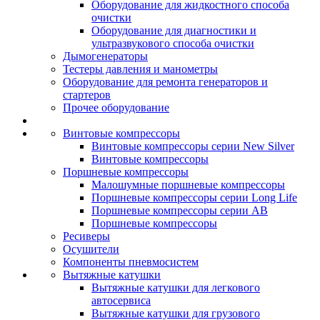
Оборудование для жидкостного способа
очистки
Оборудование для диагностики и
ультразвукового способа очистки
Дымогенераторы
Тестеры давления и манометры
Оборудование для ремонта генераторов и
стартеров
Прочее оборудование
Винтовые компрессоры
Винтовые компрессоры серии New Silver
Винтовые компрессоры
Поршневые компрессоры
Малошумные поршневые компрессоры
Поршневые компрессоры серии Long Life
Поршневые компрессоры серии AB
Поршневые компрессоры
Ресиверы
Осушители
Компоненты пневмосистем
Вытяжные катушки
Вытяжные катушки для легкового
автосервиса
Вытяжные катушки для грузового