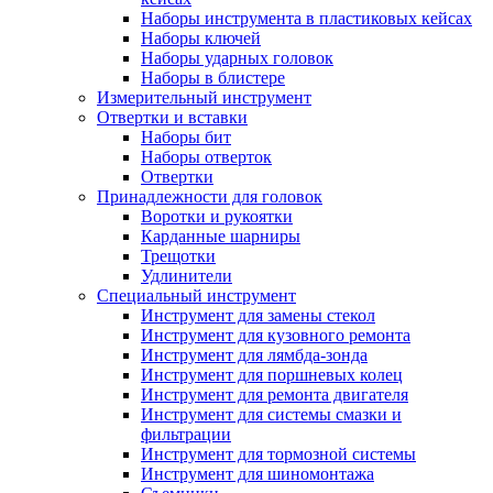
Наборы инструмента в пластиковых кейсах
Наборы ключей
Наборы ударных головок
Наборы в блистере
Измерительный инструмент
Отвертки и вставки
Наборы бит
Наборы отверток
Отвертки
Принадлежности для головок
Воротки и рукоятки
Карданные шарниры
Трещотки
Удлинители
Специальный инструмент
Инструмент для замены стекол
Инструмент для кузовного ремонта
Инструмент для лямбда-зонда
Инструмент для поршневых колец
Инструмент для ремонта двигателя
Инструмент для системы смазки и
фильтрации
Инструмент для тормозной системы
Инструмент для шиномонтажа