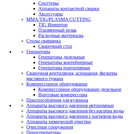
Споттеры
Аппараты контактной сварки
Аксессуары
MMA/TIG/PLASMA CUTTING
TIG Инвертор
Плазменный резак
Расходные материалы
Столы сварщика
Сварочный стол
Генераторы
Генераторы дизельные
Генераторы контейнерные
Генераторы портативные
Сварочная вентиляция, аспирация, фильтры
масляного тумана
Компрессорное оборудование
Компрессорное оборудование дизельное
Винтовые компрессоры
Приспособления для кузницы
Аппараты высокого давления автономные
Аппараты высокого давления без нагрева воды
Аппараты высокого давления с нагревом воды
Аппараты химической очистки
Очистные сооружения
Пеногенераторы