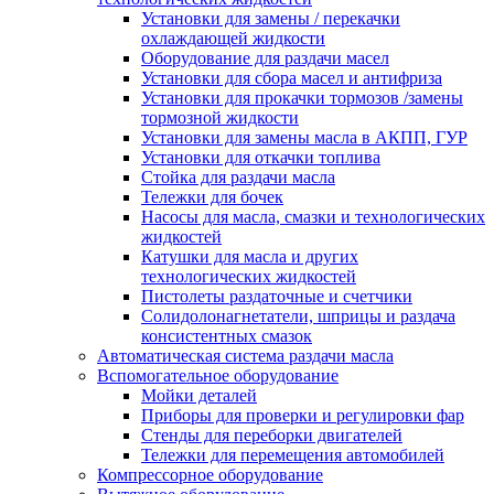
Установки для замены / перекачки
охлаждающей жидкости
Оборудование для раздачи масел
Установки для сбора масел и антифриза
Установки для прокачки тормозов /замены
тормозной жидкости
Установки для замены масла в АКПП, ГУР
Установки для откачки топлива
Стойка для раздачи масла
Тележки для бочек
Насосы для масла, смазки и технологических
жидкостей
Катушки для масла и других
технологических жидкостей
Пистолеты раздаточные и счетчики
Солидолонагнетатели, шприцы и раздача
консистентных смазок
Автоматическая система раздачи масла
Вспомогательное оборудование
Мойки деталей
Приборы для проверки и регулировки фар
Стенды для переборки двигателей
Тележки для перемещения автомобилей
Компрессорное оборудование