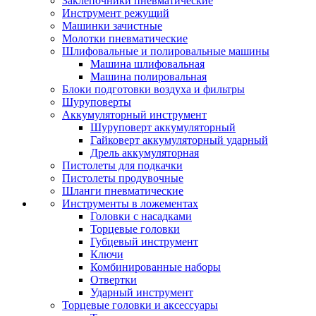
Заклепочники пневматические
Инструмент режущий
Машинки зачистные
Молотки пневматические
Шлифовальные и полировальные машины
Машина шлифовальная
Машина полировальная
Блоки подготовки воздуха и фильтры
Шуруповерты
Аккумуляторный инструмент
Шуруповерт аккумуляторный
Гайковерт аккумуляторный ударный
Дрель аккумуляторная
Пистолеты для подкачки
Пистолеты продувочные
Шланги пневматические
Инструменты в ложементах
Головки с насадками
Торцевые головки
Губцевый инструмент
Ключи
Комбинированные наборы
Отвертки
Ударный инструмент
Торцевые головки и аксессуары