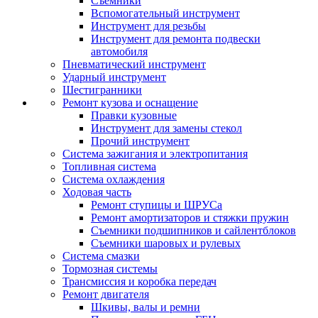
Съемники
Вспомогательный инструмент
Инструмент для резьбы
Инструмент для ремонта подвески
автомобиля
Пневматический инструмент
Ударный инструмент
Шестигранники
Ремонт кузова и оснащение
Правки кузовные
Инструмент для замены стекол
Прочий инструмент
Система зажигания и электропитания
Топливная система
Система охлаждения
Ходовая часть
Ремонт ступицы и ШРУСа
Ремонт амортизаторов и стяжки пружин
Съемники подшипников и сайлентблоков
Съемники шаровых и рулевых
Система смазки
Тормозная системы
Трансмиссия и коробка передач
Ремонт двигателя
Шкивы, валы и ремни