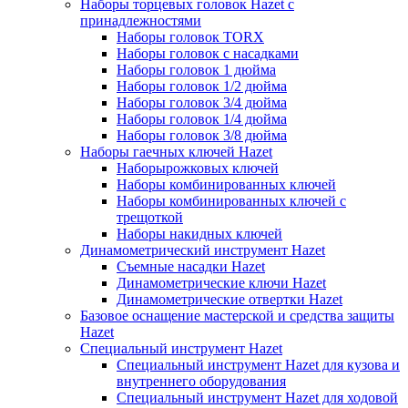
Наборы торцевых головок Hazet с
принадлежностями
Наборы головок TORX
Наборы головок с насадками
Наборы головок 1 дюйма
Наборы головок 1/2 дюйма
Наборы головок 3/4 дюйма
Наборы головок 1/4 дюйма
Наборы головок 3/8 дюйма
Наборы гаечных ключей Hazet
Наборырожковых ключей
Наборы комбинированных ключей
Наборы комбинированных ключей с
трещоткой
Наборы накидных ключей
Динамометрический инструмент Hazet
Съемные насадки Hazet
Динамометрические ключи Hazet
Динамометрические отвертки Hazet
Базовое оснащение мастерской и средства защиты
Hazet
Специальный инструмент Hazet
Специальный инструмент Hazet для кузова и
внутреннего оборудования
Специальный инструмент Hazet для ходовой