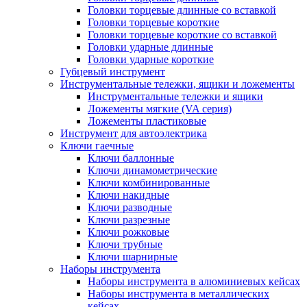
Головки торцевые длинные со вставкой
Головки торцевые короткие
Головки торцевые короткие со вставкой
Головки ударные длинные
Головки ударные короткие
Губцевый инструмент
Инструментальные тележки, ящики и ложементы
Инструментальные тележки и ящики
Ложементы мягкие (VA серия)
Ложементы пластиковые
Инструмент для автоэлектрика
Ключи гаечные
Ключи баллонные
Ключи динамометрические
Ключи комбинированные
Ключи накидные
Ключи разводные
Ключи разрезные
Ключи рожковые
Ключи трубные
Ключи шарнирные
Наборы инструмента
Наборы инструмента в алюминиевых кейсах
Наборы инструмента в металлических
кейсах