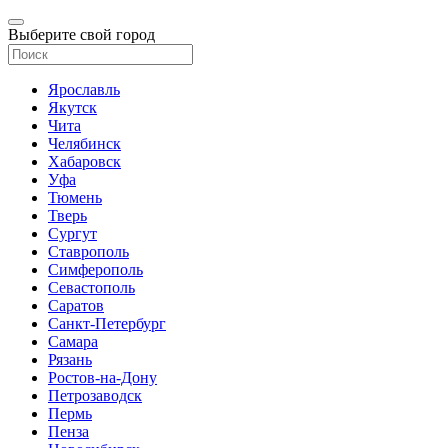
Выберите свой город
Ярославль
Якутск
Чита
Челябинск
Хабаровск
Уфа
Тюмень
Тверь
Сургут
Ставрополь
Симферополь
Севастополь
Саратов
Санкт-Петербург
Самара
Рязань
Ростов-на-Дону
Петрозаводск
Пермь
Пенза