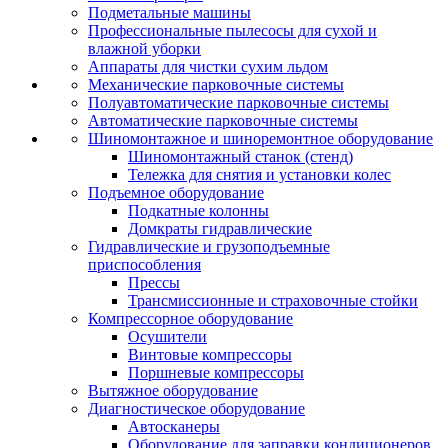
Подметальные машины
Профессиональные пылесосы для сухой и
влажной уборки
Аппараты для чистки сухим льдом
Механические парковочные системы
Полуавтоматические парковочные системы
Автоматические парковочные системы
Шиномонтажное и шиноремонтное оборудование
Шиномонтажный станок (стенд)
Тележка для снятия и установки колес
Подъемное оборудование
Подкатные колонны
Домкраты гидравлические
Гидравлические и грузоподъемные
приспособления
Прессы
Трансмиссионные и страховочные стойки
Компрессорное оборудование
Осушители
Винтовые компрессоры
Поршневые компрессоры
Вытяжное оборудование
Диагностическое оборудование
Автосканеры
Оборудование для заправки кондиционеров