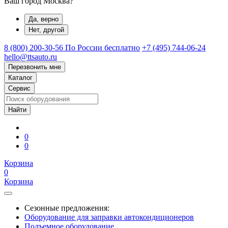
Ваш город Москва?
Да, верно
Нет, другой
8 (800) 200-30-56
По России бесплатно
+7 (495) 744-06-24
hello@ttsauto.ru
Перезвонить мне
Каталог
Сервис
0
0
Корзина
0
Корзина
Сезонные предложения:
Оборудование для заправки автокондиционеров
Подъемное оборудование