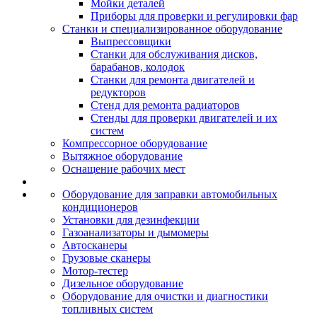
Мойки деталей
Приборы для проверки и регулировки фар
Станки и специализированное оборудование
Выпрессовщики
Станки для обслуживания дисков,
барабанов, колодок
Станки для ремонта двигателей и
редукторов
Стенд для ремонта радиаторов
Стенды для проверки двигателей и их
систем
Компрессорное оборудование
Вытяжное оборудование
Оснащение рабочих мест
Оборудование для заправки автомобильных
кондиционеров
Установки для дезинфекции
Газоанализаторы и дымомеры
Автосканеры
Грузовые сканеры
Мотор-тестер
Дизельное оборудование
Оборудование для очистки и диагностики
топливных систем