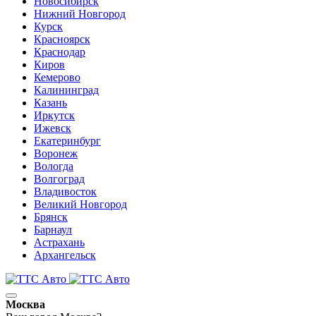
Новосибирск
Нижний Новгород
Курск
Красноярск
Краснодар
Киров
Кемерово
Калининград
Казань
Иркутск
Ижевск
Екатеринбург
Воронеж
Вологда
Волгоград
Владивосток
Великий Новгород
Брянск
Барнаул
Астрахань
Архангельск
Москва