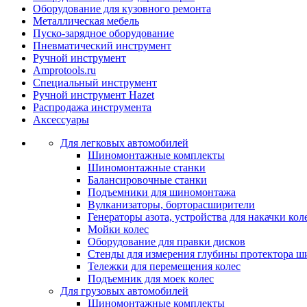
Оборудование для кузовного ремонта
Металлическая мебель
Пуско-зарядное оборудование
Пневматический инструмент
Ручной инструмент
Amprotools.ru
Специальный инструмент
Ручной инструмент Hazet
Распродажа инструмента
Аксессуары
Для легковых автомобилей
Шиномонтажные комплекты
Шиномонтажные станки
Балансировочные станки
Подъемники для шиномонтажа
Вулканизаторы, борторасширители
Генераторы азота, устройства для накачки кол
Мойки колес
Оборудование для правки дисков
Стенды для измерения глубины протектора ш
Тележки для перемещения колес
Подъемник для моек колеc
Для грузовых автомобилей
Шиномонтажные комплекты