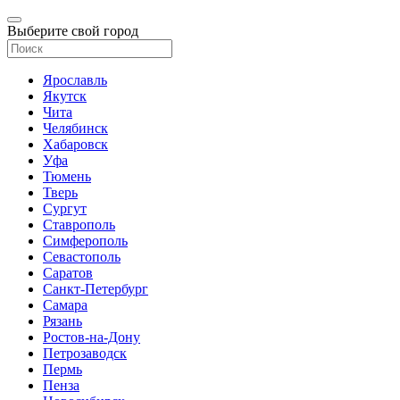
Выберите свой город
Ярославль
Якутск
Чита
Челябинск
Хабаровск
Уфа
Тюмень
Тверь
Сургут
Ставрополь
Симферополь
Севастополь
Саратов
Санкт-Петербург
Самара
Рязань
Ростов-на-Дону
Петрозаводск
Пермь
Пенза