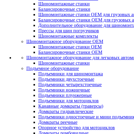
Шиномонтажные станки
Балансировочные станки
Шиномонтажные станки ОЕМ для грузовых а
Балансировочные станки ОЕМ для грузовых 
Дополнительное оборудование для шиномонт
Прессы для шин погрузчиков
Шиномонтажные комплекты
Шиномонтажное оборудование ОЕМ
Шиномонтажные станки ОЕМ
Балансировочные станки ОЕМ
Шиномонтажное оборудование для легковых автом
Шиномонтажные станки
Подъемное оборудование
Подъемники для шиномонтажа
Подъемники двухстоечные
Подъемники четырехстоечные
Подъемники ножничные
Подъемники плунжерные
Подъемники для мотоциклов
Канавные домкраты (траверсы)
Домкраты гидравлические
Подъемники одностоечные и мини подъемни
Домкраты реечные
Опорное устройство для мотоциклов
Домкраты ромбовидные