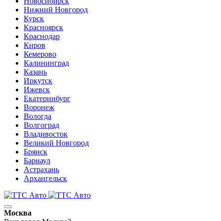
Новосибирск
Нижний Новгород
Курск
Красноярск
Краснодар
Киров
Кемерово
Калининград
Казань
Иркутск
Ижевск
Екатеринбург
Воронеж
Вологда
Волгоград
Владивосток
Великий Новгород
Брянск
Барнаул
Астрахань
Архангельск
Москва