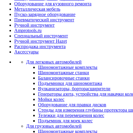
Оборудование для кузовного ремонта
Металлическая мебель
Пуско-зарядное оборудование
Пневматический инструмент
Ручной инструмент
Amprotools.ru
Специальный инструмент
Ручной инструмент Hazet
Распродажа инструмента
Аксессуары
Для легковых автомобилей
Шиномонтажные комплекты
Шиномонтажные станки
Балансировочные станки
Подъемники для шиномонтажа
Вулканизаторы, борторасширители
Генераторы азота, устройства для накачки кол
Мойки колес
Оборудование для правки дисков
Стенды для измерения глубины протектора ш
Тележки для перемещения колес
Подъемник для моек колеc
Для грузовых автомобилей
Шиномонтажные комплекты