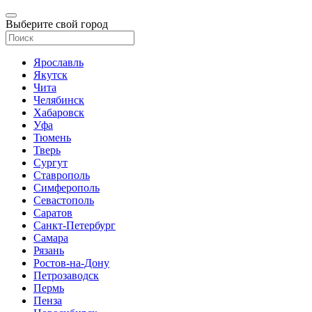
Выберите свой город
Ярославль
Якутск
Чита
Челябинск
Хабаровск
Уфа
Тюмень
Тверь
Сургут
Ставрополь
Симферополь
Севастополь
Саратов
Санкт-Петербург
Самара
Рязань
Ростов-на-Дону
Петрозаводск
Пермь
Пенза