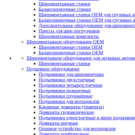
Шиномонтажные станки
Балансировочные станки
Шиномонтажные станки ОЕМ для грузовых а
Балансировочные станки ОЕМ для грузовых 
Дополнительное оборудование для шиномонт
Прессы для шин погрузчиков
Шиномонтажные комплекты
Шиномонтажное оборудование ОЕМ
Шиномонтажные станки ОЕМ
Балансировочные станки ОЕМ
Шиномонтажное оборудование для легковых автом
Шиномонтажные станки
Подъемное оборудование
Подъемники для шиномонтажа
Подъемники двухстоечные
Подъемники четырехстоечные
Подъемники ножничные
Подъемники плунжерные
Подъемники для мотоциклов
Канавные домкраты (траверсы)
Домкраты гидравлические
Подъемники одностоечные и мини подъемни
Домкраты реечные
Опорное устройство для мотоциклов
Домкраты ромбовидные