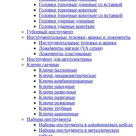
Головки торцевые длинные со вставкой
Головки торцевые короткие
Головки торцевые короткие со вставкой
Головки ударные длинные
Головки ударные короткие
Губцевый инструмент
Инструментальные тележки, ящики и ложементы
Инструментальные тележки и ящики
Ложементы мягкие (VA серия)
Ложементы пластиковые
Инструмент для автоэлектрика
Ключи гаечные
Ключи баллонные
Ключи динамометрические
Ключи комбинированные
Ключи накидные
Ключи разводные
Ключи разрезные
Ключи рожковые
Ключи трубные
Ключи шарнирные
Наборы инструмента
Наборы инструмента в алюминиевых кейсах
Наборы инструмента в металлических
кейсах