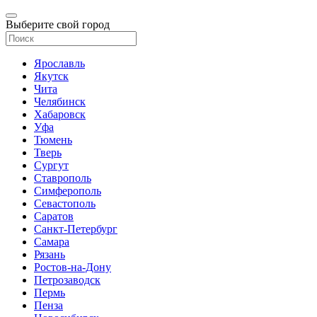
Выберите свой город
Ярославль
Якутск
Чита
Челябинск
Хабаровск
Уфа
Тюмень
Тверь
Сургут
Ставрополь
Симферополь
Севастополь
Саратов
Санкт-Петербург
Самара
Рязань
Ростов-на-Дону
Петрозаводск
Пермь
Пенза