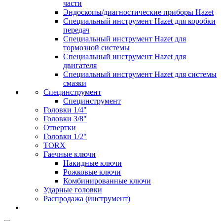
части
Эндоскопы/диагностические приборы Hazet
Специальный инструмент Hazet для коробки
передач
Специальный инструмент Hazet для
тормозной системы
Специальный инструмент Hazet для
двигателя
Специальный инструмент Hazet для системы
смазки
Специнструмент
Специнструмент
Головки 1/4"
Головки 3/8"
Отвертки
Головки 1/2"
TORX
Гаечные ключи
Накидные ключи
Рожковые ключи
Комбинированные ключи
Ударные головки
Распродажа (инструмент)