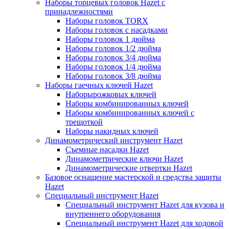
Наборы торцевых головок Hazet с
принадлежностями
Наборы головок TORX
Наборы головок с насадками
Наборы головок 1 дюйма
Наборы головок 1/2 дюйма
Наборы головок 3/4 дюйма
Наборы головок 1/4 дюйма
Наборы головок 3/8 дюйма
Наборы гаечных ключей Hazet
Наборырожковых ключей
Наборы комбинированных ключей
Наборы комбинированных ключей с
трещоткой
Наборы накидных ключей
Динамометрический инструмент Hazet
Съемные насадки Hazet
Динамометрические ключи Hazet
Динамометрические отвертки Hazet
Базовое оснащение мастерской и средства защиты
Hazet
Специальный инструмент Hazet
Специальный инструмент Hazet для кузова и
внутреннего оборудования
Специальный инструмент Hazet для ходовой