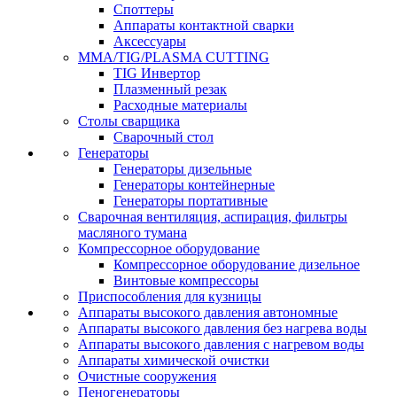
Споттеры
Аппараты контактной сварки
Аксессуары
MMA/TIG/PLASMA CUTTING
TIG Инвертор
Плазменный резак
Расходные материалы
Столы сварщика
Сварочный стол
Генераторы
Генераторы дизельные
Генераторы контейнерные
Генераторы портативные
Сварочная вентиляция, аспирация, фильтры
масляного тумана
Компрессорное оборудование
Компрессорное оборудование дизельное
Винтовые компрессоры
Приспособления для кузницы
Аппараты высокого давления автономные
Аппараты высокого давления без нагрева воды
Аппараты высокого давления с нагревом воды
Аппараты химической очистки
Очистные сооружения
Пеногенераторы