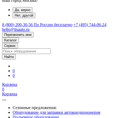
Ваш город Москва?
Да, верно
Нет, другой
8 (800) 200-30-56
По России бесплатно
+7 (495) 744-06-24
hello@ttsauto.ru
Перезвонить мне
Каталог
Сервис
0
0
Корзина
0
Корзина
Сезонные предложения:
Оборудование для заправки автокондиционеров
Подъемное оборудование