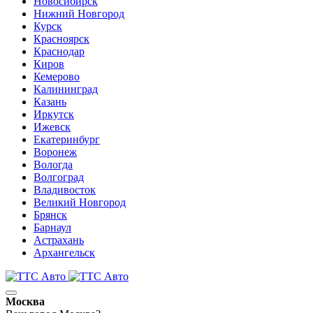
Новосибирск
Нижний Новгород
Курск
Красноярск
Краснодар
Киров
Кемерово
Калининград
Казань
Иркутск
Ижевск
Екатеринбург
Воронеж
Вологда
Волгоград
Владивосток
Великий Новгород
Брянск
Барнаул
Астрахань
Архангельск
Москва