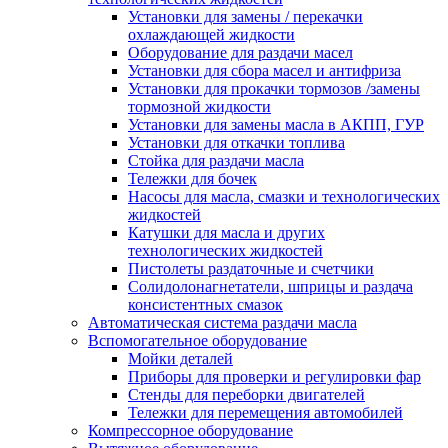
Установки для замены / перекачки
охлаждающей жидкости
Оборудование для раздачи масел
Установки для сбора масел и антифриза
Установки для прокачки тормозов /замены
тормозной жидкости
Установки для замены масла в АКПП, ГУР
Установки для откачки топлива
Стойка для раздачи масла
Тележки для бочек
Насосы для масла, смазки и технологических
жидкостей
Катушки для масла и других
технологических жидкостей
Пистолеты раздаточные и счетчики
Солидолонагнетатели, шприцы и раздача
консистентных смазок
Автоматическая система раздачи масла
Вспомогательное оборудование
Мойки деталей
Приборы для проверки и регулировки фар
Стенды для переборки двигателей
Тележки для перемещения автомобилей
Компрессорное оборудование