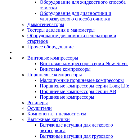
Оборудование для жидкостного способа
очистки
Оборудование для диагностики и
ультразвукового способа очистки
Дымогенераторы
Тестеры давления и манометры
Оборудование для ремонта генераторов и
стартеров
Прочее оборудование
Винтовые компрессоры
Винтовые компрессоры серии New Silver
Винтовые компрессоры
Поршневые компрессоры
Малошумные поршневые компрессоры
Поршневые компрессоры серии Long Life
Поршневые компрессоры серии AB
Поршневые компрессоры
Ресиверы
Осушители
Компоненты пневмосистем
Вытяжные катушки
Вытяжные катушки для легкового
автосервиса
Вытяжные катушки для грузового