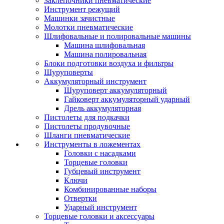
Заклепочники пневматические
Инструмент режущий
Машинки зачистные
Молотки пневматические
Шлифовальные и полировальные машины
Машина шлифовальная
Машина полировальная
Блоки подготовки воздуха и фильтры
Шуруповерты
Аккумуляторный инструмент
Шуруповерт аккумуляторный
Гайковерт аккумуляторный ударный
Дрель аккумуляторная
Пистолеты для подкачки
Пистолеты продувочные
Шланги пневматические
Инструменты в ложементах
Головки с насадками
Торцевые головки
Губцевый инструмент
Ключи
Комбинированные наборы
Отвертки
Ударный инструмент
Торцевые головки и аксессуары