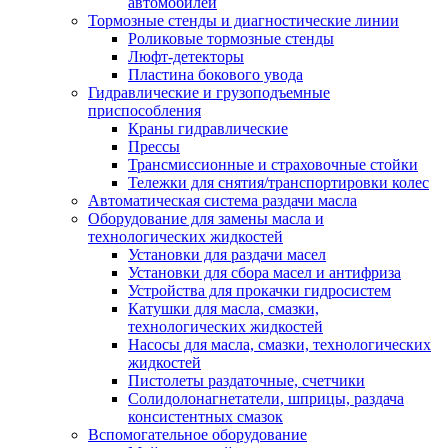
автомобилей
Тормозные стенды и диагностические линии
Роликовые тормозные стенды
Люфт-детекторы
Пластина бокового увода
Гидравлические и грузоподъемные
приспособления
Краны гидравлические
Прессы
Трансмиссионные и страховочные стойки
Тележки для снятия/транспортировки колес
Автоматическая система раздачи масла
Оборудование для замены масла и
технологических жидкостей
Установки для раздачи масел
Установки для сбора масел и антифриза
Устройства для прокачки гидросистем
Катушки для масла, смазки,
технологических жидкостей
Насосы для масла, смазки, технологических
жидкостей
Пистолеты раздаточные, счетчики
Солидолонагнетатели, шприцы, раздача
консистентных смазок
Вспомогательное оборудование