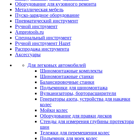
Оборудование для кузовного ремонта
Металлическая мебель
Пуско-зарядное оборудование
Пневматический инструмент
Ручной инструмент
Amprotools.ru
Специальный инструмент
Ручной инструмент Hazet
Распродажа инструмента
Аксессуары
Для легковых автомобилей
Шиномонтажные комплекты
Шиномонтажные станки
Балансировочные станки
Подъемники для шиномонтажа
Вулканизаторы, борторасширители
Генераторы азота, устройства для накачки
колес
Мойки колес
Оборудование для правки дисков
Стенды для измерения глубины протектора
шин
Тележки для перемещения колес
Подъемник для моек колеc