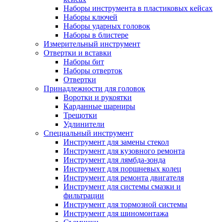
Наборы инструмента в пластиковых кейсах
Наборы ключей
Наборы ударных головок
Наборы в блистере
Измерительный инструмент
Отвертки и вставки
Наборы бит
Наборы отверток
Отвертки
Принадлежности для головок
Воротки и рукоятки
Карданные шарниры
Трещотки
Удлинители
Специальный инструмент
Инструмент для замены стекол
Инструмент для кузовного ремонта
Инструмент для лямбда-зонда
Инструмент для поршневых колец
Инструмент для ремонта двигателя
Инструмент для системы смазки и
фильтрации
Инструмент для тормозной системы
Инструмент для шиномонтажа