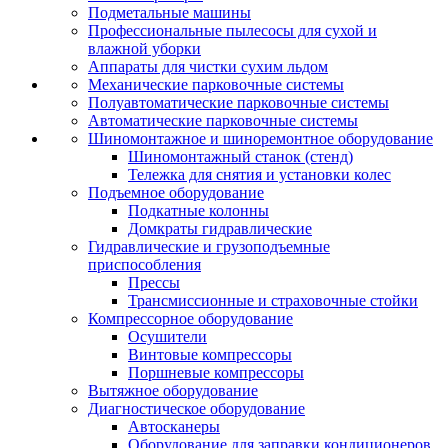
Подметальные машины
Профессиональные пылесосы для сухой и
влажной уборки
Аппараты для чистки сухим льдом
Механические парковочные системы
Полуавтоматические парковочные системы
Автоматические парковочные системы
Шиномонтажное и шиноремонтное оборудование
Шиномонтажный станок (стенд)
Тележка для снятия и установки колес
Подъемное оборудование
Подкатные колонны
Домкраты гидравлические
Гидравлические и грузоподъемные
приспособления
Прессы
Трансмиссионные и страховочные стойки
Компрессорное оборудование
Осушители
Винтовые компрессоры
Поршневые компрессоры
Вытяжное оборудование
Диагностическое оборудование
Автосканеры
Оборудование для заправки кондиционеров