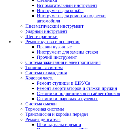
Съемники
Вспомогательный инструмент
Инструмент для резьбы
Инструмент для ремонта подвески
автомобиля
Пневматический инструмент
Ударный инструмент
Шестигранники
Ремонт кузова и оснащение
Правки кузовные
Инструмент для замены стекол
Прочий инструмент
Система зажигания и электропитания
Топливная система
Система охлаждения
Ходовая часть
Ремонт ступицы и ШРУСа
Ремонт амортизаторов и стяжки пружин
Съемники подшипников и сайлентблоков
Съемники шаровых и рулевых
Система смазки
Тормозная системы
Трансмиссия и коробка передач
Ремонт двигателя
Шкивы, валы и ремни