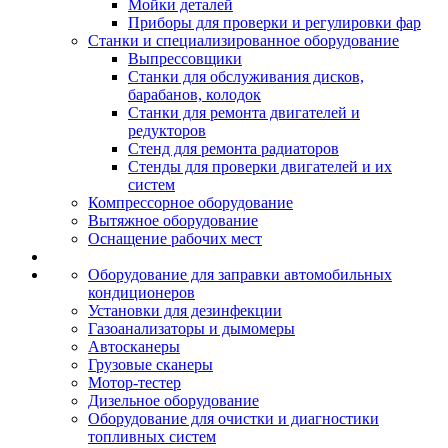
Мойки деталей
Приборы для проверки и регулировки фар
Станки и специализированное оборудование
Выпрессовщики
Станки для обслуживания дисков,
барабанов, колодок
Станки для ремонта двигателей и
редукторов
Стенд для ремонта радиаторов
Стенды для проверки двигателей и их
систем
Компрессорное оборудование
Вытяжное оборудование
Оснащение рабочих мест
Оборудование для заправки автомобильных
кондиционеров
Установки для дезинфекции
Газоанализаторы и дымомеры
Автосканеры
Грузовые сканеры
Мотор-тестер
Дизельное оборудование
Оборудование для очистки и диагностики
топливных систем