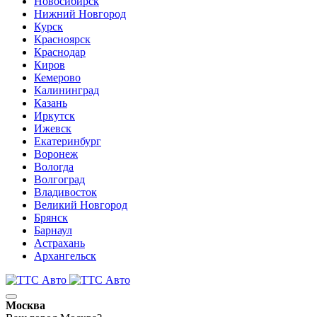
Новосибирск
Нижний Новгород
Курск
Красноярск
Краснодар
Киров
Кемерово
Калининград
Казань
Иркутск
Ижевск
Екатеринбург
Воронеж
Вологда
Волгоград
Владивосток
Великий Новгород
Брянск
Барнаул
Астрахань
Архангельск
Москва