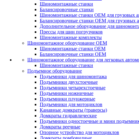
Шиномонтажные станки
Балансировочные станки
Шиномонтажные станки ОЕМ для грузовых а
Балансировочные станки ОЕМ для грузовых 
Дополнительное оборудование для шиномонт
Прессы для шин погрузчиков
Шиномонтажные комплекты
Шиномонтажное оборудование ОЕМ
Шиномонтажные станки ОЕМ
Балансировочные станки ОЕМ
Шиномонтажное оборудование для легковых автом
Шиномонтажные станки
Подъемное оборудование
Подъемники для шиномонтажа
Подъемники двухстоечные
Подъемники четырехстоечные
Подъемники ножничные
Подъемники плунжерные
Подъемники для мотоциклов
Канавные домкраты (траверсы)
Домкраты гидравлические
Подъемники одностоечные и мини подъемни
Домкраты реечные
Опорное устройство для мотоциклов
Домкраты ромбовидные