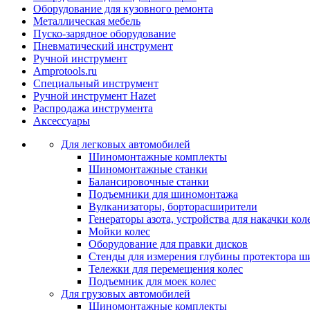
Оборудование для кузовного ремонта
Металлическая мебель
Пуско-зарядное оборудование
Пневматический инструмент
Ручной инструмент
Amprotools.ru
Специальный инструмент
Ручной инструмент Hazet
Распродажа инструмента
Аксессуары
Для легковых автомобилей
Шиномонтажные комплекты
Шиномонтажные станки
Балансировочные станки
Подъемники для шиномонтажа
Вулканизаторы, борторасширители
Генераторы азота, устройства для накачки кол
Мойки колес
Оборудование для правки дисков
Стенды для измерения глубины протектора ш
Тележки для перемещения колес
Подъемник для моек колеc
Для грузовых автомобилей
Шиномонтажные комплекты