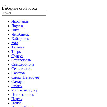
Выберите свой город
Ярославль
Якутск
Чита
Челябинск
Хабаровск
Уфа
Тюмень
Тверь
Сургут
Ставрополь
Симферополь
Севастополь
Саратов
Санкт-Петербург
Самара
Рязань
Ростов-на-Дону
Петрозаводск
Пермь
Пенза