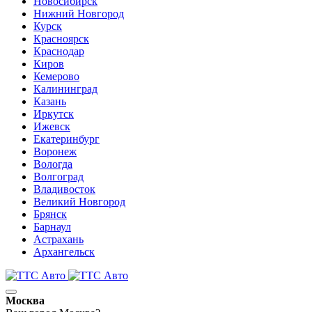
Новосибирск
Нижний Новгород
Курск
Красноярск
Краснодар
Киров
Кемерово
Калининград
Казань
Иркутск
Ижевск
Екатеринбург
Воронеж
Вологда
Волгоград
Владивосток
Великий Новгород
Брянск
Барнаул
Астрахань
Архангельск
Москва