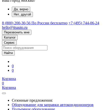
Ваш город Москва?
Да, верно
Нет, другой
8 (800) 200-30-56
По России бесплатно
+7 (495) 744-06-24
hello@ttsauto.ru
Перезвонить мне
Каталог
Сервис
0
0
Корзина
0
Корзина
Сезонные предложения:
Оборудование для заправки автокондиционеров
Подъемное оборудование