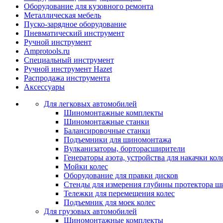
Оборудование для кузовного ремонта
Металлическая мебель
Пуско-зарядное оборудование
Пневматический инструмент
Ручной инструмент
Amprotools.ru
Специальный инструмент
Ручной инструмент Hazet
Распродажа инструмента
Аксессуары
Для легковых автомобилей
Шиномонтажные комплекты
Шиномонтажные станки
Балансировочные станки
Подъемники для шиномонтажа
Вулканизаторы, борторасширители
Генераторы азота, устройства для накачки кол
Мойки колес
Оборудование для правки дисков
Стенды для измерения глубины протектора ш
Тележки для перемещения колес
Подъемник для моек колеc
Для грузовых автомобилей
Шиномонтажные комплекты