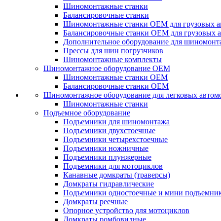
Шиномонтажные станки
Балансировочные станки
Шиномонтажные станки ОЕМ для грузовых а
Балансировочные станки ОЕМ для грузовых 
Дополнительное оборудование для шиномонт
Прессы для шин погрузчиков
Шиномонтажные комплекты
Шиномонтажное оборудование ОЕМ
Шиномонтажные станки ОЕМ
Балансировочные станки ОЕМ
Шиномонтажное оборудование для легковых автом
Шиномонтажные станки
Подъемное оборудование
Подъемники для шиномонтажа
Подъемники двухстоечные
Подъемники четырехстоечные
Подъемники ножничные
Подъемники плунжерные
Подъемники для мотоциклов
Канавные домкраты (траверсы)
Домкраты гидравлические
Подъемники одностоечные и мини подъемни
Домкраты реечные
Опорное устройство для мотоциклов
Домкраты ромбовидные