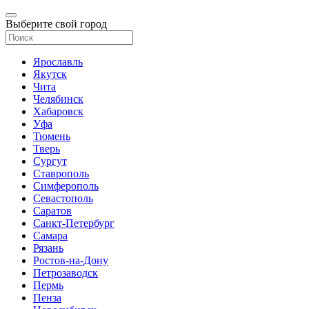
Выберите свой город
Ярославль
Якутск
Чита
Челябинск
Хабаровск
Уфа
Тюмень
Тверь
Сургут
Ставрополь
Симферополь
Севастополь
Саратов
Санкт-Петербург
Самара
Рязань
Ростов-на-Дону
Петрозаводск
Пермь
Пенза