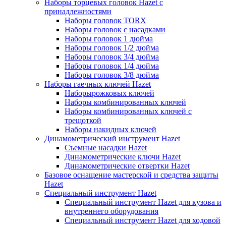
Наборы торцевых головок Hazet с
принадлежностями
Наборы головок TORX
Наборы головок с насадками
Наборы головок 1 дюйма
Наборы головок 1/2 дюйма
Наборы головок 3/4 дюйма
Наборы головок 1/4 дюйма
Наборы головок 3/8 дюйма
Наборы гаечных ключей Hazet
Наборырожковых ключей
Наборы комбинированных ключей
Наборы комбинированных ключей с
трещоткой
Наборы накидных ключей
Динамометрический инструмент Hazet
Съемные насадки Hazet
Динамометрические ключи Hazet
Динамометрические отвертки Hazet
Базовое оснащение мастерской и средства защиты
Hazet
Специальный инструмент Hazet
Специальный инструмент Hazet для кузова и
внутреннего оборудования
Специальный инструмент Hazet для ходовой