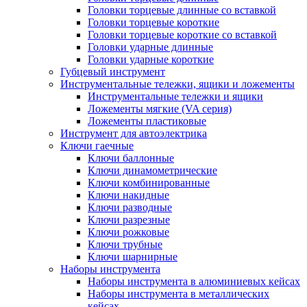
Головки торцевые длинные со вставкой
Головки торцевые короткие
Головки торцевые короткие со вставкой
Головки ударные длинные
Головки ударные короткие
Губцевый инструмент
Инструментальные тележки, ящики и ложементы
Инструментальные тележки и ящики
Ложементы мягкие (VA серия)
Ложементы пластиковые
Инструмент для автоэлектрика
Ключи гаечные
Ключи баллонные
Ключи динамометрические
Ключи комбинированные
Ключи накидные
Ключи разводные
Ключи разрезные
Ключи рожковые
Ключи трубные
Ключи шарнирные
Наборы инструмента
Наборы инструмента в алюминиевых кейсах
Наборы инструмента в металлических
кейсах