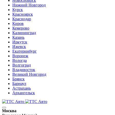
Новосибирск
Нижний Новгород
Курск
Красноярск
Краснодар
Киров
Кемерово
Калининград
Казань
Иркутск
Ижевск
Екатеринбург
Воронеж
Вологда
Волгоград
Владивосток
Великий Новгород
Брянск
Барнаул
Астрахань
Архангельск
Москва