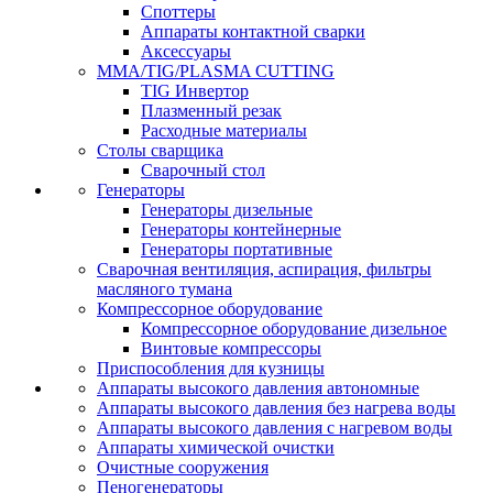
Споттеры
Аппараты контактной сварки
Аксессуары
MMA/TIG/PLASMA CUTTING
TIG Инвертор
Плазменный резак
Расходные материалы
Столы сварщика
Сварочный стол
Генераторы
Генераторы дизельные
Генераторы контейнерные
Генераторы портативные
Сварочная вентиляция, аспирация, фильтры
масляного тумана
Компрессорное оборудование
Компрессорное оборудование дизельное
Винтовые компрессоры
Приспособления для кузницы
Аппараты высокого давления автономные
Аппараты высокого давления без нагрева воды
Аппараты высокого давления с нагревом воды
Аппараты химической очистки
Очистные сооружения
Пеногенераторы