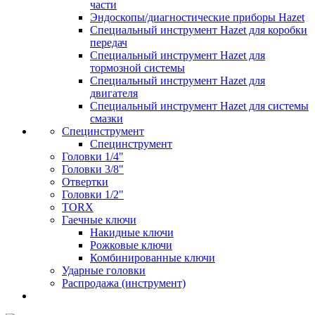
части
Эндоскопы/диагностические приборы Hazet
Специальный инструмент Hazet для коробки
передач
Специальный инструмент Hazet для
тормозной системы
Специальный инструмент Hazet для
двигателя
Специальный инструмент Hazet для системы
смазки
Специнструмент
Специнструмент
Головки 1/4"
Головки 3/8"
Отвертки
Головки 1/2"
TORX
Гаечные ключи
Накидные ключи
Рожковые ключи
Комбинированные ключи
Ударные головки
Распродажа (инструмент)