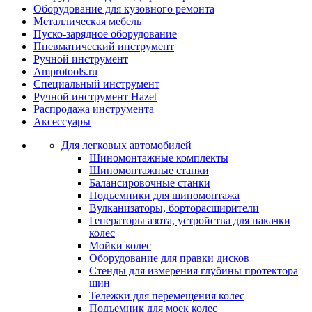
Оборудование для кузовного ремонта
Металлическая мебель
Пуско-зарядное оборудование
Пневматический инструмент
Ручной инструмент
Amprotools.ru
Специальный инструмент
Ручной инструмент Hazet
Распродажа инструмента
Аксессуары
Для легковых автомобилей
Шиномонтажные комплекты
Шиномонтажные станки
Балансировочные станки
Подъемники для шиномонтажа
Вулканизаторы, борторасширители
Генераторы азота, устройства для накачки
колес
Мойки колес
Оборудование для правки дисков
Стенды для измерения глубины протектора
шин
Тележки для перемещения колес
Подъемник для моек колеc