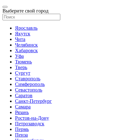
Выберите свой город
Ярославль
Якутск
Чита
Челябинск
Хабаровск
Уфа
Тюмень
Тверь
Сургут
Ставрополь
Симферополь
Севастополь
Саратов
Санкт-Петербург
Самара
Рязань
Ростов-на-Дону
Петрозаводск
Пермь
Пенза