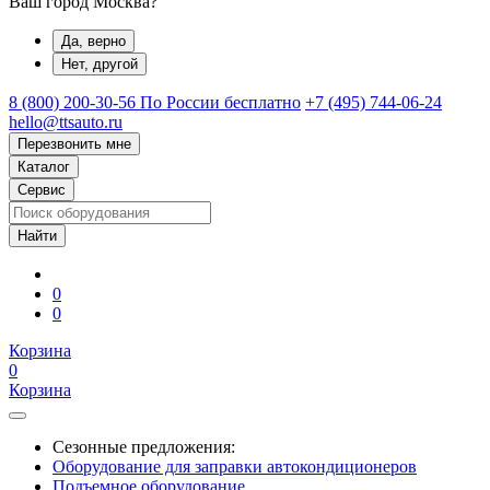
Ваш город Москва?
Да, верно
Нет, другой
8 (800) 200-30-56
По России бесплатно
+7 (495) 744-06-24
hello@ttsauto.ru
Перезвонить мне
Каталог
Сервис
0
0
Корзина
0
Корзина
Сезонные предложения:
Оборудование для заправки автокондиционеров
Подъемное оборудование