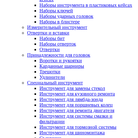
Наборы инструмента в пластиковых кейсах
Наборы ключей
Наборы ударных головок
Наборы в блистере
Измерительный инструмент
Отвертки и вставки
Наборы бит
Наборы отверток
Отвертки
Принадлежности для головок
Воротки и рукоятки
Карданные шарниры
Трещотки
Удлинители
Специальный инструмент
Инструмент для замены стекол
Инструмент для кузовного ремонта
Инструмент для лямбда-зонда
Инструмент для поршневых колец
Инструмент для ремонта двигателя
Инструмент для системы смазки и
фильтрации
Инструмент для тормозной системы
Инструмент для шиномонтажа