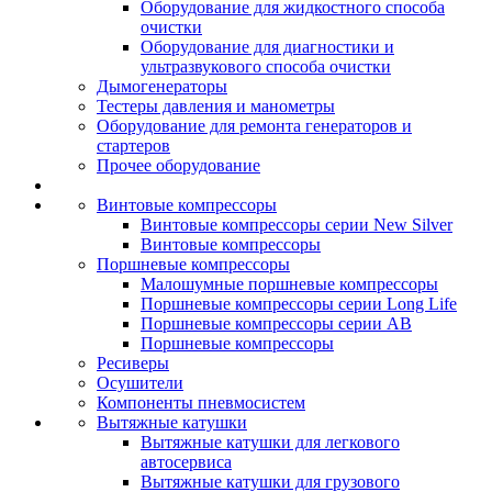
Оборудование для жидкостного способа
очистки
Оборудование для диагностики и
ультразвукового способа очистки
Дымогенераторы
Тестеры давления и манометры
Оборудование для ремонта генераторов и
стартеров
Прочее оборудование
Винтовые компрессоры
Винтовые компрессоры серии New Silver
Винтовые компрессоры
Поршневые компрессоры
Малошумные поршневые компрессоры
Поршневые компрессоры серии Long Life
Поршневые компрессоры серии AB
Поршневые компрессоры
Ресиверы
Осушители
Компоненты пневмосистем
Вытяжные катушки
Вытяжные катушки для легкового
автосервиса
Вытяжные катушки для грузового