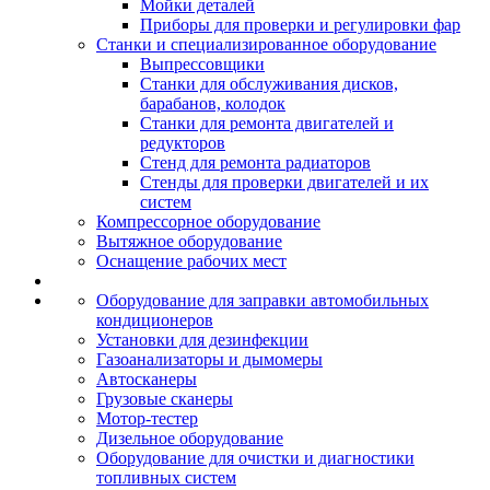
Мойки деталей
Приборы для проверки и регулировки фар
Станки и специализированное оборудование
Выпрессовщики
Станки для обслуживания дисков,
барабанов, колодок
Станки для ремонта двигателей и
редукторов
Стенд для ремонта радиаторов
Стенды для проверки двигателей и их
систем
Компрессорное оборудование
Вытяжное оборудование
Оснащение рабочих мест
Оборудование для заправки автомобильных
кондиционеров
Установки для дезинфекции
Газоанализаторы и дымомеры
Автосканеры
Грузовые сканеры
Мотор-тестер
Дизельное оборудование
Оборудование для очистки и диагностики
топливных систем