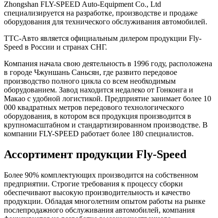
Zhongshan FLY-SPEED Auto-Equipment Co., Ltd
специализируется на разработке, производстве и продаже
оборудования для технического обслуживания автомобилей.
ТТС-Авто является официальным дилером продукции Fly-
Speed в России и странах СНГ.
Компания начала свою деятельность в 1996 году, расположена
в городе Чжуншань Саньсян, где развито передовое
производство полного цикла со всем необходимым
оборудованием. Завод находится недалеко от Гонконга и
Макао с удобной логистикой. Предприятие занимает более 10
000 квадратных метров передового технологического
оборудования, в котором вся продукция производится в
крупномасштабном и стандартизированном производстве. В
компании FLY-SPEED работает более 180 специалистов.
Ассортимент продукции Fly-Speed
Более 90% комплектующих производится на собственном
предприятии. Строгие требования к процессу сборки
обеспечивают высокую производительность и качество
продукции. Обладая многолетним опытом работы на рынке
послепродажного обслуживания автомобилей, компания