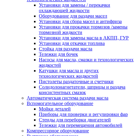
Установки для замены / перекачки
охлаждающей жидкости
Оборудование для раздачи масел
Установки для сбора масел и антифриза
Установки для прокачки тормозов /замены
тормозной жидкости
Установки для замены масла в АКПП, ГУР
Установки для откачки топлива
Стойка для раздачи масла
Тележки для бочек
Насосы для масла, смазки и технологических
жидкостей
Катушки для масла и других
технологических жидкостей
Пистолеты раздаточные и счетчики
Солидолонагнетатели, шприцы и раздача
консистентных смазок
Автоматическая система раздачи масла
Вспомогательное оборудование
Мойки деталей
Приборы для проверки и регулировки фар
Стенды для переборки двигателей
Тележки для перемещения автомобилей
Компрессорное оборудование