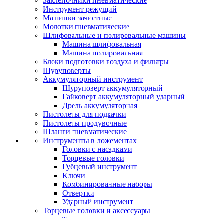
Заклепочники пневматические
Инструмент режущий
Машинки зачистные
Молотки пневматические
Шлифовальные и полировальные машины
Машина шлифовальная
Машина полировальная
Блоки подготовки воздуха и фильтры
Шуруповерты
Аккумуляторный инструмент
Шуруповерт аккумуляторный
Гайковерт аккумуляторный ударный
Дрель аккумуляторная
Пистолеты для подкачки
Пистолеты продувочные
Шланги пневматические
Инструменты в ложементах
Головки с насадками
Торцевые головки
Губцевый инструмент
Ключи
Комбинированные наборы
Отвертки
Ударный инструмент
Торцевые головки и аксессуары