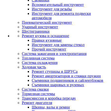
Съемники
Вспомогательный инструмент
Инструмент для резьбы
Инструмент для ремонта подвески
автомобиля
Пневматический инструмент
Ударный инструмент
Шестигранники
Ремонт кузова и оснащение
Правки кузовные
Инструмент для замены стекол
Прочий инструмент
Система зажигания и электропитания
Топливная система
Система охлаждения
Ходовая часть
Ремонт ступицы и ШРУСа
Ремонт амортизаторов и стяжки пружин
Съемники подшипников и сайлентблоков
Съемники шаровых и рулевых
Система смазки
Тормозная системы
Трансмиссия и коробка передач
Ремонт двигателя
Шкивы, валы и ремни