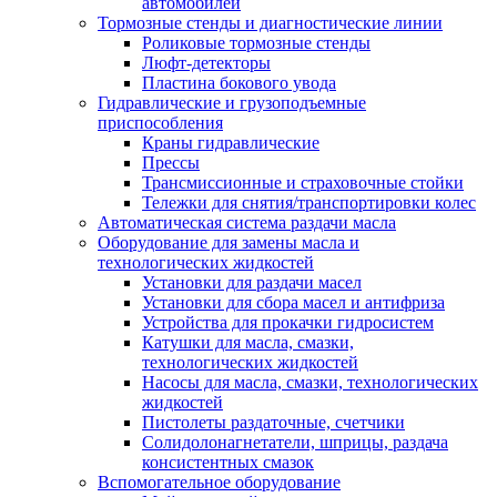
автомобилей
Тормозные стенды и диагностические линии
Роликовые тормозные стенды
Люфт-детекторы
Пластина бокового увода
Гидравлические и грузоподъемные
приспособления
Краны гидравлические
Прессы
Трансмиссионные и страховочные стойки
Тележки для снятия/транспортировки колес
Автоматическая система раздачи масла
Оборудование для замены масла и
технологических жидкостей
Установки для раздачи масел
Установки для сбора масел и антифриза
Устройства для прокачки гидросистем
Катушки для масла, смазки,
технологических жидкостей
Насосы для масла, смазки, технологических
жидкостей
Пистолеты раздаточные, счетчики
Солидолонагнетатели, шприцы, раздача
консистентных смазок
Вспомогательное оборудование