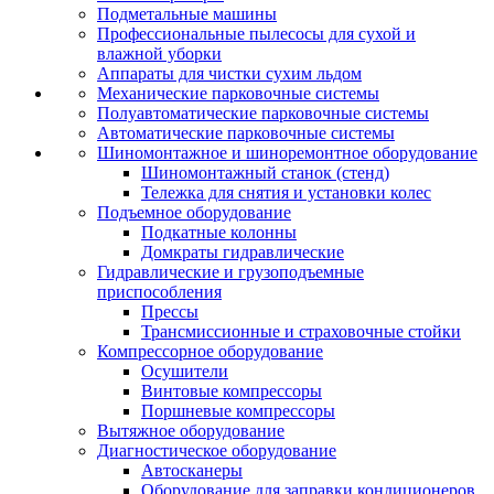
Подметальные машины
Профессиональные пылесосы для сухой и
влажной уборки
Аппараты для чистки сухим льдом
Механические парковочные системы
Полуавтоматические парковочные системы
Автоматические парковочные системы
Шиномонтажное и шиноремонтное оборудование
Шиномонтажный станок (стенд)
Тележка для снятия и установки колес
Подъемное оборудование
Подкатные колонны
Домкраты гидравлические
Гидравлические и грузоподъемные
приспособления
Прессы
Трансмиссионные и страховочные стойки
Компрессорное оборудование
Осушители
Винтовые компрессоры
Поршневые компрессоры
Вытяжное оборудование
Диагностическое оборудование
Автосканеры
Оборудование для заправки кондиционеров