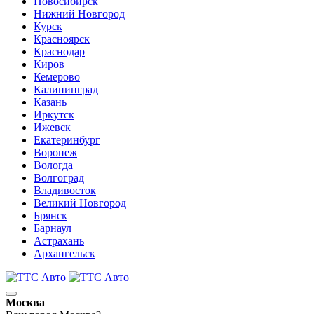
Новосибирск
Нижний Новгород
Курск
Красноярск
Краснодар
Киров
Кемерово
Калининград
Казань
Иркутск
Ижевск
Екатеринбург
Воронеж
Вологда
Волгоград
Владивосток
Великий Новгород
Брянск
Барнаул
Астрахань
Архангельск
Москва