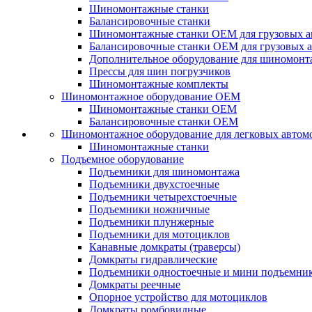
Шиномонтажные станки
Балансировочные станки
Шиномонтажные станки ОЕМ для грузовых а
Балансировочные станки ОЕМ для грузовых 
Дополнительное оборудование для шиномонт
Прессы для шин погрузчиков
Шиномонтажные комплекты
Шиномонтажное оборудование ОЕМ
Шиномонтажные станки ОЕМ
Балансировочные станки ОЕМ
Шиномонтажное оборудование для легковых автом
Шиномонтажные станки
Подъемное оборудование
Подъемники для шиномонтажа
Подъемники двухстоечные
Подъемники четырехстоечные
Подъемники ножничные
Подъемники плунжерные
Подъемники для мотоциклов
Канавные домкраты (траверсы)
Домкраты гидравлические
Подъемники одностоечные и мини подъемни
Домкраты реечные
Опорное устройство для мотоциклов
Домкраты ромбовидные