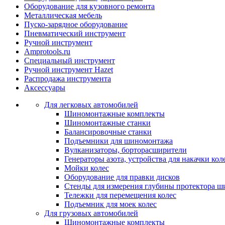
Оборудование для кузовного ремонта
Металлическая мебель
Пуско-зарядное оборудование
Пневматический инструмент
Ручной инструмент
Amprotools.ru
Специальный инструмент
Ручной инструмент Hazet
Распродажа инструмента
Аксессуары
Для легковых автомобилей
Шиномонтажные комплекты
Шиномонтажные станки
Балансировочные станки
Подъемники для шиномонтажа
Вулканизаторы, борторасширители
Генераторы азота, устройства для накачки кол
Мойки колес
Оборудование для правки дисков
Стенды для измерения глубины протектора ш
Тележки для перемещения колес
Подъемник для моек колеc
Для грузовых автомобилей
Шиномонтажные комплекты