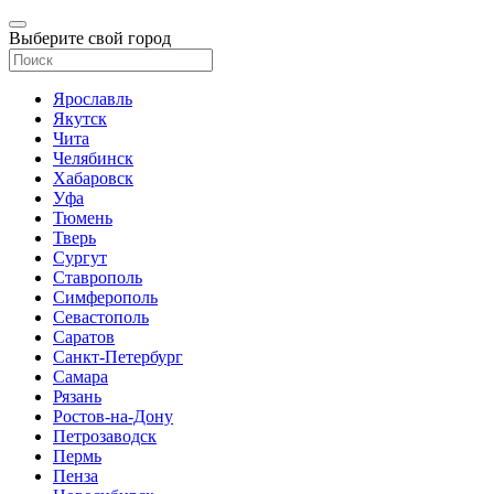
Выберите свой город
Ярославль
Якутск
Чита
Челябинск
Хабаровск
Уфа
Тюмень
Тверь
Сургут
Ставрополь
Симферополь
Севастополь
Саратов
Санкт-Петербург
Самара
Рязань
Ростов-на-Дону
Петрозаводск
Пермь
Пенза